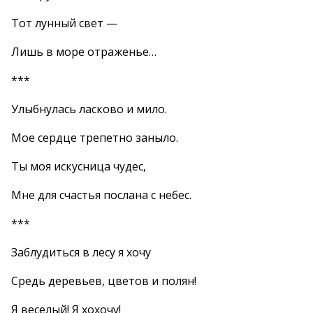
Тот лунный свет —
Лишь в море отраженье…
***
Улыбнулась ласково и мило.
Мое сердце трепетно заныло.
Ты моя искусница чудес,
Мне для счастья послана с небес.
***
Заблудиться в лесу я хочу
Средь деревьев, цветов и полян!
Я веселый! Я хохочу!