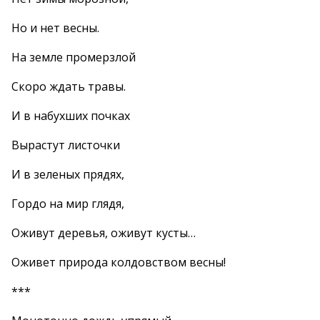
Но и нет весны.
На земле промерзлой
Скоро ждать травы.
И в набухших почках
Вырастут листочки
И в зеленых прядях,
Гордо на мир глядя,
Оживут деревья, оживут кусты…
Оживет природа колдовством весны!
***