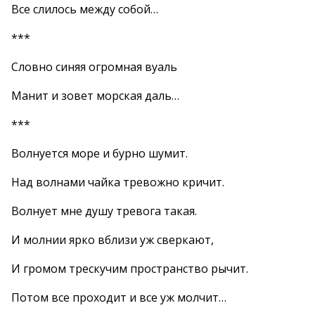
Все слилось между собой…
***
Словно синяя огромная вуаль
Манит и зовет морская даль…
***
Волнуется море и бурно шумит.
Над волнами чайка тревожно кричит.
Волнует мне душу тревога такая.
И молнии ярко вблизи уж сверкают,
И громом трескучим пространство рычит.
Потом все проходит и все уж молчит…