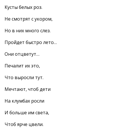
Кусты белых роз.
Не смотрят с укором,
Но в них много слез.
Пройдет быстро лето…
Они отцветут…
Печалит их это,
Что выросли тут.
Мечтают, чтоб дети
На клумбах росли
И больше им света,
Чтоб ярче цвели.