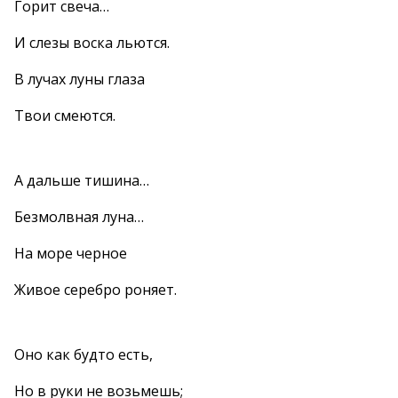
Горит свеча…
И слезы воска льются.
В лучах луны глаза
Твои смеются.
А дальше тишина…
Безмолвная луна…
На море черное
Живое серебро роняет.
Оно как будто есть,
Но в руки не возьмешь;