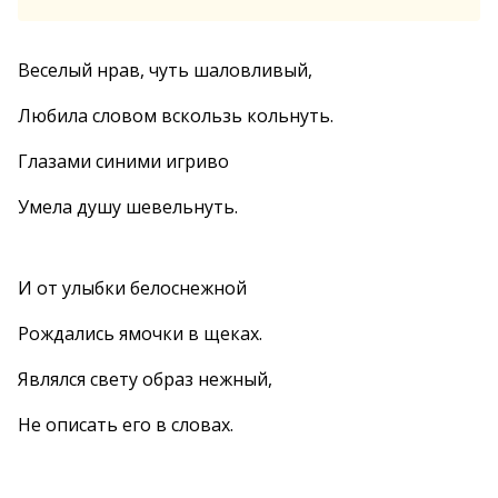
Веселый нрав, чуть шаловливый,
Любила словом вскользь кольнуть.
Глазами синими игриво
Умела душу шевельнуть.
И от улыбки белоснежной
Рождались ямочки в щеках.
Являлся свету образ нежный,
Не описать его в словах.