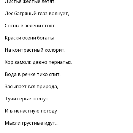
Листья желтые летят.
Лес багряный глаз волнует,
Сосны в зелени стоят.
Краски осени богаты
На контрастный колорит.
Хор замолк давно пернатых.
Вода в речке тихо спит.
Засыпает вся природа,
Тучи серые ползут
И в ненастную погоду
Мысли грустные идут…