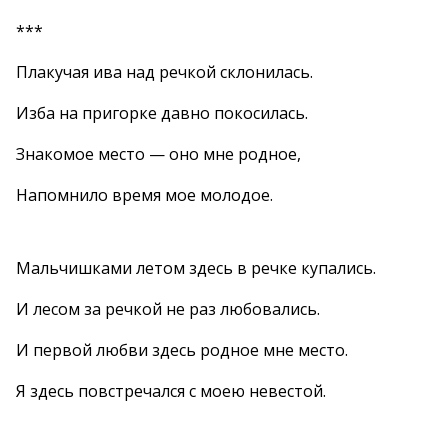
***
Плакучая ива над речкой склонилась.
Изба на пригорке давно покосилась.
Знакомое место — оно мне родное,
Напомнило время мое молодое.
Мальчишками летом здесь в речке купались.
И лесом за речкой не раз любовались.
И первой любви здесь родное мне место.
Я здесь повстречался с моею невестой.