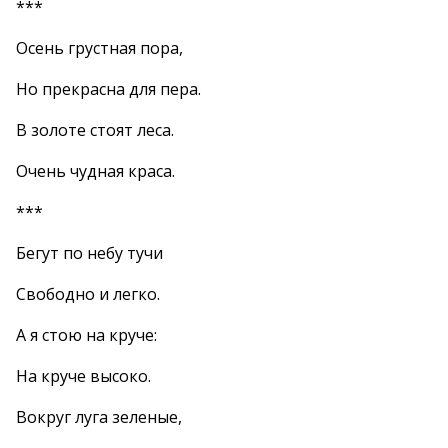
***
Осень грустная пора,
Но прекрасна для пера.
В золоте стоят леса.
Очень чудная краса.
***
Бегут по небу тучи
Свободно и легко.
А я стою на круче:
На круче высоко.
Вокруг луга зеленые,