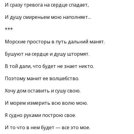
И сразу тревога на сердце спадает,
И душу смиреньем мою наполняет…
***
Морские просторы в путь дальний манят.
Бушуют на сердце и душу штормят.
В той дали, что будет не знает никто.
Поэтому манит ее волшебство.
Хочу дом оставить и сушу свою.
И морем измерить всю волю мою.
Я судно руками построю свое.
И то что в нем будет — все это мое.