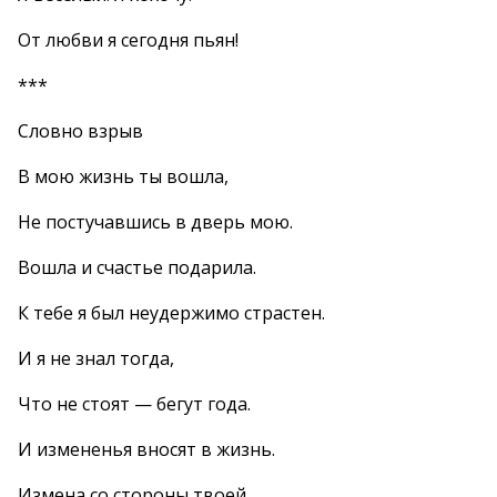
От любви я сегодня пьян!
***
Словно взрыв
В мою жизнь ты вошла,
Не постучавшись в дверь мою.
Вошла и счастье подарила.
К тебе я был неудержимо страстен.
И я не знал тогда,
Что не стоят — бегут года.
И измененья вносят в жизнь.
Измена со стороны твоей,