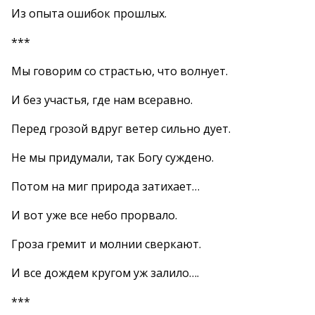
Из опыта ошибок прошлых.
***
Мы говорим со страстью, что волнует.
И без участья, где нам всеравно.
Перед грозой вдруг ветер сильно дует.
Не мы придумали, так Богу суждено.
Потом на миг природа затихает…
И вот уже все небо прорвало.
Гроза гремит и молнии сверкают.
И все дождем кругом уж залило….
***