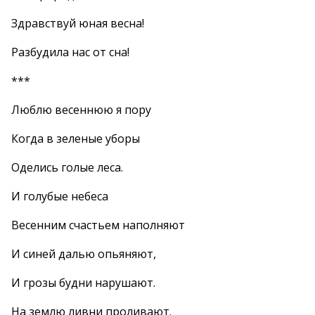
Здравствуй юная весна!
Разбудила нас от сна!
***
Люблю весеннюю я пору
Когда в зеленые уборы
Оделись голые леса.
И голубые небеса
Весенним счастьем наполняют
И синей далью опьяняют,
И грозы будни нарушают.
На землю ливни проливают.