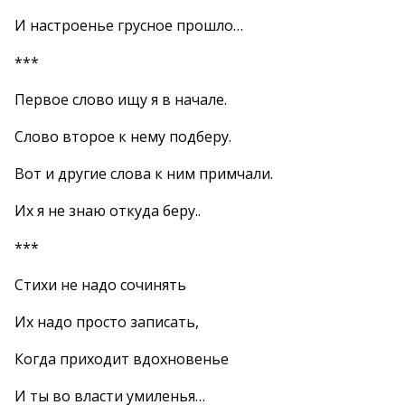
И настроенье грусное прошло…
***
Первое слово ищу я в начале.
Слово второе к нему подберу.
Вот и другие слова к ним примчали.
Их я не знаю откуда беру..
***
Стихи не надо сочинять
Их надо просто записать,
Когда приходит вдохновенье
И ты во власти умиленья…