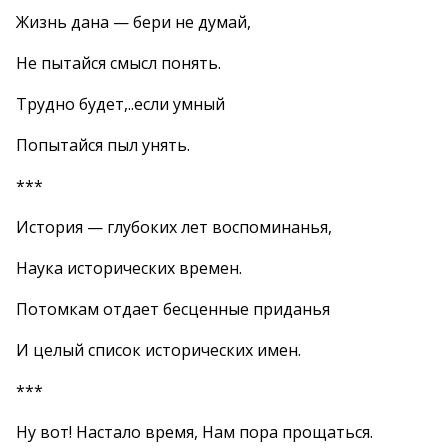
Жизнь дана — бери не думай,
Не пытайся смысл понять.
Трудно будет,..если умный
Попытайся пыл унять.
***
История — глубоких лет воспоминанья,
Наука исторических времен.
Потомкам отдает бесценные приданья
И целый список исторических имен.
***
Ну вот! Настало время, Нам пора прощаться.