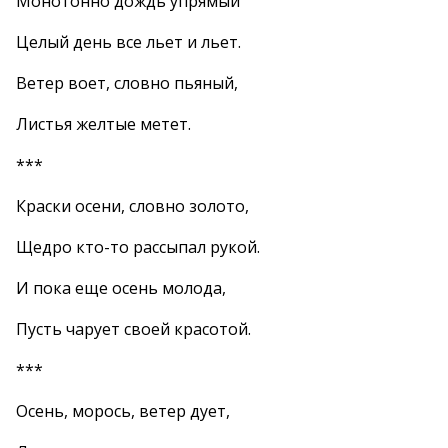
Монотонно дождь упрямый
Целый день все льет и льет.
Ветер воет, словно пьяный,
Листья желтые метет.
***
Краски осени, словно золото,
Щедро кто-то рассыпал рукой.
И пока еще осень молода,
Пусть чарует своей красотой.
***
Осень, морось, ветер дует,