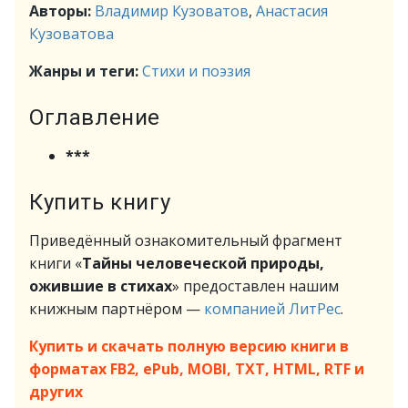
Авторы:
Владимир Кузоватов
,
Анастасия
Кузоватова
Жанры и теги:
Стихи и поэзия
Оглавление
***
Купить книгу
Приведённый ознакомительный фрагмент
книги «
Тайны человеческой природы,
ожившие в стихах
» предоставлен нашим
книжным партнёром —
компанией ЛитРес
.
Купить и скачать полную версию книги в
форматах FB2, ePub, MOBI, TXT, HTML, RTF и
других