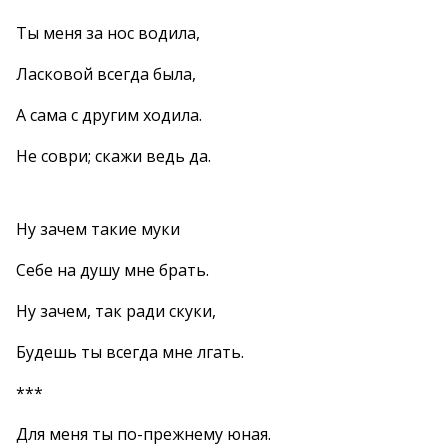
Ты меня за нос водила,
Ласковой всегда была,
А сама с другим ходила.
Не соври; скажи ведь да.
Ну зачем такие муки
Себе на душу мне брать.
Ну зачем, так ради скуки,
Будешь ты всегда мне лгать.
***
Для меня ты по-прежнему юная.