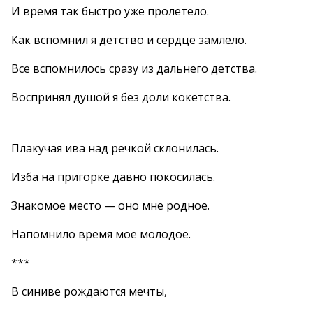
И время так быстро уже пролетело.
Как вспомнил я детство и сердце замлело.
Все вспомнилось сразу из дальнего детства.
Воспринял душой я без доли кокетства.
Плакучая ива над речкой склонилась.
Изба на пригорке давно покосилась.
Знакомое место — оно мне родное.
Напомнило время мое молодое.
***
В синиве рождаются мечты,