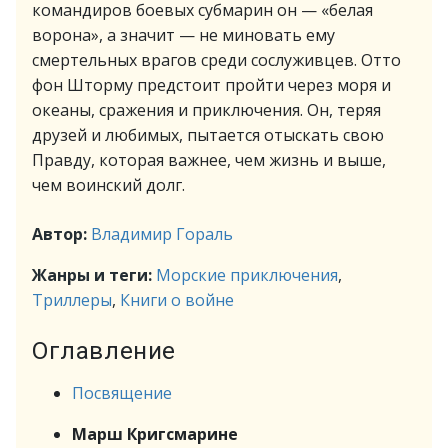
командиров боевых субмарин он — «белая
ворона», а значит — не миновать ему
смертельных врагов среди сослуживцев. Отто
фон Шторму предстоит пройти через моря и
океаны, сражения и приключения. Он, теряя
друзей и любимых, пытается отыскать свою
Правду, которая важнее, чем жизнь и выше,
чем воинский долг.
Автор:
Владимир Гораль
Жанры и теги:
Морские приключения
,
Триллеры
,
Книги о войне
Оглавление
Посвящение
Марш Кригсмарине