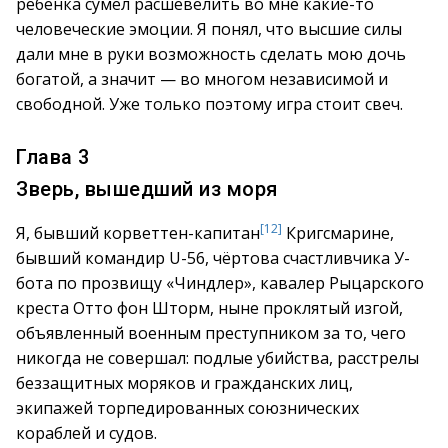
ребёнка сумел расшевелить во мне какие-то
человеческие эмоции. Я понял, что высшие силы
дали мне в руки возможность сделать мою дочь
богатой, а значит — во многом независимой и
свободной. Уже только поэтому игра стоит свеч.
Глава 3
Зверь, вышедший из моря
[12]
Я, бывший корветтен-капитан
Кригсмарине,
бывший командир U-56, чёртова счастливчика У-
бота по прозвищу «Чиндлер», кавалер Рыцарского
креста Отто фон Шторм, ныне проклятый изгой,
объявленный военным преступником за то, чего
никогда не совершал: подлые убийства, расстрелы
беззащитных моряков и гражданских лиц,
экипажей торпедированных союзнических
кораблей и судов.