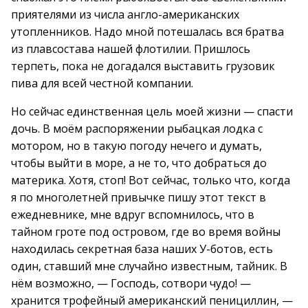
приятелями из числа англо-американских
утопленников. Надо мной потешалась вся братва
из плавсостава нашей флотилии. Пришлось
терпеть, пока не догадался выставить грузовик
пива для всей честной компании.
Но сейчас единственная цель моей жизни — спасти
дочь. В моём распоряжении рыбацкая лодка с
мотором, но в такую погоду нечего и думать,
чтобы выйти в море, а не то, что добраться до
материка. Хотя, стоп! Вот сейчас, только что, когда
я по многолетней привычке пишу этот текст в
ежедневнике, мне вдруг вспомнилось, что в
тайном гроте под островом, где во время войны
находилась секретная база наших У-ботов, есть
один, ставший мне случайно известным, тайник. В
нём возможно, — Господь, сотвори чудо! —
хранится трофейный американский пенициллин, —