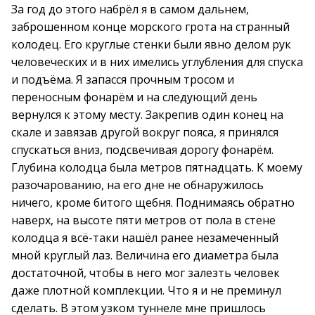
За год до этого набрёл я в самом дальнем,
заброшенном конце морского грота на странный
колодец. Его круглые стенки были явно делом рук
человеческих и в них имелись углубления для спуска
и подъёма. Я запасся прочным тросом и
переносным фонарём и на следующий день
вернулся к этому месту. Закрепив один конец на
скале и завязав другой вокруг пояса, я принялся
спускаться вниз, подсвечивая дорогу фонарём.
Глубина колодца была метров пятнадцать. К моему
разочарованию, на его дне не обнаружилось
ничего, кроме битого щебня. Поднимаясь обратно
наверх, на высоте пяти метров от пола в стене
колодца я всё-таки нашёл ранее незамеченный
мной круглый лаз. Величина его диаметра была
достаточной, чтобы в него мог залезть человек
даже плотной комплекции. Что я и не преминул
сделать. В этом узком туннеле мне пришлось