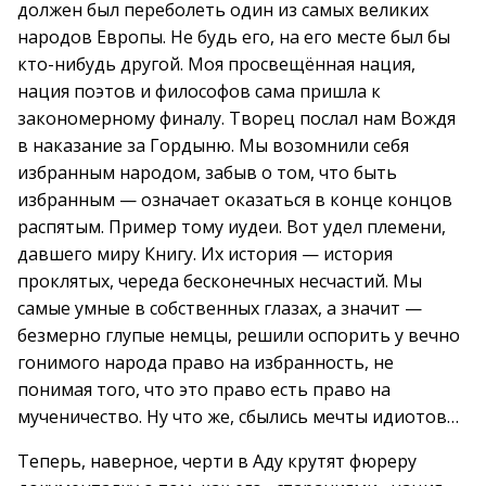
должен был переболеть один из самых великих
народов Европы. Не будь его, на его месте был бы
кто-нибудь другой. Моя просвещённая нация,
нация поэтов и философов сама пришла к
закономерному финалу. Творец послал нам Вождя
в наказание за Гордыню. Мы возомнили себя
избранным народом, забыв о том, что быть
избранным — означает оказаться в конце концов
распятым. Пример тому иудеи. Вот удел племени,
давшего миру Книгу. Их история — история
проклятых, череда бесконечных несчастий. Мы
самые умные в собственных глазах, а значит —
безмерно глупые немцы, решили оспорить у вечно
гонимого народа право на избранность, не
понимая того, что это право есть право на
мученичество. Ну что же, сбылись мечты идиотов…
Теперь, наверное, черти в Аду крутят фюреру