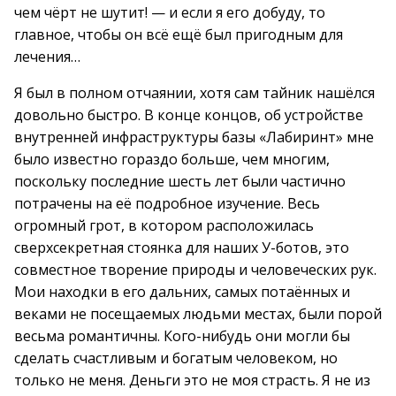
чем чёрт не шутит! — и если я его добуду, то
главное, чтобы он всё ещё был пригодным для
лечения…
Я был в полном отчаянии, хотя сам тайник нашёлся
довольно быстро. В конце концов, об устройстве
внутренней инфраструктуры базы «Лабиринт» мне
было известно гораздо больше, чем многим,
поскольку последние шесть лет были частично
потрачены на её подробное изучение. Весь
огромный грот, в котором расположилась
сверхсекретная стоянка для наших У-ботов, это
совместное творение природы и человеческих рук.
Мои находки в его дальних, самых потаённых и
веками не посещаемых людьми местах, были порой
весьма романтичны. Кого-нибудь они могли бы
сделать счастливым и богатым человеком, но
только не меня. Деньги это не моя страсть. Я не из