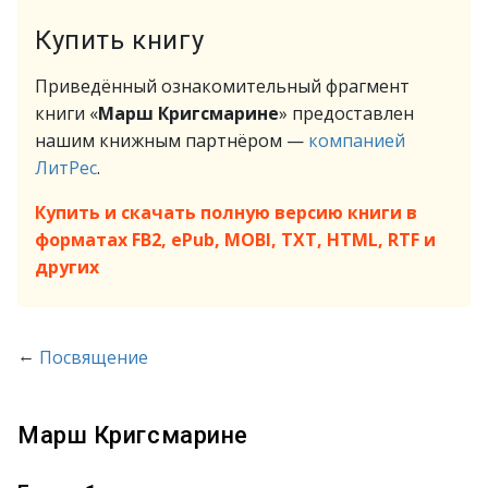
Купить книгу
Приведённый ознакомительный фрагмент
книги «
Марш Кригсмарине
» предоставлен
нашим книжным партнёром —
компанией
ЛитРес
.
Купить и скачать полную версию книги в
форматах FB2, ePub, MOBI, TXT, HTML, RTF и
других
←
Посвящение
Марш Кригсмарине