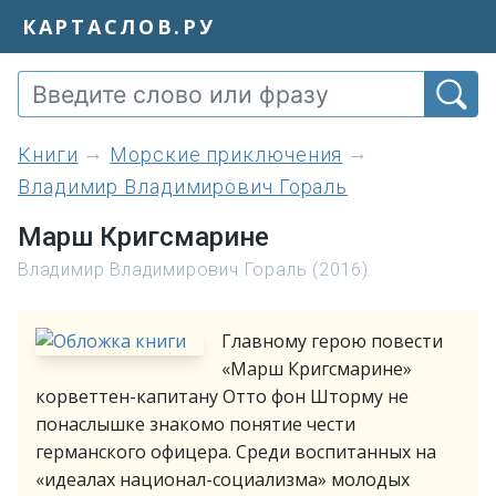
КАРТАСЛОВ.РУ
книги
Морские приключения
Владимир Владимирович Гораль
Марш Кригсмарине
Владимир Владимирович Гораль (2016)
Главному герою повести
«Марш Кригсмарине»
корветтен-капитану Отто фон Шторму не
понаслышке знакомо понятие чести
германского офицера. Среди воспитанных на
«идеалах национал-социализма» молодых