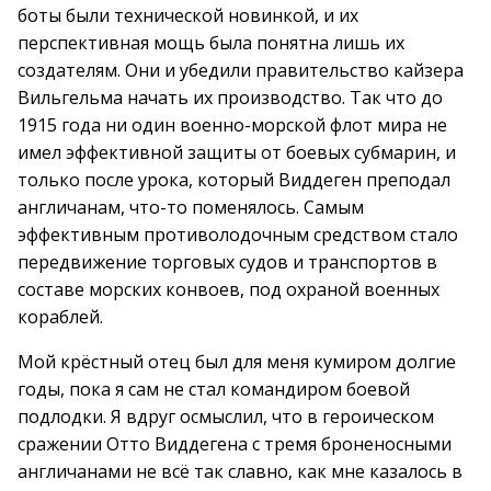
боты были технической новинкой, и их
перспективная мощь была понятна лишь их
создателям. Они и убедили правительство кайзера
Вильгельма начать их производство. Так что до
1915 года ни один военно-морской флот мира не
имел эффективной защиты от боевых субмарин, и
только после урока, который Виддеген преподал
англичанам, что-то поменялось. Самым
эффективным противолодочным средством стало
передвижение торговых судов и транспортов в
составе морских конвоев, под охраной военных
кораблей.
Мой крёстный отец был для меня кумиром долгие
годы, пока я сам не стал командиром боевой
подлодки. Я вдруг осмыслил, что в героическом
сражении Отто Виддегена с тремя броненосными
англичанами не всё так славно, как мне казалось в