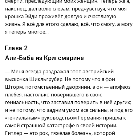
смерти, преследующий моих женщин. Теперь же я,
наконец, дал волю слезам, предчувствуя, что моя
крошка Эйди проживёт долгую и счастливую
жизнь. Я всё для этого сделаю, всё, что смогу, а могу
я теперь многое…
Глава 2
Али-Баба из Кригсмарине
— Меня всегда раздражал этот австрийский
выскочка Шикльгрубер. Не потому что я фон
Шторм, потомственный дворянин, а он — апофеоз
плебея, настолько поверившего в свою
гениальность, что заставил поверить в неё других;
и не потому, что задним умом все сильны, и под его
«гениальным» руководством Германия пришла к
самой страшной катастрофе в своей истории.
Гитлер — это рок, тяжёлая болезнь, которой