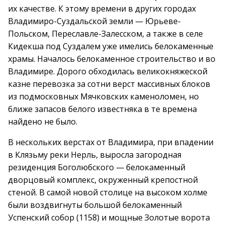
их качестве. К этому времени в других городах
Владимиро-Суздальской земли — Юрьеве-
Польском, Переславле-Залесском, а также в селе
Кидекша под Суздалем уже имелись белокаменные
храмы. Началось белокаменное строительство и во
Владимире. Дорого обходилась великокняжеской
казне перевозка за сотни верст массивных блоков
из подмосковных Мячковских каменоломен, но
ближе запасов белого известняка в те времена
найдено не было.
В нескольких верстах от Владимира, при впадении
в Клязьму реки Нерль, выросла загородная
резиденция Боголюбского — белокаменный
дворцовый комплекс, окруженный крепостной
стеной. В самой новой столице на высоком холме
были воздвигнуты большой белокаменный
Успенский собор (1158) и мощные Золотые ворота