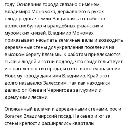
году. Основание города связано с именем
Владимира Мономаха, державшего в руках
плодородные земли. Защищаясь от набегов
волжских булгар и враждебных рязанских и
муромских князей, Владимир Мономах
приказывает насыпать земляные валы и возводить
деревянные стены для укрепления поселения на
высоком берегу Клязьмы. К работам привлекаются
тысячи людей и сотни подвод, что свидетельствует
и о населенности города, и о его важном значении.
Новому городу дали имя Владимир. Край этот
долго назывался Залесским, так как находился
далеко от Киева и Чернигова за глухими и
дремучими лесами.
Опоясанный валами и деревянными стенами, рос и
богател Владимирский посад. На север и юг за
стены крепости расширялись кварталы