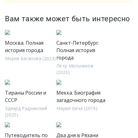
Вам также может быть интересно
Москва. Полная
Санкт-Петербург.
история города
Полная история
города
Мария Баганова (2023)
Пётр Мельников
(2023)
Тираны России и
Мекка. Биография
СССР
загадочного города
Эдвард Радзинский
Мария Кича (2019)
(2025)
Путеводитель по
Два дня в Рязани