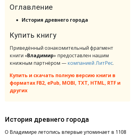
Оглавление
История древнего города
Купить книгу
Приведённый ознакомительный фрагмент
книги «
Владимир
» предоставлен нашим
книжным партнёром —
компанией ЛитРес
.
Купить и скачать полную версию книги в
форматах FB2, ePub, MOBI, TXT, HTML, RTF и
других
История древнего города
О Владимире летопись впервые упоминает в 1108