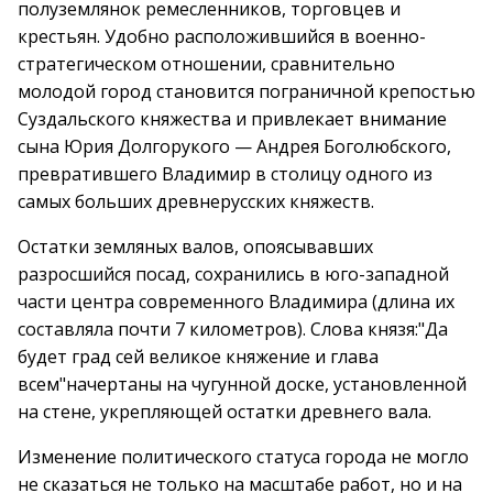
полуземлянок ремесленников, торговцев и
крестьян. Удобно расположившийся в военно-
стратегическом отношении, сравнительно
молодой город становится пограничной крепостью
Суздальского княжества и привлекает внимание
сына Юрия Долгорукого — Андрея Боголюбского,
превратившего Владимир в столицу одного из
самых больших древнерусских княжеств.
Остатки земляных валов, опоясывавших
разросшийся посад, сохранились в юго-западной
части центра современного Владимира (длина их
составляла почти 7 километров). Слова князя:"Да
будет град сей великое княжение и глава
всем"начертаны на чугунной доске, установленной
на стене, укрепляющей остатки древнего вала.
Изменение политического статуса города не могло
не сказаться не только на масштабе работ, но и на