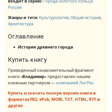
Входит в серию:
Города Золотого кольца
России
Жанры и теги:
Культурология
,
Общая история
,
Архитектура
Оглавление
История древнего города
Купить книгу
Приведённый ознакомительный фрагмент
книги «
Владимир
» предоставлен нашим
книжным партнёром —
компанией ЛитРес
.
Купить и скачать полную версию книги в
форматах FB2, ePub, MOBI, TXT, HTML, RTF и
других