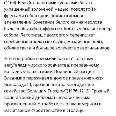
(1164). Белый, с золотыми куполами, богато
украшенный золоченой медью, позолотой и
фресками собор производил огромное
впечатление. Сочетание белого камня и золота
было необычайно эффектно. Богатым был интерьер
собора. Летописец с восторгом перечисляет
серебряные и золотые сосуды, мозаичные полы,
обилие света и большое количество светильников.
Эти постройки положили начало"золотому
веку"владимирского зодчества, прерванному
Батыевым нашествием. Подлинный расцвет
Владимир переживал в долгое правление князя
Всеволода III, прозванного за многодетное
семейство"Большим Гнездом"(1176-1212). Грозный
воин и тонкий дипломат, человек весьма
просвещенный, он заботился о планомерном и
масштабном строительстве в столице.