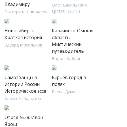
Владимиру
Олег Васильевич
Еремин (2018)
Екатерина Николаева
Новосибирск.
Калачинск. Омская
Краткая история
область.
Мистический
Эдуард Михальков
путеводитель
Борис Шабрин
Самозванцы в
Юрьев город в
истории России.
полях
Историческое эссе
Елена Дума
Алексей Шарыпов
Отряд №28. Иван
Ярош