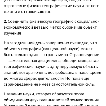
отраслевые физико-географические науки; от него
же они и отталкиваются.
2.
Соединить физическую географию с социально-
экономической ветвью, четко обозначив объект
изучения.
На сегодняшний день совершенно очевидно, что
объект у географии (как цельной науки) может
быть только один — страны мира. Страноведение
— замечательная дисциплина, объединяющая все
географические науки в одну нерушимую область
знаний, которая очень востребована в наше время
во многих сферах деятельности. Но пока еще
страноведение не имеет самостоятельной силы.
Название науки, которая образуется после
объединения двух главных ветвей землеописания
(физической и социально-экономической), можно