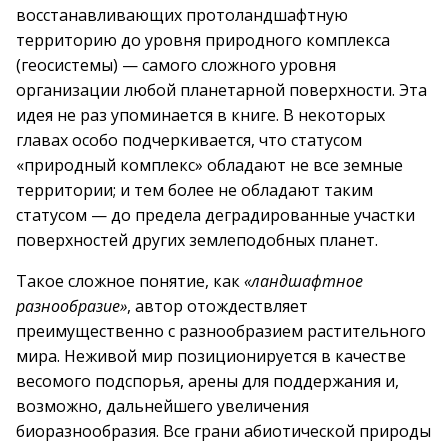
восстанавливающих протоландшафтную
территорию до уровня природного комплекса
(геосистемы) — самого сложного уровня
организации любой планетарной поверхности. Эта
идея не раз упоминается в книге. В некоторых
главах особо подчеркивается, что статусом
«природный комплекс» обладают не все земные
территории; и тем более не обладают таким
статусом — до предела деградированные участки
поверхностей других землеподобных планет.
Такое сложное понятие, как
«ландшафтное
разнообразие»
, автор отождествляет
преимущественно с разнообразием растительного
мира. Неживой мир позиционируется в качестве
весомого подспорья, арены для поддержания и,
возможно, дальнейшего увеличения
биоразнообразия. Все грани абиотической природы