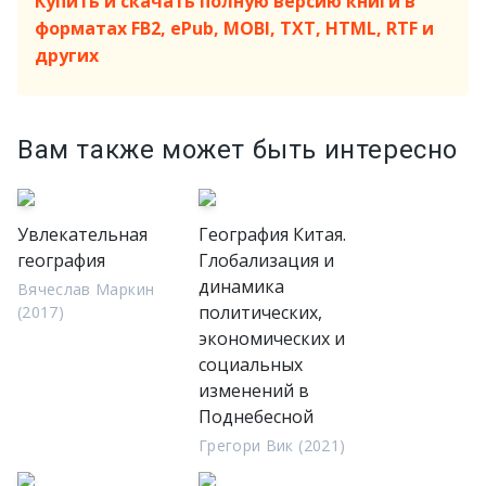
Купить и скачать полную версию книги в
форматах FB2, ePub, MOBI, TXT, HTML, RTF и
других
Вам также может быть интересно
Увлекательная
География Китая.
география
Глобализация и
динамика
Вячеслав Маркин
политических,
(2017)
экономических и
социальных
изменений в
Поднебесной
Грегори Вик (2021)