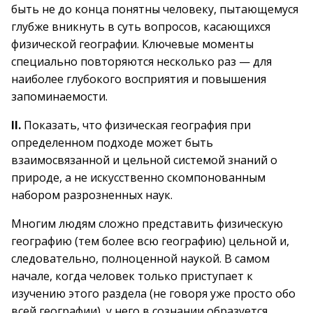
быть не до конца понятны человеку, пытающемуся
глубже вникнуть в суть вопросов, касающихся
физической географии. Ключевые моменты
специально повторяются несколько раз — для
наиболее глубокого восприятия и повышения
запоминаемости.
II.
Показать, что физическая география при
определенном подходе может быть
взаимосвязанной и цельной системой знаний о
природе, а не искусственно скомпонованным
набором разрозненных наук.
Многим людям сложно представить физическую
географию (тем более всю географию) цельной и,
следовательно, полноценной наукой. В самом
начале, когда человек только приступает к
изучению этого раздела (не говоря уже просто обо
всей географии), у него в сознании образуется