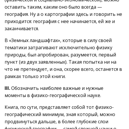
оставить таким, каким оно было всегда —
география. Ну а о картографии здесь и говорить не
приходится: география с нее начинается, ей же и
заканчивается.
В «Земных ландшафтах», которые в силу своей
тематики затрагивают исключительно физику
природы, был апробирован, разумеется, первый
пункт (из двух заявленных). Такая попытка ни на
что не претендует, и она, скорее всего, останется в
рамках только этой книги.
III.
Обозначить наиболее важные и нужные
моменты в физико-географической науке.
Книга, по сути, представляет собой тот физико-
географический минимум, зная который, можно
продвинуться дальше, в более глубокие слои
физической географии — самой сложной науки о