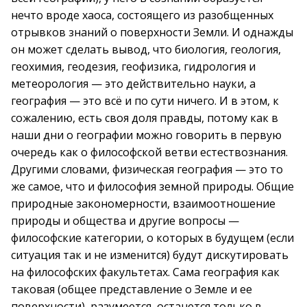
нечто вроде хаоса, состоящего из разобщенных
отрывков знаний о поверхности Земли. И однажды
он может сделать вывод, что биология, геология,
геохимия, геодезия, геофизика, гидрология и
метеорология — это действительно науки, а
география — это всё и по сути ничего. И в этом, к
сожалению, есть своя доля правды, потому как в
наши дни о географии можно говорить в первую
очередь как о философской ветви естествознания.
Другими словами, физическая география — это то
же самое, что и философия земной природы. Общие
природные закономерности, взаимоотношение
природы и общества и другие вопросы —
философские категории, о которых в будущем (если
ситуация так и не изменится) будут дискутировать
на философских факультетах. Сама география как
таковая (общее представление о Земле и ее
поверхности), разумеется, останется только в