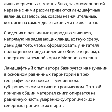
лишь «серьезных», масштабных, закономерностей;
наравне с ними рассматриваются ландшафтные
явления, казалось бы, совсем незначительные,
которые на самом деле таковыми не являются.
Сведения о различных природных явлениях,
напрямую не задевающих ландшафтную сферу,
даны для того, чтобы сформировать у читателя
полноценное представление о Земле в целом, о
поверхности земной коры и Мирового океана.
Ландшафтный опыт автора базируется на изучении
в основном равнинных территорий в трех
географических поясах — умеренном,
субтропическом и отчасти тропическом. По этой
причине общий материал книги опирается на
равнинную часть умеренно-субтропических и
северных тропических широт.