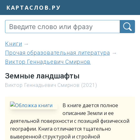
КАРТАСЛОВ.РУ
книги
Прочая образовательная литература
Виктор Геннадьевич Смирнов
Земные ландшафты
Виктор Геннадьевич Смирнов (2021)
В книге дается полное
описание Земли и ее
деятельной поверхности с позиций физической
географии. Книга отличается тщательно
выверенной структурой и стройной