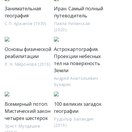
Занимательная
Иран. Самый полный
география
путеводитель
С.П. Аржанов (1930)
Павла Рипинская
(2020)
Основы физической
Астрокартография.
реабилитации
Проекции небесных
тел на поверхность
Е. Н. Миронова (2016)
Земли
Андрей Анатольевич
Бухарин
Всемирный потоп.
100 великих загадок
Мистический закон
географии
четырех шестерок
Рудольф Баландин
(2019)
Эрнст Мулдашев