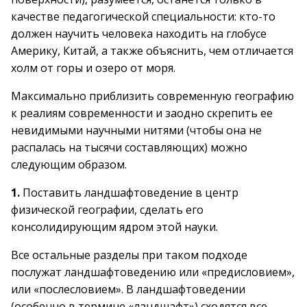
качестве педагогической специальности: кто-то
должен научить человека находить на глобусе
Америку, Китай, а также объяснить, чем отличается
холм от горы и озеро от моря.
Максимально приблизить современную географию
к реалиям современности и заодно скрепить ее
невидимыми научными нитями (чтобы она не
распалась на тысячи составляющих) можно
следующим образом.
1.
Поставить ландшафтоведение в центр
физической географии, сделать его
консолидирующим ядром этой науки.
Все остальные разделы при таком подходе
послужат ландшафтоведению или «предисловием»,
или «послесловием». В ландшафтоведении
(особенно в термине «ландшафт») сходятся все