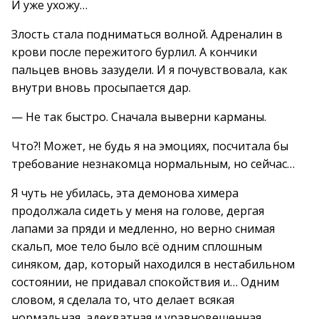
И уже ухожу…
Злость стала подниматься волной. Адреналин в
крови после пережитого бурлил. А кончики
пальцев вновь зазудели. И я почувствовала, как
внутри вновь просыпается дар.
— Не так быстро. Сначала выверни карманы.
Что?! Может, не будь я на эмоциях, посчитала бы
требование незнакомца нормальным, но сейчас…
Я чуть не убилась, эта демонова химера
продолжала сидеть у меня на голове, дергая
лапами за пряди и медленно, но верно снимая
скальп, мое тело было всё одним сплошным
синяком, дар, который находился в нестабильном
состоянии, не придавал спокойствия и… Одним
словом, я сделала то, что делает всякая
нормальная, адекватная и уравновешенная