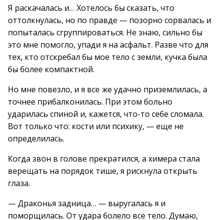
Я раскачалась и… Хотелось бы сказать, что
оттолкнулась, но по правде — позорно сорвалась и
попыталась сгруппироваться. Не знаю, сильно бы
это мне помогло, упади я на асфальт. Разве что для
тех, кто отскребал бы мое тело с земли, кучка была
бы более компактной.
Но мне повезло, и я все же удачно приземлилась, а
точнее прибалконилась. При этом больно
ударилась спиной и, кажется, что-то себе сломала.
Вот только что: кости или психику, — еще не
определилась.
Когда звон в голове прекратился, а химера стала
верещать на порядок тише, я рискнула открыть
глаза.
— Драконья задница… — выругалась я и
поморщилась. От удара болело все тело. Думаю,