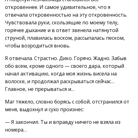
откровеннее. И самое удивительное, что я
отвечала откровенностью на эту откровенность.
Чувствовала руки, скользящие по моему телу,
горячее дыхание и в ответ звенела натянутой
струной, плавилась воском, рассыпалась песком,
чтобы возродиться вновь.
Я отвечала. Страстно. Дико. Горячо. Жадно. Забыв
обо всем, кроме одного — своего дара, который
начал активацию, когда моя жизнь висела на
волоске, и продолжал раскрываться сейчас…
Главное, не прерываться и…
Маг тяжело, словно борясь с собой, отстранился от
меня, выдохнул и сухо произнес:
— Я закончил. Ты и вправду ничего не взяла из
номера…