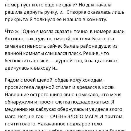
номер пуст и его еще не сдали? Но для начала
решила дернуть ручку, и… Створка оказалась лишь
прикрыта. Я толкнула ее и зашла в комнату.
Что ж… Одно я могла сказать точно: в номере жили.
Активно так, судя по смятой постели. Благо эта
самая активность сейчас была в районе душа: из
ванной комнаты слышался плеск. Решив, что
беспокоить хозяев — дурной тон, я на цыпочках
двинулась к выходу и…
Рядом с моей щекой, обдав кожу холодам,
просвистела ледяной стилет и врезался в косяк.
Навершие острого шипа явно намекало, что меня
обнаружили и просят слегка подзадержаться. Я
медленно на каблуках обернулась и увидела злого
мага. Нет, не так — ОЧЕНЬ ЗЛОГО МАГА! И притом
почти голого. Накачанное поджарое тело