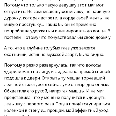
Потому что только такую девушку этот маг мог
отпустить. Не сомневающуюся мышку, не наивную
дурочку, которая встретила лорда своей мечты, не
милую простушку… Таких бы он непременно
попробовал удержать и инициировать до конца. В
постели. Потому что почувствовал бы свою добычу.
А то, что в глубине голубых глаз уже зажегся
охотничий, истинно мужской азарт, было видно.
Поэтому я резко развернулась, так что волосы
ударили мага по лицу, и с идеально прямой спиной
подошла к двери. Открыть ту мешал торчавший
ледяной стилет, хотя сейчас уже он изрядно оплыл.
Обхватила его рукой, напрягая мышцы. И на миг
представила, что у меня не получится выдернуть
ледышку с первого раза. Тогда придётся упираться
коленкой в стену и… прощай, мой эффектный уход.