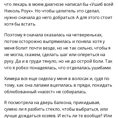
что лекарь в моем диагнозе написал бы «Ушиб всей
Николь Роук». Но чтобы целитель это сделал,
нужно сначала до него добраться. А для этого стоит
хотя бы встать.
Поэтому я сначала оказалась на четвереньках,
потом осторожно выпрямилась и поняла: хотя у
меня болит почти везде, но не так сильно, чтобы я
не могла, скажем, сделать шаг или опереться на
руку. Да и в груди тянуло, но не до острой боли. Так
что я робко понадеялась, что отделалась ушибами.
Химера все еще сидела у меня в волосах и, судя по
тому, как она лапами вцепилась в пряди, покидать
облюбованный «насест» не собиралась.
Я посмотрела на дверь балкона, прикидывая,
сумею ли я разбить стекло, чтобы выбраться, или
лучше дождаться хозяев. И есть ли те вообще? Или