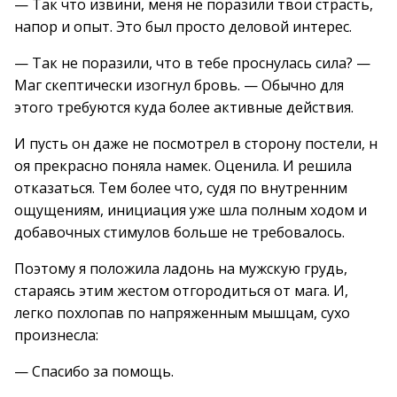
— Так что извини, меня не поразили твои страсть,
напор и опыт. Это был просто деловой интерес.
— Так не поразили, что в тебе проснулась сила? —
Маг скептически изогнул бровь. — Обычно для
этого требуются куда более активные действия.
И пусть он даже не посмотрел в сторону постели, н
оя прекрасно поняла намек. Оценила. И решила
отказаться. Тем более что, судя по внутренним
ощущениям, инициация уже шла полным ходом и
добавочных стимулов больше не требовалось.
Поэтому я положила ладонь на мужскую грудь,
стараясь этим жестом отгородиться от мага. И,
легко похлопав по напряженным мышцам, сухо
произнесла:
— Спасибо за помощь.