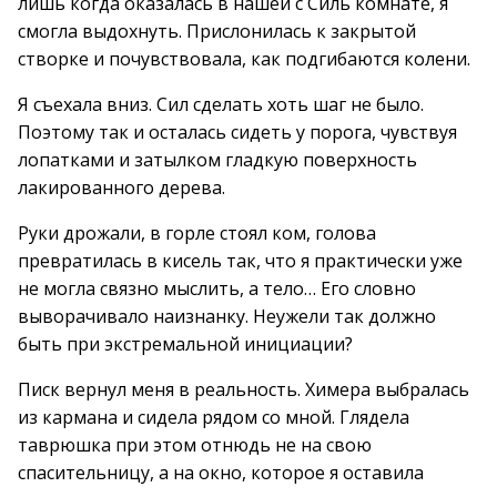
лишь когда оказалась в нашей с Силь комнате, я
смогла выдохнуть. Прислонилась к закрытой
створке и почувствовала, как подгибаются колени.
Я съехала вниз. Сил сделать хоть шаг не было.
Поэтому так и осталась сидеть у порога, чувствуя
лопатками и затылком гладкую поверхность
лакированного дерева.
Руки дрожали, в горле стоял ком, голова
превратилась в кисель так, что я практически уже
не могла связно мыслить, а тело… Его словно
выворачивало наизнанку. Неужели так должно
быть при экстремальной инициации?
Писк вернул меня в реальность. Химера выбралась
из кармана и сидела рядом со мной. Глядела
таврюшка при этом отнюдь не на свою
спасительницу, а на окно, которое я оставила