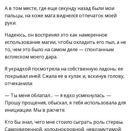
А в том месте, где еще секунду назад были мои
пальцы, на коже мага виднелся отпечаток моей
руки.
Надеюсь, он воспринял это как намеренное
использование магии, чтобы охладить его пыл, а не
то, чем это было на самом деле — спонтанным
всплеском моего дара.
Я украдкой посмотрела на собственную ладонь: ее
покрывал иней. Сжала ее в кулак и, вскинув голову,
отчеканила:
— Ты меня облапал… — я едко усмехнулась. —
Прошу прощения, обыскал, я тебя использовала для
инициации. Мы в расчете.
Кто бы знал, чего мне стоило сыграть роль стервы.
Самоуверенной, холоднокровной, невозмутимой.