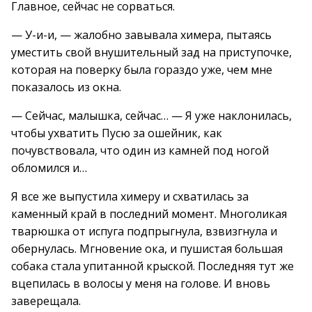
Главное, сейчас не сорваться.
— У-и-и, — жалобно завывала химера, пытаясь
уместить свой внушительный зад на приступочке,
которая на поверку была гораздо уже, чем мне
показалось из окна.
— Сейчас, малышка, сейчас… — Я уже наклонилась,
чтобы ухватить Пусю за ошейник, как
почувствовала, что один из камней под ногой
обломился и…
Я все же выпустила химеру и схватилась за
каменный край в последний момент. Многоликая
тварюшка от испуга подпрыгнула, взвизгнула и
обернулась. Мгновение ока, и пушистая большая
собака стала упитанной крыской. Последняя тут же
вцепилась в волосы у меня на голове. И вновь
заверещала.