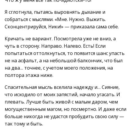
Что ж у меня все так по-идиотски-то!
Я сглотнула, пытаясь выровнять дыхание и
собраться с мыслями. «Мне. Нужно. Выжить.
Сконцентрируйся, Ники!» — приказала сама себе.
Кричать не вариант. Посмотрела уже не вниз, а
чуть в сторону. Направо. Налево. Есть! Если
попытаться оттолкнуться, то появится шанс упасть
не на асфальт, а на небольшой балкончик, что был
на два… точнее, с учетом моего положения, на
полтора этажа ниже.
Спасительная мысль вселила надежду и… Сияние,
что исходило от моих запястий, начало угасать. И
плевать. Лучше быть живой с малым даром, чем
могущественным магом, но посмертно. И даже если
больше никогда не удастся пробудить свою силу —
так тому и быть.