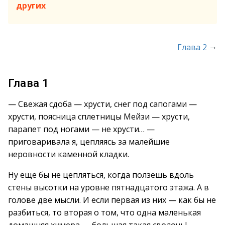
других
→
Глава 2
Глава 1
— Свежая сдоба — хрусти, снег под сапогами —
хрусти, поясница сплетницы Мейзи — хрусти,
парапет под ногами — не хрусти… —
приговаривала я, цепляясь за малейшие
неровности каменной кладки.
Ну еще бы не цепляться, когда ползешь вдоль
стены высотки на уровне пятнадцатого этажа. А в
голове две мысли. И если первая из них — как бы не
разбиться, то вторая о том, что одна маленькая