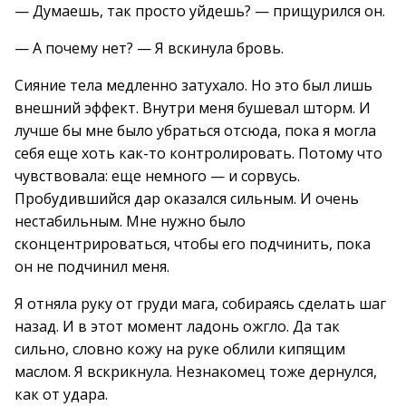
— Думаешь, так просто уйдешь? — прищурился он.
— А почему нет? — Я вскинула бровь.
Сияние тела медленно затухало. Но это был лишь
внешний эффект. Внутри меня бушевал шторм. И
лучше бы мне было убраться отсюда, пока я могла
себя еще хоть как-то контролировать. Потому что
чувствовала: еще немного — и сорвусь.
Пробудившийся дар оказался сильным. И очень
нестабильным. Мне нужно было
сконцентрироваться, чтобы его подчинить, пока
он не подчинил меня.
Я отняла руку от груди мага, собираясь сделать шаг
назад. И в этот момент ладонь ожгло. Да так
сильно, словно кожу на руке облили кипящим
маслом. Я вскрикнула. Незнакомец тоже дернулся,
как от удара.