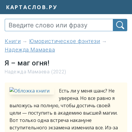
КАРТАСЛОВ.РУ
книги
Юмористическое фэнтези
Надежда Мамаева
Я – маг огня!
Надежда Мамаева (2022)
Есть ли у меня шанс? Не
уверена. Но все равно я
выложусь на полную, чтобы достичь своей
цели — поступить в академию высшей магии.
Вот только одна встреча накануне
вступительного экзамена изменила все. Из-за