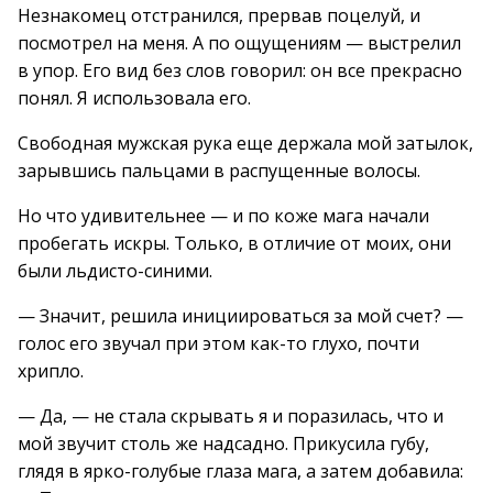
Незнакомец отстранился, прервав поцелуй, и
посмотрел на меня. А по ощущениям — выстрелил
в упор. Его вид без слов говорил: он все прекрасно
понял. Я использовала его.
Свободная мужская рука еще держала мой затылок,
зарывшись пальцами в распущенные волосы.
Но что удивительнее — и по коже мага начали
пробегать искры. Только, в отличие от моих, они
были льдисто-синими.
— Значит, решила инициироваться за мой счет? —
голос его звучал при этом как-то глухо, почти
хрипло.
— Да, — не стала скрывать я и поразилась, что и
мой звучит столь же надсадно. Прикусила губу,
глядя в ярко-голубые глаза мага, а затем добавила: