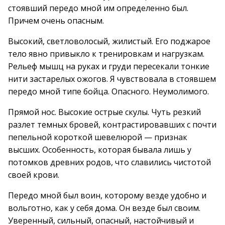
стоявший передо мной им определенно был.
Причем очень опасным.
Высокий, светловолосый, жилистый. Его поджарое
тело явно привыкло к тренировкам и нагрузкам.
Рельеф мышц на руках и груди пересекали тонкие
нити застарелых ожогов. Я чувствовала в стоявшем
передо мной типе бойца. Опасного. Неумолимого.
Прямой нос. Высокие острые скулы. Чуть резкий
разлет темных бровей, контрастировавших с почти
пепельной короткой шевелюрой — признак
высших. Особенность, которая бывала лишь у
потомков древних родов, что славились чистотой
своей крови.
Передо мной был воин, которому везде удобно и
вольготно, как у себя дома. Он везде был своим.
Уверенный, сильный, опасный, настойчивый и