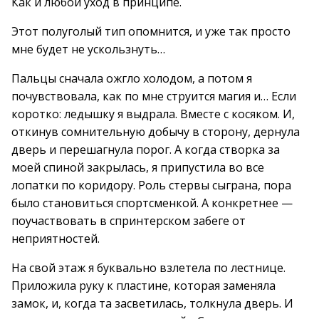
Как и любой уход в принципе.
Этот полуголый тип опомнится, и уже так просто
мне будет не ускользнуть…
Пальцы сначала ожгло холодом, а потом я
почувствовала, как по мне струится магия и… Если
коротко: ледышку я выдрала. Вместе с косяком. И,
откинув сомнительную добычу в сторону, дернула
дверь и перешагнула порог. А когда створка за
моей спиной закрылась, я припустила во все
лопатки по коридору. Роль стервы сыграна, пора
было становиться спортсменкой. А конкретнее —
поучаствовать в спринтерском забеге от
неприятностей.
На свой этаж я буквально взлетела по лестнице.
Приложила руку к пластине, которая заменяла
замок, и, когда та засветилась, толкнула дверь. И