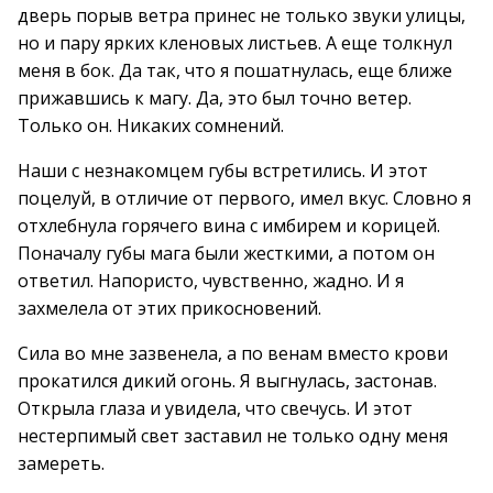
дверь порыв ветра принес не только звуки улицы,
но и пару ярких кленовых листьев. А еще толкнул
меня в бок. Да так, что я пошатнулась, еще ближе
прижавшись к магу. Да, это был точно ветер.
Только он. Никаких сомнений.
Наши с незнакомцем губы встретились. И этот
поцелуй, в отличие от первого, имел вкус. Словно я
отхлебнула горячего вина с имбирем и корицей.
Поначалу губы мага были жесткими, а потом он
ответил. Напористо, чувственно, жадно. И я
захмелела от этих прикосновений.
Сила во мне зазвенела, а по венам вместо крови
прокатился дикий огонь. Я выгнулась, застонав.
Открыла глаза и увидела, что свечусь. И этот
нестерпимый свет заставил не только одну меня
замереть.