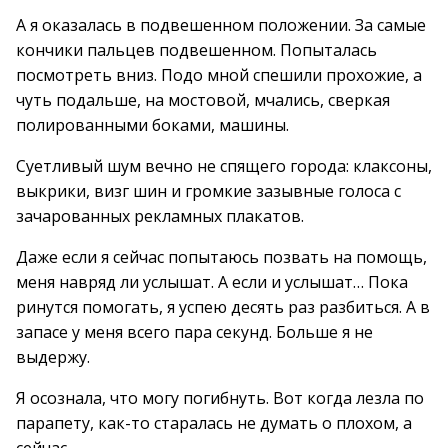
А я оказалась в подвешенном положении. За самые
кончики пальцев подвешенном. Попыталась
посмотреть вниз. Подо мной спешили прохожие, а
чуть подальше, на мостовой, мчались, сверкая
полированными боками, машины.
Суетливый шум вечно не спящего города: клаксоны,
выкрики, визг шин и громкие зазывные голоса с
зачарованных рекламных плакатов.
Даже если я сейчас попытаюсь позвать на помощь,
меня навряд ли услышат. А если и услышат… Пока
ринутся помогать, я успею десять раз разбиться. А в
запасе у меня всего пара секунд. Больше я не
выдержу.
Я осознала, что могу погибнуть. Вот когда лезла по
парапету, как-то старалась не думать о плохом, а