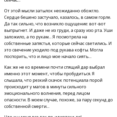
сейчас…
От этой мысли затылок неожиданно обожгло.
Сердце бешено застучало, казалось, в самом горле.
Да так сильно, что возникло ощущение: вот-вот
выпрыгнет. И даже не из груди, а сразу изо рта. Уши
заложило, а по рукам… Я посмотрела на
собственные запястья, которые сейчас светились. И
это свечение уходило под рукава кофты. Могла
поспорить, что и лицо мое начало сиять…
Как же не ко времени почти спящий дар выбрал
именно этот момент, чтобы пробудиться. Я
слышала, что резкий скачок потенциала порой
происходит у магов в минуты сильного
эмоционального волнения, перед лицом
опасности. В моем случае, похоже, за пару секунд до
собственной смерти…