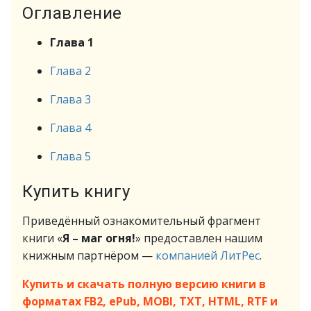
Оглавление
Глава 1
Глава 2
Глава 3
Глава 4
Глава 5
Купить книгу
Приведённый ознакомительный фрагмент
книги «
Я – маг огня!
» предоставлен нашим
книжным партнёром —
компанией ЛитРес
.
Купить и скачать полную версию книги в
форматах FB2, ePub, MOBI, TXT, HTML, RTF и