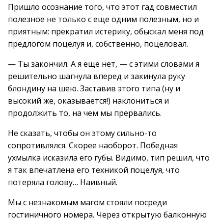
Пришло осознание того, что этот гад совместил
полезное не только с еще одним полезным, но и
приятным: прекратил истерику, обыскал меня под
предлогом поцелуя и, собственно, поцеловал.
— Ты закончил. А я еще нет, — с этими словами я
решительно шагнула вперед и закинула руку
блондину на шею. Заставив этого типа (ну и
высокий же, оказывается!) наклониться и
продолжить то, на чем мы прервались.
Не сказать, чтобы он этому сильно-то
сопротивлялся. Скорее наоборот. Победная
ухмылка исказила его губы. Видимо, тип решил, что
я так впечатлена его техникой поцелуя, что
потеряла голову… Наивный.
Мы с незнакомым магом стояли посреди
гостиничного номера. Через открытую балконную