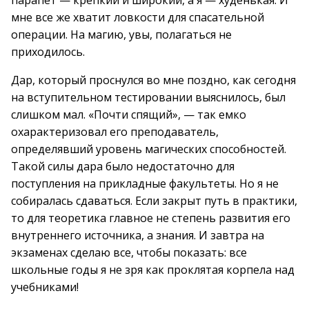
парапет — крепкий и широкий, а я — худенькая. И
мне все же хватит ловкости для спасательной
операции. На магию, увы, полагаться не
приходилось.
Дар, который проснулся во мне поздно, как сегодня
на вступительном тестировании выяснилось, был
слишком мал. «Почти спящий», — так емко
охарактеризовал его преподаватель,
определявший уровень магических способностей.
Такой силы дара было недостаточно для
поступления на прикладные факультеты. Но я не
собиралась сдаваться. Если закрыт путь в практики,
то для теоретика главное не степень развития его
внутреннего источника, а знания. И завтра на
экзаменах сделаю все, чтобы показать: все
школьные годы я не зря как проклятая корпела над
учебниками!