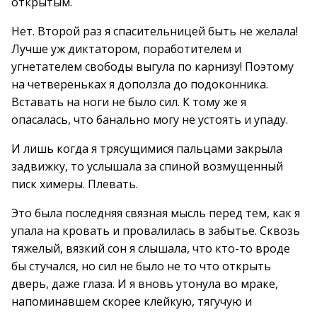
открытым.
Нет. Второй раз я спасительницей быть не желала!
Лучше уж диктатором, поработителем и
угнетателем свободы выгула по карнизу! Поэтому
на четвереньках я доползла до подоконника.
Вставать на ноги не было сил. К тому же я
опасалась, что банально могу не устоять и упаду.
И лишь когда я трясущимися пальцами закрыла
задвижку, то услышала за спиной возмущенный
писк химеры. Плевать.
Это была последняя связная мысль перед тем, как я
упала на кровать и провалилась в забытье. Сквозь
тяжелый, вязкий сон я слышала, что кто-то вроде
бы стучался, но сил не было не то что открыть
дверь, даже глаза. И я вновь утонула во мраке,
напоминавшем скорее клейкую, тягучую и