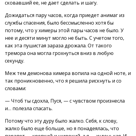
сковавший ее, не дает сделать и шагу.
Дожидаться пару часов, когда приедет анимаг из
службы спасения, было бессмысленно хотя бы
потому, что у химеры этой пары часов не было. У
нее и десяти минут могло не быть. С учетом того,
как эта пушистая зараза дрожала. От такого
тремора она могла грохнуться вниз в любую
секунду.
Меж тем демонова химера вопила на одной ноте, и
так проникновенно, что я решила рискнуть и со
словами:
— Чтоб ты сдохла, Пуся, — с чувством произнесла
и… полезла спасать.
Потому что эту дуру было жалко. Себя, к слову,
жалко было еще больше, но я понадеялась, что