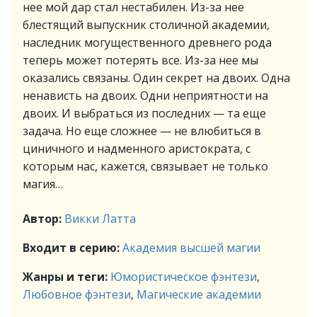
нее мой дар стал нестабилен. Из-за нее
блестящий выпускник столичной академии,
наследник могущественного древнего рода
теперь может потерять все. Из-за нее мы
оказались связаны. Один секрет на двоих. Одна
ненависть на двоих. Одни неприятности на
двоих. И выбраться из последних — та еще
задача. Но еще сложнее — не влюбиться в
циничного и надменного аристократа, с
которым нас, кажется, связывает не только
магия…
Автор:
Викки Латта
Входит в серию:
Академия высшей магии
Жанры и теги:
Юмористическое фэнтези
,
Любовное фэнтези
,
Магические академии