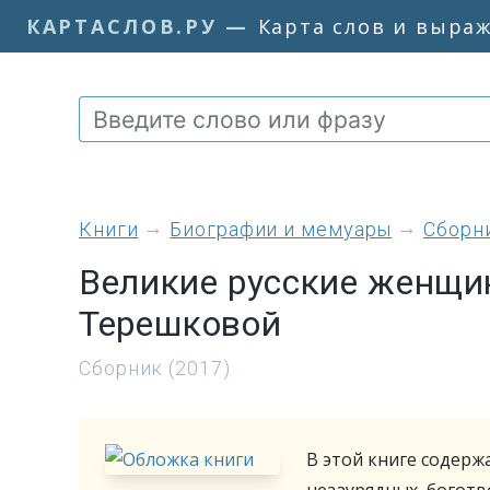
КАРТАСЛОВ.РУ
—
Карта слов и выра
книги
Биографии и мемуары
Сборн
Великие русские женщин
Терешковой
Сборник (2017)
В этой книге содерж