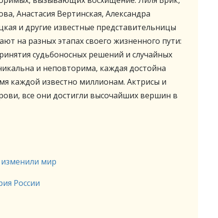
воримых, вызывающих восхищение. Лиля Брик,
ва, Анастасия Вертинская, Александра
цкая и другие известные представительницы
ют на разных этапах своего жизненного пути:
принятия судьбоносных решений и случайных
никальна и неповторима, каждая достойна
мя каждой известно миллионам. Актрисы и
рови, все они достигли высочайших вершин в
 изменили мир
рия России