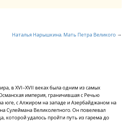
→
Наталья Нарышкина. Мать Петра Великого
ра, в XVI–XVII веках была одним из самых
 Османская империя, граничившая с Речью
а юге, с Алжиром на западе и Азербайджаном на
ана Сулеймана Великолепного. Он повелевал
а, которой удалось пройти путь из гарема до