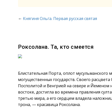
←
Княгиня Ольга. Первая русская святая
Роксолана. Та, кто смеется
Блистательная Порта, оплот мусульманского ми
могущественных государств. Своего расцвета
Посполитой и Венгрией на севере и Йеменом н
востоке, достигла во времена правления султ
третью мира, а его сердцем владела наложниц
трона, — красавица Роксолана.