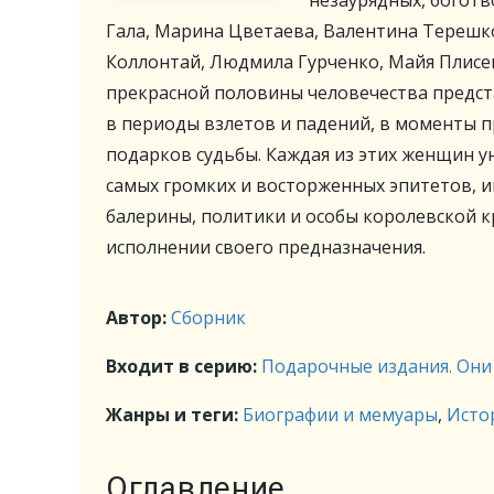
незаурядных, богот
Гала, Марина Цветаева, Валентина Терешко
Коллонтай, Людмила Гурченко, Майя Плисе
прекрасной половины человечества предста
в периоды взлетов и падений, в моменты 
подарков судьбы. Каждая из этих женщин у
самых громких и восторженных эпитетов, и
балерины, политики и особы королевской к
исполнении своего предназначения.
Автор:
Сборник
Входит в серию:
Подарочные издания. Они
Жанры и теги:
Биографии и мемуары
,
Исто
Оглавление