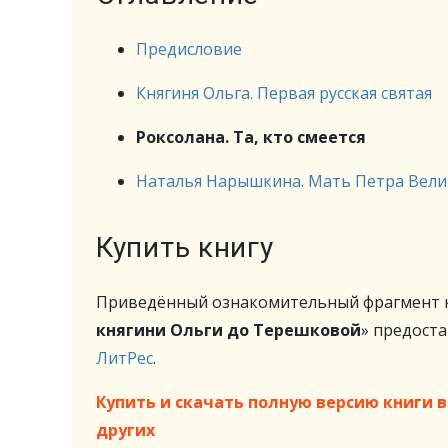
Предисловие
Княгиня Ольга. Первая русская святая
Роксолана. Та, кто смеется
Наталья Нарышкина. Мать Петра Вели
Купить книгу
Приведённый ознакомительный фрагмент к
княгини Ольги до Терешковой
» предост
ЛитРес
.
Купить и скачать полную версию книги в 
других