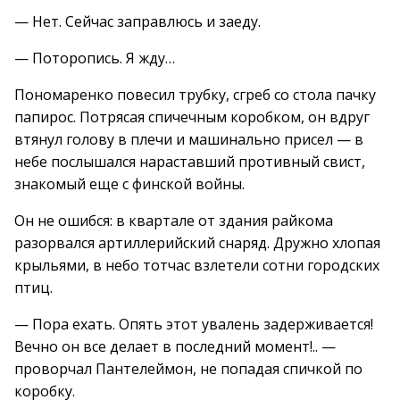
— Нет. Сейчас заправлюсь и заеду.
— Поторопись. Я жду…
Пономаренко повесил трубку, сгреб со стола пачку
папирос. Потрясая спичечным коробком, он вдруг
втянул голову в плечи и машинально присел — в
небе послышался нараставший противный свист,
знакомый еще с финской войны.
Он не ошибся: в квартале от здания райкома
разорвался артиллерийский снаряд. Дружно хлопая
крыльями, в небо тотчас взлетели сотни городских
птиц.
— Пора ехать. Опять этот увалень задерживается!
Вечно он все делает в последний момент!.. —
проворчал Пантелеймон, не попадая спичкой по
коробку.