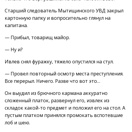
Старший следователь Мытищинского УВД закрыл
картонную папку и вопросительно глянул на
капитана.
— Прибыл, товарищ майор.
— Ну и?
Ивлев снял фуражку, тяжело опустился на стул.
— Провел повторный осмотр места преступления.
Все перерыл. Ничего. Разве что вот это…
Он выудил из брючного кармана аккуратно
сложенный платок, развернул его, извлек из
складок какой-то предмет и положил его на стол. А
пустым платком принялся промокать вспотевшие
лоб и шею.