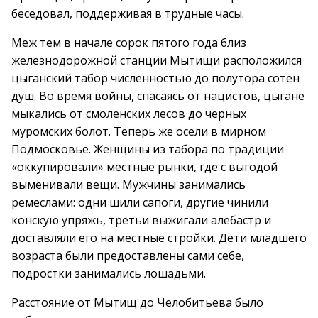
беседовал, поддерживая в трудные часы.
Меж тем в начале сорок пятого года близ
железнодорожной станции Мытищи расположился
цыганский табор численностью до полутора сотен
душ. Во время войны, спасаясь от нацистов, цыгане
мыкались от смоленских лесов до черных
муромских болот. Теперь же осели в мирном
Подмосковье. Женщины из табора по традиции
«оккупировали» местные рынки, где с выгодой
выменивали вещи. Мужчины занимались
ремеслами: одни шили сапоги, другие чинили
конскую упряжь, третьи выжигали алебастр и
доставляли его на местные стройки. Дети младшего
возраста были предоставлены сами себе,
подростки занимались лошадьми.
Расстояние от Мытищ до Челобитьева было