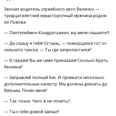
Звонил водитель служебного авто Величко —
тридцатилетний нерасторопный мужчина родом
из Львова.
— Пантелеймон Кондратьевич, вы меня слышите?!
— Да слышу я тебя! Остынь, — поморщился тот от
сильного треска. — Ты где запропастился?
— В гараже! Вы же сами приказали! Сколько брать
бензина?
— Заправляй полный бак. И прихвати несколько
дополнительных канистр. Мы должны доехать до
Вязьмы. Понял меня?
— Так точно. Чего ж не понять?..
— Ты к себе домой заехал?