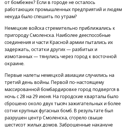
от бомбежек? Если в городе не осталось
работающих промышленных предприятий и людям
некуда было спешить по утрам?
Немецкие войска стремительно приближались к
пригороду Смоленска. Наиболее дееспособные
соединения и части Красной армии пытались их
задержать, остатки других — разбитых и
измотанных — тянулись через город к восточной
окраине.
Первые налеты немецкой авиации случились на
третий день войны. Первой по-настоящему
массированной бомбардировке город подвергся в
ночь с 28 на 29 июня. На городские кварталы было
сброшено около двух тысяч зажигательных и более
сотни крупных фугасных бомб. В результате был
разрушен центр Смоленска, сгорело свыше
шестисот жилых домов. Заброшенные накануне