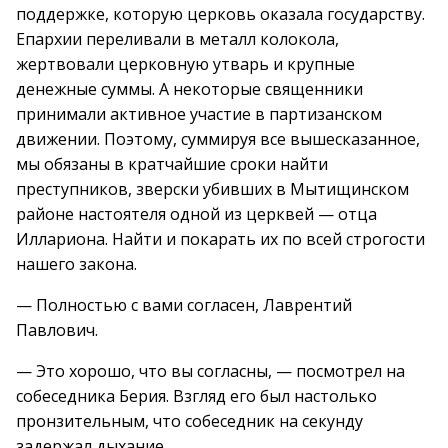
поддержке, которую церковь оказала государству.
Епархии переливали в металл колокола,
жертвовали церковную утварь и крупные
денежные суммы. А некоторые священники
принимали активное участие в партизанском
движении. Поэтому, суммируя все вышесказанное,
мы обязаны в кратчайшие сроки найти
преступников, зверски убивших в Мытищинском
районе настоятеля одной из церквей — отца
Иллариона. Найти и покарать их по всей строгости
нашего закона.
— Полностью с вами согласен, Лаврентий
Павлович.
— Это хорошо, что вы согласны, — посмотрел на
собеседника Берия. Взгляд его был настолько
пронзительным, что собеседник на секунду
задержал дыхание.