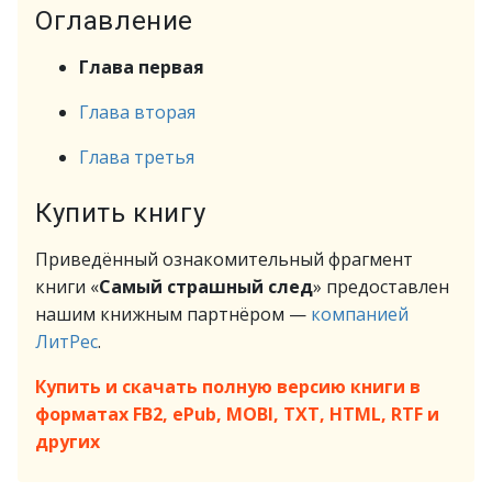
Оглавление
Глава первая
Глава вторая
Глава третья
Купить книгу
Приведённый ознакомительный фрагмент
книги «
Самый страшный след
» предоставлен
нашим книжным партнёром —
компанией
ЛитРес
.
Купить и скачать полную версию книги в
форматах FB2, ePub, MOBI, TXT, HTML, RTF и
других