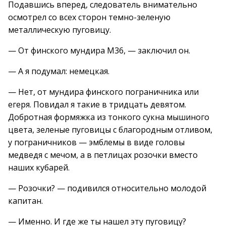
Подавшись вперед, следователь внимательно
осмотрел со всех сторон темно-зеленую
металлическую пуговицу.
— От финского мундира М36, — заключил он.
— А я подумал: немецкая.
— Нет, от мундира финского пограничника или
егеря. Повидал я такие в тридцать девятом.
Добротная формяжка из тонкого сукна мышиного
цвета, зеленые пуговицы с благородным отливом,
у пограничников — эмблемы в виде головы
медведя с мечом, а в петлицах розочки вместо
наших кубарей.
— Розочки? — подивился относительно молодой
капитан.
— Именно. И где же ты нашел эту пуговицу?