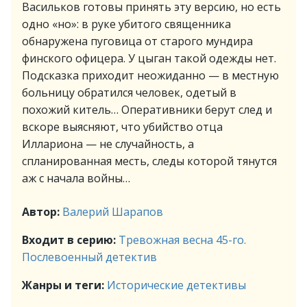
Васильков готовы принять эту версию, но есть
одно «но»: в руке убитого священника
обнаружена пуговица от старого мундира
финского офицера. У цыган такой одежды нет.
Подсказка приходит неожиданно — в местную
больницу обратился человек, одетый в
похожий китель… Оперативники берут след и
вскоре выясняют, что убийство отца
Иллариона — не случайность, а
спланированная месть, следы которой тянутся
аж с начала войны…
Автор:
Валерий Шарапов
Входит в серию:
Тревожная весна 45-го.
Послевоенный детектив
Жанры и теги:
Исторические детективы