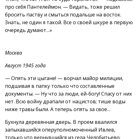
про себя Пантелеймон. — Видать, тоже решил
бросить паству и смыться подальше на восток.
Знать, не один я такой. Все о своей шкуре в первую
очередь думают…»
Москва
Август 1945 года
— Опять эти цыгане! — ворчал майор милиции,
подшивая в папку только что составленные
документы. — Ну что за люди, ей-богу! Спасу от них
нет. Всю войну драпали от нацистов; тише воды
ниже травы были. А теперь опять за свое…
Бухнула деревянная дверь. В проем ввалился
запыхавшийся оперуполномоченный Ивлев,
только что вернувшийся из села Челобитьево.