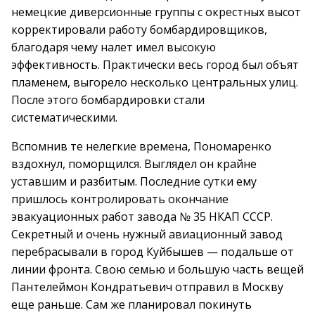
немецкие диверсионные группы с окрестных высот
корректировали работу бомбардировщиков,
благодаря чему налет имел высокую
эффективность. Практически весь город был объят
пламенем, выгорело несколько центральных улиц.
После этого бомбардировки стали
систематическими.
Вспомнив те нелегкие времена, Пономаренко
вздохнул, поморщился. Выглядел он крайне
уставшим и разбитым. Последние сутки ему
пришлось контролировать окончание
эвакуационных работ завода № 35 НКАП СССР.
Секретный и очень нужный авиационный завод
перебрасывали в город Куйбышев — подальше от
линии фронта. Свою семью и большую часть вещей
Пантелеймон Кондратьевич отправил в Москву
еще раньше. Сам же планировал покинуть