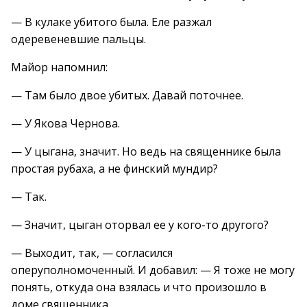
— В кулаке убитого была. Еле разжал
одеревеневшие пальцы.
Майор напомнил:
— Там было двое убитых. Давай поточнее.
— У Якова Чернова.
— У цыгана, значит. Но ведь на священнике была
простая рубаха, а не финский мундир?
— Так.
— Значит, цыган оторвал ее у кого-то другого?
— Выходит, так, — согласился
оперуполномоченный. И добавил: — Я тоже не могу
понять, откуда она взялась и что произошло в
доме священника.