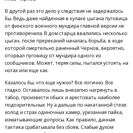
В другой раз это дело у следствия не задержалось
бы. Ведь даже найденная в кулаке цыгана пуговица
от финского военного мундира главной версии не
противоречила. В дом старца ввалились несколько
цыган, после пререканий началась борьба, в ходе
которой смертельно раненный Чернов, вероятно,
оторвал пуговицу от мундира одного из
сообщников. Может, теряя силы, пытался устоять на
ногах или еще как.
Казалось бы, что еще нужно? Все логично. Все
гладко. Оставалось лишь внезапно нагрянуть в
табор, произвести обыск и арестовать наиболее
подозрительных. Ну а дальше по накатанной стезе:
холод и страх одиночных камер, урезанная пайка,
изматывающие допросы. Как правило, данная
тактика срабатывала без сбоев. Слабые духом