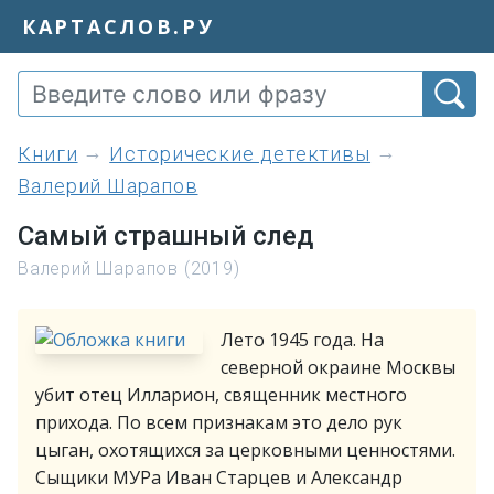
КАРТАСЛОВ.РУ
книги
Исторические детективы
Валерий Шарапов
Самый страшный след
Валерий Шарапов (2019)
Лето 1945 года. На
северной окраине Москвы
убит отец Илларион, священник местного
прихода. По всем признакам это дело рук
цыган, охотящихся за церковными ценностями.
Сыщики МУРа Иван Старцев и Александр