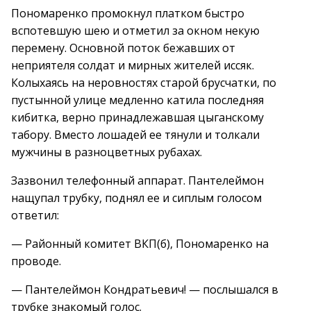
Пономаренко промокнул платком быстро
вспотевшую шею и отметил за окном некую
перемену. Основной поток бежавших от
неприятеля солдат и мирных жителей иссяк.
Колыхаясь на неровностях старой брусчатки, по
пустынной улице медленно катила последняя
кибитка, верно принадлежавшая цыганскому
табору. Вместо лошадей ее тянули и толкали
мужчины в разноцветных рубахах.
Зазвонил телефонный аппарат. Пантелеймон
нащупал трубку, поднял ее и сиплым голосом
ответил:
— Районный комитет ВКП(б), Пономаренко на
проводе.
— Пантелеймон Кондратьевич! — послышался в
трубке знакомый голос.