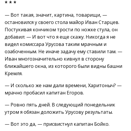
* * *
— Вот такая, значит, картина, товарищи, —
остановился у своего стола майор Иван Старцев.
Постукивая кончиком трости по ножке стула, он
добавил: — И вот что я еще скажу. Никогда я не
видел комиссара Урусова таким мрачным и
озабоченным. Не иначе задачу ему ставили там. —
Иван многозначительно кивнул в сторону
ближайшего окна, из которого были видны башни
Кремля.
— И сколько же нам дали времени, Харитоныч? —
мрачно пробасил капитан Егоров.
— Ровно пять дней. В следующий понедельник
утром я обязан доложить Урусову результаты.
— Вот это да, — присвистнул капитан Бойко.