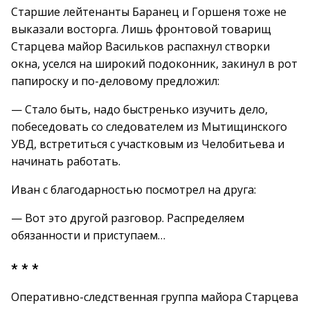
Старшие лейтенанты Баранец и Горшеня тоже не
выказали восторга. Лишь фронтовой товарищ
Старцева майор Васильков распахнул створки
окна, уселся на широкий подоконник, закинул в рот
папироску и по-деловому предложил:
— Стало быть, надо быстренько изучить дело,
побеседовать со следователем из Мытищинского
УВД, встретиться с участковым из Челобитьева и
начинать работать.
Иван с благодарностью посмотрел на друга:
— Вот это другой разговор. Распределяем
обязанности и приступаем…
* * *
Оперативно-следственная группа майора Старцева