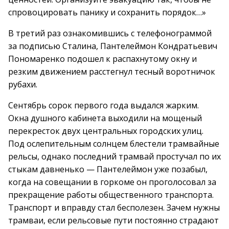
спровоцировать панику и сохранить порядок…»
В третий раз ознакомившись с телефонограммой
за подписью Сталина, Пантелеймон Кондратьевич
Пономаренко подошел к распахнутому окну и
резким движением расстегнул тесный воротничок
рубахи.
Сентябрь сорок первого года выдался жарким.
Окна душного кабинета выходили на мощеный
перекресток двух центральных городских улиц.
Под ослепительным солнцем блестели трамвайные
рельсы, однако последний трамвай простучал по их
стыкам давненько — Пантелеймон уже позабыл,
когда на совещании в горкоме он проголосовал за
прекращение работы общественного транспорта.
Транспорт и вправду стал бесполезен. Зачем нужны
трамваи, если рельсовые пути постоянно страдают