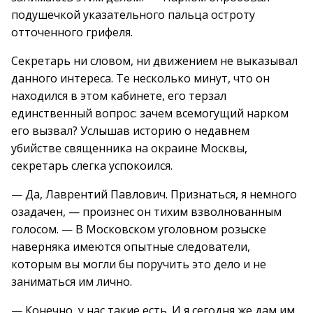
подушечкой указательного пальца остроту
отточенного грифеля.
Секретарь ни словом, ни движением не выказывал
данного интереса. Те несколько минут, что он
находился в этом кабинете, его терзал
единственный вопрос: зачем всемогущий нарком
его вызвал? Услышав историю о недавнем
убийстве священника на окраине Москвы,
секретарь слегка успокоился.
— Да, Лаврентий Павлович. Признаться, я немного
озадачен, — произнес он тихим взволнованным
голосом. — В Московском уголовном розыске
наверняка имеются опытные следователи,
которым вы могли бы поручить это дело и не
заниматься им лично.
— Конечно, у нас такие есть. И я сегодня же дам им