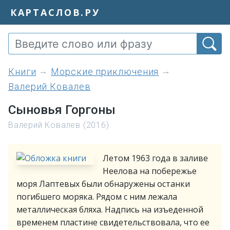
КАРТАСЛОВ.РУ
книги
Морские приключения
Валерий Ковалев
Сыновья Горгоны
Валерий Ковалев (2016)
Летом 1963 года в заливе
Неелова на побережье
моря Лаптевых были обнаружены останки
погибшего моряка. Рядом с ним лежала
металлическая бляха. Надпись на изъеденной
временем пластине свидетельствовала, что ее