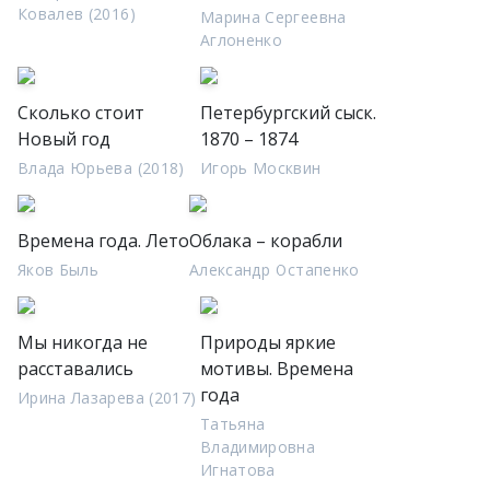
Ковалев (2016)
Марина Сергеевна
Аглоненко
Сколько стоит
Петербургский сыск.
Новый год
1870 – 1874
Влада Юрьева (2018)
Игорь Москвин
Времена года. Лето
Облака – корабли
Яков Быль
Александр Остапенко
Мы никогда не
Природы яркие
расставались
мотивы. Времена
года
Ирина Лазарева (2017)
Татьяна
Владимировна
Игнатова