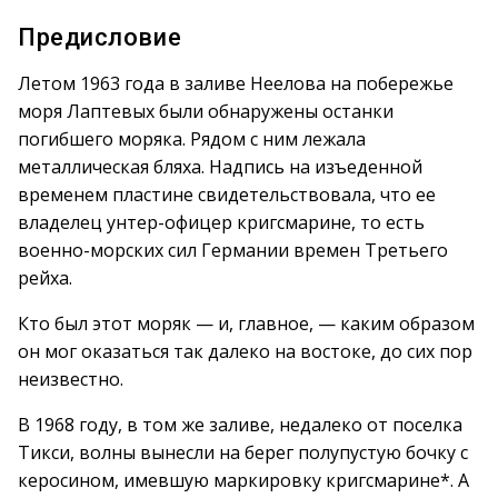
Предисловие
Летом 1963 года в заливе Неелова на побережье
моря Лаптевых были обнаружены останки
погибшего моряка. Рядом с ним лежала
металлическая бляха. Надпись на изъеденной
временем пластине свидетельствовала, что ее
владелец унтер-офицер кригсмарине, то есть
военно-морских сил Германии времен Третьего
рейха.
Кто был этот моряк — и, главное, — каким образом
он мог оказаться так далеко на востоке, до сих пор
неизвестно.
В 1968 году, в том же заливе, недалеко от поселка
Тикси, волны вынесли на берег полупустую бочку с
керосином, имевшую маркировку кригсмарине*. А