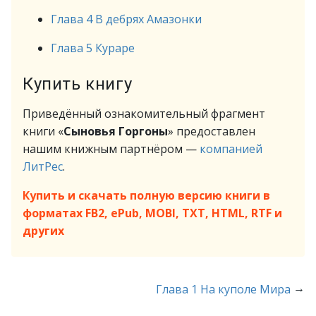
Глава 4 В дебрях Амазонки
Глава 5 Кураре
Купить книгу
Приведённый ознакомительный фрагмент
книги «
Сыновья Горгоны
» предоставлен
нашим книжным партнёром —
компанией
ЛитРес
.
Купить и скачать полную версию книги в
форматах FB2, ePub, MOBI, TXT, HTML, RTF и
других
→
Глава 1 На куполе Мира