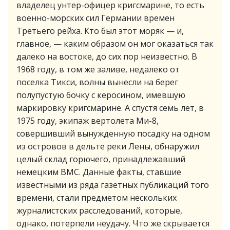
владелец унтер-офицер кригсмарине, то есть
военно-морских сил Германии времен
Третьего рейха. Кто был этот моряк — и,
главное, — каким образом он мог оказаться так
далеко на востоке, до сих пор неизвестно. В
1968 году, в том же заливе, недалеко от
поселка Тикси, волны вынесли на берег
полупустую бочку с керосином, имевшую
маркировку кригсмарине. А спустя семь лет, в
1975 году, экипаж вертолета Ми-8,
совершивший вынужденную посадку на одном
из островов в дельте реки Лены, обнаружил
целый склад горючего, принадлежавший
немецким ВМС. Данные факты, ставшие
известными из ряда газетных публикаций того
времени, стали предметом нескольких
журналистских расследований, которые,
однако, потерпели неудачу. Что же скрывается