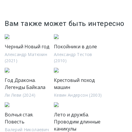
Вам также может быть интересно
Черный Новый год
Покойники в доле
Александр Матюхин
Александр Тестов
(2021)
(2010)
Год Дракона.
Крестовый поход
Легенды Байкала
машин
Ли Леви (2024)
Кевин Андерсон (2003)
Волчья стая.
Лето и дружба.
Повесть
Проводим длинные
каникулы
Валерий Николаевич