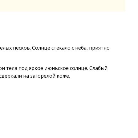
лых песков. Солнце стекало с неба, приятно
ои тела под яркое июньское солнце. Слабый
сверкали на загорелой коже.