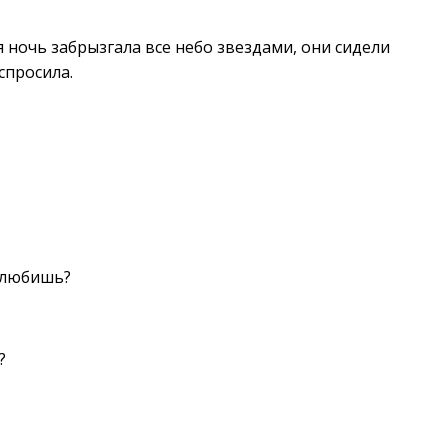
 ночь забрызгала все небо звездами, они сидели
спросила.
, любишь?
?