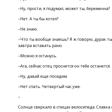
–Ну, прости, я подумал, может ты, беременна?
–Нет. А ты бы хотел?
–Не знаю.
–Что ты вообще знаешь? Я ж говорю, дурак ты 
завтра вставать рано.
–Можно я останусь.
–Ага, сейчас отец проснется он тебе останется.
–Ну, давай еще посидим.
–Нет спать. Четвертый час уже.
–
Солнце сверкало в спицах велосипеда. Славка 