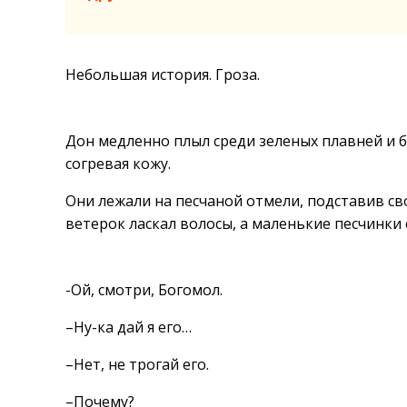
Небольшая история. Гроза.
Дон медленно плыл среди зеленых плавней и бе
согревая кожу.
Они лежали на песчаной отмели, подставив св
ветерок ласкал волосы, а маленькие песчинки 
-Ой, смотри, Богомол.
–Ну-ка дай я его…
–Нет, не трогай его.
–Почему?