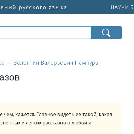
жений русского языка
НАУЧИ Б
ра
Валентин Валерьевич Пампура
азов
 чем, кажется. Главное видеть её такой, какая
изненных и легких рассказов о любви и