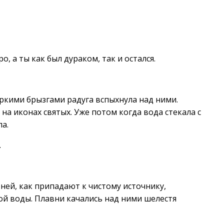
, а ты как был дураком, так и остался.
Яркими брызгами радуга вспыхнула над ними.
на иконах святых. Уже потом когда вода стекала с
ла.
.
 ней, как припадают к чистому источнику,
ой воды. Плавни качались над ними шелестя