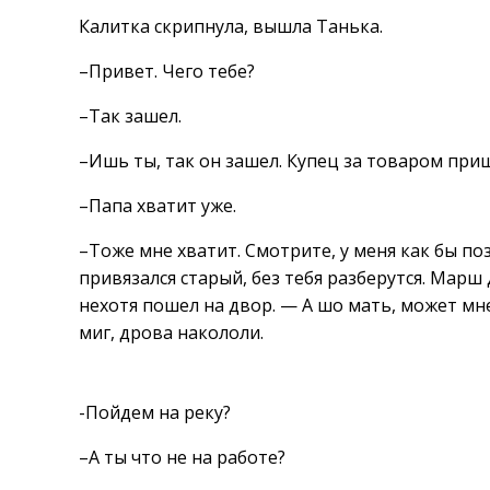
Калитка скрипнула, вышла Танька.
–Привет. Чего тебе?
–Так зашел.
–Ишь ты, так он зашел. Купец за товаром при
–Папа хватит уже.
–Тоже мне хватит. Смотрите, у меня как бы по
привязался старый, без тебя разберутся. Марш
нехотя пошел на двор. — А шо мать, может мне
миг, дрова накололи.
-Пойдем на реку?
–А ты что не на работе?