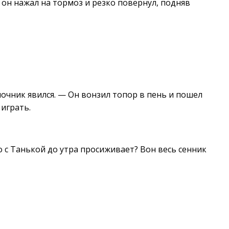
 он нажал на тормоз и резко повернул, подняв
ночник явился. — Он вонзил топор в пень и пошел
 играть.
то с Танькой до утра просиживает? Вон весь сенник