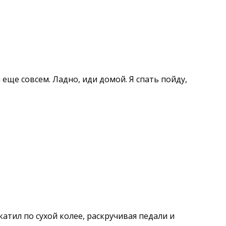
еще совсем. Ладно, иди домой. Я спать пойду,
катил по сухой колее, раскручивая педали и