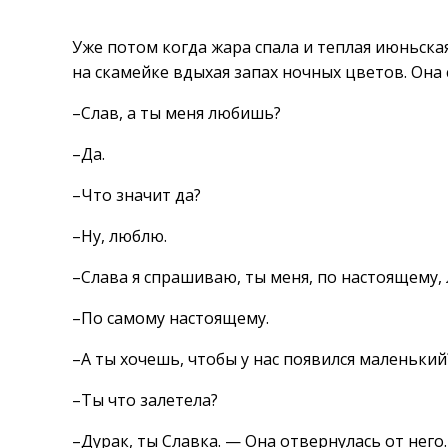
Уже потом когда жара спала и теплая июньская
на скамейке вдыхая запах ночных цветов. Она 
–Слав, а ты меня любишь?
–Да.
–Что значит да?
–Ну, люблю.
–Слава я спрашиваю, ты меня, по настоящему
–По самому настоящему.
–А ты хочешь, чтобы у нас появился маленький
–Ты что залетела?
–Дурак, ты Славка. — Она отвернулась от него.