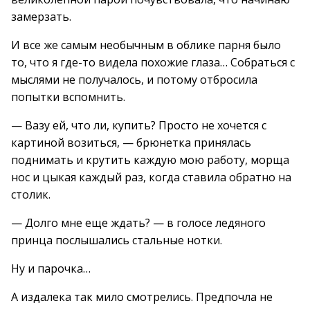
замерзать.
И все же самым необычным в облике парня было
то, что я где-то видела похожие глаза… Собраться с
мыслями не получалось, и потому отбросила
попытки вспомнить.
— Вазу ей, что ли, купить? Просто не хочется с
картиной возиться, — брюнетка принялась
поднимать и крутить каждую мою работу, морща
нос и цыкая каждый раз, когда ставила обратно на
столик.
— Долго мне еще ждать? — в голосе ледяного
принца послышались стальные нотки.
Ну и парочка…
А издалека так мило смотрелись. Предпочла не