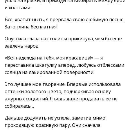
ушла на краски, и приходится выбирать между едой
и холстами.
Все, хватит ныть, я прервала свою любимую песню.
Зато глина бесплатная!
Опустила глаза на столик и прикинула, чем бы еще
завлечь народ.
«Вся надежда на тебя, моя красавица!» — я
переставила шкатулку вперед, любуясь отблесками
солнца на лакированной поверхности.
Это лучшее мое творение. Впервые использовала
оттенки золотого цвета, подчеркивая основу
ажурных соцветий. Я ведь даже продавать ее не
собиралась…
Дальше додумать не успела, заметив мимо
проходящую красивую пару. Они сначала