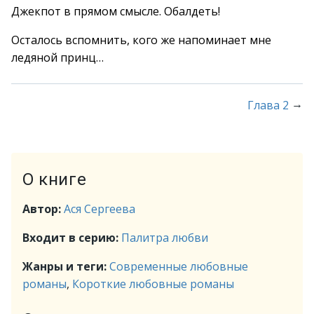
Джекпот в прямом смысле. Обалдеть!
Осталось вспомнить, кого же напоминает мне
ледяной принц…
→
Глава 2
О книге
Автор:
Ася Сергеева
Входит в серию:
Палитра любви
Жанры и теги:
Современные любовные
романы
,
Короткие любовные романы