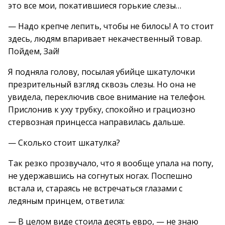
это все мои, покатившиеся горькие слезы…
— Надо крепче лепить, чтобы не билось! А то стоит
здесь, людям впаривает некачественный товар.
Пойдем, Зай!
Я подняла голову, посылая убийце шкатулочки
презрительный взгляд сквозь слезы. Но она не
увидела, переключив свое внимание на телефон.
Прислонив к уху трубку, спокойно и грациозно
стервозная принцесса направилась дальше.
— Сколько стоит шкатулка?
Так резко прозвучало, что я вообще упала на попу,
не удержавшись на согнутых ногах. Поспешно
встала и, стараясь не встречаться глазами с
ледяным принцем, ответила:
— В целом виде стоила десять евро, — не знаю