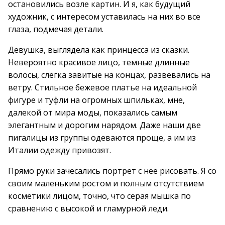
остановились возле картин. И я, как будущий
художник, с интересом уставилась на них во все
глаза, подмечая детали.
Девушка, выглядела как принцесса из сказки.
Невероятно красивое лицо, темные длинные
волосы, слегка завитые на концах, развевались на
ветру. Стильное бежевое платье на идеальной
фигуре и туфли на огромных шпильках, мне,
далекой от мира моды, показались самым
элегантным и дорогим нарядом. Даже наши две
пигалицы из группы одеваются проще, а им из
Италии одежду привозят.
Прямо руки зачесались портрет с нее рисовать. Я со
своим маленьким ростом и полным отсутствием
косметики лицом, точно, что серая мышка по
сравнению с высокой и гламурной леди.