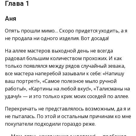
Глава 1
Аня
Опять прошли мимо… Скоро придется уходить, а я
не продала ни одного изделия. Вот досада!
На аллее мастеров выходной день не всегда
радовал большим количеством прохожих. И как
только появлялся между рядов случайный зевака,
все мастера наперебой зазывали к себе: «Напишу
ваш портрет!», «Самое полезное мыло ручной
работы!», «Картины на любой вкус!», «Талисманы на
удачу!» — и это только крик моих соседей по аллее.
Перекричать не представлялось возможным, да я и
не пыталась. По этой и остальным причинам ко мне
покупатели подходили гораздо реже.