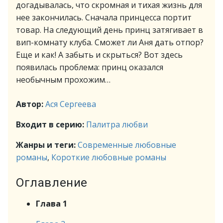
догадывалась, что скромная и тихая жизнь для
нее закончилась. Сначала принцесса портит
товар. На следующий день принц затягивает в
вип-комнату клуба. Сможет ли Аня дать отпор?
Еще и как! А забыть и скрыться? Вот здесь
появилась проблема: принц оказался
необычным прохожим…
Автор:
Ася Сергеева
Входит в серию:
Палитра любви
Жанры и теги:
Современные любовные
романы
,
Короткие любовные романы
Оглавление
Глава 1