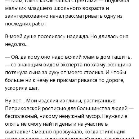
— Мам, глянь какая чашка с цветами! — подбежал
мальчик младшего школьного возраста и
заинтересованно начал рассматривать одну из
последних работ.
В моей душе поселилась надежда. Но длилась она
недолго…
— Ой, да кому оно надо всякий хлам в дом тащить,
— со знающим видом эксперта по хламу, женщина
потянула сына за руку от моего столика. И чтобы
больше ни к чему не присматривался по дороге,
ускорила шаг.
Ну вот… Мои изделия из глины, расписанные
Петриковской росписью для большинства людей —
бесполезный, никому ненужный мусор. Неужели я
опять не смогу найти деньги на участие в
выставке? Смешно прозвучало, когда стипендия