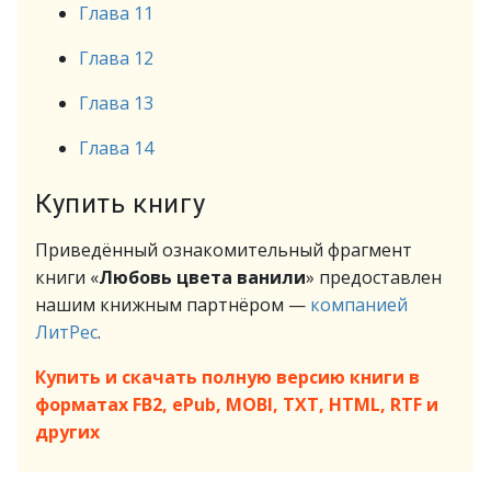
Глава 11
Глава 12
Глава 13
Глава 14
Купить книгу
Приведённый ознакомительный фрагмент
книги «
Любовь цвета ванили
» предоставлен
нашим книжным партнёром —
компанией
ЛитРес
.
Купить и скачать полную версию книги в
форматах FB2, ePub, MOBI, TXT, HTML, RTF и
других