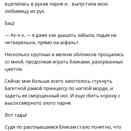
вцепилась в рукав парня и… выпустила мою
любимицу из рук.
Бац!
— Ах-х-х, — я даже как дышать забыла, падая на
четвереньки, прямо на асфальт.
Несколько крупных и мелких обломков прощались
со мной, продолжая играть бликами, разорванных
цветов.
Сейчас мне больше всего захотелось стукнуть
багетной рамой принцессу по наглой морде, и
задеть ее сморщенный нос. И еще сбить корону с
высокомерного злого парня.
Вот гады!
Судя по расплывшимся бликам стало понятно, что