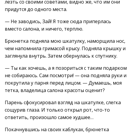
лезть со своими советами, видно же, что им они
придутся до одного места.
— Не заводись, Зай! Я тоже сюда приперлась
вместо салона, и ничего, терплю.
Брюнетка подняла мою шкатулку, наморщила нос,
чем напомнила гримасой крысу. Подняла крышку и
заглянула внутрь. Затем обернулась к спутнику.
— Ты как хочешь, а я позориться с таким подарком
не собираюсь. Сам посмотри! — она подняла руки и
покрутила у парня перед лицом. — Думаешь, моя
тетка, владелица салона красоты оценит?
Парень сфокусировал взгляд на шкатулке, слегка
сощурив глаза. И только открыл рот, что-то
ответить, произошло самое худшее…
Покачнувшись на своих каблуках, брюнетка