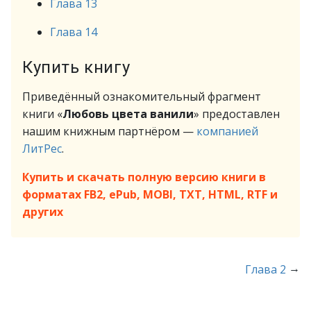
Глава 13
Глава 14
Купить книгу
Приведённый ознакомительный фрагмент
книги «
Любовь цвета ванили
» предоставлен
нашим книжным партнёром —
компанией
ЛитРес
.
Купить и скачать полную версию книги в
форматах FB2, ePub, MOBI, TXT, HTML, RTF и
других
→
Глава 2