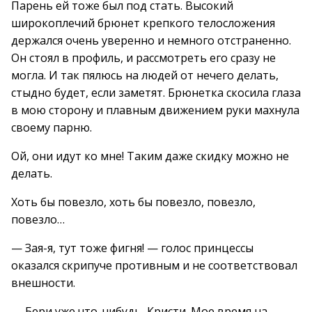
Парень ей тоже был под стать. Высокий
широкоплечий брюнет крепкого телосложения
держался очень уверенно и немного отстраненно.
Он стоял в профиль, и рассмотреть его сразу не
могла. И так пялюсь на людей от нечего делать,
стыдно будет, если заметят. Брюнетка скосила глаза
в мою сторону и плавным движением руки махнула
своему парню.
Ой, они идут ко мне! Таким даже скидку можно не
делать.
Хоть бы повезло, хоть бы повезло, повезло,
повезло…
— Зая-я, тут тоже фигня! — голос принцессы
оказался скрипуче противным и не соответствовал
внешности.
— Бери уже что-нибудь, Кристи. Мое время на