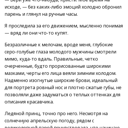
исходе, — без каких-либо эмоций холодно обронил
парень и глянул на ручные часы.
Я проследила за его движением, мысленно понимая
— вряд ли они что-то купят.
Безразличные к мелочам, вроде меня, глубокие
серо-голубые глаза молодого мужчины смотрели
мимо, куда-то вдаль. Правильные, четко
очерченные, будто прорисованные широкими
мазками, черты его лица веяли зимним холодом.
Надменно изогнутые широкие брови, идеальный
для портрета ровный нос и плотно сжатые губы, не
позволяли даже задуматься о теплых оттенках для
описания красавчика.
Ледяной принц, точно про него. Несмотря на
солнечную апрельскую погоду, рядом с
великолепной парой почувствовала, что начинаю