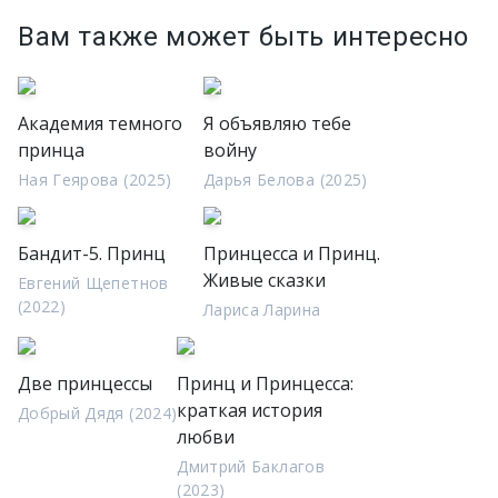
Вам также может быть интересно
Академия темного
Я объявляю тебе
принца
войну
Ная Геярова (2025)
Дарья Белова (2025)
Бандит-5. Принц
Принцесса и Принц.
Живые сказки
Евгений Щепетнов
(2022)
Лариса Ларина
Две принцессы
Принц и Принцесса:
краткая история
Добрый Дядя (2024)
любви
Дмитрий Баклагов
(2023)