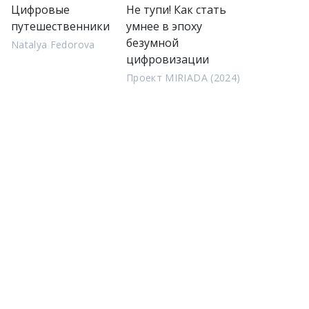
Цифровые
Не тупи! Как стать
путешественники
умнее в эпоху
безумной
Natalya Fedorova
цифровизации
Проект MIRIADA (2024)