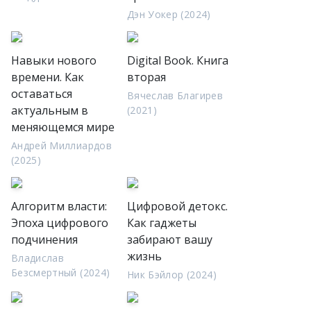
Дэн Уокер (2024)
Навыки нового
Digital Book. Книга
времени. Как
вторая
оставаться
Вячеслав Благирев
актуальным в
(2021)
меняющемся мире
Андрей Миллиардов
(2025)
Алгоритм власти:
Цифровой детокс.
Эпоха цифрового
Как гаджеты
подчинения
забирают вашу
жизнь
Владислав
Безсмертный (2024)
Ник Бэйлор (2024)