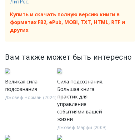
ЛитРес
.
Купить и скачать полную версию книги в
форматах FB2, ePub, MOBI, TXT, HTML, RTF и
других
Вам также может быть интересно
Великая сила
Сила подсознания.
подсознания
Большая книга
практик для
Джозеф Норман (2024)
управления
событиями вашей
жизни
Джозеф Мэрфи (2009)