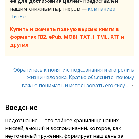
её для достижения целей
» предоставлен
нашим книжным партнёром —
компанией
ЛитРес
.
Купить и скачать полную версию книги в
форматах FB2, ePub, MOBI, TXT, HTML, RTF и
других
Обратитесь к понятию подсознания и его роли в
жизни человека. Кратко объясните, почему
→
важно понимать и использовать его силу...
Введение
Подсознание — это тайное хранилище наших
мыслей, эмоций и воспоминаний, которое, как
неутомимый труженик, формирует наш день за