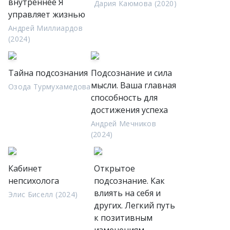
внутреннее Я
Дария Каюмова (2020)
управляет жизнью
Андрей Миллиардов
(2024)
Тайна подсознания
Подсознание и сила
мысли. Ваша главная
Озода Турмухамедова
способность для
достижения успеха
Андрей Мечников
(2024)
Кабинет
Открытое
непсихолога
подсознание. Как
влиять на себя и
Элис Биселл (2024)
других. Легкий путь
к позитивным