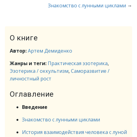
→
Знакомство с лунными циклами
О книге
Автор:
Артем Демиденко
Жанры и теги:
Практическая эзотерика
,
Эзотерика / оккультизм
,
Саморазвитие /
личностный рост
Оглавление
Введение
Знакомство с лунными циклами
История взаимодействия человека с луной