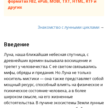
форматах FB2, ePub, MOBI, TXT, HTML, RTF и
других
→
Знакомство с лунными циклами
Введение
Луна, наша ближайшая небесная спутница, с
древнейших времен вызывала восхищение и
трепет у человечества. С её светом связывались
мифы, обряды и предания. Но Луна не только
носитель мистики — она также представляет собой
мощный ресурс, способный влиять на физическое и
психическое состояние человека, а в более
широком смысле, на его жизненные
обстоятельства. В пучине экосистемы Земли лунные