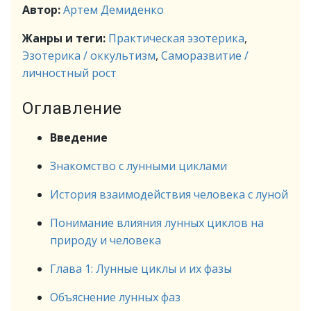
Автор:
Артем Демиденко
Жанры и теги:
Практическая эзотерика
,
Эзотерика / оккультизм
,
Саморазвитие /
личностный рост
Оглавление
Введение
Знакомство с лунными циклами
История взаимодействия человека с луной
Понимание влияния лунных циклов на
природу и человека
Глава 1: Лунные циклы и их фазы
Объяснение лунных фаз