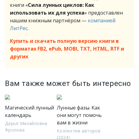
книги «
Сила лунных циклов: Как
использовать их для успеха
» предоставлен
нашим книжным партнёром —
компанией
ЛитРес
.
Купить и скачать полную версию книги в
форматах FB2, ePub, MOBI, TXT, HTML, RTF и
других
Вам также может быть интересно
Магический лунный
Лунные фазы. Как
календарь
они могут помочь
вам в жизни
Дарья Михайловна
Фролова
Коллектив авторов
(2024)