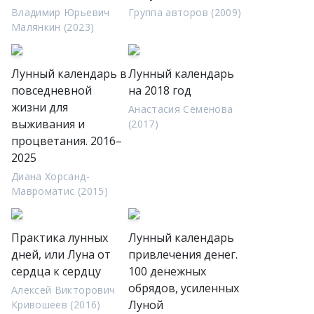
Владимир Юрьевич
Группа авторов (2009)
Малянкин (2023)
Лунный календарь в
Лунный календарь
повседневной
на 2018 год
жизни для
Анастасия Семенова
выживания и
(2017)
процветания. 2016–
2025
Диана Хорсанд-
Мавроматис (2015)
Практика лунных
Лунный календарь
дней, или Луна от
привлечения денег.
сердца к сердцу
100 денежных
обрядов, усиленных
Алексей Викторович
Луной
Кривошеев (2016)