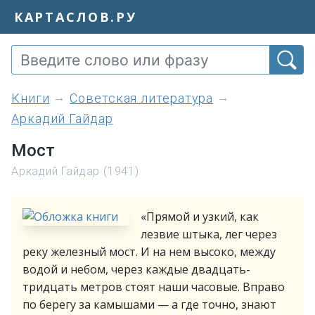
КАРТАСЛОВ.РУ
книги
Советская литература
Аркадий Гайдар
Мост
Аркадий Гайдар (1941)
«Прямой и узкий, как
лезвие штыка, лег через
реку железный мост. И на нем высоко, между
водой и небом, через каждые двадцать-
тридцать метров стоят наши часовые. Вправо
по берегу за камышами — а где точно, знают