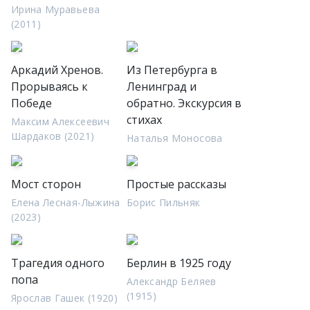
Ирина Муравьева
(2011)
Аркадий Хренов.
Из Петербурга в
Прорываясь к
Ленинград и
Победе
обратно. Экскурсия в
стихах
Максим Алексеевич
Шардаков (2021)
Наталья Моносова
Мост сторон
Простые рассказы
Елена Лесная-Лыжина
Борис Пильняк
(2023)
Трагедия одного
Берлин в 1925 году
попа
Александр Беляев
(1915)
Ярослав Гашек (1920)