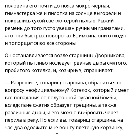
половина его почти до пояса мокро-черная,
гимнастерка же и пилотка на солнце выгорели и
покрылись сухой светло-серой пылью. Рыжий
ремень до того густо увешан ручными гранатами,
что при быстрых поворотах Ефимкина они отходят
и топорщатся во все стороны.
Он останавливается возле старшины Дворникова,
который пытливо исследует рваные дыры смятого,
пробитого котелка, и, козырнув, спрашивает:
— Разрешите, товарищ старшина, обратиться по
вопросу неофициальному? Котелок, который имеет
все попадания от полутонной фугасной бомбы,
вследствие сжатия образует трещины, а также
различные дыры, и его можно выбросить через
перила в реку. Но если вы, товарищ старшина, на
час-два одолжите мне вон ту плетеную корзинку,