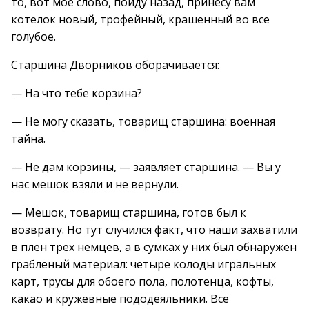
то, вот мое слово, пойду назад, принесу вам
котелок новый, трофейный, крашенный во все
голубое.
Старшина Дворников оборачивается:
— На что тебе корзина?
— Не могу сказать, товарищ старшина: военная
тайна.
— Не дам корзины, — заявляет старшина. — Вы у
нас мешок взяли и не вернули.
— Мешок, товарищ старшина, готов был к
возврату. Но тут случился факт, что наши захватили
в плен трех немцев, а в сумках у них был обнаружен
грабленый материал: четыре колоды игральных
карт, трусы для обоего пола, полотенца, кофты,
какао и кружевные пододеяльники. Все