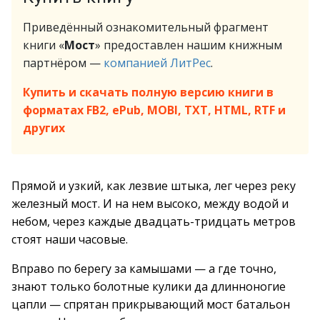
Приведённый ознакомительный фрагмент
книги «
Мост
» предоставлен нашим книжным
партнёром —
компанией ЛитРес
.
Купить и скачать полную версию книги в
форматах FB2, ePub, MOBI, TXT, HTML, RTF и
других
Прямой и узкий, как лезвие штыка, лег через реку
железный мост. И на нем высоко, между водой и
небом, через каждые двадцать-тридцать метров
стоят наши часовые.
Вправо по берегу за камышами — а где точно,
знают только болотные кулики да длинноногие
цапли — спрятан прикрывающий мост батальон