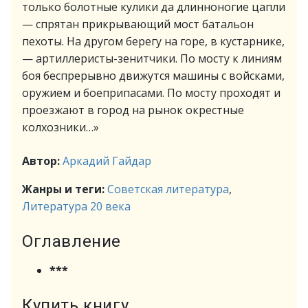
только болотные кулики да длинноногие цапли
— спрятан прикрывающий мост батальон
пехоты. На другом берегу на горе, в кустарнике,
— артиллеристы-зенитчики. По мосту к линиям
боя беспрерывно движутся машины с войсками,
оружием и боеприпасами. По мосту проходят и
проезжают в город на рынок окрестные
колхозники…»
Автор:
Аркадий Гайдар
Жанры и теги:
Советская литература
,
Литература 20 века
Оглавление
***
Купить книгу