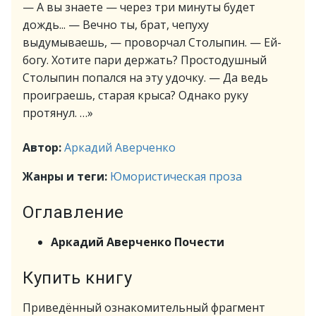
— А вы знаете — через три минуты будет
дождь... — Вечно ты, брат, чепуху
выдумываешь, — проворчал Столыпин. — Ей-
богу. Хотите пари держать? Простодушный
Столыпин попался на эту удочку. — Да ведь
проиграешь, старая крыса? Однако руку
протянул. …»
Автор:
Аркадий Аверченко
Жанры и теги:
Юмористическая проза
Оглавление
Аркадий Аверченко Почести
Купить книгу
Приведённый ознакомительный фрагмент