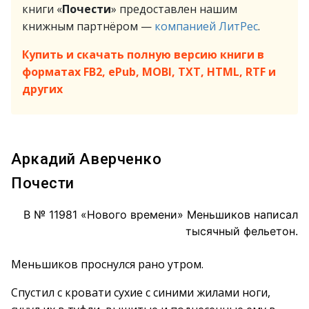
книги «
Почести
» предоставлен нашим
книжным партнёром —
компанией ЛитРес
.
Купить и скачать полную версию книги в
форматах FB2, ePub, MOBI, TXT, HTML, RTF и
других
Аркадий Аверченко
Почести
В № 11981 «Нового времени» Меньшиков написал
тысячный фельетон.
Меньшиков проснулся рано утром.
Спустил с кровати сухие с синими жилами ноги,