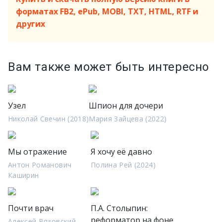
форматах FB2, ePub, MOBI, TXT, HTML, RTF и
других
Вам также может быть интересно
Узел
Шпион для дочери
Николай Свечин (2018)
Мария Зайцева (2022)
Мы отражение
Я хочу её давно
Антон Романович
Полина Рей (2024)
Каширин
Почти врач
П.А. Столыпин:
реформатор на фоне
Алексей Вязовский