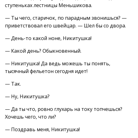
ступеньках лестницы Меньшикова.
— Ты чего, старичок, по парадным звонишься? —
приветствовал его швейцар. — Шел бы со двора.
— День-то какой ноне, Никитушка!
— Какой день? Обыкновенный.
— Никитушка! Да ведь можешь ты понять,
тысячный фельетон сегодня идет!
— Так.
— Ну, Никитушка?
— Да ты что, ровно глухарь на току топчешься?
Хочешь чего, что ли?
— Поздравь меня, Никитушка!