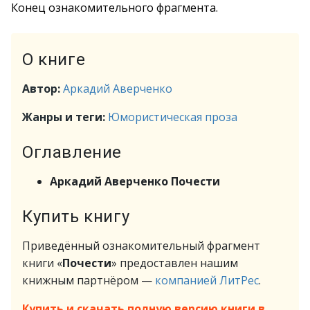
Конец ознакомительного фрагмента.
О книге
Автор:
Аркадий Аверченко
Жанры и теги:
Юмористическая проза
Оглавление
Аркадий Аверченко Почести
Купить книгу
Приведённый ознакомительный фрагмент
книги «
Почести
» предоставлен нашим
книжным партнёром —
компанией ЛитРес
.
Купить и скачать полную версию книги в