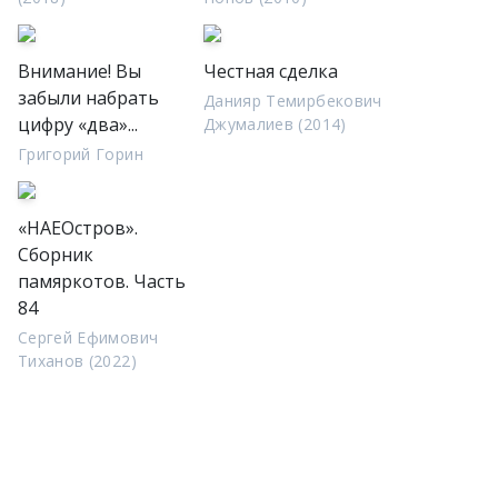
Внимание! Вы
Честная сделка
забыли набрать
Данияр Темирбекович
цифру «два»...
Джумалиев (2014)
Григорий Горин
«НАЕОстров».
Сборник
памяркотов. Часть
84
Сергей Ефимович
Тиханов (2022)