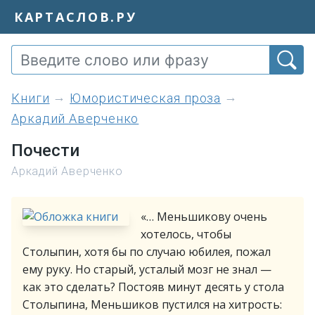
КАРТАСЛОВ.РУ
книги
Юмористическая проза
Аркадий Аверченко
Почести
Аркадий Аверченко
«… Меньшикову очень
хотелось, чтобы
Столыпин, хотя бы по случаю юбилея, пожал
ему руку. Но старый, усталый мозг не знал —
как это сделать? Постояв минут десять у стола
Столыпина, Меньшиков пустился на хитрость: