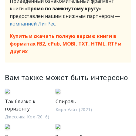
Приведённый ознакомительный фрагмент
книги «
Прямо по замкнутому кругу
»
предоставлен нашим книжным партнёром —
компанией ЛитРес
.
Купить и скачать полную версию книги в
форматах FB2, ePub, MOBI, TXT, HTML, RTF и
других
Вам также может быть интересно
Так близко к
Спираль
горизонту
Кира Уайт (2021)
Джессика Кох (2016)