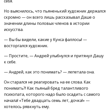
себя.
Но выяснилось, что пьяненький художник держался
скромно — он всего лишь рассказывал Даше о
значении длины половых членов в истории
искусства.
— Вы бы видели, какие у Кунса фаллосы! —
восторгался художник.
— Простите, — Андрей улыбнулся и притянул Дашу
к себе.
— Андрей, как это понимать? — лепетала она.
Он старался не реагировать на ее слова. Как
понимать?! Как пьяный бред талантливого
психопата, которого надо было осадить с самого
начала! «Тебе двадцать семь лет, дочка!» —
хотелось рявкнуть ему.