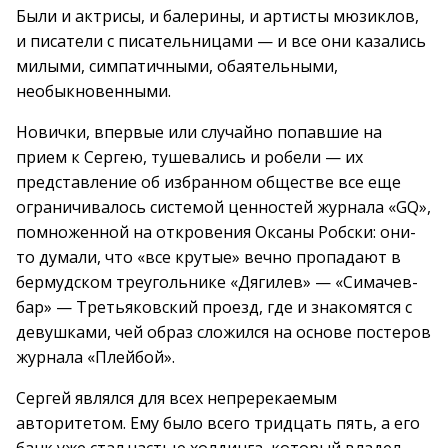
Были и актрисы, и балерины, и артисты мюзиклов,
и писатели с писательницами — и все они казались
милыми, симпатичными, обаятельными,
необыкновенными.
Новички, впервые или случайно попавшие на
прием к Сергею, тушевались и робели — их
представление об избранном обществе все еще
ограничивалось системой ценностей журнала «GQ»,
помноженной на откровения Оксаны Робски: они-
то думали, что «все крутые» вечно пропадают в
бермудском треугольнике «Дягилев» — «Симачев-
бар» — Третьяковский проезд, где и знакомятся с
девушками, чей образ сложился на основе постеров
журнала «Плейбой».
Сергей являлся для всех непререкаемым
авторитетом. Ему было всего тридцать пять, а его