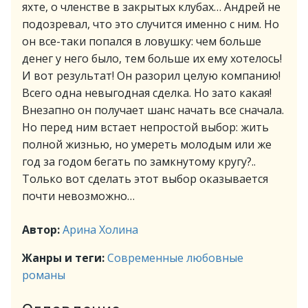
яхте, о членстве в закрытых клубах… Андрей не
подозревал, что это случится именно с ним. Но
он все-таки попался в ловушку: чем больше
денег у него было, тем больше их ему хотелось!
И вот результат! Он разорил целую компанию!
Всего одна невыгодная сделка. Но зато какая!
Внезапно он получает шанс начать все сначала.
Но перед ним встает непростой выбор: жить
полной жизнью, но умереть молодым или же
год за годом бегать по замкнутому кругу?..
Только вот сделать этот выбор оказывается
почти невозможно…
Автор:
Арина Холина
Жанры и теги:
Современные любовные
романы