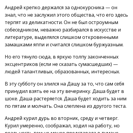
Андрей крепко держался за однокурсника — он
знал, что не заслужил этого общества, что его здесь
терпят из деликатности. Он не был остроумным
собеседником, неважно разбирался в искусстве и
литературе, выделялся слишком откровенными
замашками яппи и считался слишком буржуазным.
Но его тянуло сюда, в яркую толпу законченных
эксцентриков (если не сказать сумасшедших) —
людей талантливых, образованных, интересных.
В эту субботу он злился на Дашу за то, что сам себя
принудил взять ее на эту вечеринку. Даша будет в
шоке. Даша растеряется. Даша будет ходить за ним
по пятам и молчать. Она слеплена из другого теста.
Андрей курил дурь во вторник, среду и четверг.
Курил умеренно, соображал, ходил на работу, но