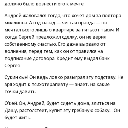
должно было вознести его к мечте.
Андрей жаловался тогда, что хочет дом за полтора
миллиона. А год назад — чистая правда — он
мечтал всего лишь о квартире за пятьсот тысяч. И
когда Сергей предложил сделку, он не верил
собственному счастью. Его даже вырвало от
волнения, перед тем, как он отправился на
подписание договора. Кредит ему выдал банк
Сергея.
Сукин сын! Он ведь ловко разыграл эту подставу. Не
зря ходит к психотерапевту — знает, на какие
точки давить.
О’кей. Он, Андрей, будет сидеть дома, злиться на
Дашу, растолстеет, купит эту гребаную собаку… Он
будет жить.