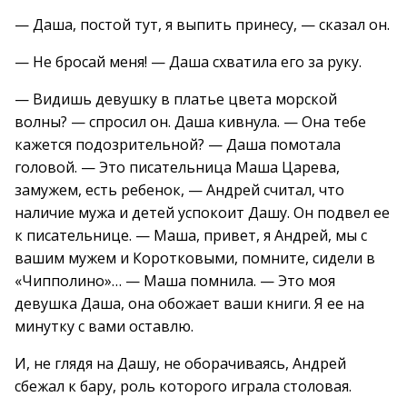
— Даша, постой тут, я выпить принесу, — сказал он.
— Не бросай меня! — Даша схватила его за руку.
— Видишь девушку в платье цвета морской
волны? — спросил он. Даша кивнула. — Она тебе
кажется подозрительной? — Даша помотала
головой. — Это писательница Маша Царева,
замужем, есть ребенок, — Андрей считал, что
наличие мужа и детей успокоит Дашу. Он подвел ее
к писательнице. — Маша, привет, я Андрей, мы с
вашим мужем и Коротковыми, помните, сидели в
«Чипполино»… — Маша помнила. — Это моя
девушка Даша, она обожает ваши книги. Я ее на
минутку с вами оставлю.
И, не глядя на Дашу, не оборачиваясь, Андрей
сбежал к бару, роль которого играла столовая.