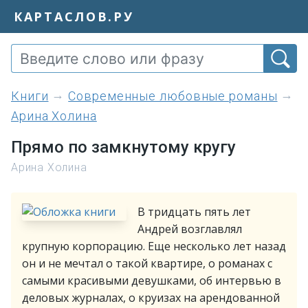
КАРТАСЛОВ.РУ
книги
Современные любовные романы
Арина Холина
Прямо по замкнутому кругу
Арина Холина
В тридцать пять лет
Андрей возглавлял
крупную корпорацию. Еще несколько лет назад
он и не мечтал о такой квартире, о романах с
самыми красивыми девушками, об интервью в
деловых журналах, о круизах на арендованной