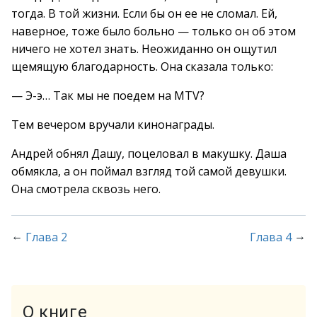
тогда. В той жизни. Если бы он ее не сломал. Ей,
наверное, тоже было больно — только он об этом
ничего не хотел знать. Неожиданно он ощутил
щемящую благодарность. Она сказала только:
— Э-э… Так мы не поедем на MTV?
Тем вечером вручали кинонаграды.
Андрей обнял Дашу, поцеловал в макушку. Даша
обмякла, а он поймал взгляд той самой девушки.
Она смотрела сквозь него.
←
→
Глава 2
Глава 4
О книге