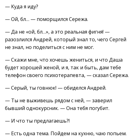
— Куда я иду?
— Ой, бл… — поморщился Сережа.
— Да не «ой, бл…», а это реальная фигня! —
разозлился Андрей, который знал то, чего Сергей
не знал, но поделиться с ним не мог.
— Скажи мне, что хочешь жениться, и что Даша
будет хорошей женой, и я, так и быть, дам тебе
телефон своего психотерапевта, — сказал Сережа.
— Серый, ты говнюк! — обиделся Андрей.
— Ты не выживешь рядом с ней, — заверил
бывший однокурсник. — Она тебя погубит.
— И что ты предлагаешь?!
— Есть одна тема. Пойдем на кухню, чаю попьем.