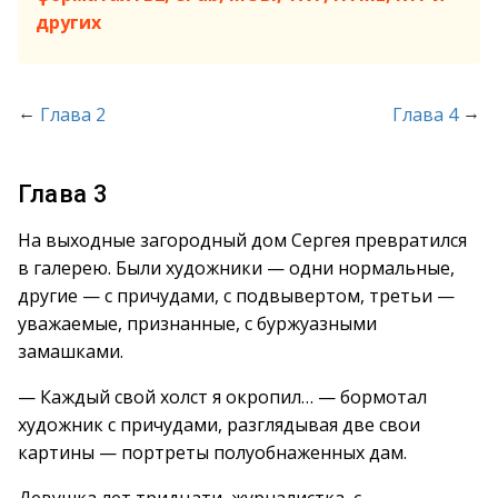
других
←
→
Глава 2
Глава 4
Глава 3
На выходные загородный дом Сергея превратился
в галерею. Были художники — одни нормальные,
другие — с причудами, с подвывертом, третьи —
уважаемые, признанные, с буржуазными
замашками.
— Каждый свой холст я окропил… — бормотал
художник с причудами, разглядывая две свои
картины — портреты полуобнаженных дам.