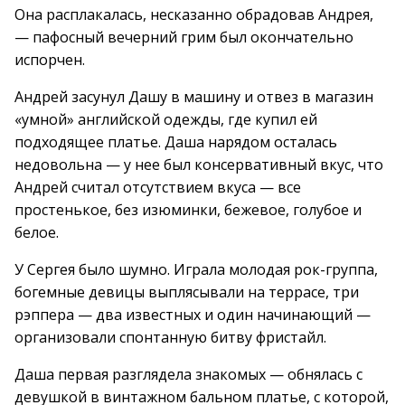
Она расплакалась, несказанно обрадовав Андрея,
— пафосный вечерний грим был окончательно
испорчен.
Андрей засунул Дашу в машину и отвез в магазин
«умной» английской одежды, где купил ей
подходящее платье. Даша нарядом осталась
недовольна — у нее был консервативный вкус, что
Андрей считал отсутствием вкуса — все
простенькое, без изюминки, бежевое, голубое и
белое.
У Сергея было шумно. Играла молодая рок-группа,
богемные девицы выплясывали на террасе, три
рэппера — два известных и один начинающий —
организовали спонтанную битву фристайл.
Даша первая разглядела знакомых — обнялась с
девушкой в винтажном бальном платье, с которой,