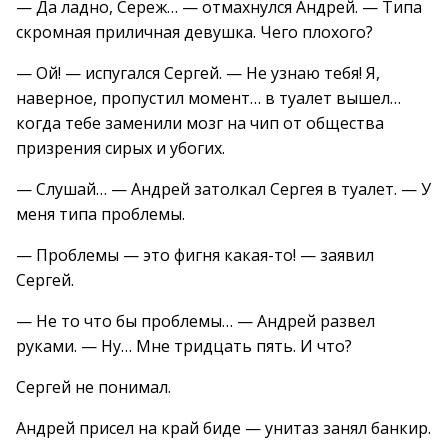
— Да ладно, Сереж… — отмахнулся Андрей. — Типа
скромная приличная девушка. Чего плохого?
— Ой! — испугался Сергей. — Не узнаю тебя! Я,
наверное, пропустил момент… в туалет вышел…
когда тебе заменили мозг на чип от общества
призрения сирых и убогих.
— Слушай… — Андрей затолкал Сергея в туалет. — У
меня типа проблемы.
— Проблемы — это фигня какая-то! — заявил
Сергей.
— Не то что бы проблемы… — Андрей развел
руками. — Ну… Мне тридцать пять. И что?
Сергей не понимал.
Андрей присел на край биде — унитаз занял банкир.