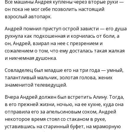
Все машины Андрея куплены через вторые руки —
он пока не мог себе позволить настоящий
взрослый автопарк.
Андрей помнил приступ острой зависти — его душа
рухнула как подкошенная и корчилась от боли, а
он, Андрей, взирал на нее с презрением и
сожалением о том, что ему досталась такая жалкая
и никчемная душонка.
Совладелец был младше его на три года — умный,
талантливый мальчик, золотая голова, жених
знаменитой телеведущей.
Вчера Андрей должен был встретить Алину. Тогда,
в его прежней жизни, ночью, на ее кухне, куда она
отправила его за апельсиновым соком, Андрей
некоторое время стоял со стаканом в руке,
уставившись на старинный буфет, на мраморную