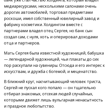
банк уже стал частью холдинга, который владел
медиаресурсами, несколькими салонами очень
дорогих автомобилей, торговал предметами
роскоши, имел собственный ювелирный завод и
фабрику косметики. Холдингом вместе с
партнерами владел отец Сергея, но банк сын
создал сам, с нуля, хоть и оперировал доходами
отца и партнеров.
Мать Сергея была известной художницей, бабушка
— легендарной художницей, чьи плакаты до сих
пор раскупали на сувениры. Отсюда и его интерес к
искусствам, и дружба с богемой, и меценатство.
В ближний круг, насчитывающий человек триста,
Сергей не пускал кого попало — он тщательно
отбирал знакомых, отсекая людей случайных,
которыми движет лишь вульгарная ненасытность
и праздное любопытство.