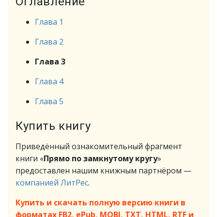
Оглавление
Глава 1
Глава 2
Глава 3
Глава 4
Глава 5
Купить книгу
Приведённый ознакомительный фрагмент
книги «
Прямо по замкнутому кругу
»
предоставлен нашим книжным партнёром —
компанией ЛитРес
.
Купить и скачать полную версию книги в
форматах FB2, ePub, MOBI, TXT, HTML, RTF и