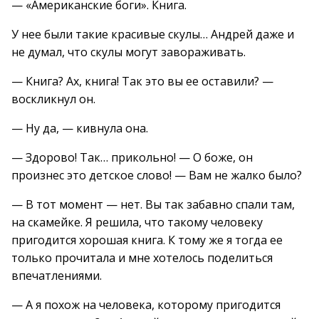
— «Американские боги». Книга.
У нее были такие красивые скулы… Андрей даже и
не думал, что скулы могут завораживать.
— Книга? Ах, книга! Так это вы ее оставили? —
воскликнул он.
— Ну да, — кивнула она.
— Здорово! Так… прикольно! — О боже, он
произнес это детское слово! — Вам не жалко было?
— В тот момент — нет. Вы так забавно спали там,
на скамейке. Я решила, что такому человеку
пригодится хорошая книга. К тому же я тогда ее
только прочитала и мне хотелось поделиться
впечатлениями.
— А я похож на человека, которому пригодится