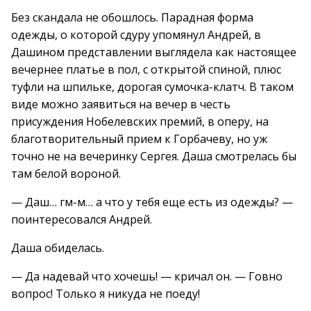
Без скандала не обошлось. Парадная форма
одежды, о которой сдуру упомянул Андрей, в
Дашином представлении выглядела как настоящее
вечернее платье в пол, с открытой спиной, плюс
туфли на шпильке, дорогая сумочка-клатч. В таком
виде можно заявиться на вечер в честь
присуждения Нобелевских премий, в оперу, на
благотворительный прием к Горбачеву, но уж
точно не на вечеринку Сергея. Даша смотрелась бы
там белой вороной.
— Даш… гм-м… а что у тебя еще есть из одежды? —
поинтересовался Андрей.
Даша обиделась.
— Да надевай что хочешь! — кричал он. — Говно
вопрос! Только я никуда не поеду!