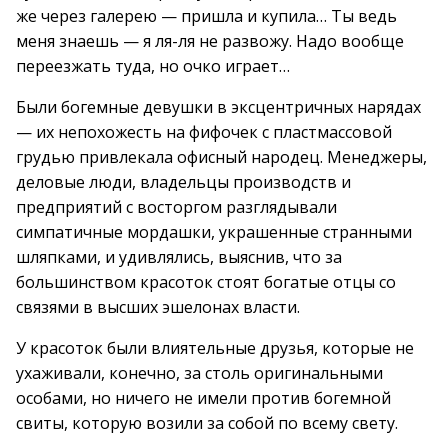
же через галерею — пришла и купила… Ты ведь
меня знаешь — я ля-ля не развожу. Надо вообще
переезжать туда, но очко играет…
Были богемные девушки в эксцентричных нарядах
— их непохожесть на фифочек с пластмассовой
грудью привлекала офисный народец. Менеджеры,
деловые люди, владельцы производств и
предприятий с восторгом разглядывали
симпатичные мордашки, украшенные странными
шляпками, и удивлялись, выяснив, что за
большинством красоток стоят богатые отцы со
связями в высших эшелонах власти.
У красоток были влиятельные друзья, которые не
ухаживали, конечно, за столь оригинальными
особами, но ничего не имели против богемной
свиты, которую возили за собой по всему свету.