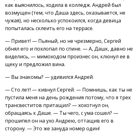
как выяснилось, ходила в колледж. Андрей был
возмущен (тем, что Даша здесь, оказывается, не
чужая), но несколько успокоился, когда девица
попыталась склеить его на террасе.
— Привет! — Пьяный, но не чрезмерно, Сергей
обнял его и похлопал по спине. — А, Дашк, давно не
виделись, — мимоходом произнес он, клюнул ее в
щеку и предложил вина.
— Вы знакомы? — удивился Андрей.
— Сто лет! — кивнул Сергей. — Помнишь, как ты не
пустила меня на день рождения потому, что я трех
трансвеститов притащил? — хохотнул он,
обращаясь к Даше. — Ты чего, с ума сошел? —
прошипел он на ухо Андрею, оттащив его в
сторону. — Это же зануда номер один!