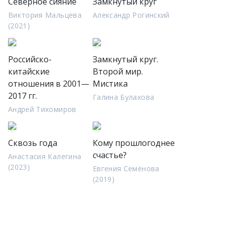
Северное сияние
Замкнутый круг
Виктория Мальцева
Александр Рогинский
(2021)
Российско-
Замкнутый круг.
китайские
Второй мир.
отношения в 2001—
Мистика
2017 гг.
Галина Булахова
Андрей Тихомиров
Сквозь года
Кому прошлогоднее
счастье?
Анастасия Калегина
(2023)
Евгения Семёнова
(2019)