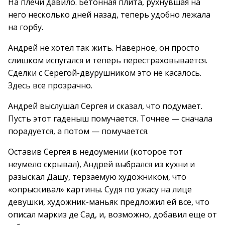
На плечи давило. Бетонная плита, рухнувшая на
него несколько дней назад, теперь удобно лежала
на горбу.
Андрей не хотел так жить. Наверное, он просто
слишком испугался и теперь перестраховывается.
Сделки с Серегой-двурушником это не касалось.
Здесь все прозрачно.
Андрей выслушал Сергея и сказал, что подумает.
Пусть этот гаденыш помучается. Точнее — сначала
порадуется, а потом — помучается.
Оставив Сергея в недоумении (которое тот
неумело скрывал), Андрей выбрался из кухни и
разыскал Дашу, терзаемую художником, что
«опрыскивал» картины. Судя по ужасу на лице
девушки, художник-маньяк предложил ей все, что
описал маркиз де Сад, и, возможно, добавил еще от