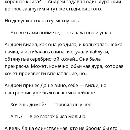
хорошая книга? — Андрей задавал один дурацкий
вопрос за другим и тут же стыдился этого.
Но девушка только усмехнулась.
— Вы все сами поймете, — сказала она и ушла.
Андрей видел, как она уходила, и колыхалась юбка-
пачка, и изгибалась спина, и стучали каблуки,
обтянутые серебристой кожей… Она была
прекрасна. Может, конечно, обычная дура, которая
хочет произвести впечатление, но…
Андрей принес Даше вино, себе — виски, но
настроение уже было не компанейское.
— Хочешь домой? — спросил он у нее.
— А ты? — в ее глазах была мольба.
А ведь Даша единственная, кто не бросил бы его…