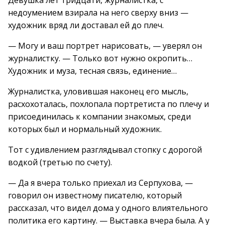
Девушка лет тридцати, журналистка, с
недоумением взирала на него сверху вниз —
художник вряд ли доставал ей до плеч.
— Могу и ваш портрет нарисовать, — уверял он
журналистку. — Только вот нужно окропить…
Художник и муза, тесная связь, единение…
Журналистка, уловившая наконец его мысль,
расхохоталась, похлопала портретиста по плечу и
присоединилась к компании знакомых, среди
которых был и нормальный художник.
Тот с удивлением разглядывал стопку с дорогой
водкой (третью по счету).
— Да я вчера только приехал из Серпухова, —
говорил он известному писателю, который
рассказал, что видел дома у одного влиятельного
политика его картину. — Выставка вчера была. А у