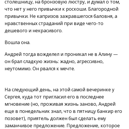
столешницу, на бронзовую люстру, и думал о том,
что нет у него привычки к роскоши. Благородной
привычки. Не капризов зажравшегося баловня, а
нравственных страданий при виде чего-то
дешевого и некрасивого.
Вошла она.
Андрей тогда вожделел и проникал не в Алину —
он брал сладкую жизнь: жадно, агрессивно,
неутомимо. Он рвался к мечте.
На следующий день, на этой самой вечеринке у
Сергея, куда тот пригласил его в последнее
мгновение (но, проживая жизнь заново, Андрей
еще в понедельник знал, что в пятницу банкир его
позовет), приятель должен был сделать ему
заманчивое предложение. Предложение, которое