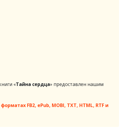
ниги «
Тайна сердца
» предоставлен нашим
форматах FB2, ePub, MOBI, TXT, HTML, RTF и