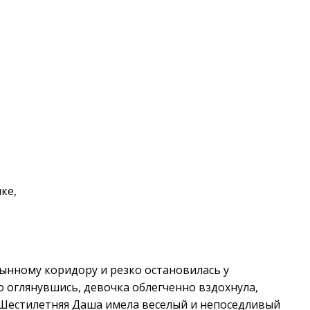
ке,
ынному коридору и резко остановилась у
 оглянувшись, девочка облегченно вздохнула,
 Шестилетняя Даша имела веселый и непоседливый