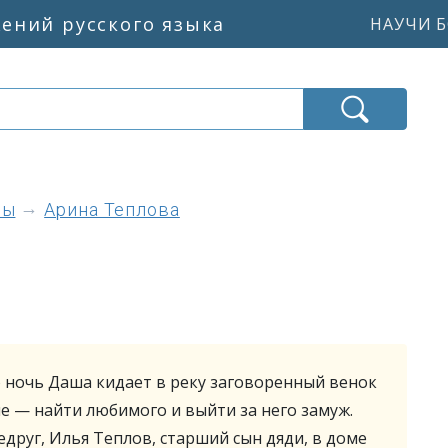
жений русского языка
НАУЧИ Б
ны
Арина Теплова
 ночь Даша кидает в реку заговоренный венок
е — найти любимого и выйти за него замуж.
друг, Илья Теплов, старший сын дяди, в доме