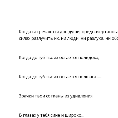
Когда встречаются две души, предначертанные 
силах разлучить их, ни люди, ни разлука, ни о
Когда до губ твоих остаётся полвдоха,
Когда до губ твоих остаётся полшага —
Зрачки твои сотканы из удивления,
В глазах у тебя сине и широко…