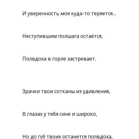
И уверенность моя куда-то теряется…
Неступившим полшага остаётся,
Полвдоха в горле застревает.
Зрачки твои сотканы из удивления,
В глазах у тебя сине и широко,
Но до губ твоих останется полвдоха,