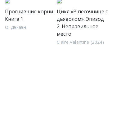
Прогнившие корни.
Цикл «В песочнице с
Книга 1
дьяволом». Эпизод
2. Неправильное
О. Дэкаэн
место
Claire Valentine (2024)