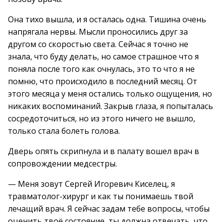
Она тихо вышла, и я осталась одна. Тишина очень
напрягала нервы. Мысли проносились друг за
другом со скоростью света. Сейчас я точно не
знала, что буду делать, но самое страшное что я
поняла после того как очнулась, это то что я не
помню, что происходило в последний месяц. От
этого месяца у меня остались только ощущения, но
никаких воспоминаний. Закрыв глаза, я попыталась
сосредоточиться, но из этого ничего не вышло,
только стала болеть голова.
Дверь опять скрипнула и в палату вошел врач в
сопровождении медсестры.
— Меня зовут Сергей Игоревич Киселец, я
травматолог-хирург и как ты понимаешь твой
лечащий врач. Я сейчас задам тебе вопросы, чтобы
оценить твоё состояние, ты должна отвечать, что