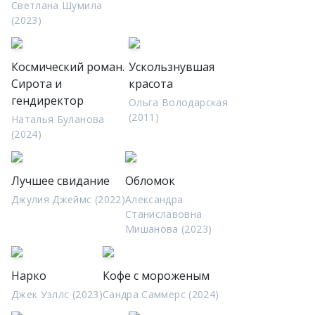
Светлана Шумила
(2023)
Космический роман.
Ускользнувшая
Сирота и
красота
гендиректор
Ольга Володарская
(2011)
Наталья Буланова
(2024)
Лучшее свидание
Обломок
Джулия Джеймс (2022)
Александра
Станиславовна
Мишанова (2023)
Нарко
Кофе с мороженым
Джек Уэллс (2023)
Сандра Саммерс (2024)