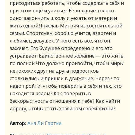
приходиться работать, чтобы содержать себя и
при этом ещё и учиться. Её желание только
одно: закончить школу и уехать от матери и
жить одной.Янислав Митрич из состоятельной
семьи. Спортсмен, хорошо учится, азартен и
любимец девушек. У него есть всё, что он
захочет. Его будущее определено и его это
устраивает. Единственное желание — это жить
по полной.Что должно произойти, чтобы миры
непохожих друг на друга подростков
столкнулись и пришли в движение. Через что
надо пройти, чтобы поверить в себя и тех, кто
находится рядом? Как поверить в
бескорыстность отношения к тебе? Как найти
дорогу, чтобы стать хозяином своей жизни?
Автор:
Аня Ли Гартке