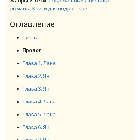
Жанры и теги:
Современные любовные
романы
,
Книги для подростков
Оглавление
Слёзы…
Пролог
Глава 1. Лана
Глава 2. Ян
Глава 3. Ян
Глава 4. Лана
Глава 5. Лана
Глава 6. Ян