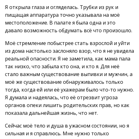
Я открыла глаза и огляделась. Трубки из рук и
пищащая аппаратура точно указывала на моё
местоположение. В палате я была одна и это
давало возможность обдумать всё что произошло.
Моё стремление побыстрее стать взрослой и уйти
из дома настолько заслоняло взор, что я не увидела
реальной опасности. Я не заметила, как мама пала
так низко, что забыла кто она, и кто я. Для неё
стало важным существование выпивки и мужчин, а
моё же существование обнаруживалось только
тогда, когда ей или её ухажерам было что-то нужно.
Я думала и надеялась, что её отрезвит угроза
органов опеки лишить родительских прав, но как
показала дальнейшая жизнь, что нет.
Сейчас моё тело и душа в ужасном состоянии, но я
сильная и я справлюсь. Мне нужно только