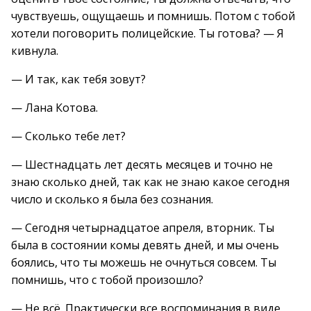
чувствуешь, ощущаешь и помнишь. Потом с тобой
хотели поговорить полицейские. Ты готова? — Я
кивнула.
— И так, как тебя зовут?
— Лана Котова.
— Сколько тебе лет?
— Шестнадцать лет десять месяцев и точно не
знаю сколько дней, так как не знаю какое сегодня
число и сколько я была без сознания.
— Сегодня четырнадцатое апреля, вторник. Ты
была в состоянии комы девять дней, и мы очень
боялись, что ты можешь не очнуться совсем. Ты
помнишь, что с тобой произошло?
— Не всё. Практически все воспоминания в виде