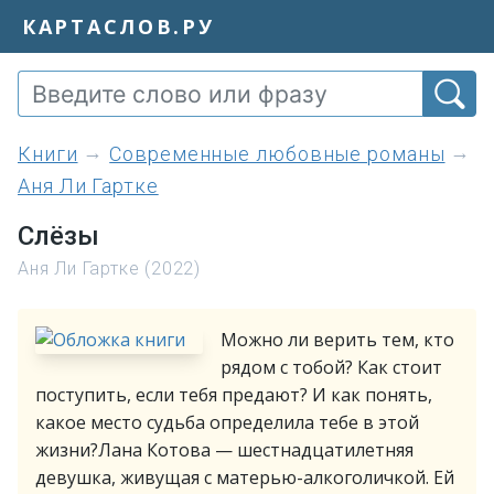
КАРТАСЛОВ.РУ
книги
Современные любовные романы
Аня Ли Гартке
Слёзы
Аня Ли Гартке (2022)
Можно ли верить тем, кто
рядом с тобой? Как стоит
поступить, если тебя предают? И как понять,
какое место судьба определила тебе в этой
жизни?Лана Котова — шестнадцатилетняя
девушка, живущая с матерью-алкоголичкой. Ей