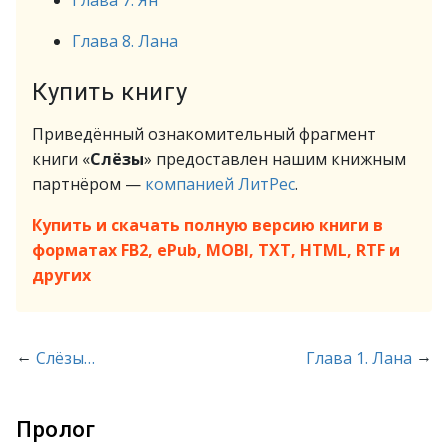
Глава 7. Ян
Глава 8. Лана
Купить книгу
Приведённый ознакомительный фрагмент
книги «
Слёзы
» предоставлен нашим книжным
партнёром —
компанией ЛитРес
.
Купить и скачать полную версию книги в
форматах FB2, ePub, MOBI, TXT, HTML, RTF и
других
←
→
Слёзы…
Глава 1. Лана
Пролог