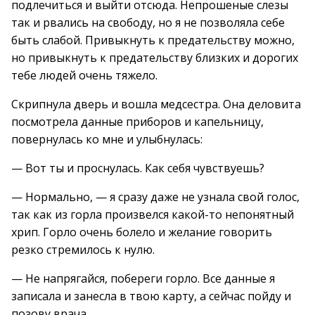
подлечиться и выйти отсюда. Непрошеные слезы
так и рвались на свободу, но я не позволяла себе
быть слабой. Привыкнуть к предательству можно,
но привыкнуть к предательству близких и дорогих
тебе людей очень тяжело.
Скрипнула дверь и вошла медсестра. Она деловита
посмотрела данные приборов и капельницу,
повернулась ко мне и улыбнулась:
— Вот ты и проснулась. Как себя чувствуешь?
— Нормально, — я сразу даже не узнала свой голос,
так как из горла произвелся какой-то непонятный
хрип. Горло очень болело и желание говорить
резко стремилось к нулю.
— Не напрягайся, побереги горло. Все данные я
записала и занесла в твою карту, а сейчас пойду и
позову врача.