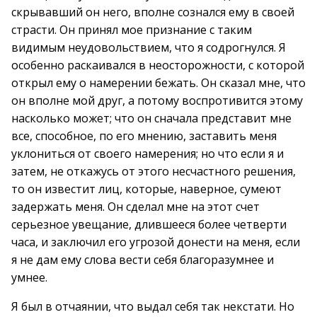
скрывавший он него, вполне сознался ему в своей
страсти. Он принял мое признание с таким
видимым неудовольствием, что я содрогнулся. Я
особенно раскаивался в неосторожности, с которой
открыл ему о намерении бежать. Он сказал мне, что
он вполне мой друг, а потому воспротивится этому
насколько может; что он сначала представит мне
все, способное, по его мнению, заставить меня
уклониться от своего намерения; но что если я и
затем, не откажусь от этого несчастного решения,
то он известит лиц, которые, наверное, сумеют
задержать меня. Он сделал мне на этот счет
серьезное увещание, длившееся более четверти
часа, и заключил его угрозой донести на меня, если
я не дам ему слова вести себя благоразумнее и
умнее.
Я был в отчаянии, что выдал себя так некстати. Но