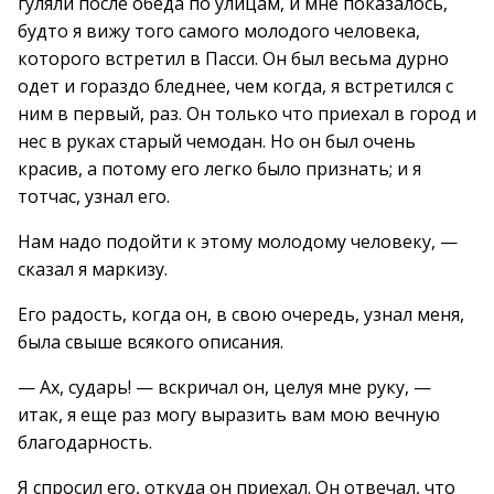
гуляли после обеда по улицам, и мне показалось,
будто я вижу того самого молодого человека,
которого встретил в Пасси. Он был весьма дурно
одет и гораздо бледнее, чем когда, я встретился с
ним в первый, раз. Он только что приехал в город и
нес в руках старый чемодан. Но он был очень
красив, а потому его легко было признать; и я
тотчас, узнал его.
Нам надо подойти к этому молодому человеку, —
сказал я маркизу.
Его радость, когда он, в свою очередь, узнал меня,
была свыше всякого описания.
— Ах, сударь! — вскричал он, целуя мне руку, —
итак, я еще раз могу выразить вам мою вечную
благодарность.
Я спросил его, откуда он приехал. Он отвечал, что