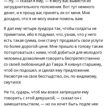
— Ну, — сказал я ему, — я могу вас вывести из
затруднительного положения. Вот тут немного
денег, и я прошу вас принять их от меня. Мне
досадно, что я не могу иначе помочь вам.
Я дал ему четыре луидора так, чтобы солдаты не
приметили, ибо я подумал, что, узнав, что у него
есть такая сумма, они станут продавать свои услуги
по более дорогой цене. Мне пришло в голову также
поторговаться с ними, чтоб добиться для молодого
человека дозволения говорить беспрепятственно
со своей любовницей до Гавра. Я кивнул старшему,
чтоб он подошел, и сделал ему предложение.
Несмотря на свое бесстыдство, он, по-видимому,
смутился.
Не то, сударь, чтоб мы вовсе запрещали ему
говорить с этой девушкой, — сказал он с
замешательством, — но он хочет быть подле нее