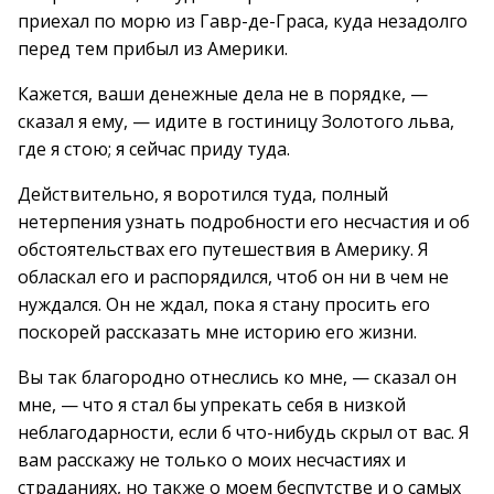
приехал по морю из Гавр-де-Граса, куда незадолго
перед тем прибыл из Америки.
Кажется, ваши денежные дела не в порядке, —
сказал я ему, — идите в гостиницу Золотого льва,
где я стою; я сейчас приду туда.
Действительно, я воротился туда, полный
нетерпения узнать подробности его несчастия и об
обстоятельствах его путешествия в Америку. Я
обласкал его и распорядился, чтоб он ни в чем не
нуждался. Он не ждал, пока я стану просить его
поскорей рассказать мне историю его жизни.
Вы так благородно отнеслись ко мне, — сказал он
мне, — что я стал бы упрекать себя в низкой
неблагодарности, если б что-нибудь скрыл от вас. Я
вам расскажу не только о моих несчастиях и
страданиях, но также о моем беспутстве и о самых