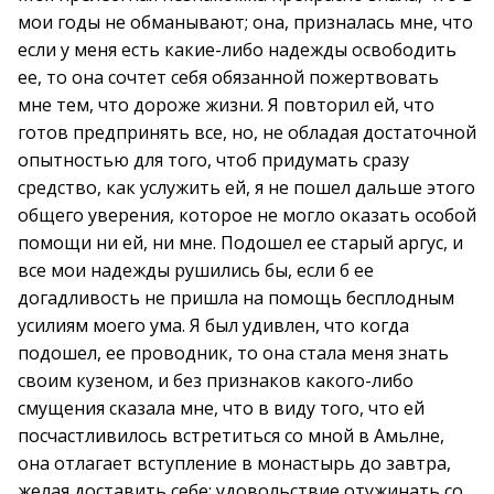
мои годы не обманывают; она, призналась мне, что
если у меня есть какие-либо надежды освободить
ее, то она сочтет себя обязанной пожертвовать
мне тем, что дороже жизни. Я повторил ей, что
готов предпринять все, но, не обладая достаточной
опытностью для того, чтоб придумать сразу
средство, как услужить ей, я не пошел дальше этого
общего уверения, которое не могло оказать особой
помощи ни ей, ни мне. Подошел ее старый аргус, и
все мои надежды рушились бы, если б ее
догадливость не пришла на помощь бесплодным
усилиям моего ума. Я был удивлен, что когда
подошел, ее проводник, то она стала меня знать
своим кузеном, и без признаков какого-либо
смущения сказала мне, что в виду того, что ей
посчастливилось встретиться со мной в Амьлне,
она отлагает вступление в монастырь до завтра,
желая доставить себе; удовольствие отужинать со