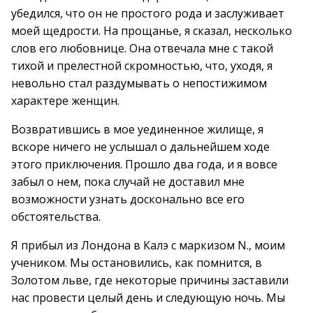
убедился, что он не простого рода и заслуживает
моей щедрости. На прощанье, я сказал, несколько
слов его любовнице. Она отвечала мне с такой
тихой и прелестной скромностью, что, уходя, я
невольно стал раздумывать о непостижимом
характере женщин.
Возвратившись в мое уединенное жилище, я
вскоре ничего не услышал о дальнейшем ходе
этого приключения. Прошло два года, и я вовсе
забыл о нем, пока случай не доставил мне
возможности узнать досконально все его
обстоятельства.
Я прибыл из Лондона в Калэ с маркизом N., моим
учеником. Мы остановились, как помнится, в
Золотом льве, где некоторые причины заставили
нас провести целый день и следующую ночь. Мы