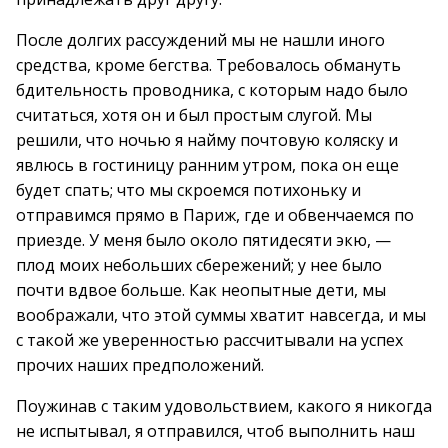
После долгих рассуждений мы не нашли иного
средства, кроме бегства. Требовалось обмануть
бдительность проводника, с которым надо было
считаться, хотя он и был простым слугой. Мы
решили, что ночью я найму почтовую коляску и
явлюсь в гостиницу ранним утром, пока он еще
будет спать; что мы скроемся потихоньку и
отправимся прямо в Париж, где и обвенчаемся по
приезде. У меня было около пятидесяти экю, —
плод моих небольших сбережений; у нее было
почти вдвое больше. Как неопытные дети, мы
воображали, что этой суммы хватит навсегда, и мы
с такой же уверенностью рассчитывали на успех
прочих наших предположений.
Поужинав с таким удовольствием, какого я никогда
не испытывал, я отправился, чтоб выполнить наш