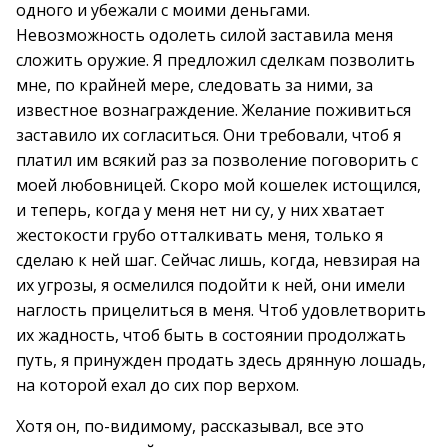
одного и убежали с моими деньгами.
Невозможность одолеть силой заставила меня
сложить оружие. Я предложил сделкам позволить
мне, по крайней мере, следовать за ними, за
известное вознаграждение. Желание поживиться
заставило их согласиться. Они требовали, чтоб я
платил им всякий раз за позволение поговорить с
моей любовницей. Скоро мой кошелек истощился,
и теперь, когда у меня нет ни су, у них хватает
жестокости грубо отталкивать меня, только я
сделаю к ней шаг. Сейчас лишь, когда, невзирая на
их угрозы, я осмелился подойти к ней, они имели
наглость прицелиться в меня. Чтоб удовлетворить
их жадность, чтоб быть в состоянии продолжать
путь, я принужден продать здесь дрянную лошадь,
на которой ехал до сих пор верхом.
Хотя он, по-видимому, рассказывал, все это