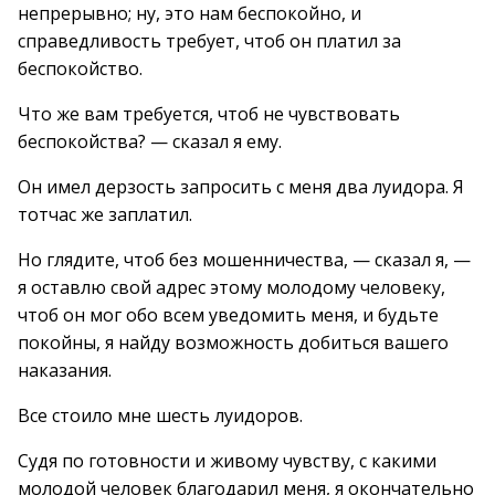
непрерывно; ну, это нам беспокойно, и
справедливость требует, чтоб он платил за
беспокойство.
Что же вам требуется, чтоб не чувствовать
беспокойства? — сказал я ему.
Он имел дерзость запросить с меня два луидора. Я
тотчас же заплатил.
Но глядите, чтоб без мошенничества, — сказал я, —
я оставлю свой адрес этому молодому человеку,
чтоб он мог обо всем уведомить меня, и будьте
покойны, я найду возможность добиться вашего
наказания.
Все стоило мне шесть луидоров.
Судя по готовности и живому чувству, с какими
молодой человек благодарил меня, я окончательно