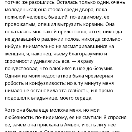
тотчас же разошлись. Осталась только один, очень
молоденькая; она стояла среди двора, пока
пожилой человек, бывший, по-видимому, ее
провожатым, опешил выгрузить корзины. Она
показалась мне такой прелестною, что я, никогда
не думавший о различии полов, никогда сколько-
нибудь внимательно не засматривавшийся на
женщин, я, наконец, чьему благоразумию и
скромности удивлялись все, — я сразу
почувствовал, что влюбился в нее до безумия.
Одним из моих недостатков была чрезмерная
робость и конфузливость; но в ту минуту меня
нимало не остановила эта слабость, и я прямо
подошел к владычице, моего сердца.
Хотя она была еще моложе меня, но мои
любезности, по-видимому, ее не смутили. Я спросил
ее, зачем она приехала в Амьен, и есть ли у нее