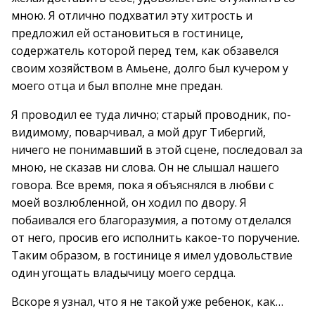
мною. Я отлично подхватил эту хитрость и
предложил ей остановиться в гостинице,
содержатель которой перед тем, как обзавелся
своим хозяйством в Амьене, долго был кучером у
моего отца и был вполне мне предан.
Я проводил ее туда лично; старый проводник, по-
видимому, поварчивал, а мой друг Тибергий,
ничего не понимавший в этой сцене, последовал за
мною, не сказав ни слова. Он не слышал нашего
говора. Все время, пока я объяснялся в любви с
моей возлюбленной, он ходил по двору. Я
побаивался его благоразумия, а потому отделался
от него, просив его исполнить какое-то поручение.
Таким образом, в гостинице я имел удовольствие
один угощать владычицу моего сердца.
Вскоре я узнал, что я не такой уже ребенок, как…