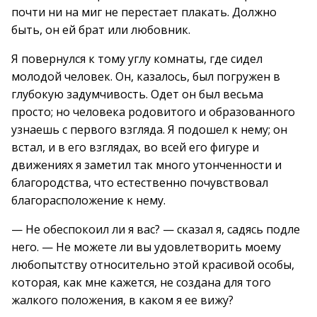
почти ни на миг не перестает плакать. Должно
быть, он ей брат или любовник.
Я повернулся к тому углу комнаты, где сидел
молодой человек. Он, казалось, был погружен в
глубокую задумчивость. Одет он был весьма
просто; но человека родовитого и образованного
узнаешь с первого взгляда. Я подошел к нему; он
встал, и в его взглядах, во всей его фигуре и
движениях я заметил так много утонченности и
благородства, что естественно почувствовал
благорасположение к нему.
— Не обеспокоил ли я вас? — сказал я, садясь подле
него. — Не можете ли вы удовлетворить моему
любопытству относительно этой красивой особы,
которая, как мне кажется, не создана для того
жалкого положения, в каком я ее вижу?