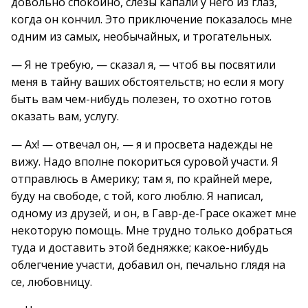
довольно спокойно, слезы капали у него из глаз,
когда он кончил. Это приключение показалось мне
одним из самых, необычайных, и трогательных.
— Я не требую, — сказал я, — чтоб вы посвятили
меня в тайну ваших обстоятельств; но если я могу
быть вам чем-нибудь полезен, то охотно готов
оказать вам, услугу.
— Ах! — отвечал он, — я и просвета надежды не
вижу. Надо вполне покориться суровой участи. Я
отправлюсь в Америку; там я, по крайней мере,
буду на свободе, с той, кого люблю. Я написал,
одному из друзей, и он, в Гавр-де-Грасе окажет мне
некоторую помощь. Мне трудно только добраться
туда и доставить этой бедняжке; какое-нибудь
облегчение участи, добавил он, печально глядя на
се, любовницу.