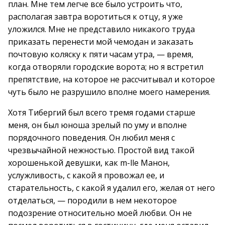
план. Мне тем легче все было устроить что,
располагая завтра воротиться к отцу, я уже
уложился. Мне не представило никакого труда
приказать перенести мой чемодан и заказать
почтовую коляску к пяти часам утра, — время,
когда отворяли городские ворота; но я встретил
препятствие, на которое не рассчитывал и которое
чуть было не разрушило вполне моего намерения.
Хотя Тибергий был всего тремя годами старше
меня, он был юноша зрелый по уму и вполне
порядочного поведения. Он любил меня с
чрезвычайной нежностью. Простой вид такой
хорошенькой девушки, как m-lle Манон,
услужливость, с какой я провожал ее, и
старательность, с какой я удалил его, желая от него
отделаться, — породили в нем некоторое
подозрение относительно моей любви. Он не