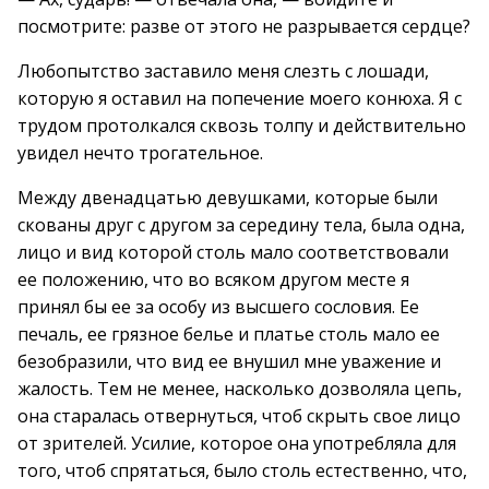
посмотрите: разве от этого не разрывается сердце?
Любопытство заставило меня слезть с лошади,
которую я оставил на попечение моего конюха. Я с
трудом протолкался сквозь толпу и действительно
увидел нечто трогательное.
Между двенадцатью девушками, которые были
скованы друг с другом за середину тела, была одна,
лицо и вид которой столь мало соответствовали
ее положению, что во всяком другом месте я
принял бы ее за особу из высшего сословия. Ее
печаль, ее грязное белье и платье столь мало ее
безобразили, что вид ее внушил мне уважение и
жалость. Тем не менее, насколько дозволяла цепь,
она старалась отвернуться, чтоб скрыть свое лицо
от зрителей. Усилие, которое она употребляла для
того, чтоб спрятаться, было столь естественно, что,