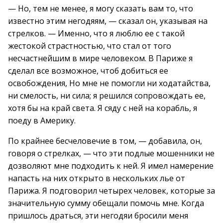
— Но, тем не менее, я могу сказать вам то, что
известно этим негодяям, — сказал он, указывая на
стрелков. — Именно, что я люблю ее с такой
жестокой страстностью, что стал от того
несчастнейшим в мире человеком. В Париже я
сделал все возможное, чтоб добиться ее
освобождения, Но мне не помогли ни ходатайства,
ни смелость, ни сила; я решился сопровождать ее,
хотя бы на край света. Я сяду с ней на корабль, я
поеду в Америку.
По крайнее бесчеловечие в том, — добавила, он,
говоря о стрелках, — что эти подлые мошенники не
дозволяют мне подходить к ней. Я имел намерение
напасть на них открыто в нескольких лье от
Парижа. Я подговорил четырех человек, которые за
значительную сумму обещали помочь мне. Когда
пришлось драться, эти негодяи бросили меня