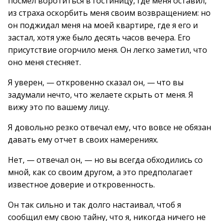
посмел воротиться в гостиницу, где меня оставил,
из страха оскорбить меня своим возвращением: но
он поджидал меня на моей квартире, где я его и
застал, хотя уже было десять часов вечера. Его
присутствие огорчило меня. Он легко заметил, что
оно меня стесняет.
Я уверен, — откровенно сказал он, — что вы
задумали нечто, что желаете скрыть от меня. Я
вижу это по вашему лицу.
Я довольно резко отвечал ему, что вовсе не обязан
давать ему отчет в своих намерениях.
Нет, — отвечал он, — но вы всегда обходились со
мной, как со своим другом, а это предполагает
известное доверие и откровенность.
Он так сильно и так долго настаивал, чтоб я
сообщил ему свою тайну, что я, никогда ничего не