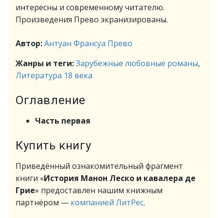
интересны и современному читателю.
Произведения Прево экранизированы.
Автор:
Антуан Франсуа Прево
Жанры и теги:
Зарубежные любовные романы
,
Литература 18 века
Оглавление
Часть первая
Купить книгу
Приведённый ознакомительный фрагмент
книги «
История Манон Леско и кавалера де
Грие
» предоставлен нашим книжным
партнёром —
компанией ЛитРес
.