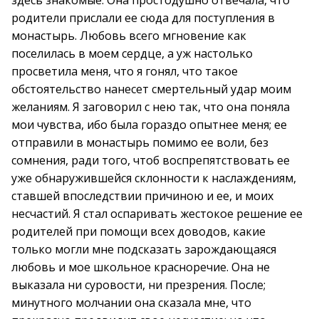
здесь знакомые. Она простодушно отвечала, что
родители прислали ее сюда для поступления в
монастырь. Любовь всего мгновение как
поселилась в моем сердце, а уж настолько
просветила меня, что я гонял, что такое
обстоятельство нанесет смертельный удар моим
желаниям. Я заговорил с нею так, что она поняла
мои чувства, ибо была гораздо опытнее меня; ее
отправили в монастырь помимо ее воли, без
сомнения, ради того, чтоб воспрепятствовать ее
уже обнаружившейся склонности к наслаждениям,
ставшей впоследствии причиною и ее, и моих
несчастий. Я стал оспаривать жестокое решение ее
родителей при помощи всех доводов, какие
только могли мне подсказать зарождающаяся
любовь и мое школьное красноречие. Она не
выказала ни суровости, ни презрения. После;
минутного молчании она сказала мне, что