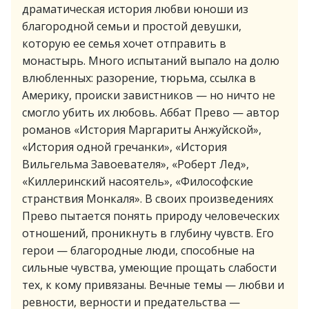
драматическая история любви юноши из
благородной семьи и простой девушки,
которую ее семья хочет отправить в
монастырь. Много испытаний выпало на долю
влюбленных: разорение, тюрьма, ссылка в
Америку, происки завистников — но ничто не
смогло убить их любовь. Аббат Прево — автор
романов «История Маргариты Анжуйской»,
«История одной гречанки», «История
Вильгельма Завоевателя», «Роберт Лед»,
«Киллеринский насоятель», «Философские
странствия Монкаля». В своих произведениях
Прево пытается понять природу человеческих
отношений, проникнуть в глубину чувств. Его
герои — благородные люди, способные на
сильные чувства, умеющие прощать слабости
тех, к кому привязаны. Вечные темы — любви и
ревности, верности и предательства —