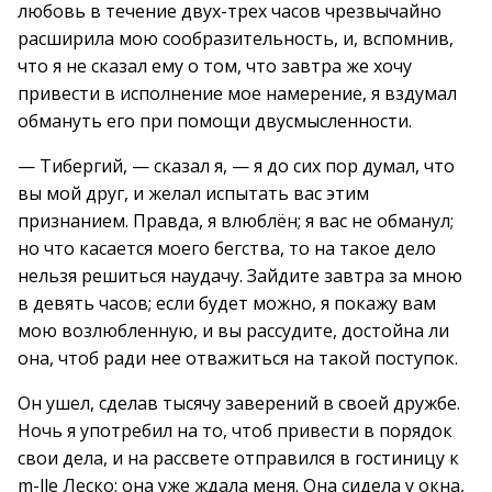
любовь в течение двух-трех часов чрезвычайно
расширила мою сообразительность, и, вспомнив,
что я не сказал ему о том, что завтра же хочу
привести в исполнение мое намерение, я вздумал
обмануть его при помощи двусмысленности.
— Тибергий, — сказал я, — я до сих пор думал, что
вы мой друг, и желал испытать вас этим
признанием. Правда, я влюблён; я вас не обманул;
но что касается моего бегства, то на такое дело
нельзя решиться наудачу. Зайдите завтра за мною
в девять часов; если будет можно, я покажу вам
мою возлюбленную, и вы рассудите, достойна ли
она, чтоб ради нее отважиться на такой поступок.
Он ушел, сделав тысячу заверений в своей дружбе.
Ночь я употребил на то, чтоб привести в порядок
свои дела, и на рассвете отправился в гостиницу к
m-lle Леско; она уже ждала меня. Она сидела у окна,