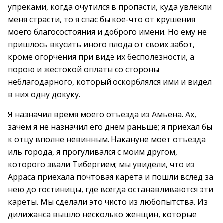
упреками, когда очутился в пропасти, куда увлекли
меня страсти, то я спас бы кое-что от крушения
моего благосостояния и доброго имени. Но ему не
пришлось вкусить иного плода от своих забот,
кроме огорчения при виде их бесполезности, а
порою и жестокой оплаты со стороны
неблагодарного, который оскорблялся ими и видел
в них одну докуку.
Я назначил время моего отъезда из Амьена. Ах,
зачем я не назначил его днем раньше; я приехал бы
к отцу вполне невинным. Накануне моет отъезда
иль города, я прогуливался с моим другом,
которого звали Тибергием; мы увидели, что из
Арраса приехала почтовая карета и пошли вслед за
нею до гостиницы, где всегда останавливаются эти
кареты. Мы сделали это чисто из любопытства. Из
дилижанса вышло несколько женщин, которые