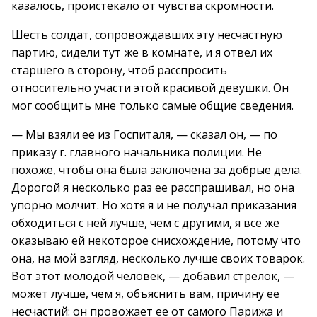
казалось, проистекало от чувства скромности.
Шесть солдат, сопровождавших эту несчастную
партию, сидели тут же в комнате, и я отвел их
старшего в сторону, чтоб расспросить
относительно участи этой красивой девушки. Он
мог сообщить мне только самые общие сведения.
— Мы взяли ее из Госпиталя, — сказал он, — по
приказу г. главного начальника полиции. Не
похоже, чтобы она была заключена за добрые дела.
Дорогой я несколько раз ее расспрашивал, но она
упорно молчит. Но хотя я и не получал приказания
обходиться с ней лучше, чем с другими, я все же
оказываю ей некоторое снисхождение, потому что
она, на мой взгляд, несколько лучше своих товарок.
Вот этот молодой человек, — добавил стрелок, —
может лучше, чем я, объяснить вам, причину ее
несчастий: он провожает ее от самого Парижа и