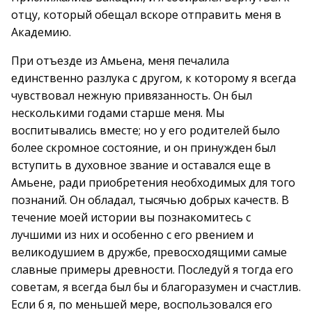
отцу, который обещал вскоре отправить меня в
Академию.
При отъезде из Амьена, меня печалила
единственно разлука с другом, к которому я всегда
чувствовал нежную привязанность. Он был
несколькими годами старше меня. Мы
воспитывались вместе; но у его родителей было
более скромное состояние, и он принужден был
вступить в духовное звание и оставался еще в
Амьене, ради приобретения необходимых для того
познаний. Он обладал, тысячью добрых качеств. В
течение моей истории вы познакомитесь с
лучшими из них и особенно с его рвением и
великодушием в дружбе, превосходящими самые
славные примеры древности. Последуй я тогда его
советам, я всегда был бы и благоразумен и счастлив.
Если б я, по меньшей мере, воспользовался его