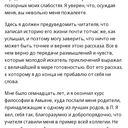
позорных моих слабостях. Я уверен, что, осуждая
меня, вы невольно меня пожалеете.
Здесь я должен предуведомить читателя, что
записал историю его жизни почти тотчас же, как
услышал, и поэтому могу заверить, что ничто не
может быть точнее и вернее этою рассказа. Все в
нем верно до передачи размышлений и чувств,
которые молодой искатель приключений выражал
с величайшей в мире готовностью. Вот его рассказ,
к которому я до конца не прибавлю от себя ни
слова.
Мне было семнадцать лет, и я окончил курс
философии в Амьене, куда послали меня родители,
принадлежащие к одному из лучших родов, в П. Я
вел, себя так, благоразумно и добропорядочно, что
учителя ставили меня в пример всей коллегии. Не