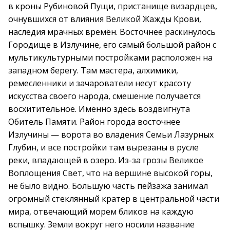
в кроны Рубиновой Пущи, пристанище визардцев,
очнувшихся от влияния Великой Жажды Крови,
наследия мрачных времён. Восточнее раскинулось
Городище в Излучине, его самый большой район с
мультикультурными постройками расположен на
западном берегу. Там мастера, алхимики,
ремесленники и зачарователи несут красоту
искусства своего народа, смешение получается
восхитительное. Именно здесь воздвигнута
Обитель Памяти. Район города восточнее
Излучины — ворота во владения Семьи Лазурных
Глубин, и все постройки там вырезаны в русле
реки, впадающей в озеро. Из-за грозы Великое
Воплощения Свет, что на вершине высокой горы,
не было видно. Большую часть пейзажа занимал
огромный стеклянный кратер в центральной части
мира, отвечающий морем бликов на каждую
вспышку. Земли вокруг него носили название