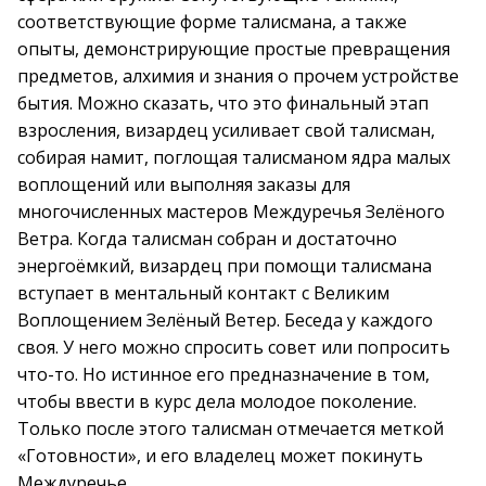
соответствующие форме талисмана, а также
опыты, демонстрирующие простые превращения
предметов, алхимия и знания о прочем устройстве
бытия. Можно сказать, что это финальный этап
взросления, визардец усиливает свой талисман,
собирая намит, поглощая талисманом ядра малых
воплощений или выполняя заказы для
многочисленных мастеров Междуречья Зелёного
Ветра. Когда талисман собран и достаточно
энергоёмкий, визардец при помощи талисмана
вступает в ментальный контакт с Великим
Воплощением Зелёный Ветер. Беседа у каждого
своя. У него можно спросить совет или попросить
что-то. Но истинное его предназначение в том,
чтобы ввести в курс дела молодое поколение.
Только после этого талисман отмечается меткой
«Готовности», и его владелец может покинуть
Междуречье.