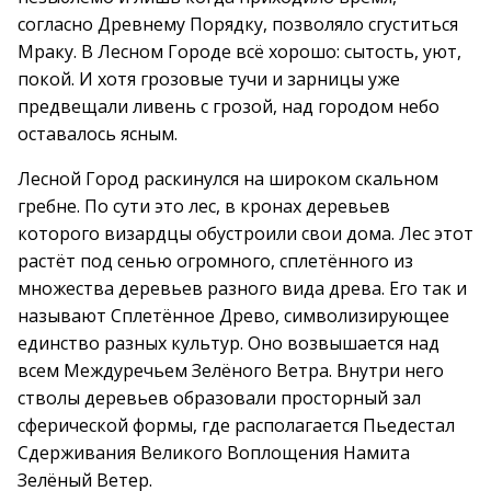
согласно Древнему Порядку, позволяло сгуститься
Мраку. В Лесном Городе всё хорошо: сытость, уют,
покой. И хотя грозовые тучи и зарницы уже
предвещали ливень с грозой, над городом небо
оставалось ясным.
Лесной Город раскинулся на широком скальном
гребне. По сути это лес, в кронах деревьев
которого визардцы обустроили свои дома. Лес этот
растёт под сенью огромного, сплетённого из
множества деревьев разного вида древа. Его так и
называют Сплетённое Древо, символизирующее
единство разных культур. Оно возвышается над
всем Междуречьем Зелёного Ветра. Внутри него
стволы деревьев образовали просторный зал
сферической формы, где располагается Пьедестал
Сдерживания Великого Воплощения Намита
Зелёный Ветер.