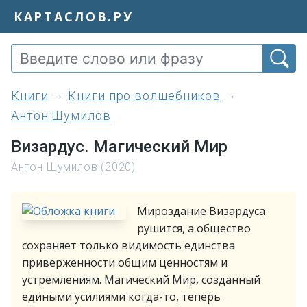
КАРТАСЛОВ.РУ
книги
Книги про волшебников
Антон Шумилов
Визардус. Магический Мир
Антон Шумилов (2020)
Мироздание Визардуса
рушится, а общество
сохраняет только видимость единства
приверженности общим ценностям и
устремлениям. Магический Мир, созданный
едиными усилиями когда-то, теперь