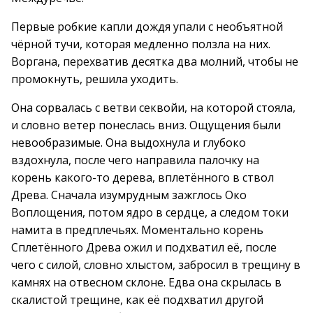
Первые робкие капли дождя упали с необъятной
чёрной тучи, которая медленно ползла на них.
Воргана, перехватив десятка два молний, чтобы не
промокнуть, решила уходить.
Она сорвалась с ветви секвойи, на которой стояла,
и словно ветер понеслась вниз. Ощущения были
невообразимые. Она выдохнула и глубоко
вздохнула, после чего направила палочку на
корень какого-то дерева, вплетённого в ствол
Древа. Сначала изумрудным зажглось Око
Воплощения, потом ядро в сердце, а следом токи
намита в предплечьях. Моментально корень
Сплетённого Древа ожил и подхватил её, после
чего с силой, словно хлыстом, забросил в трещину в
камнях на отвесном склоне. Едва она скрылась в
скалистой трещине, как её подхватил другой