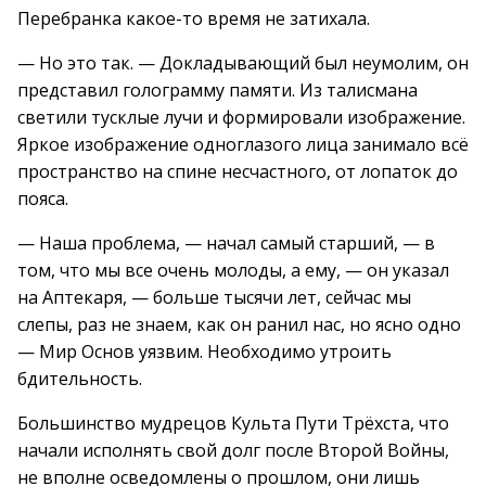
Перебранка какое-то время не затихала.
— Но это так. — Докладывающий был неумолим, он
представил голограмму памяти. Из талисмана
светили тусклые лучи и формировали изображение.
Яркое изображение одноглазого лица занимало всё
пространство на спине несчастного, от лопаток до
пояса.
— Наша проблема, — начал самый старший, — в
том, что мы все очень молоды, а ему, — он указал
на Аптекаря, — больше тысячи лет, сейчас мы
слепы, раз не знаем, как он ранил нас, но ясно одно
— Мир Основ уязвим. Необходимо утроить
бдительность.
Большинство мудрецов Культа Пути Трёхста, что
начали исполнять свой долг после Второй Войны,
не вполне осведомлены о прошлом, они лишь