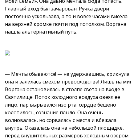
моей Семьи». Она давно мечтала сюда попасть.
Главный вход был зачарован. Ручка двери
постоянно ускользала, а то и вовсе часами висела
на верхней кромке почти под потолком. Воргана
нашла альтернативный путь.
— Мечты сбываются! — не удержавшись, крикнула
она и залилась смехом превосходства! Лишь на миг
Воргана остановилась в столпе света на входе в
Святилище. Поток холодного воздуха овеял её
лицо, пар вырывался изо рта, сердце бешено
колотилось, сознание плыло. Она очень
волновалась, но сорвалась с места и вбежала
внутрь. Оказалась она на небольшой площадке,
перед внушительных размеров холодным озером.