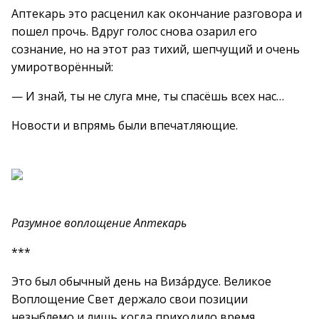
Аптекарь это расценил как окончание разговора и
пошел прочь. Вдруг голос снова озарил его
сознание, но на этот раз тихий, шепчущий и очень
умиротворённый:
— И знай, ты не слуга мне, ты спасёшь всех нас…
Новости и впрямь были впечатляющие.
Разумное воплощение Аптекарь
***
Это был обычный день на Виза́рдусе. Великое
Воплощение Свет держало свои позиции
незыблемо и лишь когда приходило время,