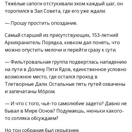
Тяжёлые сапоги отстукивали эхом каждый шаг, он
торопился в Зал Совета, где его уже ждали.
— Прошу простить опоздание.
Самый старший из присутствующих, 153-летний
Архихранитель Порядка, кивком дал понять, что
можно опустить мелочи и перейти сразу к сути.
— Фильтровальная группа подверглась нападению
на пути в Долину Пяти Ядов, единственное условно
возможное место, где остался проход в
Тлетворные Дали. Остальные пять путей охвачены
и запечатаны Мо́ром.
— И что с того, чьё-то самолюбие задето? Давно не
бывал в Мире Основ? Подумаешь, нюньки какого-
то сопляка обсуждаем?
Но тон собрания был серьёзнее.