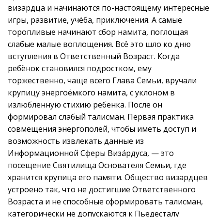
визардца и начинаются по-настоящему интересные
игры, развитие, учёба, приключения. А самые
торопливые начинают сбор намита, поглощая
слабые малые воплощения. Всё это шло ко дню
вступления в Ответственный Возраст. Когда
ребёнок становился подростком, ему
торжественно, чаще всего Глава Семьи, вручали
крупицу энергоёмкого намита, с уклоном в
излюбленную стихию ребёнка. После он
формировал слабый талисман. Первая практика
совмещения энергополей, чтобы иметь доступ и
возможность извлекать данные из
Информационной Сферы Виза́рдуса, — это
посещение Святилища Основателя Семьи, где
хранится крупица его памяти. Общество визардцев
устроено так, что не достигшие Ответственного
Возраста и не способные сформировать талисман,
категорически не допускаются к Пьедесталу