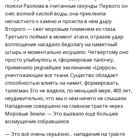
поиски Разлома в считанные секунды. Первого он
снёс волной кислой воды, она приклеила
несчастного к камню и прожгла в нём дыру.
Второго — сжёг моровым пламенем из глаза.
Третьего поймал в момент атаки, отразив удар:
воплощение насадило бедолагу на намитный
штырь и моментально иссушило. Четвёртому оно
просто улыбнулось и, сформировав палочку,
применило редчайшее заклинание «Цирроз»,
уничтожающее все ткани. Существо обладает
способностью влиять на намит, формировать
талисман. Его не видели, по меньшей мере, 400 лет,
неудивительно, что мы о нём ничего не слышали.
Нападение совершено на главном тракте через
Моровые Земли. — Это вызвало ещё большее
возмущение собравшихся.
— Это всё очень серьёзно… нападения на тракте