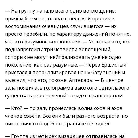
— На группу напало всего одно воплощение,
причём боем это назвать нельзя. Я проник в
воспоминания очевидцев случившегося — их
просто перебили, по характеру движений понятно,
что это разумное воплощение. — Услышав это, все
поднапряглись: три четверти воплощений,
которых не могут нейтрализовать уже не одно
поколение, как раз разумные. — Через Ершистый
Кристалл я проанализировал нашу базу знаний и
выяснил, что это, похоже, Аптекарь. — В центре
зала появилась голограмма высокого одноглазого
существа в серо-зелёной накидке с капюшоном.
— Кто? — по залу пронеслась волна охов и ахов
членов совета. Все они были разного возраста, но
никто ничего подобного раньше не видел.
— Группа из четырёх визардцев отправилась на