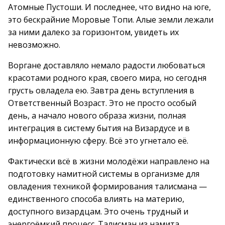
Атомные Пустоши. И последнее, что видно на юге,
это бескрайние Моровые Топи. Алые земли лежали
за ними далеко за горизонтом, увидеть их
невозможно.
Воргане доставляло немало радости любоваться
красотами родного края, своего мира, но сегодня
грусть овладела ею. Завтра день вступления в
Ответственный Возраст. Это не просто особый
день, а начало нового образа жизни, полная
интеграция в систему бытия на Визардусе и в
информационную сферу. Всё это угнетало её.
Фактически всё в жизни молодёжи направлено на
подготовку намитной системы в организме для
овладения техникой формирования талисмана —
единственного способа влиять на материю,
доступного визардцам. Это очень трудный и
энергоёмкий процесс. Талисман из намита