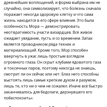
древнейших воплощений, и форма выбрана им не
случайно, она символизирует, что болезнь сначала
поражает некогда здоровую клетку и что сама
жизнь находится в его сфере влияния. Это была
особенность Мора — демонстрировать
неотвратимость участи визардцев. Всё живое
ожидает увядание, пусть и со временем. Запах
является проводником ряда техник и
материализаций. Кроме того, Мор способен
ввергнуть в ужас лишь простым взглядом
огромного глаза. Он скрыт клубами ядовитого газа
и токсичных паров, поэтому никогда не знаешь,
смотрит ли он сейчас или нет. Близ него способны
выстоять лишь самые крепкие духом и разумом,
лишь те, кто ни о чем не сожалел. Иначе всё быстро
заканчивалось для бедолаги, дерзнувшего его
побеспокоить».