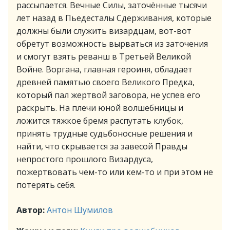
рассыпается. Вечные Силы, заточённые тысячи
лет назад в Пьедесталы Сдерживания, которые
должны были служить визардцам, вот-вот
обретут возможность вырваться из заточения
и смогут взять реванш в Третьей Великой
Войне. Воргана, главная героиня, обладает
древней памятью своего Великого Предка,
который пал жертвой заговора, не успев его
раскрыть. На плечи юной волшебницы и
ложится тяжкое бремя распутать клубок,
принять трудные судьбоносные решения и
найти, что скрывается за завесой Правды
непростого прошлого Визардуса,
пожертвовать чем-то или кем-то и при этом не
потерять себя.
Автор:
Антон Шумилов