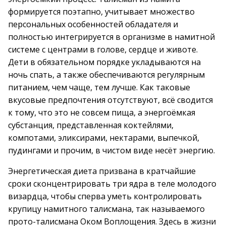
формируется поэтапно, учитывает множество
персональных особенностей обладателя и
полностью интегрируется в организме в намитной
системе с центрами в голове, сердце и животе.
Дети в обязательном порядке укладываются на
ночь спать, а также обеспечиваются регулярным
питанием, чем чаще, тем лучше. Как таковые
вкусовые предпочтения отсутствуют, всё сводится
к тому, что это не совсем пища, а энергоёмкая
субстанция, представленная коктейлями,
компотами, эликсирами, нектарами, выпечкой,
пудингами и прочим, в чистом виде несёт энергию.
Энергетическая диета призвана в кратчайшие
сроки сконцентрировать три ядра в теле молодого
визардца, чтобы сперва уметь контролировать
крупицу намитного талисмана, так называемого
прото-талисмана Оком Воплощения. Здесь в жизни