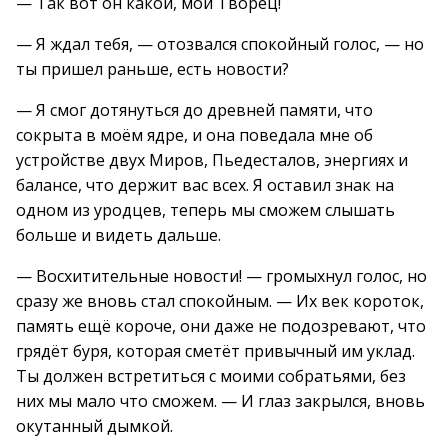
— Так вот он какой, мой Творец!
— Я ждал тебя, — отозвался спокойный голос, — но
ты пришел раньше, есть новости?
— Я смог дотянуться до древней памяти, что
сокрыта в моём ядре, и она поведала мне об
устройстве двух Миров, Пьедесталов, энергиях и
балансе, что держит вас всех. Я оставил знак на
одном из уродцев, теперь мы сможем слышать
больше и видеть дальше.
— Восхитительные новости! — громыхнул голос, но
сразу же вновь стал спокойным. — Их век короток,
память ещё короче, они даже не подозревают, что
грядёт буря, которая сметёт привычный им уклад.
Ты должен встретиться с моими собратьями, без
них мы мало что сможем. — И глаз закрылся, вновь
окутанный дымкой.