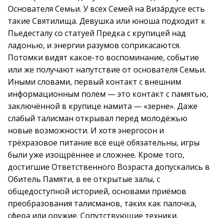
Основателя Семьи. У всех Семей на Виза́рдусе есть
такие Святилища. Девушка или юноша подходит к
Пьедесталу со статуей Предка с крупицей над
ладонью, и энергии разумов соприкасаются.
Потомки видят какое-то воспоминание, событие
или же получают напутствие от основателя Семьи.
Иными словами, первый контакт с внешним
информационным полем — это контакт с памятью,
заключённой в крупице намита — «зерне». Даже
слабый талисман открывал перед молодёжью
новые возможности. И хотя энергосон и
трёхразовое питание всё ещё обязательны, игры
были уже изощрённее и сложнее. Кроме того,
достигшие Ответственного Возраста допускались в
Обитель Памяти, в ее открытые залы, с
общедоступной историей, основами приёмов
преобразования талисманов, таких как палочка,
сфера или оружие. Сопутствующие техники,