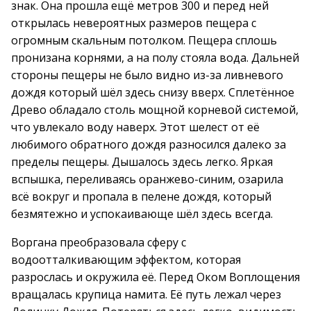
знак. Она прошла ещё метров 300 и перед ней
открылась невероятных размеров пещера с
огромным скальным потолком. Пещера сплошь
пронизана корнями, а на полу стояла вода. Дальней
стороны пещеры не было видно из-за ливневого
дождя который шёл здесь снизу вверх. Сплетённое
Древо обладало столь мощной корневой системой,
что увлекало воду наверх. Этот шелест от её
любимого обратного дождя разносился далеко за
пределы пещеры. Дышалось здесь легко. Яркая
вспышка, переливаясь оранжево-синим, озарила
всё вокруг и пропала в пелене дождя, который
безмятежно и успокаивающе шёл здесь всегда.
Воргана преобразовала сферу с
водоотталкивающим эффектом, которая
разрослась и окружила её. Перед Оком Воплощения
вращалась крупица намита. Её путь лежал через