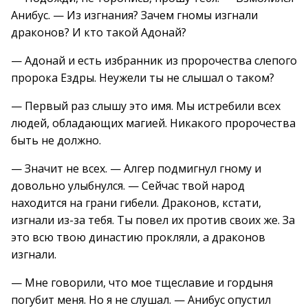
Анибус. — Из изгнания? Зачем гномы изгнали
драконов? И кто такой Адонай?
— Адонай и есть избранник из пророчества слепого
пророка Ездры. Неужели ты не слышал о таком?
— Первый раз слышу это имя. Мы истребили всех
людей, обладающих магией. Никакого пророчества
быть не должно.
— Значит не всех. — Алгер подмигнул гному и
довольно улыбнулся. — Сейчас твой народ
находится на грани гибели. Драконов, кстати,
изгнали из-за тебя. Ты повел их против своих же. За
это всю твою династию прокляли, а драконов
изгнали.
— Мне говорили, что мое тщеславие и гордыня
погубит меня. Но я не слушал. — Анибус опустил