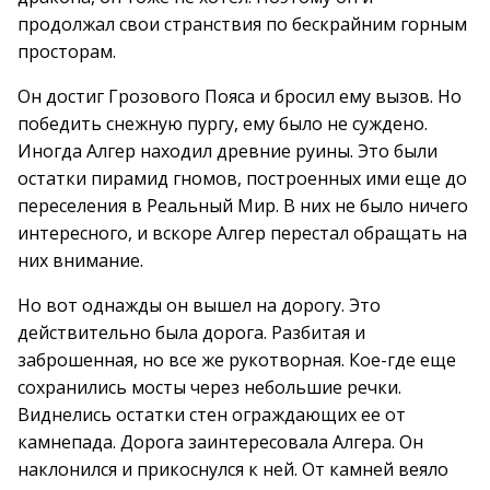
продолжал свои странствия по бескрайним горным
просторам.
Он достиг Грозового Пояса и бросил ему вызов. Но
победить снежную пургу, ему было не суждено.
Иногда Алгер находил древние руины. Это были
остатки пирамид гномов, построенных ими еще до
переселения в Реальный Мир. В них не было ничего
интересного, и вскоре Алгер перестал обращать на
них внимание.
Но вот однажды он вышел на дорогу. Это
действительно была дорога. Разбитая и
заброшенная, но все же рукотворная. Кое-где еще
сохранились мосты через небольшие речки.
Виднелись остатки стен ограждающих ее от
камнепада. Дорога заинтересовала Алгера. Он
наклонился и прикоснулся к ней. От камней веяло