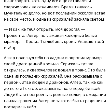
шанс собрать хоть одну все еще оставался и
сверхчеловек не отчаивался. Время тянулось
мучительно долго, но вот последний осколок встал
на свое место, и одна из скрижалей засияла светом.
— И как же тебя открыть, моя дорогая. —
Прошептал Алгер, поглаживая холодный белый
мрамор. — Кровь. Ты любишь кровь. Уважаю твой
выбор.
Алгер полоснул себя по ладони и окропил мрамор
своей драгоценной кровью. Скрижаль тут же
открылась, и сверхчеловек вошел в транс. Это была
одна из последних скрижалей. Она рассказывала о
первой битве людей и драконов. Алгер, так же как
до него и Гектор, оказался на поле перед битвой.
Люди были построены в ровные полки, в ожидании
начала сражения. Алгер не захотел быть среди них и
воспарил в небо.