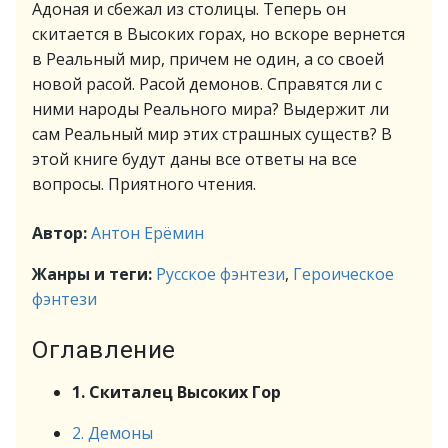
Адоная и сбежал из столицы. Теперь он
скитается в Высоких горах, но вскоре вернется
в Реальный мир, причем не один, а со своей
новой расой. Расой демонов. Справятся ли с
ними народы Реального мира? Выдержит ли
сам Реальный мир этих страшных существ? В
этой книге будут даны все ответы на все
вопросы. Приятного чтения.
Автор:
Антон Ерёмин
Жанры и теги:
Русское фэнтези
,
Героическое
фэнтези
Оглавление
1. Скиталец Высоких Гор
2. Демоны