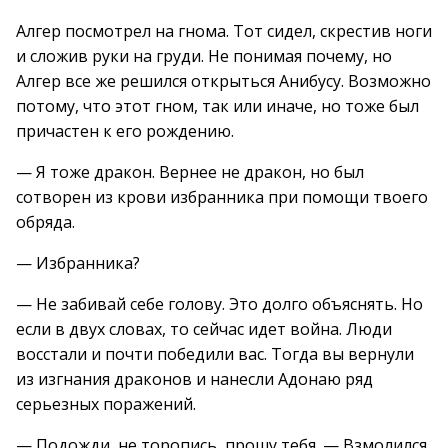
Алгер посмотрел на гнома. Тот сидел, скрестив ноги
и сложив руки на груди. Не понимая почему, но
Алгер все же решился открыться Анибусу. Возможно
потому, что этот гном, так или иначе, но тоже был
причастен к его рождению.
— Я тоже дракон. Вернее не дракон, но был
сотворен из крови избранника при помощи твоего
обряда.
— Избранника?
— Не забивай себе голову. Это долго объяснять. Но
если в двух словах, то сейчас идет война. Люди
восстали и почти победили вас. Тогда вы вернули
из изгнания драконов и нанесли Адонаю ряд
серьезных поражений.
— Подожди, не торопись, прошу тебя. — Взмолился