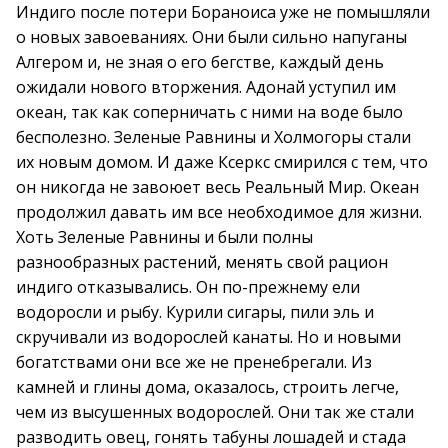
Индиго после потери Бораноиса уже не помышляли
о новых завоеваниях. Они были сильно напуганы
Алгером и, не зная о его бегстве, каждый день
ожидали нового вторжения. Адонай уступил им
океан, так как соперничать с ними на воде было
бесполезно. Зеленые Равнины и Холмогоры стали
их новым домом. И даже Ксеркс смирился с тем, что
он никогда не завоюет весь Реальный Мир. Океан
продолжил давать им все необходимое для жизни.
Хоть Зеленые Равнины и были полны
разнообразных растений, менять свой рацион
индиго отказывались. Он по-прежнему ели
водоросли и рыбу. Курили сигары, пили эль и
скручивали из водорослей канаты. Но и новыми
богатствами они все же не пренебрегали. Из
камней и глины дома, оказалось, строить легче,
чем из высушенных водорослей. Они так же стали
разводить овец, гонять табуны лошадей и стада