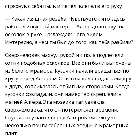
стряхнув с себя пыль и пепел, влетел в его руку.
— Какая изящная резьба. Чувствуется, что здесь
работал искусный мастер. — Алгер долго крутил
осколок в руке, наслаждаясь его видом. —
Интересно, а чем ты был до того, как тебя разбили?
Сверхчеловек махнул рукой и с пола подлетели
сотни подобных осколков. Все они были выточены
из белого мрамора. Кусочки начали вращаться по
кругу перед Алгером. Они то и дело подлетали друг
к другу, соприкасаясь отбитыми сторонами. Когда
кусочки совпадали, они намертво скреплялись
магией Алгера. Эта мозаика так увлекла
сверхчеловека, что он потерял счет времени.
Спустя пару часов перед Алгером висело уже
несколько почти собранных воедино мраморных
плит.