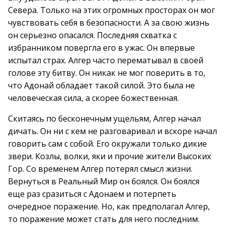
Севера. Только на этих огромных просторах он мог
чувствовать себя в безопасности. А за свою жизнь
он серьезно опасался. Последняя схватка с
избранником повергла его в ужас. Он впервые
испытал страх. Алгер часто перематывал в своей
голове эту битву. Он никак не мог поверить в то,
что Адонай обладает такой силой. Это была не
человеческая сила, а скорее божественная.
Скитаясь по бесконечным ущельям, Алгер начал
дичать. Он ни с кем не разговаривал и вскоре начал
говорить сам с собой. Его окружали только дикие
звери. Козлы, волки, яки и прочие жители Высоких
Гор. Со временем Алгер потерял смысл жизни.
Вернуться в Реальный Мир он боялся. Он боялся
еще раз сразиться с Адонаем и потерпеть
очередное поражение. Но, как предполагал Алгер,
то поражение может стать для него последним.