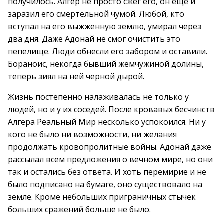
получилось. Алгер не просто сжег его, он еще и
заразил его смертельной чумой. Любой, кто
вступал на его выжженную землю, умирал через
два дня. Даже Адонай не смог очистить это
пепелище. Люди обнесли его забором и оставили.
Бораноис, некогда бывший жемчужиной долины,
теперь зиял на ней черной дырой.
Жизнь постепенно налаживалась не только у
людей, но и у их соседей. После кровавых бесчинств
Алгера Реальный Мир несколько успокоился. Ни у
кого не было ни возможности, ни желания
продолжать кровопролитные войны. Адонай даже
рассылал всем предложения о вечном мире, но они
так и остались без ответа. И хоть перемирие и не
было подписано на бумаге, оно существовало на
земле. Кроме небольших приграничных стычек
больших сражений больше не было.