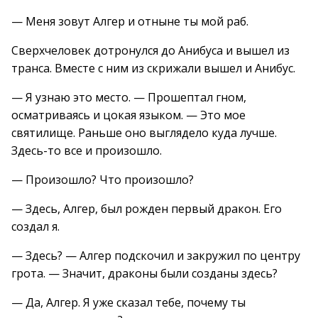
— Меня зовут Алгер и отныне ты мой раб.
Сверхчеловек дотронулся до Анибуса и вышел из
транса. Вместе с ним из скрижали вышел и Анибус.
— Я узнаю это место. — Прошептал гном,
осматриваясь и цокая языком. — Это мое
святилище. Раньше оно выглядело куда лучше.
Здесь-то все и произошло.
— Произошло? Что произошло?
— Здесь, Алгер, был рожден первый дракон. Его
создал я.
— Здесь? — Алгер подскочил и закружил по центру
грота. — Значит, драконы были созданы здесь?
— Да, Алгер. Я уже сказал тебе, почему ты