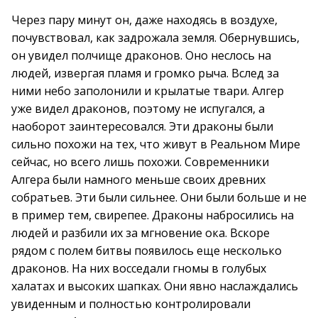
Через пару минут он, даже находясь в воздухе,
почувствовал, как задрожала земля. Обернувшись,
он увидел полчище драконов. Оно неслось на
людей, извергая пламя и громко рыча. Вслед за
ними небо заполонили и крылатые твари. Алгер
уже видел драконов, поэтому не испугался, а
наоборот заинтересовался. Эти драконы были
сильно похожи на тех, что живут в Реальном Мире
сейчас, но всего лишь похожи. Современники
Алгера были намного меньше своих древних
собратьев. Эти были сильнее. Они были больше и не
в пример тем, свирепее. Драконы набросились на
людей и разбили их за мгновение ока. Вскоре
рядом с полем битвы появилось еще несколько
драконов. На них восседали гномы в голубых
халатах и высоких шапках. Они явно наслаждались
увиденным и полностью контролировали