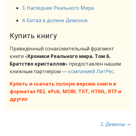
3. Наследник Реального Мира
4. Битва в долине Демонов
Купить книгу
Приведённый ознакомительный фрагмент
книги «
Хроники Реального мира. Том 6.
Братство кристаллов
» предоставлен нашим
книжным партнёром —
компанией ЛитРес
.
Купить и скачать полную версию книги в
форматах FB2, ePub, MOBI, TXT, HTML, RTF и
других
→
2. Демоны