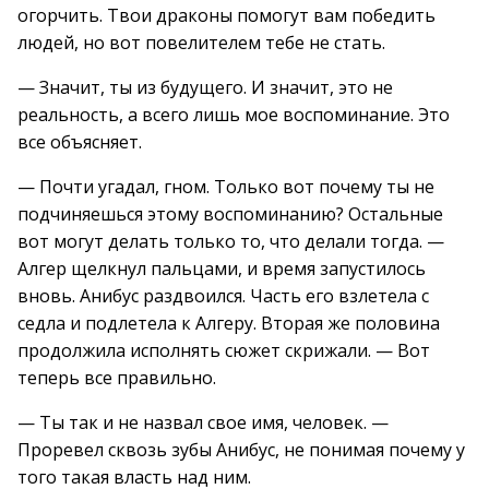
огорчить. Твои драконы помогут вам победить
людей, но вот повелителем тебе не стать.
— Значит, ты из будущего. И значит, это не
реальность, а всего лишь мое воспоминание. Это
все объясняет.
— Почти угадал, гном. Только вот почему ты не
подчиняешься этому воспоминанию? Остальные
вот могут делать только то, что делали тогда. —
Алгер щелкнул пальцами, и время запустилось
вновь. Анибус раздвоился. Часть его взлетела с
седла и подлетела к Алгеру. Вторая же половина
продолжила исполнять сюжет скрижали. — Вот
теперь все правильно.
— Ты так и не назвал свое имя, человек. —
Проревел сквозь зубы Анибус, не понимая почему у
того такая власть над ним.