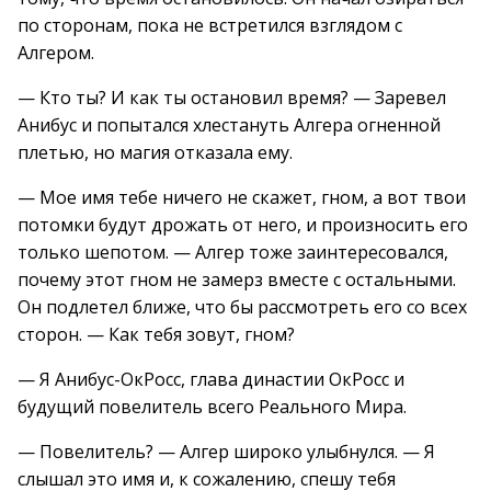
по сторонам, пока не встретился взглядом с
Алгером.
— Кто ты? И как ты остановил время? — Заревел
Анибус и попытался хлестануть Алгера огненной
плетью, но магия отказала ему.
— Мое имя тебе ничего не скажет, гном, а вот твои
потомки будут дрожать от него, и произносить его
только шепотом. — Алгер тоже заинтересовался,
почему этот гном не замерз вместе с остальными.
Он подлетел ближе, что бы рассмотреть его со всех
сторон. — Как тебя зовут, гном?
— Я Анибус-ОкРосс, глава династии ОкРосс и
будущий повелитель всего Реального Мира.
— Повелитель? — Алгер широко улыбнулся. — Я
слышал это имя и, к сожалению, спешу тебя