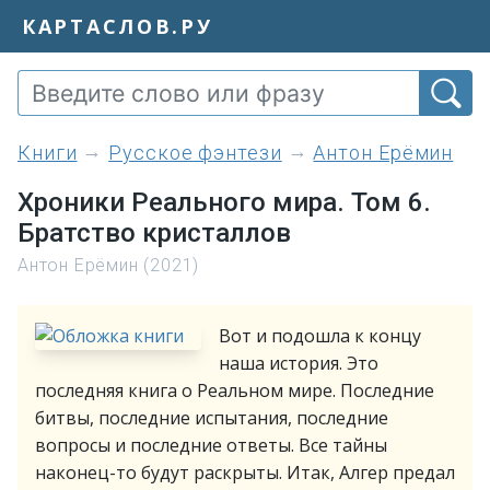
КАРТАСЛОВ.РУ
книги
Русское фэнтези
Антон Ерёмин
Хроники Реального мира. Том 6.
Братство кристаллов
Антон Ерёмин (2021)
Вот и подошла к концу
наша история. Это
последняя книга о Реальном мире. Последние
битвы, последние испытания, последние
вопросы и последние ответы. Все тайны
наконец-то будут раскрыты. Итак, Алгер предал