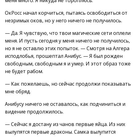
меня много. Я никуда не тороплюсь.
ОкРосс начал корчиться, пытаясь освободиться от
незримых оков, но у него ничего не получилось.
— Да. Я чувствую, что твои магические сети оплели
меня. И пусть сегодня у меня ничего не получилось,
но я не оставлю этих попыток. — Смотря на Алгера
исподлобья, прошептал Анибус. — Я был рожден
свободным, свободным я и умер. И этот образ тоже
не будет рабом.
— Как пожелаешь, но сейчас продолжи показывать
мне обряд.
Анибусу ничего не оставалось, как подчиниться и
видение продолжилось.
— Сейчас я достану из чанов первые яйца. Из них
вылупятся первые драконы. Самка вылупится