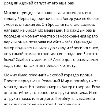
Вряд ли Адонай отпустит его еще раз.
Мысли о суициде все чаще стали посещать его
голову. Через год одиночества Алгер уже не боялся
смерти, он искал ее. Он бросался на стаю волков,
нападал на бродячих медведей. Но каждый раз в
последний момент чувство самосохранения брало
верх, и он не позволял им убить себя. Однажды
Алгер поднялся на высокую скалу и сбросился с нее,
но у самой земли остановил свое падение. Что это
было? Слабость, или сила? Алгер долго размышлял
над этим, но так и не пришел к ответу.
Можно было покончить с собой гораздо проще.
Просто вернуться в Реальный Мир и погибнуть от
меча Адоная. Но такую смерть Алгер отвергал. Если
он и погибнет, то точно не от руки человека. И не
от руки гнома, или индиго. Погибнуть в пламени
дракона, он тоже не хотел. Поэтому он и