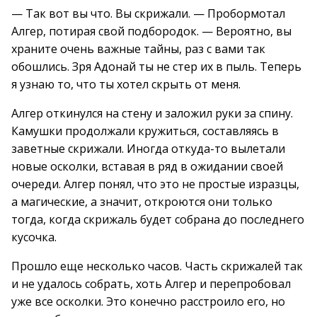
— Так вот вы что. Вы скрижали. — Пробормотал
Алгер, потирая свой подбородок. — Вероятно, вы
храните очень важные тайны, раз с вами так
обошлись. Зря Адонай ты не стер их в пыль. Теперь
я узнаю то, что ты хотел скрыть от меня.
Алгер откинулся на стену и заложил руки за спину.
Камушки продолжали кружиться, составляясь в
заветные скрижали. Иногда откуда-то вылетали
новые осколки, вставая в ряд в ожидании своей
очереди. Алгер понял, что это не простые изразцы,
а магические, а значит, откроются они только
тогда, когда скрижаль будет собрана до последнего
кусочка.
Прошло еще несколько часов. Часть скрижалей так
и не удалось собрать, хоть Алгер и перепробовал
уже все осколки. Это конечно расстроило его, но