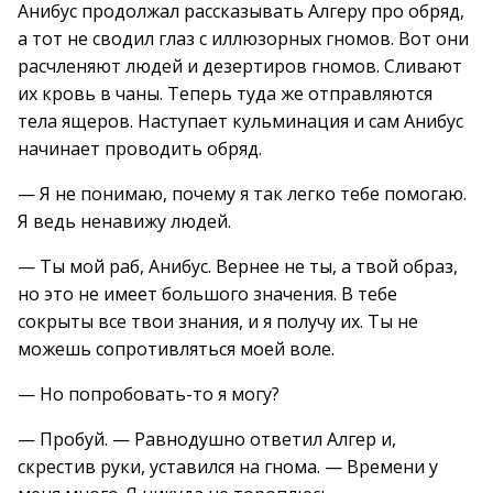
Анибус продолжал рассказывать Алгеру про обряд,
а тот не сводил глаз с иллюзорных гномов. Вот они
расчленяют людей и дезертиров гномов. Сливают
их кровь в чаны. Теперь туда же отправляются
тела ящеров. Наступает кульминация и сам Анибус
начинает проводить обряд.
— Я не понимаю, почему я так легко тебе помогаю.
Я ведь ненавижу людей.
— Ты мой раб, Анибус. Вернее не ты, а твой образ,
но это не имеет большого значения. В тебе
сокрыты все твои знания, и я получу их. Ты не
можешь сопротивляться моей воле.
— Но попробовать-то я могу?
— Пробуй. — Равнодушно ответил Алгер и,
скрестив руки, уставился на гнома. — Времени у