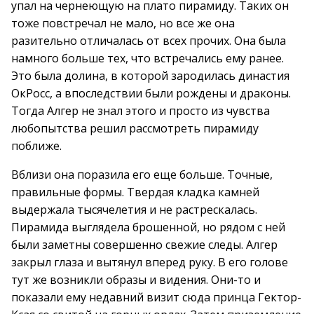
упал на чернеющую на плато пирамиду. Таких он
тоже повстречал не мало, но все же она
разительно отличалась от всех прочих. Она была
намного больше тех, что встречались ему ранее.
Это была долина, в которой зародилась династия
ОкРосс, а впоследствии были рождены и драконы.
Тогда Алгер не знал этого и просто из чувства
любопытства решил рассмотреть пирамиду
поближе.
Вблизи она поразила его еще больше. Точные,
правильные формы. Твердая кладка камней
выдержала тысячелетия и не растрескалась.
Пирамида выглядела брошенной, но рядом с ней
были заметны совершенно свежие следы. Алгер
закрыл глаза и вытянул вперед руку. В его голове
тут же возникли образы и видения. Они-то и
показали ему недавний визит сюда принца Гектор-