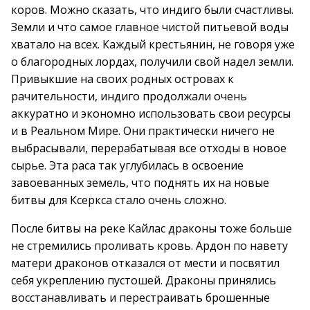
коров. Можно сказать, что индиго были счастливы.
Земли и что самое главное чистой питьевой воды
хватало на всех. Каждый крестьянин, не говоря уже
о благородных лордах, получили свой надел земли.
Привыкшие на своих родных островах к
рачительности, индиго продолжали очень
аккуратно и экономно использовать свои ресурсы
и в Реальном Мире. Они практически ничего не
выбрасывали, перерабатывая все отходы в новое
сырье. Эта раса так углубилась в освоение
завоеванных земель, что поднять их на новые
битвы для Ксеркса стало очень сложно.
После битвы на реке Кайлас драконы тоже больше
не стремились проливать кровь. Ардон по навету
матери драконов отказался от мести и посвятил
себя укреплению пустошей. Драконы принялись
восстанавливать и перестраивать брошенные