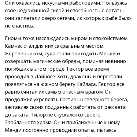
Они оказались искусными рыболовами. Пользуясь
свое недюжинной силой и способностью летать,
они заплетали озеро сетями, из которых рыбе было
не спастись.
Гномы тоже наслаждались миром и спокойствием.
Камнес стал для них сакральным местом.
Жертвенником, куда стали приходить Менди и
совершать магические обряды, поминая невинно
погибших в этом городе. Гектор все время
проводил в Дайносе. Хоть драконы и перестали
появляться на южном берегу Кайласа, Гектор все
равно считал их самым опасным врагом. Он
продолжил укреплять бастионы северного берега,
заставляя своих подданных работать от рассвета
до заката. Тилор не спускался со своего
Заоблачного храма. Он и приближенные к нему
Менди постоянно проводили опыты, пытаясь