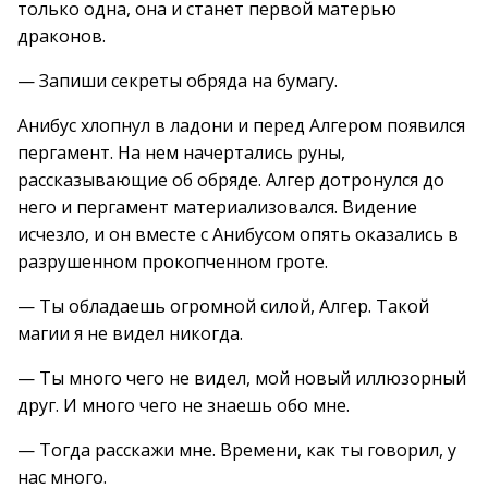
только одна, она и станет первой матерью
драконов.
— Запиши секреты обряда на бумагу.
Анибус хлопнул в ладони и перед Алгером появился
пергамент. На нем начертались руны,
рассказывающие об обряде. Алгер дотронулся до
него и пергамент материализовался. Видение
исчезло, и он вместе с Анибусом опять оказались в
разрушенном прокопченном гроте.
— Ты обладаешь огромной силой, Алгер. Такой
магии я не видел никогда.
— Ты много чего не видел, мой новый иллюзорный
друг. И много чего не знаешь обо мне.
— Тогда расскажи мне. Времени, как ты говорил, у
нас много.