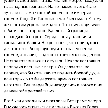
усилить свои зелья и заклинания. Некрос находился
на западных границах. На тот момент, это было
чуть ли не самое спокойное место в империи
гномов. Людей в Таежных лесах было мало. К тому
же с юга им угрожали индиго. Поэтому люди вели
себя очень осторожно. Вдоль всей границы,
проходящей по реке Сериде, они установили
сигнальные башни. Некрос понял, что они нужны
для того, что бы предупредить о наступлении
гномов, а значит, люди не готовятся к нападению.
Не стал готовиться к нему и он. Некрос постоянно
проводил военные смотры. Он делал это, во-
первых, что бы хоть как-то поднять боевой дух, а
во-вторых, что бы держать армию постоянно
наготове. Так гвардейцы находились в тонусе и не
давали себе расслабляться.
Все были довольны и счастливы. Все кроме Алгера.
Ему удалось скрыться от Адоная в Высоких Горах