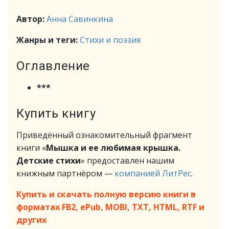
Автор:
Анна Савинкина
Жанры и теги:
Стихи и поэзия
Оглавление
***
Купить книгу
Приведённый ознакомительный фрагмент
книги «
Мышка и ее любимая крышка.
Детские стихи
» предоставлен нашим
книжным партнёром —
компанией ЛитРес
.
Купить и скачать полную версию книги в
форматах FB2, ePub, MOBI, TXT, HTML, RTF и
других