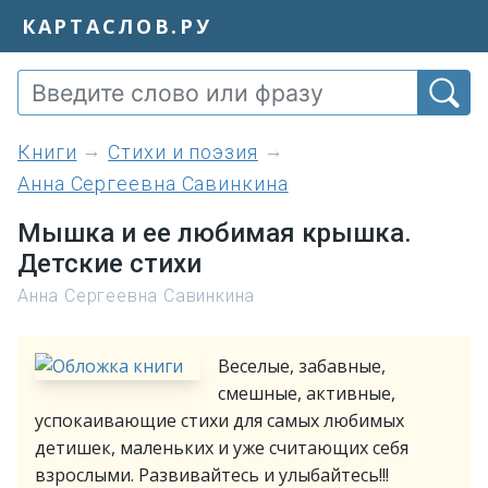
КАРТАСЛОВ.РУ
книги
Стихи и поэзия
Анна Сергеевна Савинкина
Мышка и ее любимая крышка.
Детские стихи
Анна Сергеевна Савинкина
Веселые, забавные,
смешные, активные,
успокаивающие стихи для самых любимых
детишек, маленьких и уже считающих себя
взрослыми. Развивайтесь и улыбайтесь!!!