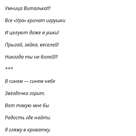
Умница Виталька!!!
Все «Ура» кричат игрушки
И целуют даже в ушки!
Прыгай, зайка, веселей!
Никогда ты не болей!!!
***
В синем — синем небе
Звёздочка горит.
Вот такую мне бы
Радость где найти.
Я гляжу в кроватку,