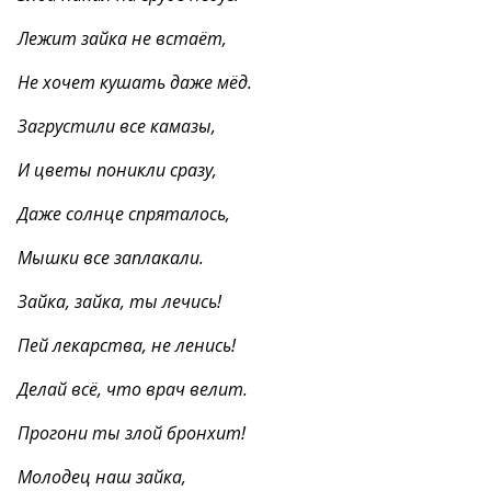
Лежит зайка не встаёт,
Не хочет кушать даже мёд.
Загрустили все камазы,
И цветы поникли сразу,
Даже солнце спряталось,
Мышки все заплакали.
Зайка, зайка, ты лечись!
Пей лекарства, не ленись!
Делай всё, что врач велит.
Прогони ты злой бронхит!
Молодец наш зайка,