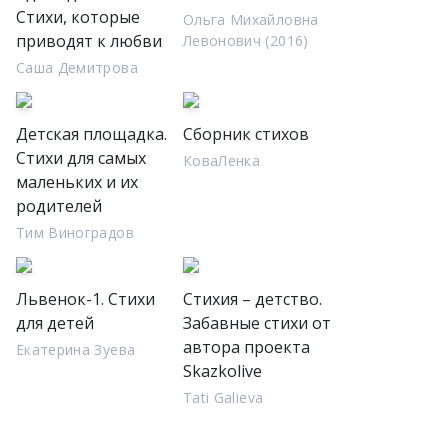
Стихи, которые
Ольга Михайловна
приводят к любви
Левонович (2016)
Саша Демитрова
Детская площадка.
Сборник стихов
Стихи для самых
КоваЛенка
маленьких и их
родителей
Тим Виноградов
Львенок-1. Стихи
Стихия – детство.
для детей
Забавные стихи от
автора проекта
Екатерина Зуева
Skazkolive
Tati Galieva