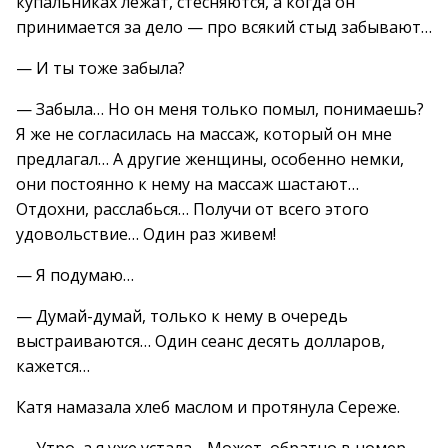
купальниках лежат, стесняются, а когда он
принимается за дело — про всякий стыд забывают…
— И ты тоже забыла?
— Забыла… Но он меня только помыл, понимаешь?
Я же не согласилась на массаж, который он мне
предлагал… А другие женщины, особенно немки,
они постоянно к нему на массаж шастают…
Отдохни, расслабься… Получи от всего этого
удовольствие… Один раз живем!
— Я подумаю…
— Думай-думай, только к нему в очередь
выстраиваются… Один сеанс десять долларов,
кажется…
Катя намазала хлеб маслом и протянула Сереже.