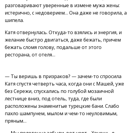
разговаривают уверенные в измене мужа жены:
истерично, с недоверием… Она даже не говорила, а
шипела.
Катя отвернулась. Откуда-то взялись и энергия, и
желание быстро двигаться, даже бежать, причем
бежать сломя голову, подальше от этого
ресторана, от отеля…
— Ты веришь в призраков? — зачем-то спросила
Катя спустя четверть часа, когда они с Машей, уже
без Сережи, спускались по голубой мозаичной
лестнице вниз, под отель, туда, где были
расположены знаменитые турецкие бани. Слабо
пахло шампунем, мылом и чем-то неуловимым,
пряным…