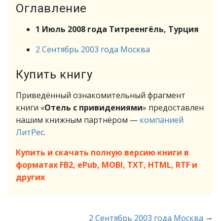
Оглавление
1 Июль 2008 года Титреенгёль, Турция
2 Сентябрь 2003 года Москва
Купить книгу
Приведённый ознакомительный фрагмент
книги «
Отель с привидениями
» предоставлен
нашим книжным партнёром —
компанией
ЛитРес
.
Купить и скачать полную версию книги в
форматах FB2, ePub, MOBI, TXT, HTML, RTF и
других
→
2 Сентябрь 2003 года Москва