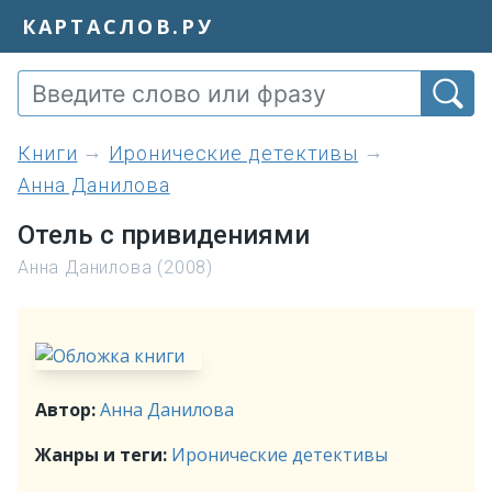
КАРТАСЛОВ.РУ
книги
Иронические детективы
Анна Данилова
Отель с привидениями
Анна Данилова (2008)
Автор:
Анна Данилова
Жанры и теги:
Иронические детективы