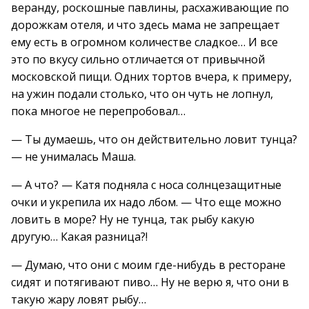
веранду, роскошные павлины, расхаживающие по
дорожкам отеля, и что здесь мама не запрещает
ему есть в огромном количестве сладкое… И все
это по вкусу сильно отличается от привычной
московской пищи. Одних тортов вчера, к примеру,
на ужин подали столько, что он чуть не лопнул,
пока многое не перепробовал…
— Ты думаешь, что он действительно ловит тунца?
— не унималась Маша.
— А что? — Катя подняла с носа солнцезащитные
очки и укрепила их надо лбом. — Что еще можно
ловить в море? Ну не тунца, так рыбу какую
другую… Какая разница?!
— Думаю, что они с моим где-нибудь в ресторане
сидят и потягивают пиво… Ну не верю я, что они в
такую жару ловят рыбу…