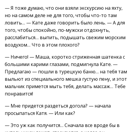
— Я тоже думаю, что они взяли экскурсию на яхту,
но на самом деле не для того, чтобы что-то там
ловить… — Кате даже говорить было лень. — А для
того, чтобы спокойно, по-мужски отдохнуть,
расслабиться… выпить, подышать свежим морским
воздухом… Что в этом плохого?
— Ничего! — Маша, коротко стриженная шатенка с
большими карими глазами, подмигнула Кате. —
Предлагаю — пошли в турецкую баню… на тебя там
выльют из специального мешка густую пену, и этот
мальчик примется мыть тебя, делать массаж… Тебе
понравится!
— Мне придется раздеться догола? — начала
просыпаться Катя. — Или как?
— Это уж как получится… Сначала все вроде бы в