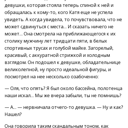
девушки, которая стояла теперь спиной к ней и
обращалась к кому-то, кого Катя еще не успела
увидеть. А когда увидела, то почувствовала, что не
может сдвинуться с места… И сказать ничего не
может… Она смотрела на приближающегося к их
столику мужчину лет тридцати пяти, в белых
спортивных трусах и голубой майке. Загорелый,
красивый, с аккуратной стрижкой и холодным
взглядом. Он подошел к девушке, обладательнице
великолепной, ну просто идеальной фигуры, и
посмотрел на нее несколько озабоченно:
— Оля, что опять? Я был около бассейна, полотенца
наши искал… Мы же вчера забыли, ты не помнишь?
— А… — нервничала отчего-то девушка. — Ну и как?
Нашел?
Она говорила таким скандальным тоном, как