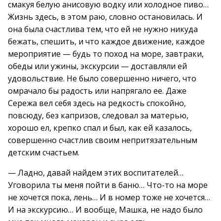
смакуя белую анисовую водку или холодное пиво…
Жизнь здесь, в этом раю, словно остановилась. И
она была счастлива тем, что ей не нужно никуда
бежать, спешить, и что каждое движение, каждое
мероприятие — будь то поход на море, завтраки,
обеды или ужины, экскурсии — доставляли ей
удовольствие. Не было совершенно ничего, что
омрачало бы радость или напрягало ее. Даже
Сережа вел себя здесь на редкость спокойно,
повсюду, без капризов, следовал за матерью,
хорошо ел, крепко спал и был, как ей казалось,
совершенно счастлив своим непритязательным
детским счастьем.
— Ладно, давай найдем этих воспитателей…
Уговорила ты меня пойти в баню… Что-то на море
не хочется пока, лень… И в номер тоже не хочется…
И на экскурсию… И вообще, Машка, не надо было