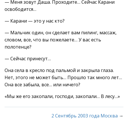
— Меня зовут Даша. Проходите… Сейчас Карани
освободится…
— Карани — это у нас кто?
— Мальчик один, он сделает вам пилинг, массаж,
словом, все, что вы пожелаете… У вас есть
полотенце?
— Сейчас принесут…
Она села в кресло под пальмой и закрыла глаза.
Нет, этого не может быть… Прошло так много лет…
Она все забыла, все… или ничего?
«Мы же его закопали, господи, закопали… В лесу…»
→
2 Сентябрь 2003 года Москва