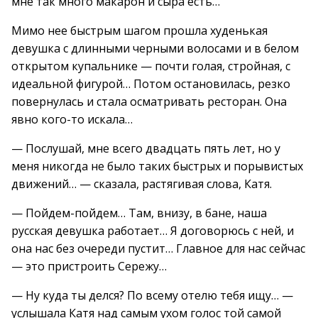
мне так много макарон и сыра есть…
Мимо нее быстрым шагом прошла худенькая
девушка с длинными черными волосами и в белом
открытом купальнике — почти голая, стройная, с
идеальной фигурой… Потом остановилась, резко
повернулась и стала осматривать ресторан. Она
явно кого-то искала…
— Послушай, мне всего двадцать пять лет, но у
меня никогда не было таких быстрых и порывистых
движений… — сказала, растягивая слова, Катя.
— Пойдем-пойдем… Там, внизу, в бане, наша
русская девушка работает… Я договорюсь с ней, и
она нас без очереди пустит… Главное для нас сейчас
— это пристроить Сережу…
— Ну куда ты делся? По всему отелю тебя ищу… —
услышала Катя над самым ухом голос той самой