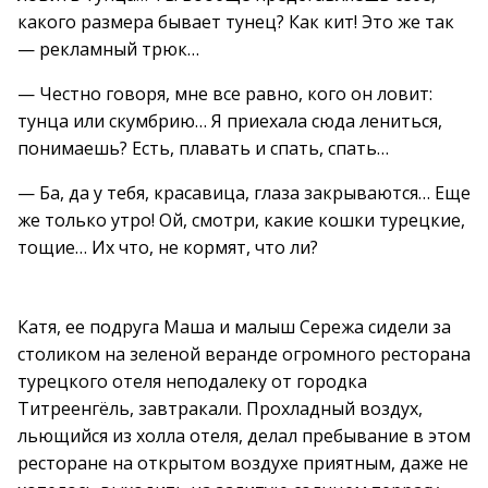
какого размера бывает тунец? Как кит! Это же так
— рекламный трюк…
— Честно говоря, мне все равно, кого он ловит:
тунца или скумбрию… Я приехала сюда лениться,
понимаешь? Есть, плавать и спать, спать…
— Ба, да у тебя, красавица, глаза закрываются… Еще
же только утро! Ой, смотри, какие кошки турецкие,
тощие… Их что, не кормят, что ли?
Катя, ее подруга Маша и малыш Сережа сидели за
столиком на зеленой веранде огромного ресторана
турецкого отеля неподалеку от городка
Титреенгёль, завтракали. Прохладный воздух,
льющийся из холла отеля, делал пребывание в этом
ресторане на открытом воздухе приятным, даже не