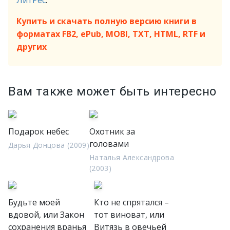
ЛитРес
.
Купить и скачать полную версию книги в
форматах FB2, ePub, MOBI, TXT, HTML, RTF и
других
Вам также может быть интересно
Подарок небес
Охотник за
головами
Дарья Донцова (2009)
Наталья Александрова
(2003)
Будьте моей
Кто не спрятался –
вдовой, или Закон
тот виноват, или
сохранения вранья
Витязь в овечьей