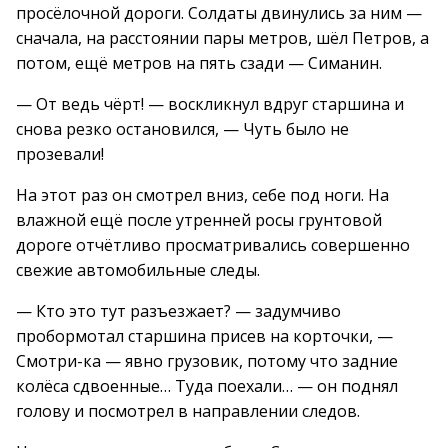
просёлочной дороги. Солдаты двинулись за ним —
сначала, на расстоянии пары метров, шёл Петров, а
потом, ещё метров на пять сзади — Симанин.
— От ведь чёрт! — воскликнул вдруг старшина и
снова резко остановился, — Чуть было не
прозевали!
На этот раз он смотрел вниз, себе под ноги. На
влажной ещё после утренней росы грунтовой
дороге отчётливо просматривались совершенно
свежие автомобильные следы.
— Кто это тут разъезжает? — задумчиво
пробормотал старшина присев на корточки, —
Смотри-ка — явно грузовик, потому что задние
колёса сдвоенные… Туда поехали… — он поднял
голову и посмотрел в направлении следов.