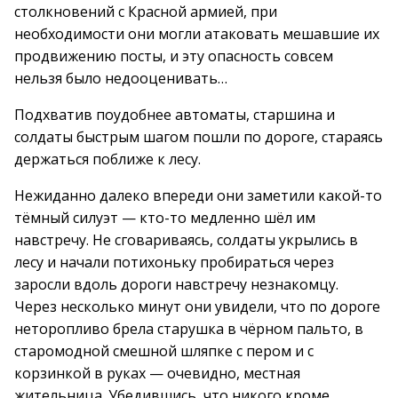
столкновений с Красной армией, при
необходимости они могли атаковать мешавшие их
продвижению посты, и эту опасность совсем
нельзя было недооценивать…
Подхватив поудобнее автоматы, старшина и
солдаты быстрым шагом пошли по дороге, стараясь
держаться поближе к лесу.
Нежиданно далеко впереди они заметили какой-то
тёмный силуэт — кто-то медленно шёл им
навстречу. Не сговариваясь, солдаты укрылись в
лесу и начали потихоньку пробираться через
заросли вдоль дороги навстречу незнакомцу.
Через несколько минут они увидели, что по дороге
неторопливо брела старушка в чёрном пальто, в
старомодной смешной шляпке с пером и с
корзинкой в руках — очевидно, местная
жительница. Убедившись, что никого кроме