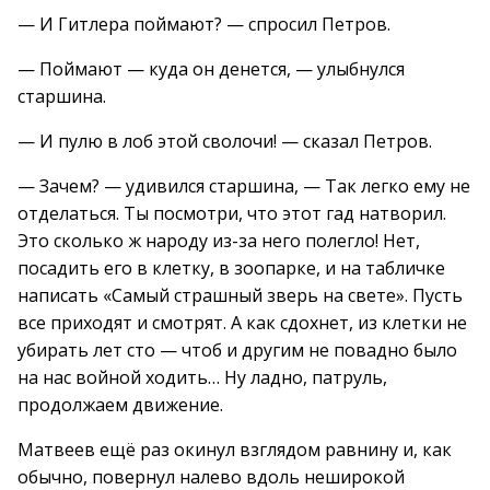
— И Гитлера поймают? — спросил Петров.
— Поймают — куда он денется, — улыбнулся
старшина.
— И пулю в лоб этой сволочи! — сказал Петров.
— Зачем? — удивился старшина, — Так легко ему не
отделаться. Ты посмотри, что этот гад натворил.
Это сколько ж народу из-за него полегло! Нет,
посадить его в клетку, в зоопарке, и на табличке
написать «Самый страшный зверь на свете». Пусть
все приходят и смотрят. А как сдохнет, из клетки не
убирать лет сто — чтоб и другим не повадно было
на нас войной ходить… Ну ладно, патруль,
продолжаем движение.
Матвеев ещё раз окинул взглядом равнину и, как
обычно, повернул налево вдоль неширокой