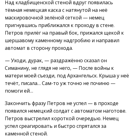
Над кладбищенской стеной вдруг появилась
тёмная немецкая каска с натянутой на неё
маскировочной зелёной сеткой — немец
пригнувшись приближался к проходу в стене.
Петров прилёг на правый бок, прижался щекой к
шершавому каменному надгробию и направил
автомат в сторону прохода.
— Уходи, дурак, — раздражённо сказал он
Симанину, не глядя не него, — После войны к
матери моей съезди, под Архангельск. Крыша у неё
течёт, писала… Сам-то уж точно не починю —
помоги ей…
Закончить фразу Петров не успел — в проходе
появился немецкий солдат с автоматом наготове.
Петров выстрелил короткой очередью. Немец
успел среагировать и быстро спрятался за
каменной стеной.