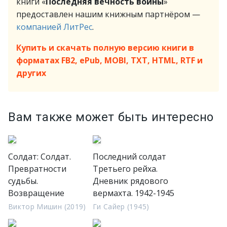
книги «
Последняя вечность войны
»
предоставлен нашим книжным партнёром —
компанией ЛитРес
.
Купить и скачать полную версию книги в
форматах FB2, ePub, MOBI, TXT, HTML, RTF и
других
Вам также может быть интересно
Солдат: Солдат.
Последний солдат
Превратности
Третьего рейха.
судьбы.
Дневник рядового
Возвращение
вермахта. 1942-1945
Виктор Мишин (2019)
Ги Сайер (1945)