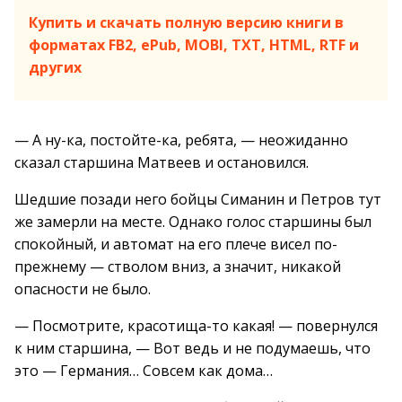
Купить и скачать полную версию книги в
форматах FB2, ePub, MOBI, TXT, HTML, RTF и
других
— А ну-ка, постойте-ка, ребята, — неожиданно
сказал старшина Матвеев и остановился.
Шедшие позади него бойцы Симанин и Петров тут
же замерли на месте. Однако голос старшины был
спокойный, и автомат на его плече висел по-
прежнему — стволом вниз, а значит, никакой
опасности не было.
— Посмотрите, красотища-то какая! — повернулся
к ним старшина, — Вот ведь и не подумаешь, что
это — Германия… Совсем как дома…