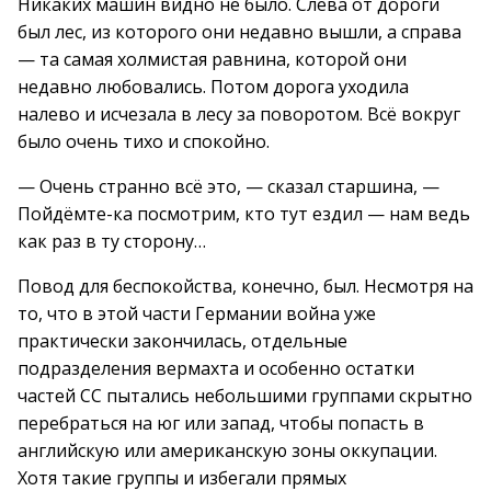
Никаких машин видно не было. Слева от дороги
был лес, из которого они недавно вышли, а справа
— та самая холмистая равнина, которой они
недавно любовались. Потом дорога уходила
налево и исчезала в лесу за поворотом. Всё вокруг
было очень тихо и спокойно.
— Очень странно всё это, — сказал старшина, —
Пойдёмте-ка посмотрим, кто тут ездил — нам ведь
как раз в ту сторону…
Повод для беспокойства, конечно, был. Несмотря на
то, что в этой части Германии война уже
практически закончилась, отдельные
подразделения вермахта и особенно остатки
частей СС пытались небольшими группами скрытно
перебраться на юг или запад, чтобы попасть в
английскую или американскую зоны оккупации.
Хотя такие группы и избегали прямых