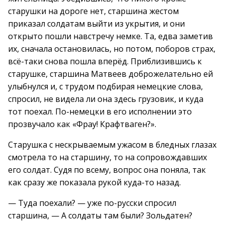
старушки на дороге нет, старшина жестом
приказал солдатам выйти из укрытия, и они
открыто пошли навстречу немке. Та, едва заметив
их, сначала остановилась, но потом, поборов страх,
всё-таки снова пошла вперёд. Приблизившись к
старушке, старшина Матвеев доброжелательно ей
улыбнулся и, с трудом подбирая немецкие слова,
спросил, не видела ли она здесь грузовик, и куда
тот поехал. По-немецки в его исполнении это
прозвучало как «Фрау! Крафтваген?».
Старушка с нескрываемым ужасом в бледных глазах
смотрела то на старшину, то на сопровождавших
его солдат. Судя по всему, вопрос она поняла, так
как сразу же показала рукой куда-то назад.
— Туда поехали? — уже по-русски спросил
старшина, — А солдаты там были? Зольдатен?