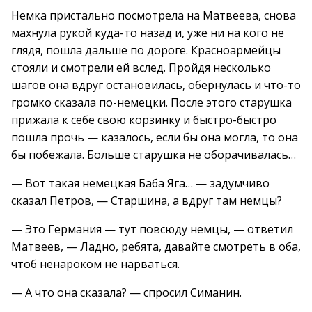
Немка пристально посмотрела на Матвеева, снова
махнула рукой куда-то назад и, уже ни на кого не
глядя, пошла дальше по дороге. Красноармейцы
стояли и смотрели ей вслед. Пройдя несколько
шагов она вдруг остановилась, обернулась и что-то
громко сказала по-немецки. После этого старушка
прижала к себе свою корзинку и быстро-быстро
пошла прочь — казалось, если бы она могла, то она
бы побежала. Больше старушка не оборачивалась…
— Вот такая немецкая Баба Яга… — задумчиво
сказал Петров, — Старшина, а вдруг там немцы?
— Это Германия — тут повсюду немцы, — ответил
Матвеев, — Ладно, ребята, давайте смотреть в оба,
чтоб ненароком не нарваться.
— А что она сказала? — спросил Симанин.