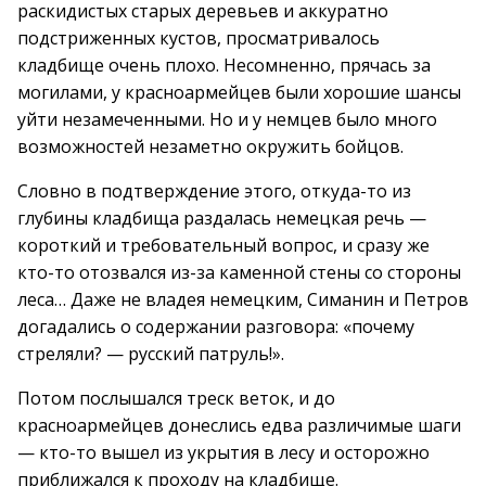
раскидистых старых деревьев и аккуратно
подстриженных кустов, просматривалось
кладбище очень плохо. Несомненно, прячась за
могилами, у красноармейцев были хорошие шансы
уйти незамеченными. Но и у немцев было много
возможностей незаметно окружить бойцов.
Словно в подтверждение этого, откуда-то из
глубины кладбища раздалась немецкая речь —
короткий и требовательный вопрос, и сразу же
кто-то отозвался из-за каменной стены со стороны
леса… Даже не владея немецким, Симанин и Петров
догадались о содержании разговора: «почему
стреляли? — русский патруль!».
Потом послышался треск веток, и до
красноармейцев донеслись едва различимые шаги
— кто-то вышел из укрытия в лесу и осторожно
приближался к проходу на кладбище.