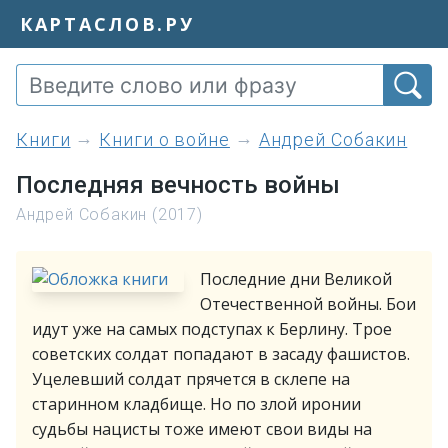
КАРТАСЛОВ.РУ
книги
Книги о войне
Андрей Собакин
Последняя вечность войны
Андрей Собакин (2017)
Последние дни Великой
Отечественной войны. Бои
идут уже на самых подступах к Берлину. Трое
советских солдат попадают в засаду фашистов.
Уцелевший солдат прячется в склепе на
старинном кладбище. Но по злой иронии
судьбы нацисты тоже имеют свои виды на