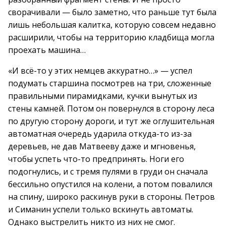
сворачивали — было заметно, что раньше тут была
лишь небольшая калитка, которую совсем недавно
расширили, чтобы на территорию кладбища могла
проехать машина…
«И всё-то у этих немцев аккуратно…» — успел
подумать старшина посмотрев на три, сложенные
правильными пирамидками, кучки вынутых из
стены камней. Потом он повернулся в сторону леса
по другую сторону дороги, и тут же оглушительная
автоматная очередь ударила откуда-то из-за
деревьев, не дав Матвееву даже и мгновенья,
чтобы успеть что-то предпринять. Ноги его
подогнулись, и с тремя пулями в груди он сначала
бессильно опустился на колени, а потом повалился
на спину, широко раскинув руки в стороны. Петров
и Симанин успели только вскинуть автоматы.
Однако выстрелить никто из них не смог.