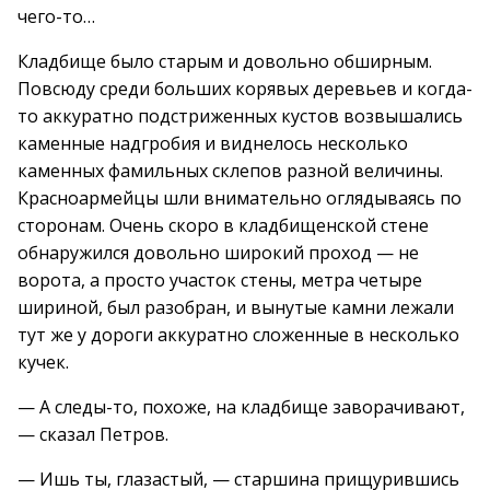
чего-то…
Кладбище было старым и довольно обширным.
Повсюду среди больших корявых деревьев и когда-
то аккуратно подстриженных кустов возвышались
каменные надгробия и виднелось несколько
каменных фамильных склепов разной величины.
Красноармейцы шли внимательно оглядываясь по
сторонам. Очень скоро в кладбищенской стене
обнаружился довольно широкий проход — не
ворота, а просто участок стены, метра четыре
шириной, был разобран, и вынутые камни лежали
тут же у дороги аккуратно сложенные в несколько
кучек.
— А следы-то, похоже, на кладбище заворачивают,
— сказал Петров.
— Ишь ты, глазастый, — старшина прищурившись