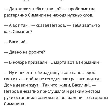
— Да как же я тебя оставлю?.. — пробормотал
растерянно Симанин не находя нужных слов.
— А вот так… — сказал Петров, — Тебя звать-то
как, Симанин?
— Василий…
— Давно на фронте?
— В ноябре призвали… С марта вот в Германии…
— Ну и нечего тебе задницу свою напоследок
светить — война не сегодня-завтра закончится…
Дома девки ждут… Так что, живи, Василий!.. —
Петров внезапно прислушался и резким жестом
руки остановил возможные возражения со стороны
Симанина.