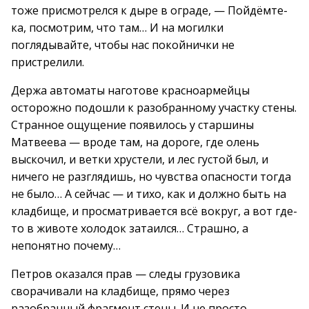
тоже присмотрелся к дыре в ограде, — Пойдёмте-
ка, посмотрим, что там… И на могилки
поглядывайте, чтобы нас покойнички не
пристрелили.
Держа автоматы наготове красноармейцы
осторожно подошли к разобранному участку стены.
Странное ощущение появилось у старшины
Матвеева — вроде там, на дороге, где олень
выскочил, и ветки хрустели, и лес густой был, и
ничего не разглядишь, но чувства опасности тогда
не было… А сейчас — и тихо, как и должно быть на
кладбище, и просматривается всё вокруг, а вот где-
то в животе холодок затаился… Страшно, а
непонятно почему…
Петров оказался прав — следы грузовика
сворачивали на кладбище, прямо через
разобранный фрагмент стены. И не просто