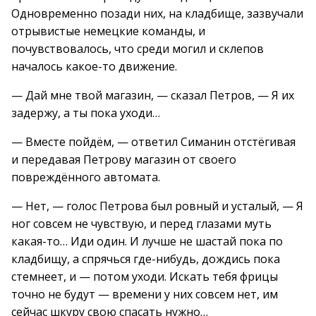
Одновременно позади них, на кладбище, зазвучали
отрывистые немецкие команды, и
почувствовалось, что среди могил и склепов
началось какое-то движение.
— Дай мне твой магазин, — сказал Петров, — Я их
задержу, а ты пока уходи…
— Вместе пойдём, — ответил Симанин отстёгивая
и передавая Петрову магазин от своего
повреждённого автомата.
— Нет, — голос Петрова был ровный и усталый, — Я
ног совсем не чувствую, и перед глазами муть
какая-то… Иди один. И лучше не шастай пока по
кладбищу, а спрячься где-нибудь, дождись пока
стемнеет, и — потом уходи. Искать тебя фрицы
точно не будут — времени у них совсем нет, им
сейчас шкуру свою спасать нужно…