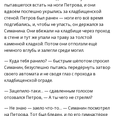
пытавшегося встать на ноги Петрова, и они
вдвоём поспешно укрылись за кладбищенской
стеной. Петров был ранен — ноги его всё время
подгибались, и, чтобы не упасть, он держался за
Симанина. Они вбежали на кладбище через проход
в стене и тут же упали на траву за толстой
каменной кладкой. Потом они отползли ещё
немного вглубь и залегли среди могил.
— Куда тебя ранило? — быстрым шёпотом спросил
Симанин, безуспешно пытаясь передёрнуть затвор
своего автомата и не сводя глаз с прохода в
кладбищенской ограде.
— Зацепило-таки… — сдавленным голосом
отозвался Петров, — А ты чего не стрелял?
— Не знаю — заело что-то… — Симанин посмотрел
на Петрова. Тот был бледен, и по его гимнастёрке