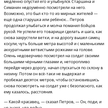
медленно опустил его и улыбнулся. Старшина и
Симанин недоумённо посмотрели на него.
Возможно, это был кто-то из мирных жителей —
ещё одна старушка или ребёнок… Петров
продолжал улыбаться и молча поманил бойцов
рукой. Не успели его товарищи сделать и шага, как
снова захрустели ветки, и на дорогу вышел самец
косули, чуть больше метра высотой и с маленькими
аккуратными ветвистыми рожками на голове.
Олень недоверчиво посмотрел на солдат своими
большими чёрными глазами и, неторопливо
перейдя через дорогу, начал спускаться по склону в
низину. Потом он всё-таки не выдержал и
пробежал десяток метров, чтобы остановившись
снова посмотреть на солдат уже с безопасного, как
ему казалось, расстояния.
— Какой красавец, — сказал Петров, — Он, поди, и
не знает, что война…