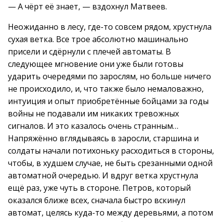
— А чёрт её знает, — вздохнул Матвеев.
Неожиданно в лесу, где-то совсем рядом, хрустнула
сухая ветка. Все трое абсолютно машинально
присели и сдёрнули с плечей автоматы. В
следующее мгновение они уже были готовы
ударить очередями по зарослям, но больше ничего
не происходило, и, что также было немаловажно,
интуиция и опыт приобретённые бойцами за годы
войны не подавали им никаких тревожных
сигналов. И это казалось очень странным…
Напряжённо вглядываясь в заросли, старшина и
солдаты начали потихоньку расходиться в стороны,
чтобы, в худшем случае, не быть срезанными одной
автоматной очередью. И вдруг ветка хрустнула
ещё раз, уже чуть в стороне. Петров, который
оказался ближе всех, сначала быстро вскинул
автомат, целясь куда-то между деревьями, а потом