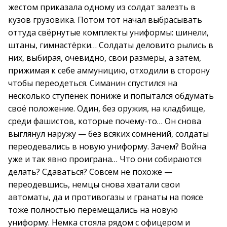
жестом приказала одному из солдат залезть в
кузов грузовика. Потом тот начал выбрасывать
оттуда свёрнутые комплекты униформы: шинели,
штаны, гимнастёрки… Солдаты деловито рылись в
них, выбирая, очевидно, свои размеры, а затем,
прижимая к себе аммуницию, отходили в сторону
чтобы переодеться. Симанин спустился на
несколько ступенек пониже и попытался обдумать
своё положение. Один, без оружия, на кладбище,
среди фашистов, которые почему-то… Он снова
выглянул наружу — без всяких сомнений, солдаты
переодевались в новую униформу. Зачем? Война
уже и так явно проиграна… Что они собираются
делать? Сдаваться? Совсем не похоже —
переодевшись, немцы снова хватали свои
автоматы, да и противогазы и гранаты на поясе
тоже полностью перемещались на новую
униформу. Немка стояла рядом с офицером и