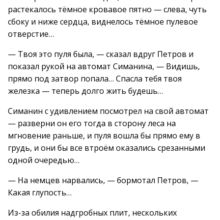
растекалось тёмное кровавое пятно — слева, чуть
сбоку и ниже сердца, виднелось тёмное пулевое
отверстие…
— Твоя это пуля была, — сказал вдруг Петров и
показал рукой на автомат Симанина, — Видишь,
прямо под затвор попала… Спасла тебя твоя
железка — теперь долго жить будешь…
Симанин с удивлением посмотрел на свой автомат
— разверни он его тогда в сторону леса на
мгновение раньше, и пуля вошла бы прямо ему в
грудь, и они бы все втроём оказались срезанными
одной очередью…
— На немцев нарвались, — бормотал Петров, —
Какая глупость…
Из-за обилия надгробных плит, нескольких