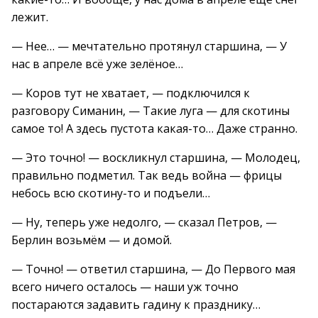
лежит.
— Нее… — мечтательно протянул старшина, — У
нас в апреле всё уже зелёное…
— Коров тут не хватает, — подключился к
разговору Симанин, — Такие луга — для скотины
самое то! А здесь пустота какая-то… Даже странно.
— Это точно! — воскликнул старшина, — Молодец,
правильно подметил. Так ведь война — фрицы
небось всю скотину-то и подъели…
— Ну, теперь уже недолго, — сказал Петров, —
Берлин возьмём — и домой.
— Точно! — ответил старшина, — До Первого мая
всего ничего осталось — наши уж точно
постараются задавить гадину к празднику…