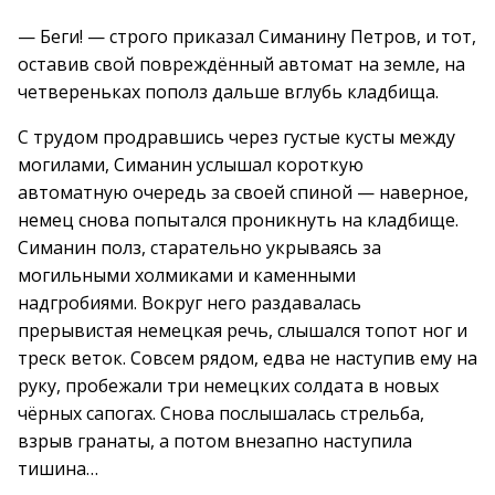
— Беги! — строго приказал Симанину Петров, и тот,
оставив свой повреждённый автомат на земле, на
четвереньках пополз дальше вглубь кладбища.
С трудом продравшись через густые кусты между
могилами, Симанин услышал короткую
автоматную очередь за своей спиной — наверное,
немец снова попытался проникнуть на кладбище.
Симанин полз, старательно укрываясь за
могильными холмиками и каменными
надгробиями. Вокруг него раздавалась
прерывистая немецкая речь, слышался топот ног и
треск веток. Совсем рядом, едва не наступив ему на
руку, пробежали три немецких солдата в новых
чёрных сапогах. Снова послышалась стрельба,
взрыв гранаты, а потом внезапно наступила
тишина…