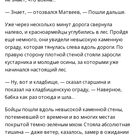
— Знает, — отозвался Матвеев, — Пошли дальше.
Уже через несколько минут дорога свернула
налево, и красноармейцы углубились в лес. Пройдя
ещё немного, они увидели невысокую каменную
ограду, которая тянулась слева вдоль дороги. По
правую сторону плотной стеной стояли заросли
кустарника и молодые осины, за которыми уже
начинался настоящий лес.
— Ну, вот и кладбище, — сказал старшина и
показал на кладбищенскую ограду, — Наверное,
бабка как раз отсюда и шла…
Бойцы пошли вдоль невысокой каменной стены,
потемневшей от времени и во многих местах
покрытой тёмно-зелёным мхом. Стояла абсолютная
тишина — даже ветер, казалось, замер в ожидании