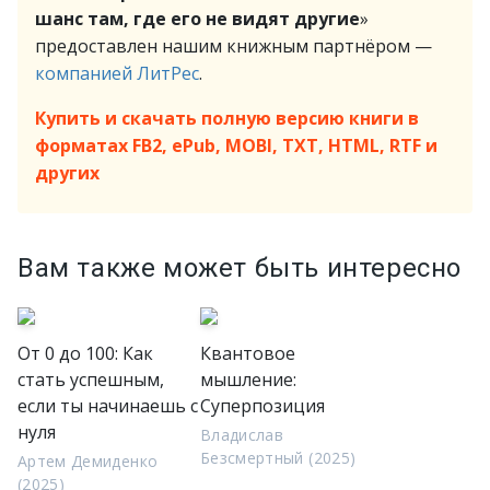
шанс там, где его не видят другие
»
предоставлен нашим книжным партнёром —
компанией ЛитРес
.
Купить и скачать полную версию книги в
форматах FB2, ePub, MOBI, TXT, HTML, RTF и
других
Вам также может быть интересно
От 0 до 100: Как
Квантовое
стать успешным,
мышление:
если ты начинаешь с
Суперпозиция
нуля
Владислав
Безсмертный (2025)
Артем Демиденко
(2025)