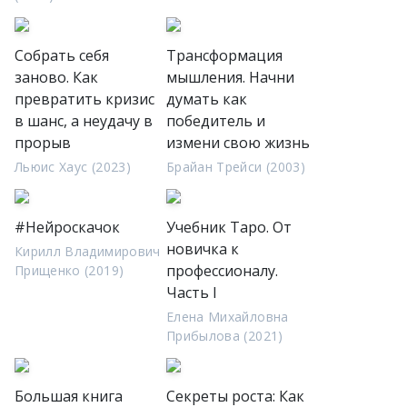
Собрать себя
Трансформация
заново. Как
мышления. Начни
превратить кризис
думать как
в шанс, а неудачу в
победитель и
прорыв
измени свою жизнь
Льюис Хаус (2023)
Брайан Трейси (2003)
#Нейроскачок
Учебник Таро. От
новичка к
Кирилл Владимирович
профессионалу.
Прищенко (2019)
Часть I
Елена Михайловна
Прибылова (2021)
Большая книга
Секреты роста: Как