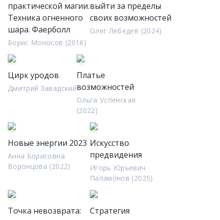
практической магии.
выйти за пределы
Техника огненного
своих возможностей
шара. Фаерболл
Олег Лебедев (2024)
Борис Моносов (2016)
Цирк уродов
Платье
возможностей
Дмитрий Завадский
Ольга Успенская
(2022)
Новые энергии 2023
Искусство
предвидения
Анна Борисовна
Воронцова (2022)
Игорь Юрьевич
Паламонов (2025)
Точка невозврата:
Стратегия