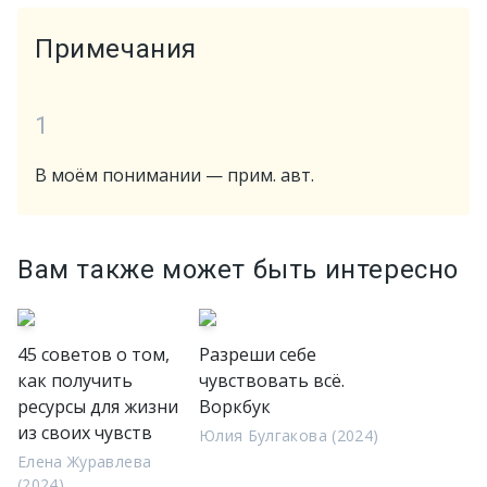
Примечания
1
В моём понимании — прим. авт.
Вам также может быть интересно
45 советов о том,
Разреши себе
как получить
чувствовать всё.
ресурсы для жизни
Воркбук
из своих чувств
Юлия Булгакова (2024)
Елена Журавлева
(2024)