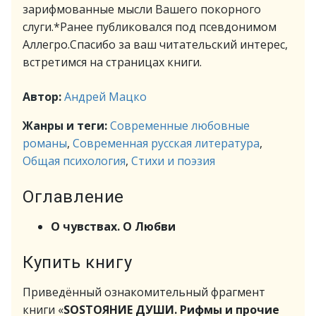
зарифмованные мысли Вашего покорного
слуги.*Ранее публиковался под псевдонимом
Аллегро.Спасибо за ваш читательский интерес,
встретимся на страницах книги.
Автор:
Андрей Мацко
Жанры и теги:
Современные любовные
романы
,
Современная русская литература
,
Общая психология
,
Стихи и поэзия
Оглавление
О чувствах. О Любви
Купить книгу
Приведённый ознакомительный фрагмент
книги «
SOSТОЯНИЕ ДУШИ. Рифмы и прочие