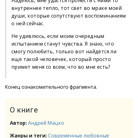
Надеюсь, мне удастся пронести с ними то
внутреннее тепло, тот свет во мраке моей
души, которые сопутствуют воспоминаниям
о ней сейчас.
Не удивлюсь, если моим очередным
испытанием станут чувства. Я знаю, что
смогу полюбить, только вот найдётся ли
ещё такой человечек, который просто
примет меня со всем, что во мне есть?
Конец ознакомительного фрагмента.
О книге
Автор:
Андрей Мацко
Жанры и теги:
Современные любовные