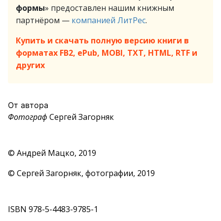
формы
» предоставлен нашим книжным
партнёром —
компанией ЛитРес
.
Купить и скачать полную версию книги в
форматах FB2, ePub, MOBI, TXT, HTML, RTF и
других
От автора
Фотограф
Сергей Загорняк
© Андрей Мацко, 2019
© Сергей Загорняк, фотографии, 2019
ISBN 978-5-4483-9785-1