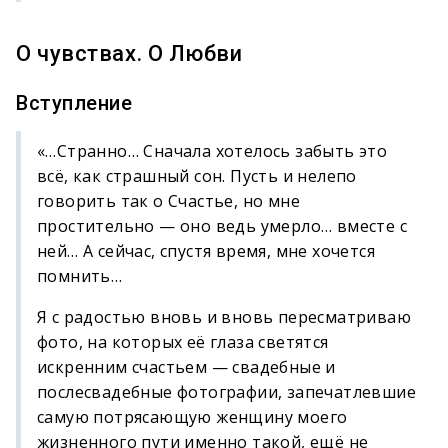
О чувствах. О Любви
Вступление
«…Странно… Сначала хотелось забыть это
всё, как страшный сон. Пусть и нелепо
говорить так о Счастье, но мне
простительно — оно ведь умерло… вместе с
ней… А сейчас, спустя время, мне хочется
помнить…
Я с радостью вновь и вновь пересматриваю
фото, на которых её глаза светятся
искренним счастьем — свадебные и
послесвадебные фотографии, запечатлевшие
самую потрясающую женщину моего
жизненного пути именно такой, ещё не