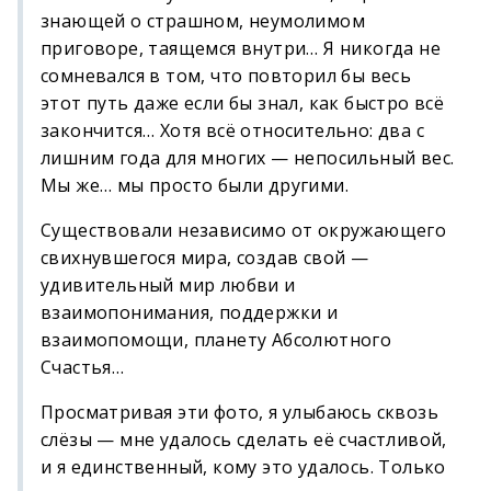
знающей о страшном, неумолимом
приговоре, таящемся внутри… Я никогда не
сомневался в том, что повторил бы весь
этот путь даже если бы знал, как быстро всё
закончится… Хотя всё относительно: два с
лишним года для многих — непосильный вес.
Мы же… мы просто были другими.
Существовали независимо от окружающего
свихнувшегося мира, создав свой —
удивительный мир любви и
взаимопонимания, поддержки и
взаимопомощи, планету Абсолютного
Счастья…
Просматривая эти фото, я улыбаюсь сквозь
слёзы — мне удалось сделать её счастливой,
и я единственный, кому это удалось. Только