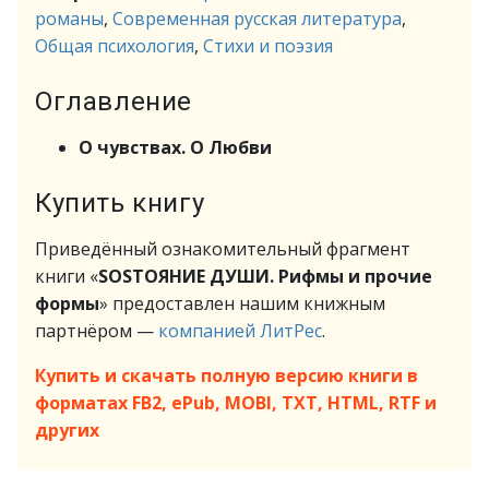
романы
,
Современная русская литература
,
Общая психология
,
Стихи и поэзия
Оглавление
О чувствах. О Любви
Купить книгу
Приведённый ознакомительный фрагмент
книги «
SOSТОЯНИЕ ДУШИ. Рифмы и прочие
формы
» предоставлен нашим книжным
партнёром —
компанией ЛитРес
.
Купить и скачать полную версию книги в
форматах FB2, ePub, MOBI, TXT, HTML, RTF и
других