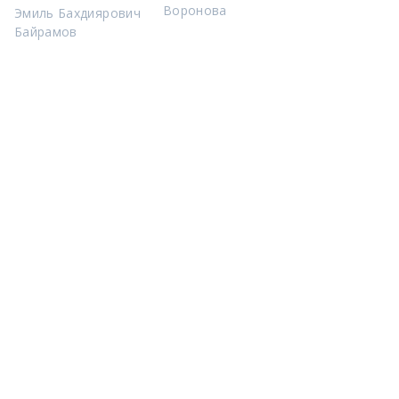
Воронова
Эмиль Бахдиярович
Байрамов