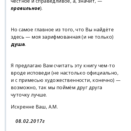
честное и справедливое, а, значит, —
правильное
).
Но самое главное из того, что Вы найдёте
здесь — моя зарифмованная (и не только)
душа
.
Я предлагаю Вам считать эту книгу чем-то
вроде исповеди (не настолько официально,
и с примесью художественности, конечно) —
возможно, так мы поймём друг друга
чуточку лучше.
Искренне Ваш, А.М.
08.02.2017г