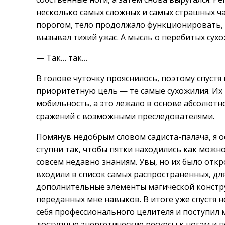
несколько самых сложных и самых страшных ча
порогом, тело продолжало функционировать, 
вызывал тихий ужас. А мысль о перебитых сухо
— Так… так…
В голове чуточку прояснилось, поэтому спустя 
приоритетную цель — те самые сухожилия. Их
мобильность, а это лежало в основе абсолют
сражений с возможными преследователями.
Помянув недобрым словом садиста-палача, я 
ступни так, чтобы пятки находились как можно
совсем недавно знаниям. Увы, но их было от
входили в список самых распространенных, д
дополнительные элементы магической конструк
переданных мне навыков. В итоге уже спустя н
себя профессионального целителя и поступил
доступные энергетические ресурсы к ногам и п