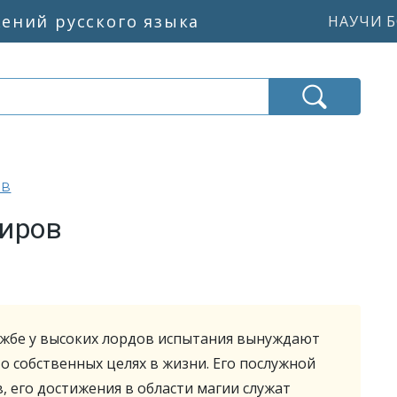
жений русского языка
НАУЧИ Б
ов
миров
ужбе у высоких лордов испытания вынуждают
о собственных целях в жизни. Его послужной
, его достижения в области магии служат