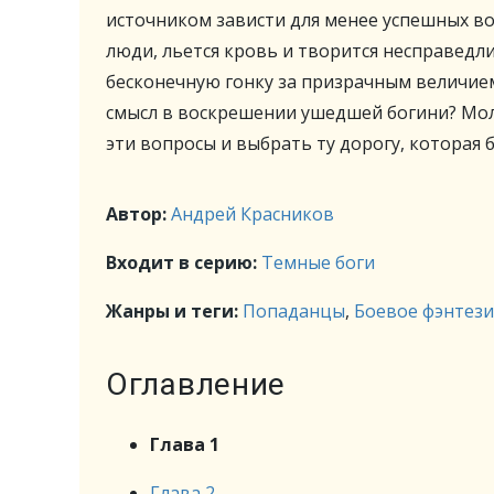
источником зависти для менее успешных во
люди, льется кровь и творится несправедл
бесконечную гонку за призрачным величием
смысл в воскрешении ушедшей богини? Мол
эти вопросы и выбрать ту дорогу, которая 
Автор:
Андрей Красников
Входит в серию:
Темные боги
Жанры и теги:
Попаданцы
,
Боевое фэнтези
Оглавление
Глава 1
Глава 2