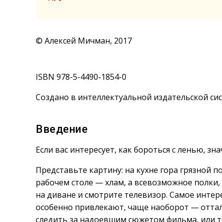
© Алексей Мичман, 2017
ISBN 978-5-4490-1854-0
Создано в интеллектуальной издательской сис
Введение
Если вас интересует, как бороться с ленью, з
Представьте картину: на кухне гора грязной по
рабочем столе — хлам, а всевозможное полки, 
на диване и смотрите телевизор. Самое интер
особенно привлекают, чаще наоборот — оттал
следить за надоевшим сюжетом фильма, или т