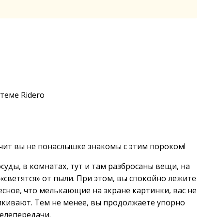
теме Ridero
начит вы не понаслышке знакомы с этим пороком!
суды, в комнатах, тут и там разбросаны вещи, на
«светятся» от пыли. При этом, вы спокойно лежите
есное, что мелькающие на экране картинки, вас не
кивают. Тем не менее, вы продолжаете упорно
елепередачи.