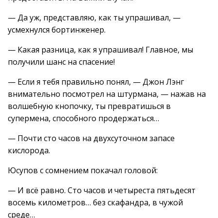
— Да уж, представляю, как ты упрашивал, —
усмехнулся бортинженер.
— Какая разница, как я упрашивал! Главное, мы
получили шанс на спасение!
— Если я тебя правильно понял, — Джон Лэнг
внимательно посмотрел на штурмана, — нажав на
волшебную кнопочку, ты превратишься в
супермена, способного продержаться…
— Почти сто часов на двухсуточном запасе
кислорода.
Юсупов с сомнением покачал головой:
— И всё равно. Сто часов и четыреста пятьдесят
восемь километров… без скафандра, в чужой
среде…