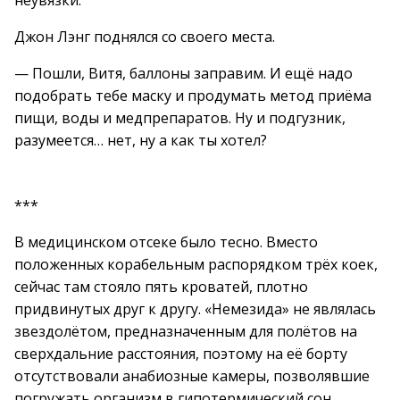
неувязки.
Джон Лэнг поднялся со своего места.
— Пошли, Витя, баллоны заправим. И ещё надо
подобрать тебе маску и продумать метод приёма
пищи, воды и медпрепаратов. Ну и подгузник,
разумеется… нет, ну а как ты хотел?
***
В медицинском отсеке было тесно. Вместо
положенных корабельным распорядком трёх коек,
сейчас там стояло пять кроватей, плотно
придвинутых друг к другу. «Немезида» не являлась
звездолётом, предназначенным для полётов на
сверхдальние расстояния, поэтому на её борту
отсутствовали анабиозные камеры, позволявшие
погружать организм в гипотермический сон.