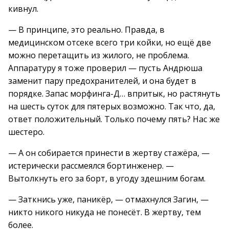
кивнул.
— В принципе, это реально. Правда, в
медицинском отсеке всего три койки, но ещё две
можно перетащить из жилого, не проблема.
Аппаратуру я тоже проверил — пусть Андрюша
заменит пару предохранителей, и она будет в
порядке. Запас морфинга-Д… впритык, но растянуть
на шесть суток для пятерых возможно. Так что, да,
ответ положительный. Только почему пять? Нас же
шестеро.
— А он собирается принести в жертву стажёра, —
истерически рассмеялся бортинженер. —
Вытолкнуть его за борт, в угоду здешним богам.
— Заткнись уже, паникёр, — отмахнулся Загин, —
никто никого никуда не понесёт. В жертву, тем
более.