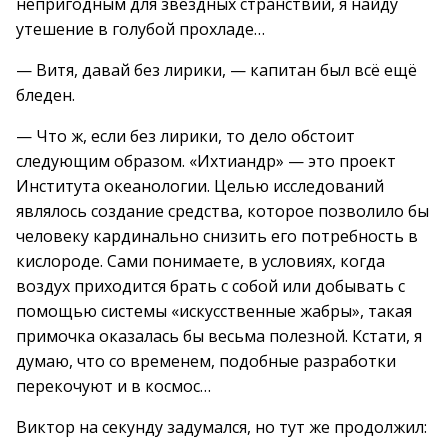
непригодным для звёздных странствий, я найду
утешение в голубой прохладе…
— Витя, давай без лирики, — капитан был всё ещё
бледен.
— Что ж, если без лирики, то дело обстоит
следующим образом. «Ихтиандр» — это проект
Института океанологии. Целью исследований
являлось создание средства, которое позволило бы
человеку кардинально снизить его потребность в
кислороде. Сами понимаете, в условиях, когда
воздух приходится брать с собой или добывать с
помощью системы «искусственные жабры», такая
примочка оказалась бы весьма полезной. Кстати, я
думаю, что со временем, подобные разработки
перекочуют и в космос…
Виктор на секунду задумался, но тут же продолжил: