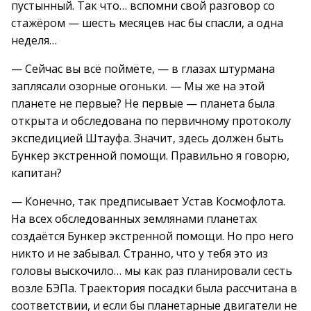
пустынный. Так что… вспомни свой разговор со
стажёром — шесть месяцев нас бы спасли, а одна
неделя…
— Сейчас вы всё поймёте, — в глазах штурмана
заплясали озорные огоньки. — Мы же на этой
планете не первые? Не первые — планета была
открыта и обследована по первичному протоколу
экспедицией Штауфа. Значит, здесь должен быть
Бункер экстренной помощи. Правильно я говорю,
капитан?
— Конечно, так предписывает Устав Космофлота.
На всех обследованных землянами планетах
создаётся Бункер экстренной помощи. Но про него
никто и не забывал. Странно, что у тебя это из
головы выскочило… мы как раз планировали сесть
возле БЭПа. Траектория посадки была рассчитана в
соответствии, и если бы планетарные двигатели не