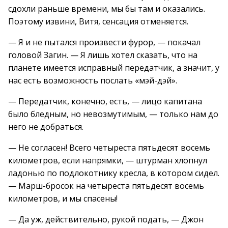
сдохли раньше времени, мы бы там и оказались.
Поэтому извини, Витя, сенсация отменяется.
— Я и не пытался произвести фурор, — покачал
головой Загин. — Я лишь хотел сказать, что на
планете имеется исправный передатчик, а значит, у
нас есть возможность послать «мэй-дэй».
— Передатчик, конечно, есть, — лицо капитана
было бледным, но невозмутимым, — только нам до
него не добраться.
— Не согласен! Всего четыреста пятьдесят восемь
километров, если напрямки, — штурман хлопнул
ладонью по подлокотнику кресла, в котором сидел.
— Марш-бросок на четыреста пятьдесят восемь
километров, и мы спасены!
— Да уж, действительно, рукой подать, — Джон