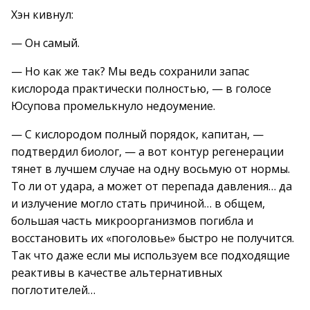
Хэн кивнул:
— Он самый.
— Но как же так? Мы ведь сохранили запас
кислорода практически полностью, — в голосе
Юсупова промелькнуло недоумение.
— С кислородом полный порядок, капитан, —
подтвердил биолог, — а вот контур регенерации
тянет в лучшем случае на одну восьмую от нормы.
То ли от удара, а может от перепада давления… да
и излучение могло стать причиной… в общем,
большая часть микроорганизмов погибла и
восстановить их «поголовье» быстро не получится.
Так что даже если мы используем все подходящие
реактивы в качестве альтернативных
поглотителей…