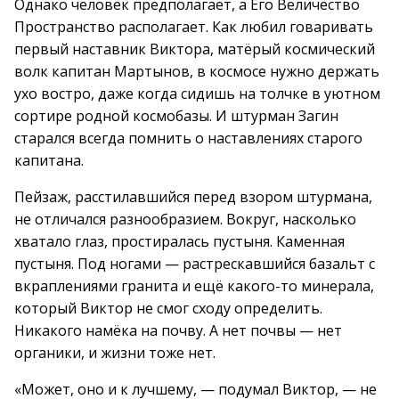
Однако человек предполагает, а Его Величество
Пространство располагает. Как любил говаривать
первый наставник Виктора, матёрый космический
волк капитан Мартынов, в космосе нужно держать
ухо востро, даже когда сидишь на толчке в уютном
сортире родной космобазы. И штурман Загин
старался всегда помнить о наставлениях старого
капитана.
Пейзаж, расстилавшийся перед взором штурмана,
не отличался разнообразием. Вокруг, насколько
хватало глаз, простиралась пустыня. Каменная
пустыня. Под ногами — растрескавшийся базальт с
вкраплениями гранита и ещё какого-то минерала,
который Виктор не смог сходу определить.
Никакого намёка на почву. А нет почвы — нет
органики, и жизни тоже нет.
«Может, оно и к лучшему, — подумал Виктор, — не