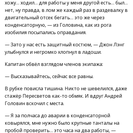
хожу… ходил… для работы у меня другой есть… был…
нет, ну правда, в лом же каждый раз в раздевалку в
двигательный отсек бегать… это же через
конденсаторную, — из Головина, как из рога
изобилия посыпались оправдания.
— Зато у нас есть защитный костюм, — Джон Лэнг
улыбнулся и негромко хлопнул в ладоши.
Капитан обвёл взглядом членов экипажа:
— Высказывайтесь, сейчас все равны.
В рубке повисла тишина. Никто не шевелился, даже
стажёр Пересветов как-то обмяк. И вдруг Андрей
Головин вскочил с места.
— Я за полчаса до аварии в конденсаторной
ковырялся, мне нужно было крупные танталы на
пробой проверить… это часа на два работы, —