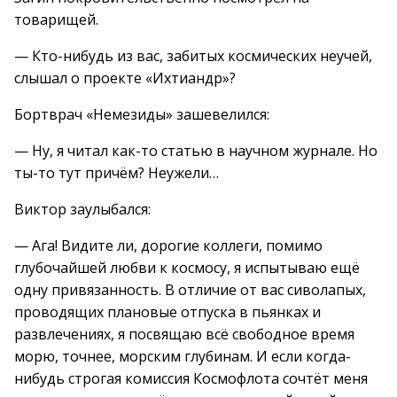
товарищей.
— Кто-нибудь из вас, забитых космических неучей,
слышал о проекте «Ихтиандр»?
Бортврач «Немезиды» зашевелился:
— Ну, я читал как-то статью в научном журнале. Но
ты-то тут причём? Неужели…
Виктор заулыбался:
— Ага! Видите ли, дорогие коллеги, помимо
глубочайшей любви к космосу, я испытываю ещё
одну привязанность. В отличие от вас сиволапых,
проводящих плановые отпуска в пьянках и
развлечениях, я посвящаю всё свободное время
морю, точнее, морским глубинам. И если когда-
нибудь строгая комиссия Космофлота сочтёт меня