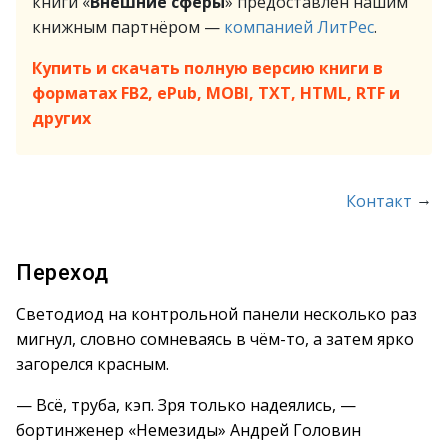
книги «
Внешние сферы
» предоставлен нашим
книжным партнёром —
компанией ЛитРес
.
Купить и скачать полную версию книги в
форматах FB2, ePub, MOBI, TXT, HTML, RTF и
других
→
Контакт
Переход
Светодиод на контрольной панели несколько раз
мигнул, словно сомневаясь в чём-то, а затем ярко
загорелся красным.
— Всё, труба, кэп. Зря только надеялись, —
бортинженер «Немезиды» Андрей Головин