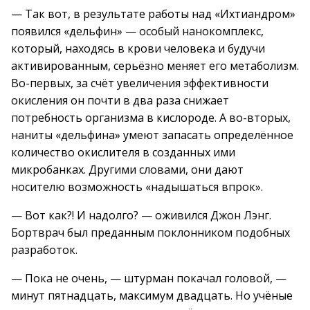
— Так вот, в результате работы над «Ихтиандром»
появился «дельфин» — особый нанокомплекс,
который, находясь в крови человека и будучи
активированным, серьёзно меняет его метаболизм.
Во-первых, за счёт увеличения эффективности
окисления он почти в два раза снижает
потребность организма в кислороде. А во-вторых,
наниты «дельфина» умеют запасать определённое
количество окислителя в созданных ими
микробанках. Другими словами, они дают
носителю возможность «надышаться впрок».
— Вот как?! И надолго? — оживился Джон Лэнг.
Бортврач был преданным поклонником подобных
разработок.
— Пока не очень, — штурман покачал головой, —
минут пятнадцать, максимум двадцать. Но учёные