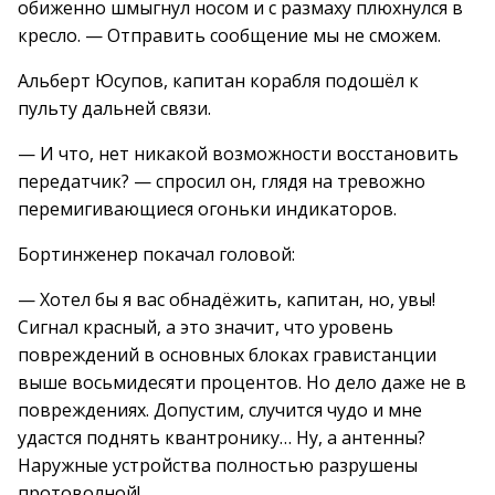
обиженно шмыгнул носом и с размаху плюхнулся в
кресло. — Отправить сообщение мы не сможем.
Альберт Юсупов, капитан корабля подошёл к
пульту дальней связи.
— И что, нет никакой возможности восстановить
передатчик? — спросил он, глядя на тревожно
перемигивающиеся огоньки индикаторов.
Бортинженер покачал головой:
— Хотел бы я вас обнадёжить, капитан, но, увы!
Сигнал красный, а это значит, что уровень
повреждений в основных блоках гравистанции
выше восьмидесяти процентов. Но дело даже не в
повреждениях. Допустим, случится чудо и мне
удастся поднять квантронику… Ну, а антенны?
Наружные устройства полностью разрушены
протоволной!