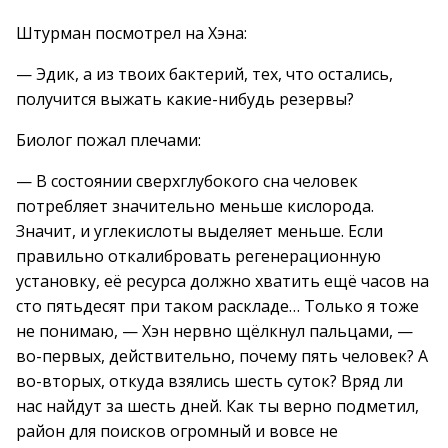
Штурман посмотрел на Хэна:
— Эдик, а из твоих бактерий, тех, что остались,
получится выжать какие-нибудь резервы?
Биолог пожал плечами:
— В состоянии сверхглубокого сна человек
потребляет значительно меньше кислорода.
Значит, и углекислоты выделяет меньше. Если
правильно откалибровать регенерационную
установку, её ресурса должно хватить ещё часов на
сто пятьдесят при таком раскладе… Только я тоже
не понимаю, — Хэн нервно щёлкнул пальцами, —
во-первых, действительно, почему пять человек? А
во-вторых, откуда взялись шесть суток? Вряд ли
нас найдут за шесть дней. Как ты верно подметил,
район для поисков огромный и вовсе не