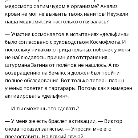
медосмотр с этим чудом в организме? Анализ
крови не мог не выявить твоих нанитов! Неужели
наша медкомиссия настолько отвязалась?
— Участие космонавтов в испытаниях «дельфина»
было согласовано с руководством Космофлота. И
поскольку никаких отрицательных побочек у меня
не наблюдалось, причин для отстранения
штурмана Загина от полётов не нашлось. А по
возвращению на Землю, я должен был пройти
полное обследование. Вот только теперь планы
учёных полетят в тартарары. Потому как я намерен
активировать «дельфин».
— И ты сможешь это сделать?
— У меня же есть браслет активации, — Виктор
снова показал запястье. — Упросил мне его
предоставить. На всякий случай.