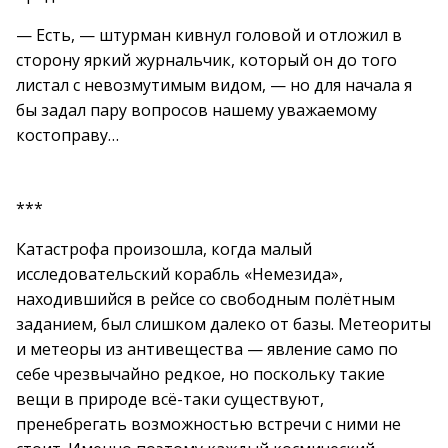
— Есть, — штурман кивнул головой и отложил в
сторону яркий журнальчик, который он до того
листал с невозмутимым видом, — но для начала я
бы задал пару вопросов нашему уважаемому
костоправу…
***
Катастрофа произошла, когда малый
исследовательский корабль «Немезида»,
находившийся в рейсе со свободным полётным
заданием, был слишком далеко от базы. Метеориты
и метеоры из антивещества — явление само по
себе чрезвычайно редкое, но поскольку такие
вещи в природе всё-таки существуют,
пренебрегать возможностью встречи с ними не