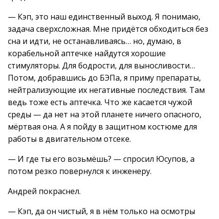
— Кэп, это наш единственный выход. Я понимаю,
задача сверхсложная. Мне придётся обходиться без
сна и идти, не останавливаясь… но, думаю, в
корабельной аптечке найдутся хорошие
стимуляторы. Для бодрости, для выносливости…
Потом, добравшись до БЭПа, я приму препараты,
нейтрализующие их негативные последствия. Там
ведь тоже есть аптечка. Что же касается чужой
среды — да нет на этой планете ничего опасного,
мёртвая она. А я пойду в защитном костюме для
работы в двигательном отсеке.
— И где ты его возьмёшь? — спросил Юсупов, а
потом резко повернулся к инженеру.
Андрей покраснел.
— Кэп, да он чистый, я в нём только на осмотры