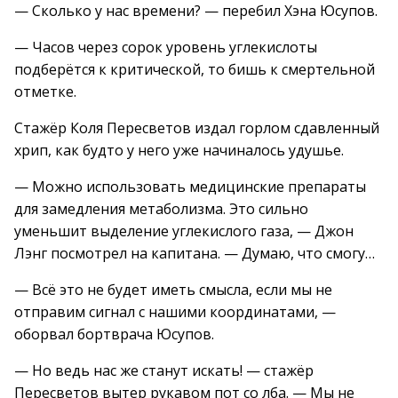
— Сколько у нас времени? — перебил Хэна Юсупов.
— Часов через сорок уровень углекислоты
подберётся к критической, то бишь к смертельной
отметке.
Стажёр Коля Пересветов издал горлом сдавленный
хрип, как будто у него уже начиналось удушье.
— Можно использовать медицинские препараты
для замедления метаболизма. Это сильно
уменьшит выделение углекислого газа, — Джон
Лэнг посмотрел на капитана. — Думаю, что смогу…
— Всё это не будет иметь смысла, если мы не
отправим сигнал с нашими координатами, —
оборвал бортврача Юсупов.
— Но ведь нас же станут искать! — стажёр
Пересветов вытер рукавом пот со лба. — Мы не