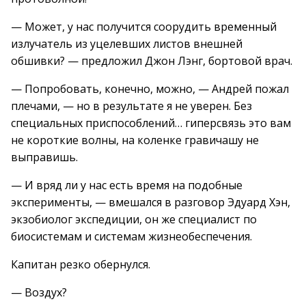
— Может, у нас получится соорудить временный
излучатель из уцелевших листов внешней
обшивки? — предложил Джон Лэнг, бортовой врач.
— Попробовать, конечно, можно, — Андрей пожал
плечами, — но в результате я не уверен. Без
специальных приспособлений… гиперсвязь это вам
не короткие волны, на коленке гравичашу не
выправишь.
— И вряд ли у нас есть время на подобные
эксперименты, — вмешался в разговор Эдуард Хэн,
экзобиолог экспедиции, он же специалист по
биосистемам и системам жизнеобеспечения.
Капитан резко обернулся.
— Воздух?