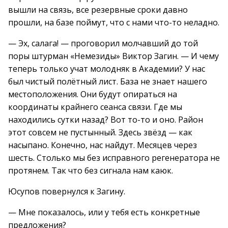
вышли на связь, все резервные сроки давно
прошли, на базе поймут, что с нами что-то неладно.
— Эх, салага! — проговорил молчавший до той
поры штурман «Немезиды» Виктор Загин. — И чему
теперь только учат молодняк в Академии? У нас
был чистый полётный лист. База не знает нашего
местоположения. Они будут опираться на
координаты крайнего сеанса связи. Где мы
находились сутки назад? Вот то-то и оно. Район
этот совсем не пустынный. Здесь звёзд — как
насыпано. Конечно, нас найдут. Месяцев через
шесть. Столько мы без исправного регенератора не
протянем. Так что без сигнала нам каюк.
Юсупов повернулся к Загину.
— Мне показалось, или у тебя есть конкретные
предложения?