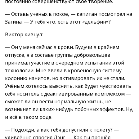
постоянно совершенствуют своё творение.
— Оставь учёных в покое, — капитан посмотрел на
Загина. — У тебя что, есть этот «дельфин»?
Виктор кивнул:
— Он у меня сейчас в крови. Будучи в крайнем
отпуске, я в составе группы добровольцев
принимал участие в очередном испытании этой
технологии. Мне ввели в кровеносную систему
колонию нанитов, но активировать их не стали.
Учёным хотелось выяснить, как будет чувствовать
себя носитель с деактивированным комплексом —
сможет ли он вести нормальную жизнь, не
возникнет ли каких-нибудь побочных эффектов. Ну,
и всё в таком роде.
— Подожди, а как тебя допустили к полёту? —
удивлённо спросил Лэнг. — Как ты прошёл