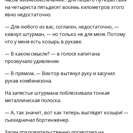
на четыреста пятьдесят восемь километров этого
явно недостаточно.
— Для любого из вас, согласен, недостаточно, —
кивнул штурман, — но только не для меня. Потому
что у меня есть козырь в рукаве.
— В каком смысле? — в голосе капитана
прозвучало удивление.
— В прямом, — Виктор вытянул руку и засучил
рукав комбинезона.
На запястье штурмана поблёскивала тонкая
металлическая полоска.
— А, так значит, вот как теперь выглядят козыри! —
съехидничал бортинженер.
Загин покровительственно посмотрел на