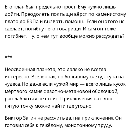
Его план был предельно прост. Ему нужно лишь
дойти. Преодолеть полтыщи вёрст по каменистому
плато до БЭПа и вызвать помощь. Если он этого не
сделает, погибнут его товарищи. И сам он тоже
погибнет. Ну, о чём тут вообще можно рассуждать?
***
Неосвоенная планета, это далеко не всегда
интересно. Вселенная, по большому счёту, скупа на
чудеса. Но даже если чужой мир — всего лишь кусок
мёртвого камня с азотно-метановой оболочкой,
расслабляться не стоит. Приключения на свою
пятую точку можно найти где угодно.
Виктор Загин не рассчитывал на приключения. Он
готовил себя к тяжёлому, монотонному труду.