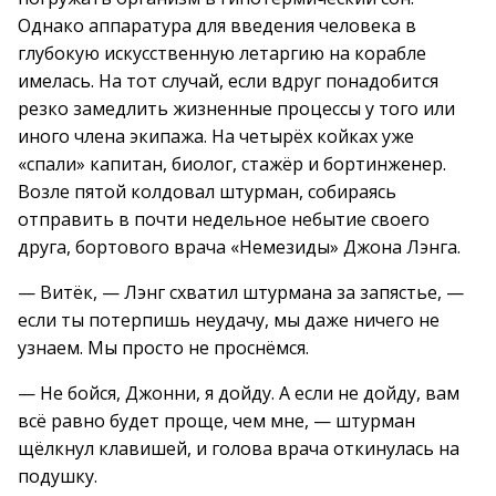
Однако аппаратура для введения человека в
глубокую искусственную летаргию на корабле
имелась. На тот случай, если вдруг понадобится
резко замедлить жизненные процессы у того или
иного члена экипажа. На четырёх койках уже
«спали» капитан, биолог, стажёр и бортинженер.
Возле пятой колдовал штурман, собираясь
отправить в почти недельное небытие своего
друга, бортового врача «Немезиды» Джона Лэнга.
— Витёк, — Лэнг схватил штурмана за запястье, —
если ты потерпишь неудачу, мы даже ничего не
узнаем. Мы просто не проснёмся.
— Не бойся, Джонни, я дойду. А если не дойду, вам
всё равно будет проще, чем мне, — штурман
щёлкнул клавишей, и голова врача откинулась на
подушку.