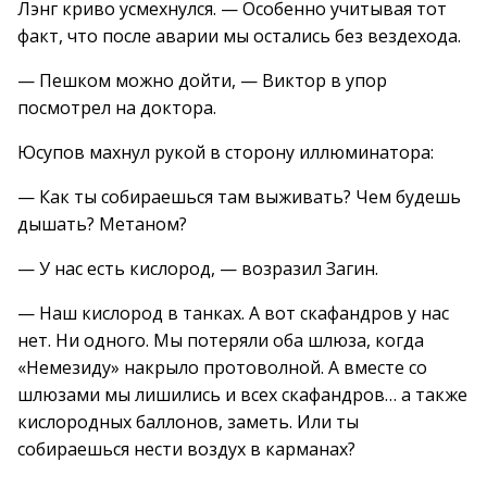
Лэнг криво усмехнулся. — Особенно учитывая тот
факт, что после аварии мы остались без вездехода.
— Пешком можно дойти, — Виктор в упор
посмотрел на доктора.
Юсупов махнул рукой в сторону иллюминатора:
— Как ты собираешься там выживать? Чем будешь
дышать? Метаном?
— У нас есть кислород, — возразил Загин.
— Наш кислород в танках. А вот скафандров у нас
нет. Ни одного. Мы потеряли оба шлюза, когда
«Немезиду» накрыло протоволной. А вместе со
шлюзами мы лишились и всех скафандров… а также
кислородных баллонов, заметь. Или ты
собираешься нести воздух в карманах?