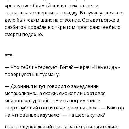
«рвануть» к ближайшей из этих планет и
попытаться совершить посадку. В случае успеха это
дало бы людям шанс на спасение. Оставаться же в
разбитом корабле в открытом пространстве было
смерти подобно.
***
— Что тебя интересует, Витя? — врач «Немезиды»
повернулся к штурману.
— Джонни, ты тут говорил о замедлении
метаболизма… а скажи, сможет ли бортовая
медаппаратура обеспечить погружение в
сверхглубокий сон пяти человек на срок… — Виктор
на мгновенье задумался, — на шесть суток?
Лэнг сощурил левый глаз, а затем утвердительно