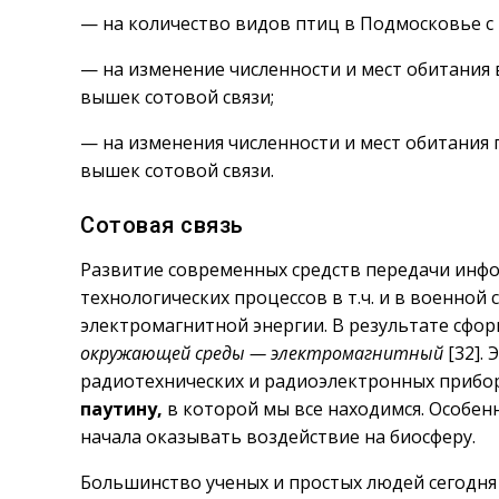
— на количество видов птиц в Подмосковье с
— на изменение численности и мест обитания 
вышек сотовой связи;
— на изменения численности и мест обитания 
вышек сотовой связи.
Сотовая связь
Развитие современных средств передачи инфо
технологических процессов в т.ч. и в военно
электромагнитной энергии. В результате сф
окружающей среды — электромагнитный
[32].
радиотехнических и радиоэлектронных прибо
паутину,
в которой мы все находимся. Особенн
начала оказывать воздействие на биосферу.
Большинство ученых и простых людей сегодня