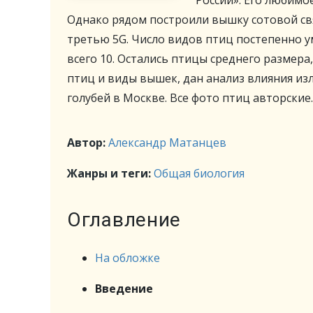
России». Его любимо
Однако рядом построили вышку сотовой свя
третью 5G. Число видов птиц постепенно у
всего 10. Остались птицы среднего размера
птиц и виды вышек, дан анализ влияния изл
голубей в Москве. Все фото птиц авторские.
Автор:
Александр Матанцев
Жанры и теги:
Общая биология
Оглавление
На обложке
Введение