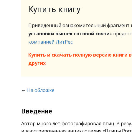
Купить книгу
Приведённый ознакомительный фрагмент к
установки вышек сотовой связи
» предос
компанией ЛитРес
.
Купить и скачать полную версию книги в 
других
←
На обложке
Введение
Автор много лет фотографировал птиц. В рез
иллюстрированная энциклопедия «Птицы Росси