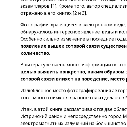
экземпляров [1]. Кроме того, автор специали
отражено в его книгах [2 и 3].
Фотографии, хранящиеся в электронном виде, 
обнаружилось интересное явление: виды и кол
Особенно сильно изменение в последние годы.
появление вышек сотовой связи существен
количество.
В литературе очень много информации по это
целью выявить конкретно, каким образом
сотовой связи влияет на поведение, место
Излюбленное место фотографирования автора
того, много снимков в разные годы сделано в 
Итак, в этой книге рассматриваются две обла
Истринский район и непосредственно город М
электромагнитных излучений на большинство 