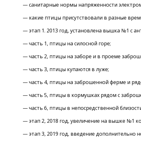
— санитарные нормы напряженности электром
— какие птицы присутствовали в разные вре
— этап 1. 2013 год, установлена вышка №1 с 
— часть 1, птицы на силосной горе;
— часть 2, птицы на заборе и в проеме забро
— часть 3, птицы купаются в луже;
— часть 4, птицы на заброшенной ферме и рядо
— часть 5, птицы в кормушках рядом с забро
— часть 6, птицы в непосредственной близости
— этап 2, 2018 год, увеличение на вышке №1 ко
— этап 3, 2019 год, введение дополнительно 