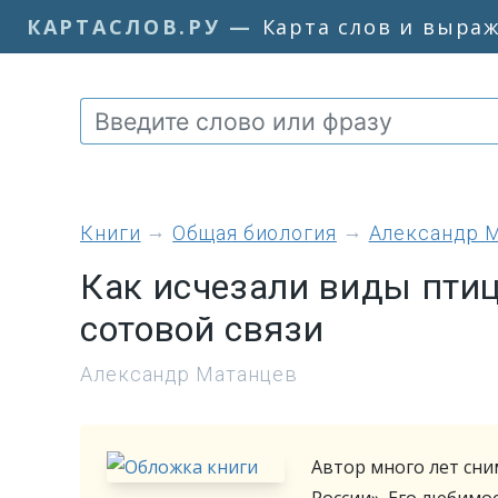
КАРТАСЛОВ.РУ
—
Карта слов и выра
книги
Общая биология
Александр 
Как исчезали виды пти
сотовой связи
Александр Матанцев
Автор много лет сн