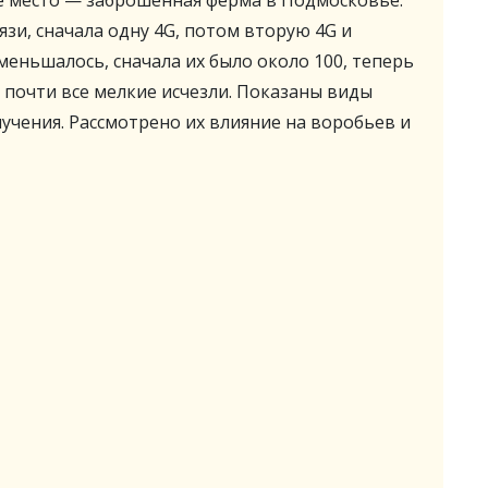
е место — заброшенная ферма в Подмосковье.
зи, сначала одну 4G, потом вторую 4G и
меньшалось, сначала их было около 100, теперь
, почти все мелкие исчезли. Показаны виды
учения. Рассмотрено их влияние на воробьев и