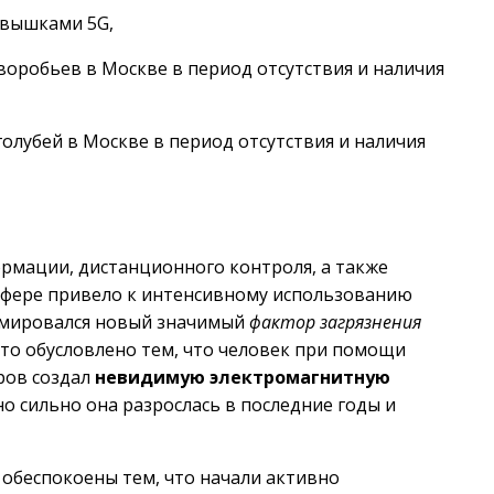
 вышками 5G,
воробьев в Москве в период отсутствия и наличия
голубей в Москве в период отсутствия и наличия
рмации, дистанционного контроля, а также
й сфере привело к интенсивному использованию
ормировался новый значимый
фактор загрязнения
 Это обусловлено тем, что человек при помощи
ров создал
невидимую электромагнитную
о сильно она разрослась в последние годы и
 обеспокоены тем, что начали активно