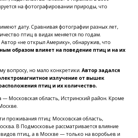
зируется на фотографировании природы, что
имеют дату. Сравнивая фотографии разных лет,
ичество птиц в видах меняется по годам.
 Автор «не открыл Америку», обнаружив, что
ным образом влияет на поведение птиц и на их
му вопросу, но мало конкретики.
Автор задался
 электромагнитное излучение от вышек
 расположения птиц и их количество.
 — Московская область, Истринский район. Кроме
Москве.
сти проживания птиц: Московская область,
осква. В Подмосковье рассматривается влияние
видов птиц, а в Москве — только на воробьев и