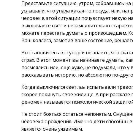
Представьте ситуацию: утром, собравшись на р
услышали, что упала какая-то посуда, или, на
человек в этой ситуации почувствует некую н
выключаете свет и незамедлительно стараетес
можете перестать думать о произошедшем. Ко
Ваш коллега, заметив ваше состояние, решает
Вы становитесь в ступор и не знаете, что ск
страх. В этот момент вы начинаете думать, ка
посмеялись или, еще хуже, не подумали, что у
рассказывать историю, но абсолютно по-друго
Когда выключился свет, вы испытывали тревог
скорее покинуть свое жилище. А при рассказе 
феномен называется психологической защитой
Не стоит бояться остаться непонятым. Смущени
человека с рождения. Именно дети способны в
является очень уязвимым.