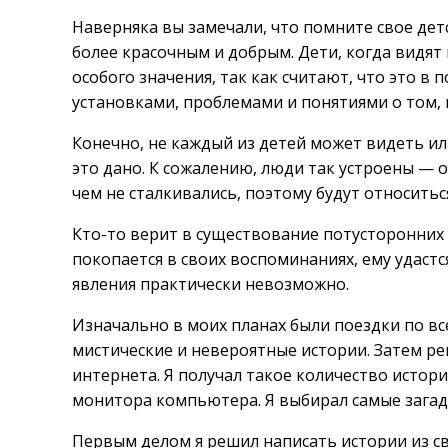
Наверняка вы замечали, что помните свое де
более красочным и добрым. Дети, когда видят
особого значения, так как считают, что это в 
установками, проблемами и понятиями о том, 
Конечно, не каждый из детей может видеть ил
это дано. К сожалению, люди так устроены — он
чем не сталкивались, поэтому будут относитьс
Кто-то верит в существование потусторонних 
покопается в своих воспоминаниях, ему удаст
явления практически невозможно.
Изначально в моих планах были поездки по все
мистические и невероятные истории. Затем р
интернета. Я получал такое количество истори
монитора компьютера. Я выбирал самые загад
Первым делом я решил написать истории из сво