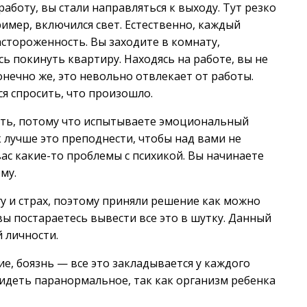
аботу, вы стали направляться к выходу. Тут резко
пример, включился свет. Естественно, каждый
астороженность. Вы заходите в комнату,
ь покинуть квартиру. Находясь на работе, вы не
нечно же, это невольно отвлекает от работы.
ся спросить, что произошло.
азать, потому что испытываете эмоциональный
к лучше это преподнести, чтобы над вами не
 вас какие-то проблемы с психикой. Вы начинаете
му.
у и страх, поэтому приняли решение как можно
вы постараетесь вывести все это в шутку. Данный
 личности.
е, боязнь — все это закладывается у каждого
идеть паранормальное, так как организм ребенка