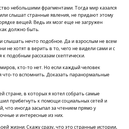
тство небольшими фрагментами. Тогда мир казался
 или слышат странные явления, не придают этому
порядке вещей. Ведь их мозг еще не загружен
как должно быть.
и слышать нечто подобное. Да и взрослым не всем
и не хотят в верить в то, чего не видели сами и с
я к подобным рассказам скептически.
миров, кто-то нет. Но если каждый человек
ся что-то вспомнить. Доказать паранормальные
й стране, в которых я хотел собрать самые
ешил прибегнуть к помощи социальных сетей и
й, что иногда засыпал за чтением прямо у
очные и интересные из них.
ей жизни. Скажу сразу, что это странные истории,