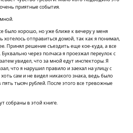
 очень приятные события.
мной.
се было хорошо, но уже ближе к вечеру у меня
ь хотелось отправиться домой, так как я понимал,
ее. Принял решение съездить еще кое-куда, а все
 Буквально через полчаса я проезжал переулок с
затем увидел, что за мной едут инспекторы. Я
зал, что я нарушил правило и заехал на улицу с
хоть сам и не видел никакого знака, ведь было
пять тысяч рублей. После этого все тревожные
т собраны в этой книге.