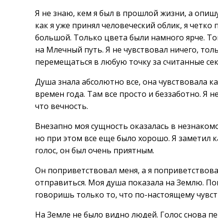
Я не знаю, кем я был в прошлой жизни, а опиш
как я уже принял человеческий облик, я четко
большой. Только цвета были намного ярче. То
на Млечный путь. Я не чувствовал ничего, то
перемещаться в любую точку за считанные сек
Душа знала абсолютно все, она чувствовала к
времен года. Там все просто и беззаботно. Я н
что вечность.
Внезапно моя сущность оказалась в незнакомо
но при этом все еще было хорошо. Я заметил к
голос, он был очень приятным.
Он поприветствовал меня, а я поприветствовал 
отправиться. Моя душа показала на Землю. По
говоришь только то, что по-настоящему чувс
На Земле не было видно людей. Голос снова пе