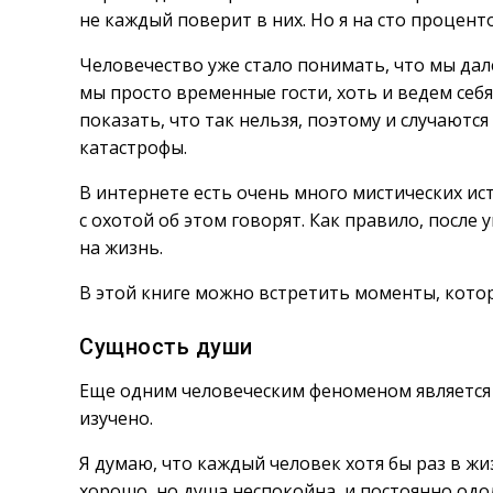
не каждый поверит в них. Но я на сто процент
Человечество уже стало понимать, что мы дале
мы просто временные гости, хоть и ведем себя 
показать, что так нельзя, поэтому и случаютс
катастрофы.
В интернете есть очень много мистических ис
с охотой об этом говорят. Как правило, после
на жизнь.
В этой книге можно встретить моменты, котор
Сущность души
Еще одним человеческим феноменом является 
изучено.
Я думаю, что каждый человек хотя бы раз в жи
хорошо, но душа неспокойна, и постоянно одо