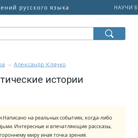
жений русского языка
НАУЧИ Б
ра
Александр Клячко
тические истории
.Написано на реальных событиях, когда-либо
дьми. Интересные и впечатляющие рассказы,
тороннему миру иная точка зрения.