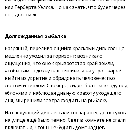
или Герберта Уэллса. Но как знать, что будет через
сто, двести лет…
Долгожданная рыбалка
Багряный, переливающийся красками диск солнца
медленно уходил за горизонт; возникало
ощущение, что оно скрывается за край земли,
чтобы там отдохнуть в тишине, а на утро с зарей
выйти из укрытия и обрадовать человечество
светом и теплом. С вечера, сидя с братом в саду под
яблонями и наблюдая дивную красоту уходящего
дня, мы решили завтра сходить на рыбалку.
На следующий день встали спозаранку, до петухов;
на улице ещё было темно. Свет в комнате не стали
включать и, чтобы не будить домочадцев,