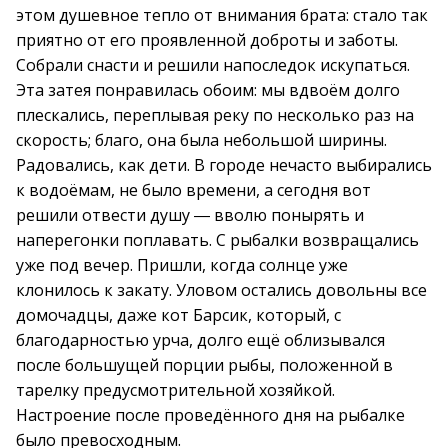
этом душевное тепло от внимания брата: стало так
приятно от его проявленной доброты и заботы.
Собрали снасти и решили напоследок искупаться.
Эта затея понравилась обоим: мы вдвоём долго
плескались, переплывая реку по несколько раз на
скорость; благо, она была небольшой ширины.
Радовались, как дети. В городе нечасто выбирались
к водоёмам, не было времени, а сегодня вот
решили отвести душу ― вволю понырять и
наперегонки поплавать. С рыбалки возвращались
уже под вечер. Пришли, когда солнце уже
клонилось к закату. Уловом остались довольны все
домочадцы, даже кот Барсик, который, с
благодарностью урча, долго ещё облизывался
после большущей порции рыбы, положенной в
тарелку предусмотрительной хозяйкой.
Настроение после проведённого дня на рыбалке
было превосходным.