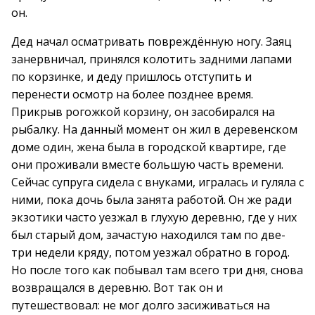
он.
Дед начал осматривать повреждённую ногу. Заяц
занервничал, принялся колотить задними лапами
по корзинке, и деду пришлось отступить и
перенести осмотр на более позднее время.
Прикрыв рогожкой корзину, он засобирался на
рыбалку. На данный момент он жил в деревенском
доме один, жена была в городской квартире, где
они проживали вместе большую часть времени.
Сейчас супруга сидела с внуками, игралась и гуляла с
ними, пока дочь была занята работой. Он же ради
экзотики часто уезжал в глухую деревню, где у них
был старый дом, зачастую находился там по две-
три недели кряду, потом уезжал обратно в город.
Но после того как побывал там всего три дня, снова
возвращался в деревню. Вот так он и
путешествовал: не мог долго засиживаться на