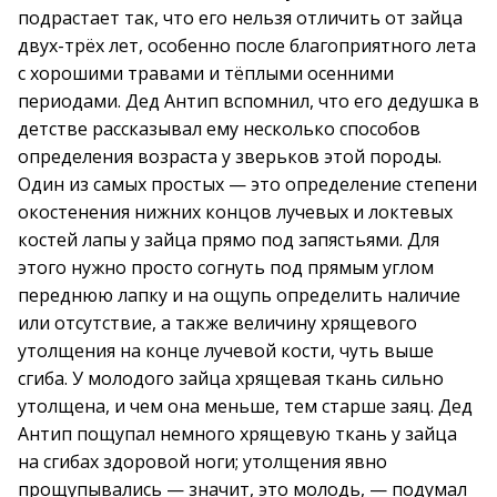
подрастает так, что его нельзя отличить от зайца
двух-трёх лет, особенно после благоприятного лета
с хорошими травами и тёплыми осенними
периодами. Дед Антип вспомнил, что его дедушка в
детстве рассказывал ему несколько способов
определения возраста у зверьков этой породы.
Один из самых простых — это определение степени
окостенения нижних концов лучевых и локтевых
костей лапы у зайца прямо под запястьями. Для
этого нужно просто согнуть под прямым углом
переднюю лапку и на ощупь определить наличие
или отсутствие, а также величину хрящевого
утолщения на конце лучевой кости, чуть выше
сгиба. У молодого зайца хрящевая ткань сильно
утолщена, и чем она меньше, тем старше заяц. Дед
Антип пощупал немного хрящевую ткань у зайца
на сгибах здоровой ноги; утолщения явно
прощупывались — значит, это молодь, — подумал