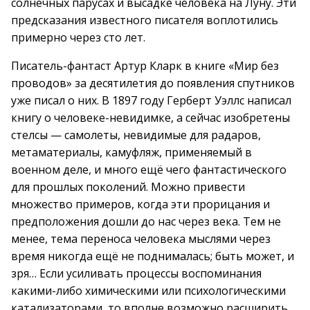
солнечных парусах и высадке человека на Луну. Эти
предсказания известного писателя воплотились
примерно через сто лет.
Писатель-фантаст Артур Кларк в книге «Мир без
проводов» за десятилетия до появления спутников
уже писал о них. В 1897 году Герберт Уэллс написал
книгу о человеке-невидимке, а сейчас изобретены
стелсы — самолеты, невидимые для радаров,
метаматериалы, камуфляж, применяемый в
военном деле, и много ещё чего фантастического
для прошлых поколений. Можно привести
множество примеров, когда эти прорицания и
предположения дошли до нас через века. Тем не
менее, тема переноса человека мыслями через
время никогда ещё не поднималась; быть может, и
зря… Если усиливать процессы воспоминания
какими-либо химическими или психологическими
катализаторами, то вполне возможно расширить