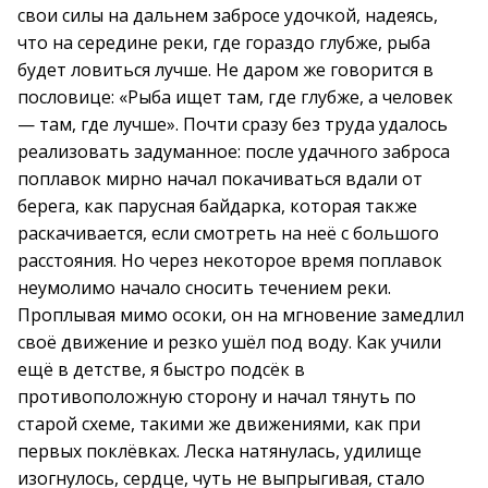
свои силы на дальнем забросе удочкой, надеясь,
что на середине реки, где гораздо глубже, рыба
будет ловиться лучше. Не даром же говорится в
пословице: «Рыба ищет там, где глубже, а человек
— там, где лучше». Почти сразу без труда удалось
реализовать задуманное: после удачного заброса
поплавок мирно начал покачиваться вдали от
берега, как парусная байдарка, которая также
раскачивается, если смотреть на неё с большого
расстояния. Но через некоторое время поплавок
неумолимо начало сносить течением реки.
Проплывая мимо осоки, он на мгновение замедлил
своё движение и резко ушёл под воду. Как учили
ещё в детстве, я быстро подсёк в
противоположную сторону и начал тянуть по
старой схеме, такими же движениями, как при
первых поклёвках. Леска натянулась, удилище
изогнулось, сердце, чуть не выпрыгивая, стало