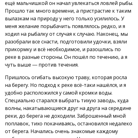
ещё мальчишкой он начал увлекаться ловлей рыбы.
Прошло так много времени, а пристрастие к таким
вылазкам на природу у него только усилилось. У
меня желание порыбачить появлялось редко, и я
ходил на рыбалку от случая к случаю. Наконец, мы
разобрали все снасти, подготовили удочки, взяли
прикормку и всё необходимое, и разошлись по
реке в разные стороны. Он пошёл по течению, а я
чуть выше ― против течения.
Пришлось огибать высокую траву, которая росла
на берегу. Но подход к реке всё-таки нашёлся, и я
удобно расположился у самой кромки воды.
Специально старался выбрать тихую заводь, куда
волны, накатывающиеся друг на друга на середине
реки, до берега не доходили. Заброшенный мной
поплавок, тихо покачиваясь, остановился недалеко
от берега. Начались очень знакомые каждому