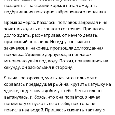
позариться на свежий корм, я начал ожидать
подёргивания повторно заброшенного поплавка.
Время замерло. Казалось, поплавок задремал и не
хочет выходить из сонного состояния. Пришлось
долго ждать, рассматривая, от нечего делать,
притихший поплавок. Но вдруг он сильно
закачался, и, наконец, произошла долгожданная
поклёвка. Удилище дёрнулось, и поплавок
мгновенно ушёл под воду. Потом, показавшись на
секунду, он заскользил в сторону.
Я начал осторожно, учитывая, что только что
сорвалась предыдущая рыбина, крутить катушку на
удочке, подтягивая добычу к себе. Леска сильно
вытянулась, и, боясь, что она порвётся, я начал
понемногу отпускать её от себя, пока она не
повисла над водой. Пришлось сменить тактику: я