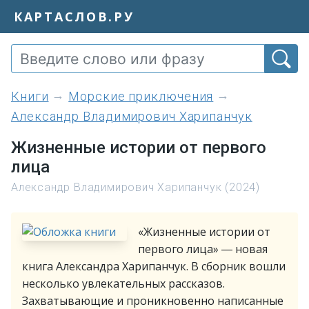
КАРТАСЛОВ.РУ
книги
Морские приключения
Александр Владимирович Харипанчук
Жизненные истории от первого
лица
Александр Владимирович Харипанчук (2024)
«Жизненные истории от
первого лица» ― новая
книга Александра Харипанчук. В сборник вошли
несколько увлекательных рассказов.
Захватывающие и проникновенно написанные