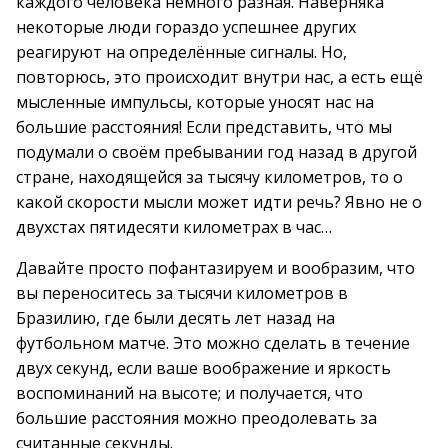
каждого человека немного разная. Наверняка
некоторые люди гораздо успешнее других
реагируют на определённые сигналы. Но,
повторюсь, это происходит внутри нас, а есть ещё
мысленные импульсы, которые уносят нас на
большие расстояния! Если представить, что мы
подумали о своём пребывании год назад в другой
стране, находящейся за тысячу километров, то о
какой скорости мысли может идти речь? Явно не о
двухстах пятидесяти километрах в час…
Давайте просто пофантазируем и вообразим, что
вы переноситесь за тысячи километров в
Бразилию, где были десять лет назад на
футбольном матче. Это можно сделать в течение
двух секунд, если ваше воображение и яркость
воспоминаний на высоте; и получается, что
большие расстояния можно преодолевать за
считанные секунды.