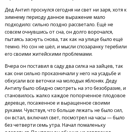
Дед Антип проснулся сегодня ни свет ни заря, хотя к
зимнему периоду данное выражение мало
подходило: сильно поздно рассветало. Ещё не
совсем очнувшись от сна, он долго ворочался,
пытаясь заснуть снова, так как на улице было ещё
темно. Но сон не шёл, и мысли спозаранку теребили
его своими житейскими проблемами.
Вчера он поставил в саду два силка на зайцев, так
как они сильно проказничали у него на усадьбе и
обкусали все веточки на молодых яблонях. Деду
Антипу было обидно смотреть на это безобразие, и
становилось жалко каждое попорченное плодовое
деревце, посаженное и выращенное своими
руками. Чувствуя, что больше лежать не было сил,
он встал, включил свет, посмотрел на часы — было
без четверти семь утра. Начал помаленьку