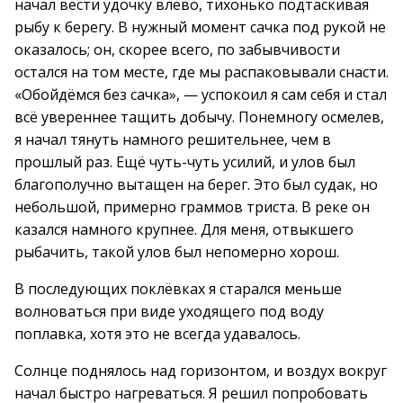
начал вести удочку влево, тихонько подтаскивая
рыбу к берегу. В нужный момент сачка под рукой не
оказалось; он, скорее всего, по забывчивости
остался на том месте, где мы распаковывали снасти.
«Обойдёмся без сачка», — успокоил я сам себя и стал
всё увереннее тащить добычу. Понемногу осмелев,
я начал тянуть намного решительнее, чем в
прошлый раз. Ещё чуть-чуть усилий, и улов был
благополучно вытащен на берег. Это был судак, но
небольшой, примерно граммов триста. В реке он
казался намного крупнее. Для меня, отвыкшего
рыбачить, такой улов был непомерно хорош.
В последующих поклёвках я старался меньше
волноваться при виде уходящего под воду
поплавка, хотя это не всегда удавалось.
Солнце поднялось над горизонтом, и воздух вокруг
начал быстро нагреваться. Я решил попробовать