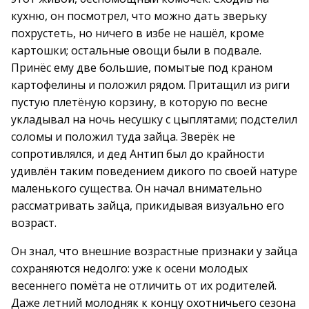
кухню, он посмотрел, что можно дать зверьку
похрустеть, но ничего в избе не нашёл, кроме
картошки; остальные овощи были в подвале.
Принёс ему две большие, помытые под краном
картофелины и положил рядом. Притащил из риги
пустую плетёную корзину, в которую по весне
укладывал на ночь несушку с цыплятами; подстелил
соломы и положил туда зайца. Зверёк не
сопротивлялся, и дед Антип был до крайности
удивлён таким поведением дикого по своей натуре
маленького существа. Он начал внимательно
рассматривать зайца, прикидывая визуально его
возраст.
Он знал, что внешние возрастные признаки у зайца
сохраняются недолго: уже к осени молодых
весеннего помёта не отличить от их родителей.
Даже летний молодняк к концу охотничьего сезона