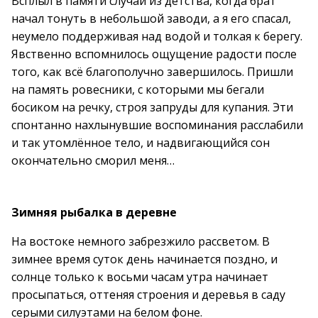
Всплыл в памяти случай из детства, когда брат
начал тонуть в небольшой заводи, а я его спасал,
неумело поддерживая над водой и толкая к берегу.
Явственно вспомнилось ощущение радости после
того, как всё благополучно завершилось. Пришли
на память ровесники, с которыми мы бегали
босиком на речку, строя запруды для купания. Эти
спонтанно нахлынувшие воспоминания расслабили
и так утомлённое тело, и надвигающийся сон
окончательно сморил меня…
Зимняя рыбалка в деревне
На востоке немного забрезжило рассветом. В
зимнее время суток день начинается поздно, и
солнце только к восьми часам утра начинает
просыпаться, оттеняя строения и деревья в саду
серыми силуэтами на белом фоне.