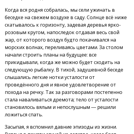
Когда вся родня собралась, мы сели ужинать в
беседке на свежем воздухе в саду. Солнце всё ниже
скатывалось к горизонту, задевая деревья ярко-
розовым кругом, напоследок отдавая весь свой
жар, от которого воздух будто покачивался на
морских волнах, переливаясь цветами. За столом
начали строить планы на будущее: все
прикидывали, когда же можно будет сходить на
следующую рыбалку. В тихой, задушевной беседе
слышались легкие нотки усталости от
проведённого дня и явное удовлетворение от
похода на речку. Так за разговорами постепенно
стала наваливаться дремота; тело от усталости
становилось вялым и непослушным ― решили
ложиться спать.
Засыпая, я вспомнил давние эпизоды из жизни.