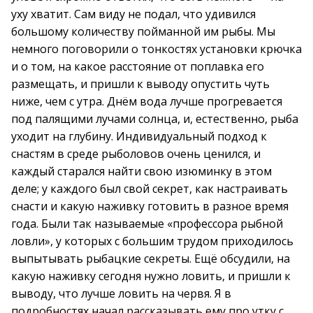
уху хватит. Сам виду не подал, что удивился
большому количеству пойманной им рыбы. Мы
немного поговорили о тонкостях установки крючка
и о том, на какое расстояние от поплавка его
размещать, и пришли к выводу опустить чуть
ниже, чем с утра. Днём вода лучше прогревается
под палящими лучами солнца, и, естественно, рыба
уходит на глубину. Индивидуальный подход к
снастям в среде рыболовов очень ценился, и
каждый старался найти свою изюминку в этом
деле; у каждого был свой секрет, как настраивать
снасти и какую наживку готовить в разное время
года. Были так называемые «профессора рыбной
ловли», у которых с большим трудом приходилось
выпытывать рыбацкие секреты. Ещё обсудили, на
какую наживку сегодня нужно ловить, и пришли к
выводу, что лучше ловить на червя. Я в
подробностях начал рассказывать ему про утку с