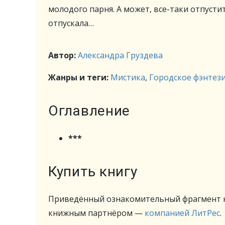
молодого парня. А может, все-таки отпусти
отпускала…
Автор:
Александра Груздева
Жанры и теги:
Мистика
,
Городское фэнтез
Оглавление
***
Купить книгу
Приведённый ознакомительный фрагмент к
книжным партнёром —
компанией ЛитРес
.