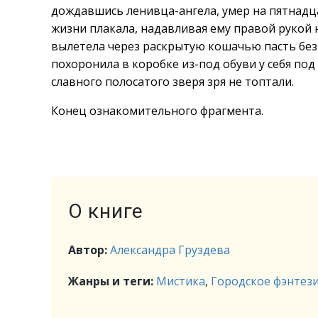
дождавшись ленивца-ангела, умер на пятнадца
жизни плакала, надавливая ему правой рукой н
вылетела через раскрытую кошачью пасть без п
похоронила в коробке из-под обуви у себя под
славного полосатого зверя зря не топтали.
Конец ознакомительного фрагмента.
О книге
Автор:
Александра Груздева
Жанры и теги:
Мистика
,
Городское фэнтез