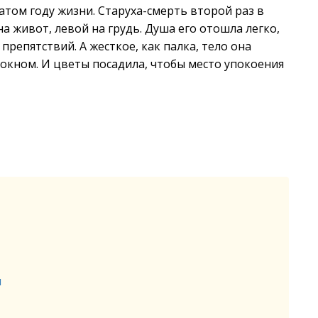
том году жизни. Старуха-смерть второй раз в
а живот, левой на грудь. Душа его отошла легко,
репятствий. А жесткое, как палка, тело она
 окном. И цветы посадила, чтобы место упокоения
и