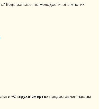
ть? Ведь раньше, по молодости, она многих
и
ниги «
Старуха-смерть
» предоставлен нашим