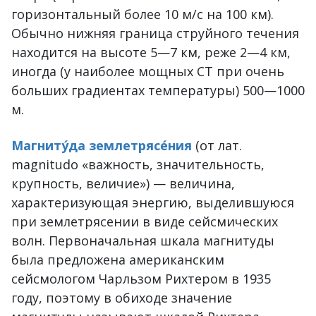
горизонтальный более 10 м/с на 100 км).
Обычно нижняя граница струйного течения
находится на высоте 5—7 км, реже 2—4 км,
иногда (у наиболее мощных СТ при очень
больших градиентах температуры) 500—1000
м.
Магниту́да землетрясе́ния
(от лат.
magnitudo «важность, значительность,
крупность, величие») — величина,
характеризующая энергию, выделившуюся
при землетрясении в виде сейсмических
волн. Первоначальная шкала магнитуды
была предложена американским
сейсмологом Чарльзом Рихтером в 1935
году, поэтому в обиходе значение