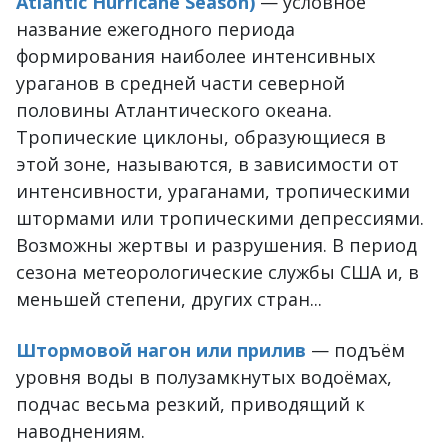
Atlantic Hurricane Season)
— условное
название ежегодного периода
формирования наиболее интенсивных
ураганов в средней части северной
половины Атлантического океана.
Тропические циклоны, образующиеся в
этой зоне, называются, в зависимости от
интенсивности, ураганами, тропическими
штормами или тропическими депрессиями.
Возможны жертвы и разрушения. В период
сезона метеорологические службы США и, в
меньшей степени, других стран...
Штормовой нагон или прилив
— подъём
уровня воды в полузамкнутых водоёмах,
подчас весьма резкий, приводящий к
наводнениям.