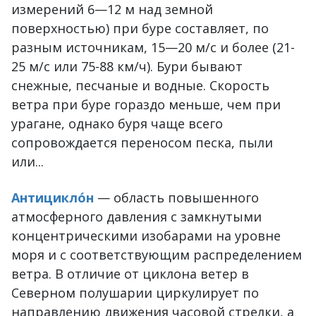
измерений 6—12 м над земной
поверхностью) при буре составляет, по
разным источникам, 15—20 м/с и более (21-
25 м/с или 75-88 км/ч). Бури бывают
снежные, песчаные и водные. Скорость
ветра при буре гораздо меньше, чем при
урагане, однако буря чаще всего
сопровождается переносом песка, пыли
или...
Антицикло́н
— область повышенного
атмосферного давления с замкнутыми
концентрическими изобарами на уровне
моря и с соответствующим распределением
ветра. В отличие от циклона ветер в
Северном полушарии циркулирует по
направлению движения часовой стрелки, а