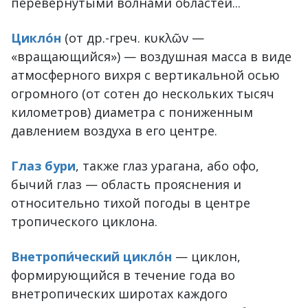
перевёрнутыми волнами областей...
Цикло́н
(от др.-греч. κυκλῶν —
«вращающийся») — воздушная масса в виде
атмосферного вихря с вертикальной осью
огромного (от сотен до нескольких тысяч
километров) диаметра с пониженным
давлением воздуха в его центре.
Глаз бури
, также глаз урагана, або офо,
бычий глаз — область прояснения и
относительно тихой погоды в центре
тропического циклона.
Внетропи́ческий цикло́н
— циклон,
формирующийся в течение года во
внетропических широтах каждого