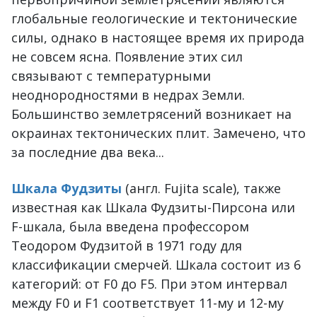
глобальные геологические и тектонические
силы, однако в настоящее время их природа
не совсем ясна. Появление этих сил
связывают с температурными
неоднородностями в недрах Земли.
Большинство землетрясений возникает на
окраинах тектонических плит. Замечено, что
за последние два века...
Шкала Фудзиты
(англ. Fujita scale), также
известная как Шкала Фудзиты-Пирсона или
F-шкала, была введена профессором
Теодором Фудзитой в 1971 году для
классификации смерчей. Шкала состоит из 6
категорий: от F0 до F5. При этом интервал
между F0 и F1 соответствует 11-му и 12-му