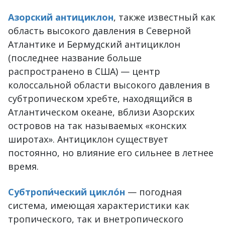
Азорский антициклон
, также известный как
область высокого давления в Северной
Атлантике и Бермудский антициклон
(последнее название больше
распространено в США) — центр
колоссальной области высокого давления в
субтропическом хребте, находящийся в
Атлантическом океане, вблизи Азорских
островов на так называемых «конских
широтах». Антициклон существует
постоянно, но влияние его сильнее в летнее
время.
Субтропи́ческий цикло́н
— погодная
система, имеющая характеристики как
тропического, так и внетропического