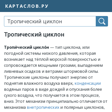
КАРТАСЛОВ.РУ
Тропический циклон
Тропи́ческий цикло́н
— тип циклона, или
погодной системы низкого давления, которая
возникает над тёплой морской поверхностью и
сопровождается мощными грозами, выпадением
ливневых осадков и ветрами штормовой силы.
Тропические циклоны получают энергию от
поднятия влажного воздуха вверх,
конденсации
водяных паров в виде дождей и опускания более
сухого воздуха, что получается в этом процессе,
вниз. Этот механизм принципиально отличается от
механизма
внетропических
и полярных циклонов,