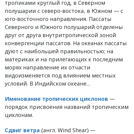
тропиками круглый год, в Северном
полушарии с северо-востока, в Южном — с
юго-восточного направления. Пассаты
Северного и Южного полушарий отделены
друг от друга внутритропической зоной
конвергенции пассатов. На океанах пассаты
дуют с наибольшей правильностью; на
материках и на прилегающих к последним
морях направление их отчасти
видоизменяется под влиянием местных
условий. В Индийском океане...
Именование тропических циклонов
—
порядок присвоения названий тропическим
циклонам.
Сдвиг ветра
(англ. Wind Shear) —