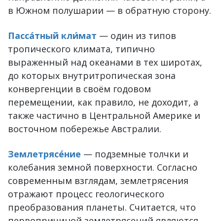
в Южном полушарии — в обратную сторону.
Пасса́тный кли́мат
— один из типов
тропического климата, типично
выраженный над океанами в тех широтах,
до которых внутритропическая зона
конвергенции в своём годовом
перемещении, как правило, не доходит, а
также частично в Центральной Америке и
восточном побережье Австралии.
Землетрясе́ние
— подземные толчки и
колебания земной поверхности. Согласно
современным взглядам, землетрясения
отражают процесс геологического
преобразования планеты. Cчитается, что
первопричиной землетрясений являются