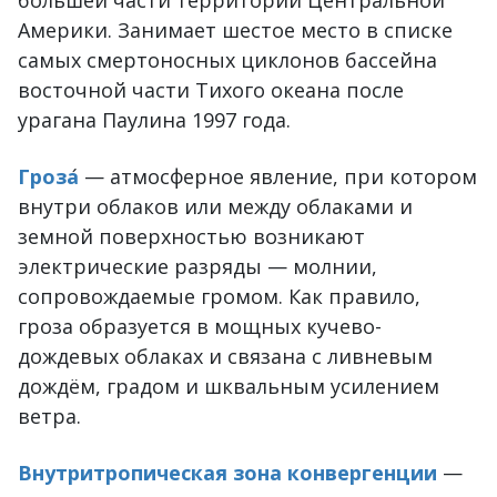
большей части территории Центральной
Америки. Занимает шестое место в списке
самых смертоносных циклонов бассейна
восточной части Тихого океана после
урагана Паулина 1997 года.
Гроза
́ — атмосферное явление, при котором
внутри облаков или между облаками и
земной поверхностью возникают
электрические разряды — молнии,
сопровождаемые громом. Как правило,
гроза образуется в мощных кучево-
дождевых облаках и связана с ливневым
дождём, градом и шквальным усилением
ветра.
Внутритропическая зона конвергенции
—