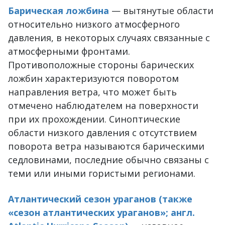
Барическая ложбина
— вытянутые области
относительно низкого атмосферного
давления, в некоторых случаях связанные с
атмосферными фронтами.
Противоположные стороны барических
ложбин характеризуются поворотом
направления ветра, что может быть
отмечено наблюдателем на поверхности
при их прохождении. Синоптические
области низкого давления с отсутствием
поворота ветра называются барическими
седловинами, последние обычно связаны с
теми или иными гористыми регионами.
Атлантический сезон ураганов (также
«сезон атлантических ураганов»; англ.