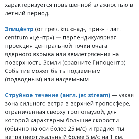
характеризуется повышенной влажностью в
летний период.
Эпице́нтр
(от греч. ἐπι «над-, при-» + лат.
centrum «центр») — перпендикулярная
проекция центральной точки очага
ядерного взрыва или землетрясения на
поверхность Земли (сравните Гипоцентр).
Событие может быть подземным
(подводным) или надземным.
Струйное течение (англ. jet stream)
— узкая
зона сильного ветра в верхней тропосфере,
ограниченная сверху тропопаузой, для
которой характерны большие скорости
(обычно на оси более 25 м/с) и градиенты
ветра (вертикальный более 5 м/с на 1 км,