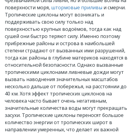
чрезвычайной силы ливни, но и большие волны на
поверхности моря,
штормовые приливы
и смерчи.
Тропические циклоны могут возникать и
поддерживать свою силу только над
поверхностью крупных водоёмов, тогда как над
сушей они быстро теряют силу. Именно поэтому
прибрежные районы и острова в наибольшей
степени страдают от вызванных ими разрушений,
тогда как районы в глубине материков находятся в
относительной безопасности. Однако вызванные
тропическими циклонами ливневые дожди могут
вызвать наводнения значительных масштабов
несколько дальше от побережья, на расстоянии до
40 км. Хотя эффект тропических циклонов на
человека часто бывает очень негативным,
значительные количества воды могут прекращать
засухи. Тропические циклоны переносят большое
количество энергии от тропических широт в
направлении умеренных, что делает их важной