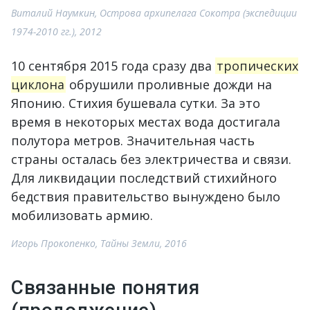
Виталий Наумкин, Острова архипелага Сокотра (экспедиции
1974-2010 гг.), 2012
10 сентября 2015 года сразу два
тропических
циклона
обрушили проливные дожди на
Японию. Стихия бушевала сутки. За это
время в некоторых местах вода достигала
полутора метров. Значительная часть
страны осталась без электричества и связи.
Для ликвидации последствий стихийного
бедствия правительство вынуждено было
мобилизовать армию.
Игорь Прокопенко, Тайны Земли, 2016
Связанные понятия