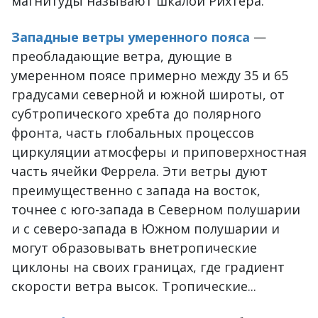
магнитуды называют шкалой Рихтера.
Западные ветры умеренного пояса
—
преобладающие ветра, дующие в
умеренном поясе примерно между 35 и 65
градусами северной и южной широты, от
субтропического хребта до полярного
фронта, часть глобальных процессов
циркуляции атмосферы и приповерхностная
часть ячейки Феррела. Эти ветры дуют
преимущественно с запада на восток,
точнее с юго-запада в Северном полушарии
и с северо-запада в Южном полушарии и
могут образовывать внетропические
циклоны на своих границах, где градиент
скорости ветра высок. Тропические...