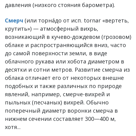
давления (низкого стояния барометра).
Смерч
(или торна́до от исп. tornar «вертеть,
крутить») — атмосферный вихрь,
возникающий в кучево-дождевом (грозовом)
облаке и распространяющийся вниз, часто
до самой поверхности земли, в виде
облачного рукава или хобота диаметром в
десятки и сотни метров. Развитие смерча из
облака отличает его от некоторых внешне
подобных и также различных по природе
явлений, например, смерче-вихрей и
пыльных (песчаных) вихрей. Обычно
поперечный диаметр воронки смерча в
нижнем сечении составляет 300—400 м,
хотя...