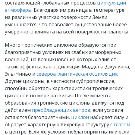
составляющей глобальных процессов
циркуляции
атмосферы
. Благодаря им разница в температуре
на различных участках поверхности Земли
уменьшается, что позволяет существование более
умеренного климата на всей поверхности планеты.
Много тропических циклонов образуются при
благоприятных условиях из слабых атмосферных
волнений, на возникновение которых влияют
такие эффекты, как осцилляция Маддена-Джулиана,
Эль-Ниньо и
североатлантическая осцилляция
.
Другие циклоны, в частности субтропические,
способны обретать характеристики тропических
циклонов по мере развития. После момента
образования тропические циклоны движутся под
действием
преобладающих ветров
; если условия
остаются благоприятными,
циклон
набирает силу и
образует характерную вихревую структуру с
глазом
в центре. Если же условия неблагоприятны или если