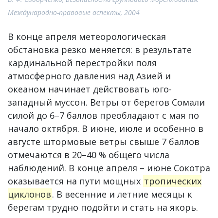
Международно-правовые аспекты, 2004
В конце апреля метеорологическая
обстановка резко меняется: в результате
кардинальной перестройки поля
атмосферного давления над Азией и
океаном начинает действовать юго-
западный муссон. Ветры от берегов Сомали
силой до 6–7 баллов преобладают с мая по
начало октября. В июне, июле и особенно в
августе штормовые ветры свыше 7 баллов
отмечаются в 20–40 % общего числа
наблюдений. В конце апреля – июне Сокотра
оказывается на пути мощных
тропических
циклонов
. В весенние и летние месяцы к
берегам трудно подойти и стать на якорь.