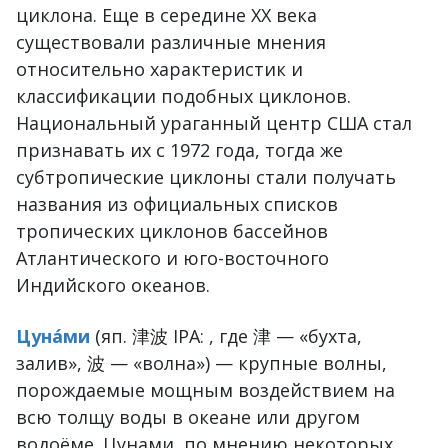
циклона. Еще в середине XX века
существовали различные мнения
относительно характеристик и
классификации подобных циклонов.
Национальный ураганный центр США стал
признавать их с 1972 года, тогда же
субтропические циклоны стали получать
названия из официальных списков
тропических циклонов бассейнов
Атлантического и юго-восточного
Индийского океанов.
Цуна́ми
(яп. 津波 IPA: , где 津 — «бухта,
залив», 波 — «волна») — крупные волны,
порождаемые мощным воздействием на
всю толщу воды в океане или другом
водоёме. Цунами, по мнению некоторых