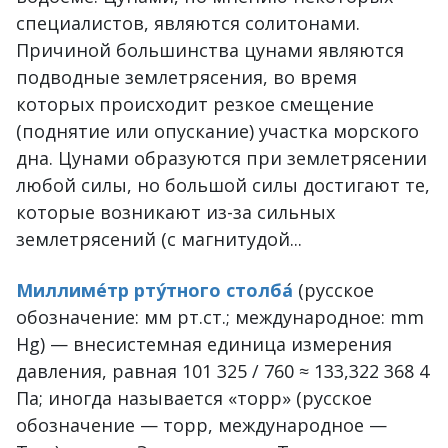
специалистов, являются солитонами.
Причиной большинства цунами являются
подводные землетрясения, во время
которых происходит резкое смещение
(поднятие или опускание) участка морского
дна. Цунами образуются при землетрясении
любой силы, но большой силы достигают те,
которые возникают из-за сильных
землетрясений (с магнитудой...
Миллиме́тр рту́тного столба
́ (русское
обозначение: мм рт.ст.; международное: mm
Hg) — внесистемная единица измерения
давления, равная 101 325 / 760 ≈ 133,322 368 4
Па; иногда называется «торр» (русское
обозначение — торр, международное —