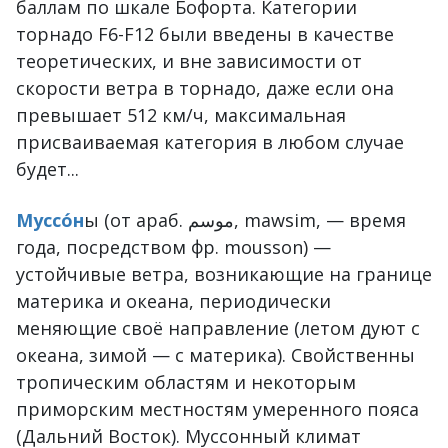
баллам по шкале Бофорта. Категории
торнадо F6-F12 были введены в качестве
теоретических, и вне зависимости от
скорости ветра в торнадо, даже если она
превышает 512 км/ч, максимальная
присваиваемая категория в любом случае
будет...
Муссо́н
ы (от араб. موسم‎, mawsim, — время
года, посредством фр. mousson) —
устойчивые ветра, возникающие на границе
материка и океана, периодически
меняющие своё направление (летом дуют с
океана, зимой — с материка). Свойственны
тропическим областям и некоторым
приморским местностям умеренного пояса
(Дальний Восток). Муссонный климат