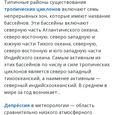
Типичные районы существования
тропических циклонов
включают семь
непрерывных зон, которые имеют название
бассейнов. Эти бассейны включают
северную часть Атлантического океана,
северо-восточную, северо-западную и
южную части Тихого океана, северную,
северо-восточную и юго-западную части
Индийского океана. Самым активным из
этих бассейнов по числу и силе тропических
циклонов является северо-западный
тихоокеанский, а наименее активным —
северный индийскоокеанский. В среднем в
мире за год возникает...
Депре́ссия
в метеорологии — область
сравнительно низкого атмосферного