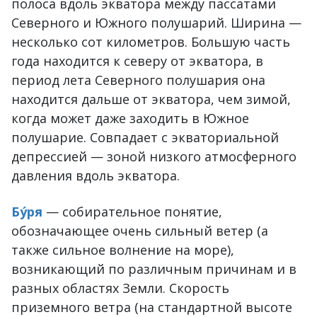
полоса вдоль экватора между пассатами
Северного и Южного полушарий. Ширина —
несколько сот километров. Большую часть
года находится к северу от экватора, в
период лета Северного полушария она
находится дальше от экватора, чем зимой,
когда может даже заходить в Южное
полушарие. Совпадает с экваториальной
депрессией — зоной низкого атмосферного
давления вдоль экватора.
Бу́ря
— собирательное понятие,
обозначающее очень сильный ветер (а
также сильное волнение на море),
возникающий по различным причинам и в
разных областях Земли. Скорость
приземного ветра (на стандартной высоте