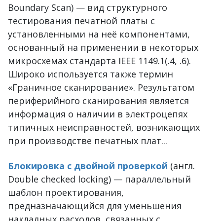
Boundary Scan) — вид структурного
тестирования печатной платы с
установленными на неё компонентами,
основанный на применении в некоторых
микросхемах стандарта IEEE 1149.1(.4, .6).
Широко используется также термин
«Граничное сканирование». Результатом
периферийного сканирования является
информация о наличии в электроцепях
типичных неисправностей, возникающих
при производстве печатных плат...
Блокировка с двойной проверкой
(англ.
Double checked locking) — параллельный
шаблон проектирования,
предназначающийся для уменьшения
накладных расходов, связанных с