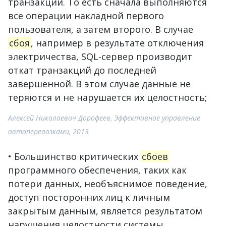
транзакции. То есть сначала выполняются
все операции накладной первого
пользователя, а затем второго. В случае
сбоя
, например в результате отключения
электричества, SQL-сервер производит
откат транзакций до последней
завершенной. В этом случае данные не
теряются и не нарушается их целостность;
Алексей Николаевич Дорофеев, Эффективное управление
автоперевозками, 2013
• Большинство критических
сбоев
программного обеспечения, таких как
потери данных, необъяснимое поведение,
доступ посторонних лиц к личным
закрытым данным, является результатом
нарушения целостности системы.