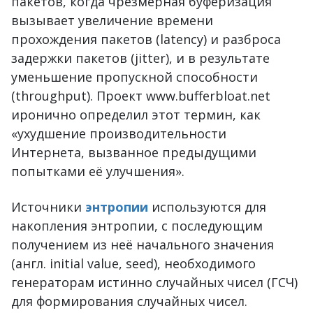
пакетов, когда чрезмерная буферизация
вызывает увеличение времени
прохождения пакетов (latency) и разброса
задержки пакетов (jitter), и в результате
уменьшение пропускной способности
(throughput). Проект www.bufferbloat.net
иронично определил этот термин, как
«ухудшение производительности
Интернета, вызванное предыдущими
попытками её улучшения».
Источники
энтропии
используются для
накопления энтропии, с последующим
получением из неё начального значения
(англ. initial value, seed), необходимого
генераторам истинно случайных чисел (ГСЧ)
для формирования случайных чисел.