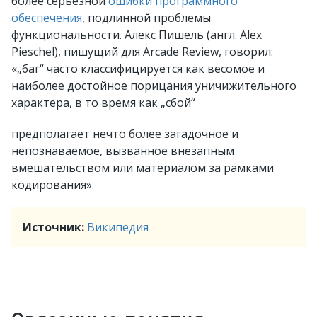
более серьёзной
ошибки программного
обеспечения
, подлинной проблемы
функциональности. Алекс Пишель (англ. Alex
Pieschel), пишущий для Arcade Review, говорил:
«„баг“ часто классифицируется как весомое и
наиболее достойное порицания уничижительного
характера, в то время как „сбой“
предполагает нечто более загадочное и
непознаваемое, вызванное внезапным
вмешательством или материалом за рамками
кодирования».
Источник:
Википедия