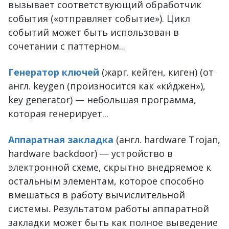
вызывает соответствующий обработчик
события («отправляет событие»). Цикл
событий может быть использован в
сочетании с паттерном...
Генератор ключей
(жарг. кейген, киген) (от
англ. keygen (произносится как «ки́джен»),
key generator) — небольшая программа,
которая генерирует...
Аппаратная закладка
(англ. hardware Trojan,
hardware backdoor) — устройство в
электронной схеме, скрытно внедряемое к
остальным элементам, которое способно
вмешаться в работу вычислительной
системы. Результатом работы аппаратной
закладки может быть как полное выведение