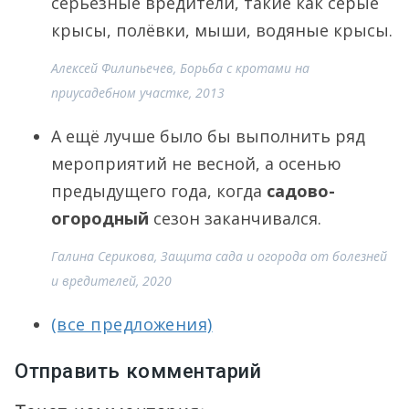
серьёзные вредители, такие как серые
крысы, полёвки, мыши, водяные крысы.
Алексей Филипьечев, Борьба с кротами на
приусадебном участке, 2013
А ещё лучше было бы выполнить ряд
мероприятий не весной, а осенью
предыдущего года, когда
садово-
огородный
сезон заканчивался.
Галина Серикова, Защита сада и огорода от болезней
и вредителей, 2020
(все предложения)
Отправить комментарий