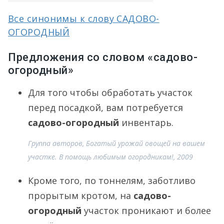
Все синонимы к слову САДОВО-
ОГОРОДНЫЙ
Предложения со словом «садово-
огородный»
Для того чтобы обработать участок
перед посадкой, вам потребуется
садово-огородный
инвентарь.
Группа авторов, Богатый урожай овощей на вашем
участке. В помощь любимым огородникам!, 2009
Кроме того, по тоннелям, заботливо
прорытым кротом, на
садово-
огородный
участок проникают и более