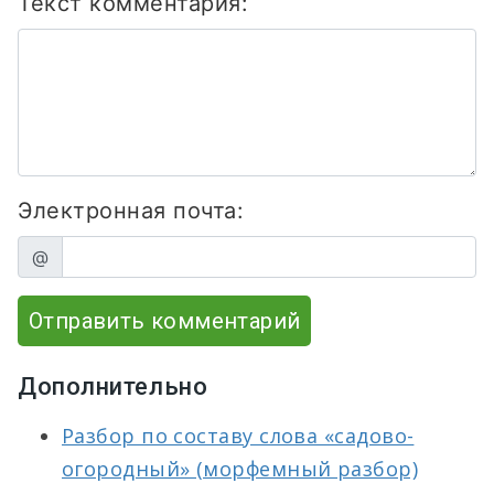
Текст комментария:
Электронная почта:
@
Отправить комментарий
Дополнительно
Разбор по составу слова «садово-
огородный» (морфемный разбор)