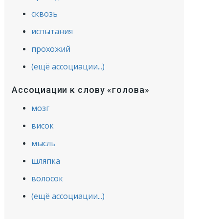
сквозь
испытания
прохожий
(ещё ассоциации...)
Ассоциации к слову «голова»
мозг
висок
мысль
шляпка
волосок
(ещё ассоциации...)