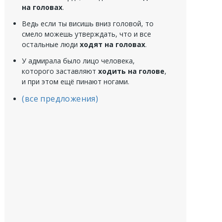
на головах
.
Ведь если ты висишь вниз головой, то
смело можешь утверждать, что и все
остальные люди
ходят на головах
.
У адмирала было лицо человека,
которого заставляют
ходить на голове
,
и при этом ещё пинают ногами.
(все предложения)