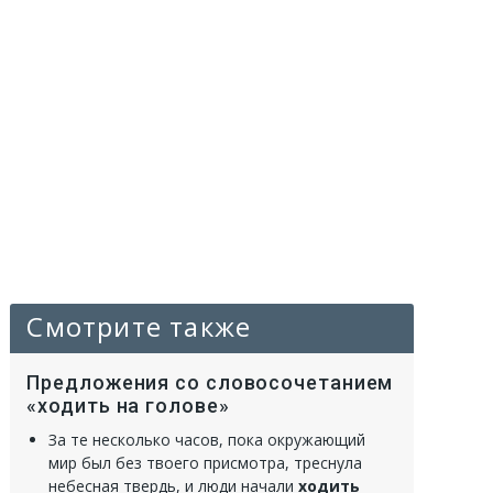
Смотрите также
Предложения со словосочетанием
«ходить на голове»
За те несколько часов, пока окружающий
мир был без твоего присмотра, треснула
небесная твердь, и люди начали
ходить