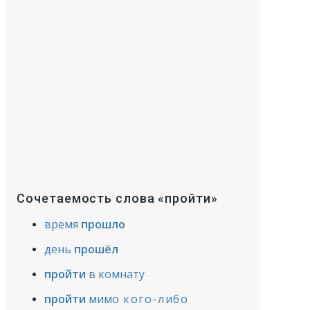
Сочетаемость слова «пройти»
время
прошло
день
прошёл
пройти
в комнату
пройти
мимо
кого-либо