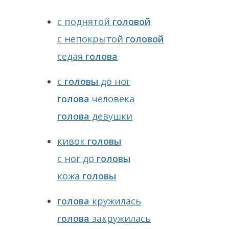
с поднятой
головой
с непокрытой
головой
седая
голова
с
головы
до ног
голова
человека
голова
девушки
кивок
головы
с ног до
головы
кожа
головы
голова
кружилась
голова
закружилась