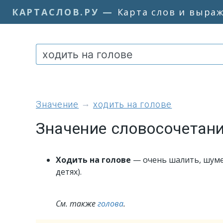
КАРТАСЛОВ.РУ
—
Карта слов и выра
значение
ходить на голове
Значение словосочетани
Ходить на голове
— очень шалить, шуме
детях).
См. также
голова
.