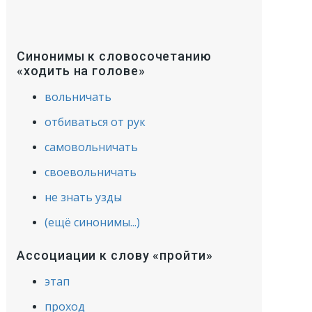
Синонимы к словосочетанию
«ходить на голове»
вольничать
отбиваться от рук
самовольничать
своевольничать
не знать узды
(ещё синонимы...)
Ассоциации к слову «пройти»
этап
проход