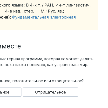
кого языка: В 4-х т. / РАН, Ин-т лингвистич.
 4-е изд., стер. — М.: Рус. яз.;
рсия):
Фундаментальная электронная
вместе
пьютерная программа, которая помогает делать
 но пока плохо понимаю, как устроен ваш мир.
льное, положительное или отрицательное?
ьное
Отрицательное