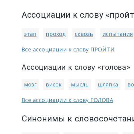
Ассоциации к слову «прой
этап
проход
сквозь
испытания
Все ассоциации к слову ПРОЙТИ
Ассоциации к слову «голова»
мозг
висок
мысль
шляпка
во
Все ассоциации к слову ГОЛОВА
Синонимы к словосочетани