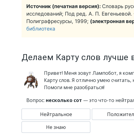
Источник (печатная версия):
Словарь русс
исследований; Под ред. А. П. Евгеньевой. —
Полиграфресурсы, 1999;
(электронная ве
библиотека
Делаем Карту слов лучше 
Привет! Меня зовут Лампобот, я ком
Карту слов. Я отлично умею считать,
Помоги мне разобраться!
Вопрос:
несколько сот
— это что-то нейтра
Нейтральное
Положител
Не знаю