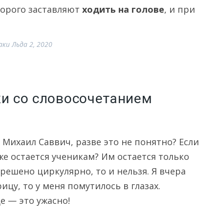
торого заставляют
ходить на голове
, и при
ки Льда 2, 2020
ки со словосочетанием
 Михаил Саввич, разве это не понятно? Если
 же остается ученикам? Им остается только
азрешено циркулярно, то и нельзя. Я вчера
рицу, то у меня помутилось в глазах.
е — это ужасно!