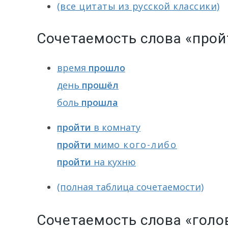
(все цитаты из русской классики)
Сочетаемость слова «прой
время
прошло
день
прошёл
боль
прошла
пройти
в комнату
пройти
мимо
кого-либо
пройти
на кухню
(полная таблица сочетаемости)
Сочетаемость слова «голо