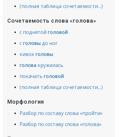
(полная таблица сочетаемости...)
Сочетаемость слова «голова»
с поднятой
головой
с
головы
до ног
кивок
головы
голова
кружилась
покачать
головой
(полная таблица сочетаемости...)
Морфология
Разбор по составу слова «пройти»
Разбор по составу слова «голова»