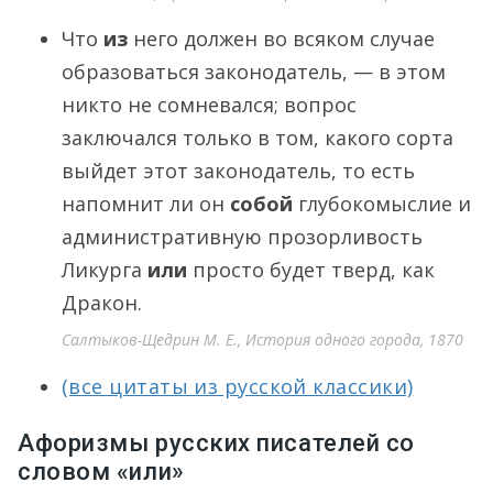
Что
из
него должен во всяком случае
образоваться законодатель, — в этом
никто не сомневался; вопрос
заключался только в том, какого сорта
выйдет этот законодатель, то есть
напомнит ли он
собой
глубокомыслие и
административную прозорливость
Ликурга
или
просто будет тверд, как
Дракон.
Салтыков-Щедрин М. Е., История одного города, 1870
(все цитаты из русской классики)
Афоризмы русских писателей со
словом «или»