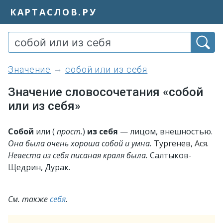
КАРТАСЛОВ.РУ
значение
собой или из себя
Значение словосочетания «собой
или из себя»
Собой
или (
прост.
)
из себя
— лицом, внешностью.
Она была очень хороша собой и умна.
Тургенев, Ася.
Невеста из себя писаная краля была.
Салтыков-
Щедрин, Дурак.
См. также
себя
.