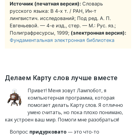
Источник (печатная версия):
Словарь
русского языка: В 4-х т. / РАН, Ин-т
лингвистич. исследований; Под ред. А. П.
Евгеньевой. — 4-е изд., стер. — М.: Рус. яз.;
Полиграфресурсы, 1999;
(электронная версия):
Фундаментальная электронная библиотека
Делаем Карту слов лучше вместе
Привет! Меня зовут Лампобот, я
компьютерная программа, которая
помогает делать Карту слов. Я отлично
умею считать, но пока плохо понимаю,
как устроен ваш мир. Помоги мне разобраться!
Вопрос:
придурковато
— это что-то