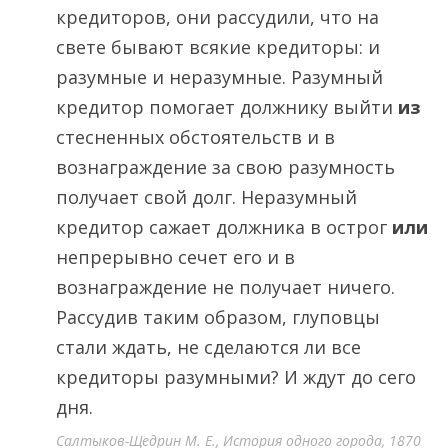
кредиторов, они рассудили, что на
свете бывают всякие кредиторы: и
разумные и неразумные. Разумный
кредитор помогает должнику выйти
из
стесненных обстоятельств и в
вознаграждение за свою разумность
получает свой долг. Неразумный
кредитор сажает должника в острог
или
непрерывно сечет его и в
вознаграждение не получает ничего.
Рассудив таким образом, глуповцы
стали ждать, не сделаются ли все
кредиторы разумными? И ждут до сего
дня.
Салтыков-Щедрин М. Е., История одного города, 1870