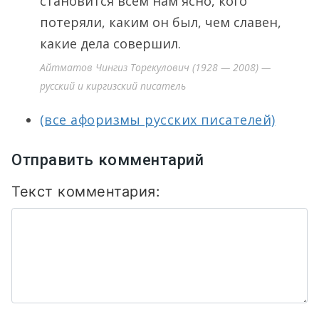
становится всем нам ясно, кого
потеряли, каким он был, чем славен,
какие дела совершил.
Айтматов Чингиз Торекулович (1928 — 2008) —
русский и киргизский писатель
(все афоризмы русских писателей)
Отправить комментарий
Текст комментария: