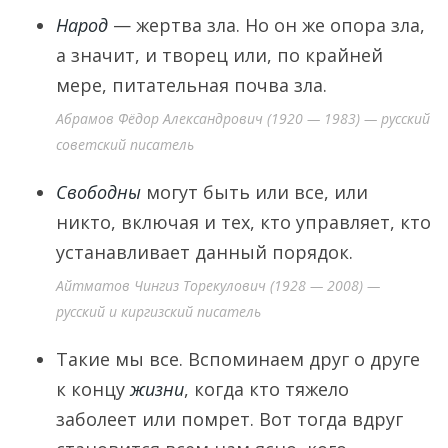
Народ
— жертва зла. Но он же опора зла,
а значит, и творец или, по крайней
мере, питательная почва зла.
Абрамов Фёдор Александрович (1920 — 1983) — русский
советский писатель
Свободны
могут быть или все, или
никто, включая и тех, кто управляет, кто
устанавливает данный порядок.
Айтматов Чингиз Торекулович (1928 — 2008) —
русский и киргизский писатель
Такие мы все. Вспоминаем друг о друге
к концу
жизни
, когда кто тяжело
заболеет или помрет. Вот тогда вдруг