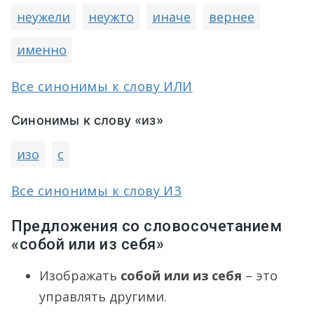
неужели
неужто
иначе
вернее
именно
Все синонимы к слову ИЛИ
Синонимы к слову «из»
изо
с
Все синонимы к слову ИЗ
Предложения со словосочетанием
«собой или из себя»
Изображать
собой или из себя
– это
управлять другими.