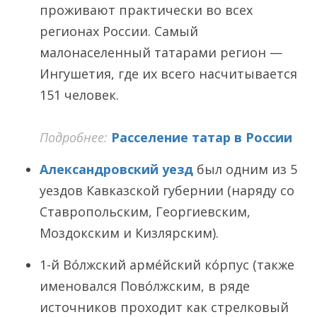
проживают практически во всех
регионах России. Самый
малонаселенный татарами регион —
Ингушетия, где их всего насчитывается
151 человек.
Подробнее:
Расселение татар в России
Александровский уезд
был одним из 5
уездов Кавказской губернии (наряду со
Ставропольским, Георгиевским,
Моздокским и Кизлярским).
1-й Во́лжский арме́йский ко́рпус (также
именовался Пово́лжским, в ряде
источников проходит как стрелковый