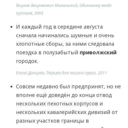
Вацлав Вацлавович Михальский, Одинокому везде
пустыня, 2003
И каждый год в середине августа
сначала начинались шумные и очень
хлопотные сборы, за ними следовала
поездка в полузабытый
приволжский
городок.
Елена Донцова, Тюрьма для тысячи кукол, 2011
Совсем недавно был предпринят, но не
вполне ещё доведён до конца отвод
нескольких пехотных корпусов и
нескольких кавалерийских дивизий от
разных участков границы в