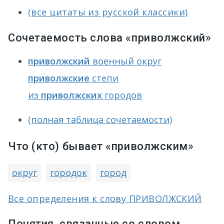
(все цитаты из русской классики)
Сочетаемость слова «приволжский»
приволжский
военный округ
приволжские
степи
из
приволжских
городов
(полная таблица сочетаемости)
Что (кто) бывает «приволжским»
округ
городок
город
Все определения к слову ПРИВОЛЖСКИЙ
Понятия, связанные со словом