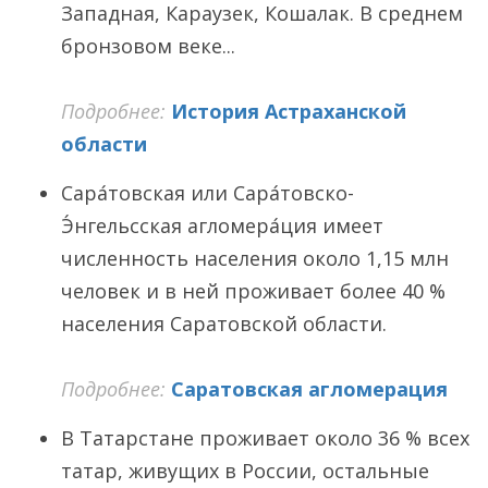
Западная, Караузек, Кошалак. В среднем
бронзовом веке...
Подробнее:
История Астраханской
области
Сара́товская или Сара́товско-
Э́нгельсская агломера́ция имеет
численность населения около 1,15 млн
человек и в ней проживает более 40 %
населения Саратовской области.
Подробнее:
Саратовская агломерация
В Татарстане проживает около 36 % всех
татар, живущих в России, остальные