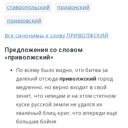
ставропольский
придонский
приазовский
Все синонимы к слову ПРИВОЛЖСКИЙ
Предложения со словом
«приволжский»
По всему было видно, что битва за
далёкий отсюда
приволжский
город
медленно, но верно входит в свой
зенит, что немцам и на этом степном
куске русской земли не удался их
хвалёный блиц-криг, что впереди ещё
большая бойня.