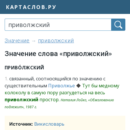
КАРТАСЛОВ.РУ
значение
приволжский
Значение слова «приволжский»
ПРИВО́ЛЖСКИЙ
1.
связанный, соотносящийся по значению с
существительным
Приволжье
◆
Тут бы медному
колоколу в самую пору разгудеться на весь
приволжский
простор.
Наталия Лойко, «Обжалованию
подлежит», 1987 г.
Источник:
Викисловарь