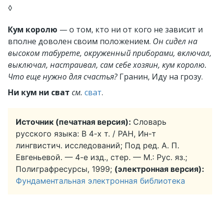
◊
Кум королю
— о том, кто ни от кого не зависит и
вполне доволен своим положением.
Он сидел на
высоком табурете, окруженный приборами, включал,
выключал, настраивал, сам себе хозяин, кум королю.
Что еще нужно для счастья?
Гранин, Иду на грозу.
Ни кум ни сват
см.
сват
.
Источник (печатная версия):
Словарь
русского языка: В 4-х т. / РАН, Ин-т
лингвистич. исследований; Под ред. А. П.
Евгеньевой. — 4-е изд., стер. — М.: Рус. яз.;
Полиграфресурсы, 1999;
(электронная версия):
Фундаментальная электронная библиотека