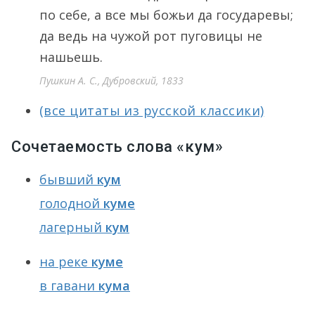
по себе, а все мы божьи да государевы;
да ведь на чужой рот пуговицы не
нашьешь.
Пушкин А. С., Дубровский, 1833
(все цитаты из русской классики)
Сочетаемость слова «кум»
бывший
кум
голодной
куме
лагерный
кум
на реке
куме
в гавани
кума