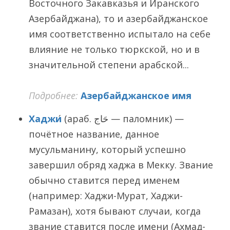
Восточного Закавказья и Иранского
Азербайджана), то и азербайджанское
имя соответственно испытало на себе
влияние не только тюркской, но и в
значительной степени арабской...
Подробнее:
Азербайджанское имя
Хаджи
́ (араб. حَاج‎ — паломник‎) —
почётное название, данное
мусульманину, который успешно
завершил обряд хаджа в Мекку. Звание
обычно ставится перед именем
(например: Хаджи-Мурат, Хаджи-
Рамазан), хотя бывают случаи, когда
звание ставится после имени (Ахмад-