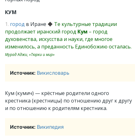
КУМ
1.
город
в Иране
◆
Те культурные традиции
продолжает иранский город
Кум
– город
духовенства, искусства и науки, где многое
изменилось, а преданность Единобожию осталась.
Мурад Аджи, «Тюрки и мир»
Источник:
Викисловарь
Кум (кумич) — крёстные родители одного
крестника (крестницы) по отношению друг к другу
и по отношению к родителям крестника.
Источник:
Википедия