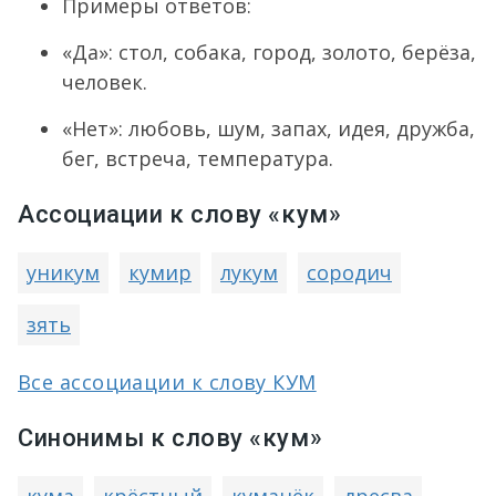
Примеры ответов:
«Да»: стол, собака, город, золото, берёза,
человек.
«Нет»: любовь, шум, запах, идея, дружба,
бег, встреча, температура.
Ассоциации к слову «кум»
уникум
кумир
лукум
сородич
зять
Все ассоциации к слову КУМ
Синонимы к слову «кум»