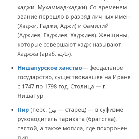
хаджи, Мухаммад-хаджи). Со временем
звание перешло в разряд личных имён
(Хаджи, Гаджи, Аджи) и фамилий
(Аджиев, Гаджиев, Хаджиев). Женщины,
которые совершают хадж называют
Хаджжа (араб. حاجة‎).
Нишапурское ханство
— феодальное
государство, существовавшее на Иране
с 1747 по 1798 год. Столица — г.
Нишапур.
Пир
(перс. (پیر‎ — старец) — в суфизме
руководитель тариката (братства),
святой, а также могила, где похоронен
пир.