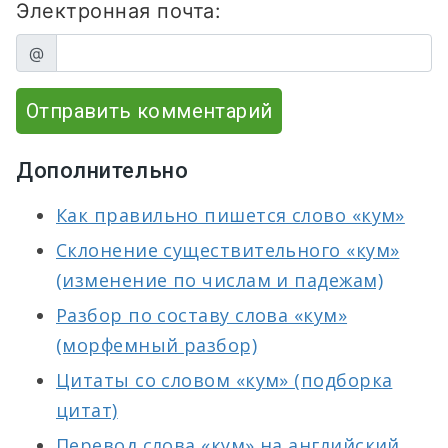
Электронная почта:
@
Отправить комментарий
Дополнительно
Как правильно пишется слово «кум»
Склонение существительного «кум»
(изменение по числам и падежам)
Разбор по составу слова «кум»
(морфемный разбор)
Цитаты со словом «кум» (подборка
цитат)
Перевод слова «кум» на английский