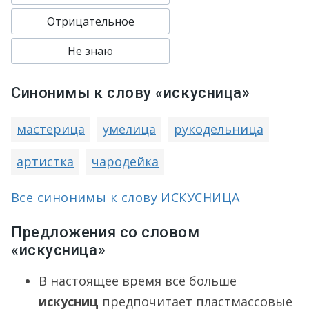
Отрицательное
Не знаю
Синонимы к слову «искусница»
мастерица
умелица
рукодельница
артистка
чародейка
Все синонимы к слову ИСКУСНИЦА
Предложения со словом
«искусница»
В настоящее время всё больше
искусниц
предпочитает пластмассовые