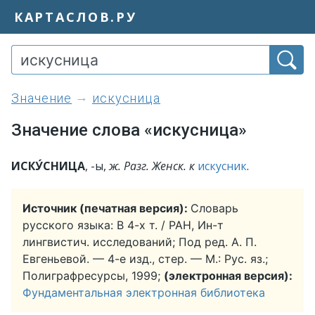
КАРТАСЛОВ.РУ
значение
искусница
Значение слова «искусница»
ИСКУ́СНИЦА
, -ы,
ж. Разг.
Женск. к
искусник
.
Источник (печатная версия):
Словарь
русского языка: В 4-х т. / РАН, Ин-т
лингвистич. исследований; Под ред. А. П.
Евгеньевой. — 4-е изд., стер. — М.: Рус. яз.;
Полиграфресурсы, 1999;
(электронная версия):
Фундаментальная электронная библиотека