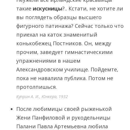
такие
искусницы
?.. Кстати, не хотите ли
вы поглядеть образцы высшего
фигурного патинажа? Сейчас только что
приехал на каток знаменитый
конькобежец Постников. Он, между
прочим, заведует гимнастическими
упражнениями в нашем
Александровском училище. Пойдемте,
пока не навалила публика. Потом не
протолпишься.
Куприн А. И., Юнкера, 1932
После любимицы своей рыженькой
Жени Панфиловой и рукодельницы
Палани Павла Артемьевна любила