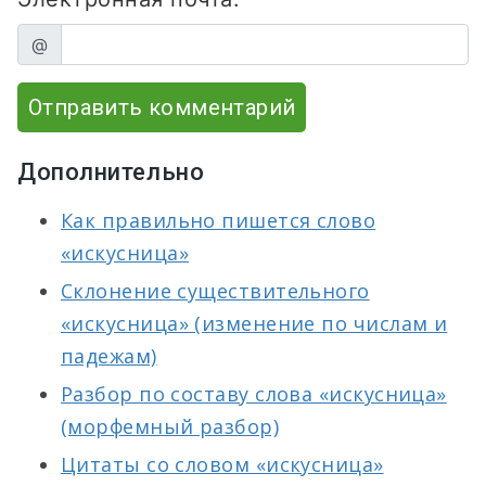
@
Отправить комментарий
Дополнительно
Как правильно пишется слово
«искусница»
Склонение существительного
«искусница» (изменение по числам и
падежам)
Разбор по составу слова «искусница»
(морфемный разбор)
Цитаты со словом «искусница»