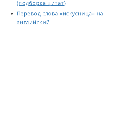
(подборка цитат)
Перевод слова «искусница» на
английский