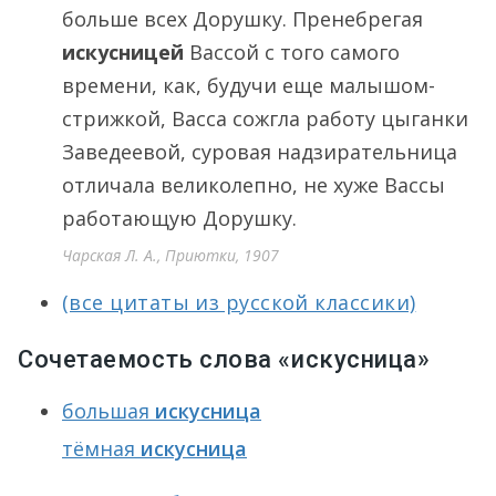
больше всех Дорушку. Пренебрегая
искусницей
Вассой с того самого
времени, как, будучи еще малышом-
стрижкой, Васса сожгла работу цыганки
Заведеевой, суровая надзирательница
отличала великолепно, не хуже Вассы
работающую Дорушку.
Чарская Л. А., Приютки, 1907
(все цитаты из русской классики)
Сочетаемость слова «искусница»
большая
искусница
тёмная
искусница