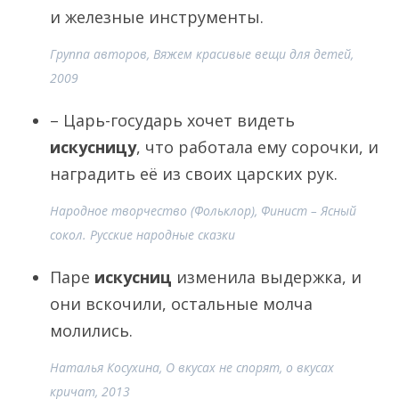
и железные инструменты.
Группа авторов, Вяжем красивые вещи для детей,
2009
– Царь-государь хочет видеть
искусницу
, что работала ему сорочки, и
наградить её из своих царских рук.
Народное творчество (Фольклор), Финист – Ясный
сокол. Русские народные сказки
Паре
искусниц
изменила выдержка, и
они вскочили, остальные молча
молились.
Наталья Косухина, О вкусах не спорят, о вкусах
кричат, 2013