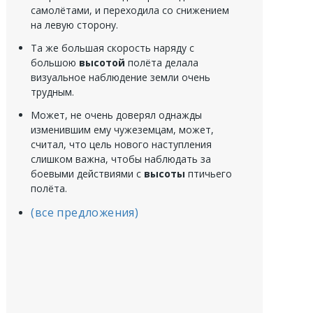
самолётами, и переходила со снижением
на левую сторону.
Та же большая скорость наряду с
большою
высотой
полёта делала
визуальное наблюдение земли очень
трудным.
Может, не очень доверял однажды
изменившим ему чужеземцам, может,
считал, что цель нового наступления
слишком важна, чтобы наблюдать за
боевыми действиями с
высоты
птичьего
полёта.
(все предложения)