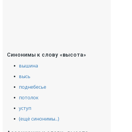
Синонимы к слову «высота»
вышина
высь
поднебесье
потолок
уступ
(ещё синонимы...)