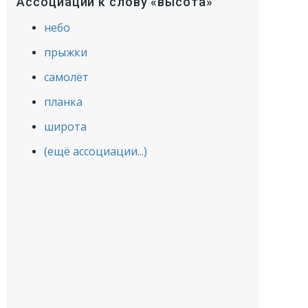
Ассоциации к слову «высота»
небо
прыжки
самолёт
планка
широта
(ещё ассоциации...)