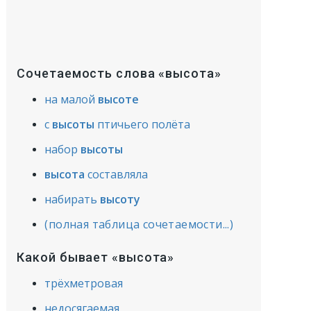
Сочетаемость слова «высота»
на малой
высоте
с
высоты
птичьего полёта
набор
высоты
высота
составляла
набирать
высоту
(полная таблица сочетаемости...)
Какой бывает «высота»
трёхметровая
недосягаемая