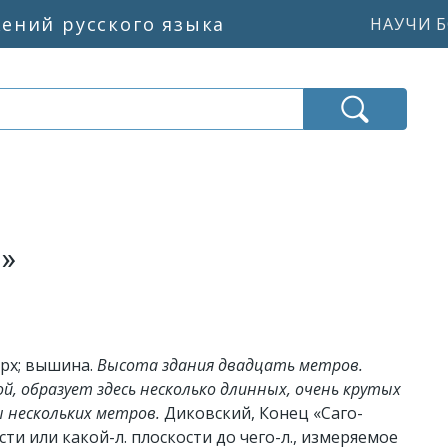
жений русского языка
НАУЧИ Б
»
рх; вышина.
Высота здания двадцать метров.
й, образует здесь несколько длинных, очень крутых
ы нескольких метров.
Диковский, Конец «Саго-
ти или какой-л. плоскости до чего-л., измеряемое