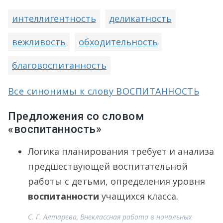
интеллигентность
деликатность
вежливость
обходительность
благовоспитанность
Все синонимы к слову ВОСПИТАННОСТЬ
Предложения со словом
«воспитанность»
Логика планирования требует и анализа
предшествующей воспитательной
работы с детьми, определения уровня
воспитанности
учащихся класса.
С. Г. Алтарева, Внеклассная работа в начальных