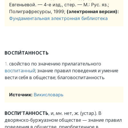
Евгеньевой. — 4-е изд., стер. — М.: Рус. яз.;
Полиграфресурсы, 1999;
(электронная версия):
Фундаментальная электронная библиотека
ВОСПИ́ТАННОСТЬ
1.
свойство по значению прилагательного
воспитанный
; знание правил поведения и умение
вести себя в обществе; благовоспитанность
Источник:
Викисловарь
ВОСПИ'ТАННОСТЬ
, и,
мн.
нет,
ж.
(устар.).
В
дворянско-буржуазном обществе — знание правил
поведения в обществе, приобретенное в