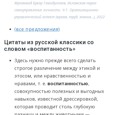
Мухаммад Букар Гамидуллаев, Исламская наука:
самоуправление личности. Ч-1. Организационно-
управленческий аспект (время, труд, знания…), 2022
(все предложения)
Цитаты из русской классики со
словом «воспитанность»
Здесь нужно прежде всего сделать
строгое различение между этикой и
этосом, или нравственностью и
нравами, т. е.
воспитанностью
,
совокупностью полезных и выгодных
навыков, известной дрессировкой,
которая проводит столь глубокую
разницу и между животными —