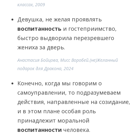
классах, 2009
Девушка, не желая проявлять
воспитанность
и гостеприимство,
быстро выдворила перезревшего
жениха за дверь.
Анастасия Бойцова, Мисс Воробей.(не)Желанный
подарок для Дракона, 2024
Конечно, когда мы говорим о
самоуправлении, то подразумеваем
действия, направленные на созидание,
и в этом плане особая роль
принадлежит моральной
воспитанности
человека.