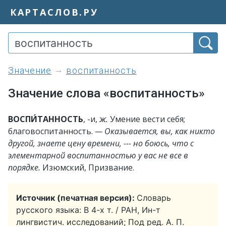
КАРТАСЛОВ.РУ
значение
воспитанность
Значение слова «воспитанность»
ВОСПИ́ТАННОСТЬ
, -и,
ж.
Умение вести себя;
благовоспитанность.
— Оказывается, вы, как никто
другой, знаете цену времени, --- но боюсь, что с
элементарной воспитанностью у вас не все в
порядке.
Изюмский, Призвание.
Источник (печатная версия):
Словарь
русского языка: В 4-х т. / РАН, Ин-т
лингвистич. исследований; Под ред. А. П.