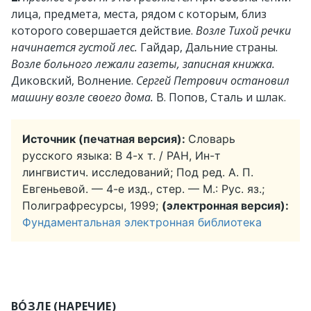
лица, предмета, места, рядом с которым, близ
которого совершается действие.
Возле Тихой речки
начинается густой лес.
Гайдар, Дальние страны.
Возле больного лежали газеты, записная книжка.
Диковский, Волнение.
Сергей Петрович остановил
машину возле своего дома.
В. Попов, Сталь и шлак.
Источник (печатная версия):
Словарь
русского языка: В 4-х т. / РАН, Ин-т
лингвистич. исследований; Под ред. А. П.
Евгеньевой. — 4-е изд., стер. — М.: Рус. яз.;
Полиграфресурсы, 1999;
(электронная версия):
Фундаментальная электронная библиотека
ВО́ЗЛЕ (НАРЕЧИЕ)