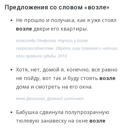
Предложения со словом «возле»
Не прошло и получаса, как я уже стоял
возле
двери его квартиры.
Александр Панфилов, Научись у Богов
сверхспособностям. Обрети силу сознания и напиши
свои правила судьбы, 2018
Хотя, нет, домой я, конечно, всё равно
не пойду, вот так и буду стоять
возле
дома и смотреть на его окна.
Анна Данилова, Древний инстинкт
Бабушка сдвинула полупрозрачную
тюлевую занавеску на окне
возле