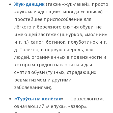
Жук-денщик
(также «жук-лакей», просто
«жук» или «денщик», иногда «ванька») —
простейшее приспособление для
лёгкого и бережного снятия обуви, не
имеющей застёжек (шнурков, «молнии»
и т. п.): сапог, ботинок, полуботинок и т.
д. Полезно, в первую очередь, для
людей, ограниченных в подвижности и
которым трудно наклоняться для
снятия обуви (тучных, страдающих
ревматизмом и другими
заболеваниями).
«Туру́сы на колёсах
» — фразеологизм,
означающий «чепуха», «вздор».