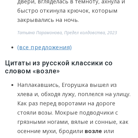
двери, вгляделась в темноту, ахнула и
быстро откинула крючок, которым
закрывались на ночь.
Татьяна Парамонова, Предел колдовства, 2023
(все предложения)
Цитаты из русской классики со
словом «возле»
Наплакавшись, Егорушка вышел из
хлева и, обходя лужу, поплелся на улицу.
Как раз перед воротами на дороге
стояли возы. Мокрые подводчики с
грязными ногами, вялые и сонные, как
осенние мухи, бродили
возле
или