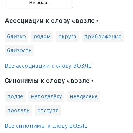
Не знаю
Ассоциации к слову «возле»
близко
рядом
округа
приближение
близость
Все ассоциации к слову ВОЗЛЕ
Синонимы к слову «возле»
подле
неподалёку
невдалеке
поодаль
отступя
Все синонимы к слову ВОЗЛЕ