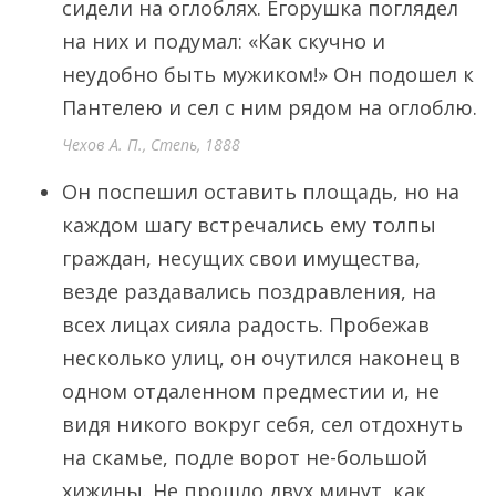
сидели на оглоблях. Егорушка поглядел
на них и подумал: «Как скучно и
неудобно быть мужиком!» Он подошел к
Пантелею и сел с ним рядом на оглоблю.
Чехов А. П., Степь, 1888
Он поспешил оставить площадь, но на
каждом шагу встречались ему толпы
граждан, несущих свои имущества,
везде раздавались поздравления, на
всех лицах сияла радость. Пробежав
несколько улиц, он очутился наконец в
одном отдаленном предместии и, не
видя никого вокруг себя, сел отдохнуть
на скамье, подле ворот не-большой
хижины. Не прошло двух минут, как