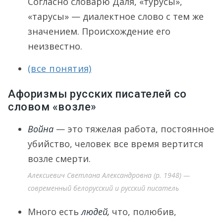
Согласно словарю Даля, «турусы»,
«тарусы» — диалектное слово с тем же
значением. Происхождение его
неизвестно.
(все понятия)
Афоризмы русских писателей со
словом «возле»
Война
— это тяжелая работа, постоянное
убийство, человек все время вертится
возле смерти.
Алексиевич Светлана Александровна (р. 1948) —
современный белорусский и русский писатель
Много есть
людей,
что, полюбив,