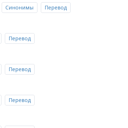
Синонимы
Перевод
Перевод
Перевод
Перевод