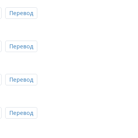
Перевод
Перевод
Перевод
Перевод