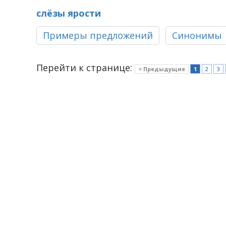
слёзы ярости
Примеры предложений
Синонимы
Перейти к странице:
< Предыдущие
1
2
3