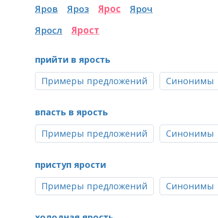
Яров
Яроз
Ярос
Яроч
Яросл
Ярост
прийти в ярость
Примеры предложений
Синонимы
впасть в ярость
Примеры предложений
Синонимы
приступ ярости
Примеры предложений
Синонимы
холодная ярость