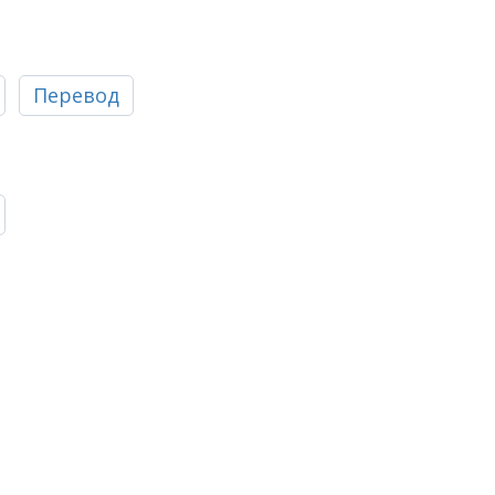
Перевод