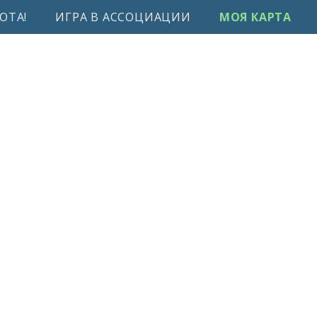
ОТА!
ИГРА В АССОЦИАЦИИ
МОЯ КАРТА