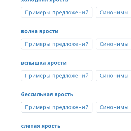
Примеры предложений
Синонимы
волна ярости
Примеры предложений
Синонимы
вспышка ярости
Примеры предложений
Синонимы
бессильная ярость
Примеры предложений
Синонимы
слепая ярость