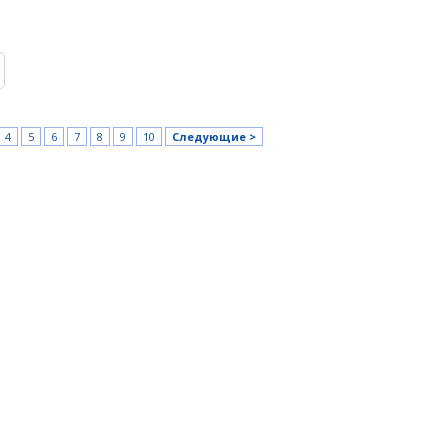
4
5
6
7
8
9
10
Следующие >