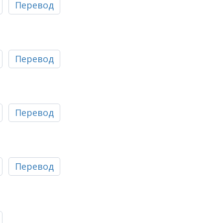
Перевод
Перевод
Перевод
Перевод