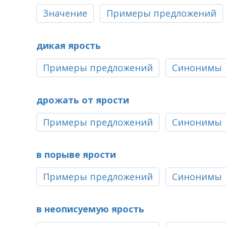
Значение
Примеры предложений
дикая ярость
Примеры предложений
Синонимы
дрожать от ярости
Примеры предложений
Синонимы
в порыве ярости
Примеры предложений
Синонимы
в неописуемую ярость