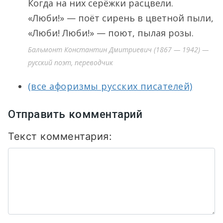
Когда на них серёжки расцвели.
«Люби!» — поёт сирень в цветной пыли,
«Люби! Люби!» — поют, пылая розы.
Бальмонт Константин Дмитриевич (1867 — 1942) —
русский поэт, переводчик
(все афоризмы русских писателей)
Отправить комментарий
Текст комментария: