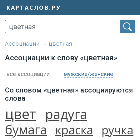
КАРТАСЛОВ.РУ
ассоциации
цветная
Ассоциации к слову «цветная»
все ассоциации
мужские/женские
Со словом «цветная» ассоциируются
слова
цвет
радуга
бумага
краска
ручка