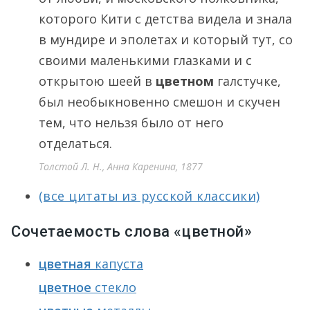
которого Кити с детства видела и знала
в мундире и эполетах и который тут, со
своими маленькими глазками и с
открытою шеей в
цветном
галстучке,
был необыкновенно смешон и скучен
тем, что нельзя было от него
отделаться.
Толстой Л. Н., Анна Каренина, 1877
(все цитаты из русской классики)
Сочетаемость слова «цветной»
цветная
капуста
цветное
стекло