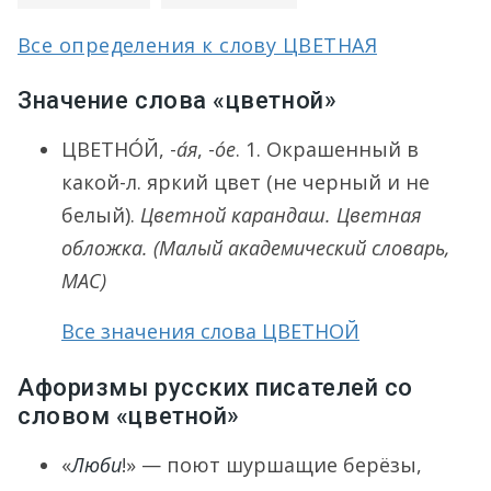
Все определения к слову ЦВЕТНАЯ
Значение слова «цветной»
ЦВЕТНО́Й
, -
а́я
, -
о́е
.
1.
Окрашенный в
какой-л. яркий цвет (не черный и не
белый).
Цветной карандаш. Цветная
обложка.
(Малый академический словарь,
МАС)
Все значения слова ЦВЕТНОЙ
Афоризмы русских писателей со
словом «цветной»
«
Люби
!» — поют шуршащие берёзы,