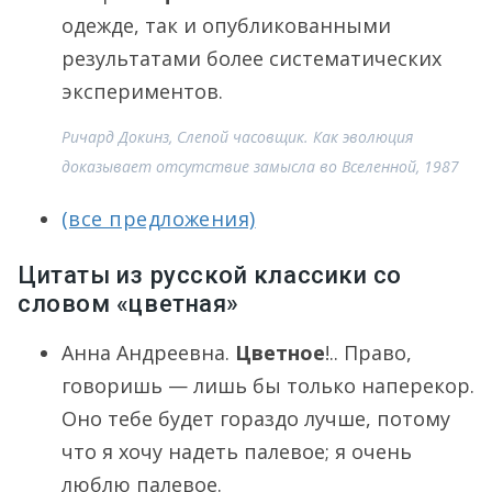
одежде, так и опубликованными
результатами более систематических
экспериментов.
Ричард Докинз, Слепой часовщик. Как эволюция
доказывает отсутствие замысла во Вселенной, 1987
(все предложения)
Цитаты из русской классики со
словом «цветная»
Анна Андреевна.
Цветное
!.. Право,
говоришь — лишь бы только наперекор.
Оно тебе будет гораздо лучше, потому
что я хочу надеть палевое; я очень
люблю палевое.