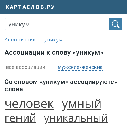
КАРТАСЛОВ.РУ
ассоциации
уникум
Ассоциации к слову «уникум»
все ассоциации
мужские/женские
Со словом «уникум» ассоциируются
слова
человек
умный
гений
уникальный