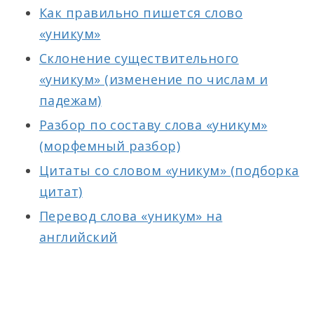
Как правильно пишется слово
«уникум»
Склонение существительного
«уникум» (изменение по числам и
падежам)
Разбор по составу слова «уникум»
(морфемный разбор)
Цитаты со словом «уникум» (подборка
цитат)
Перевод слова «уникум» на
английский