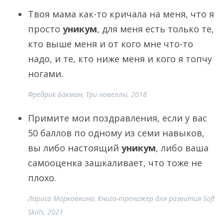
Твоя мама как-то кричала на меня, что я
просто
уникум
, для меня есть только те,
кто выше меня и от кого мне что-то
надо, и те, кто ниже меня и кого я топчу
ногами.
Фредрик Бакман, Три новеллы, 2018
Примите мои поздравления, если у вас
50 баллов по одному из семи навыков,
вы либо настоящий
уникум
, либо ваша
самооценка зашкаливает, что тоже не
плохо.
Лариса Морковкина, Книга-тренажер для развития Soft
Skills, 2021