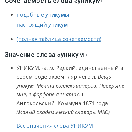
Сочетаемость слова «уникум»
подобные
уникумы
настоящий
уникум
(полная таблица сочетаемости)
Значение слова «уникум»
У́НИКУМ
, -а,
м.
Редкий, единственный в
своем роде экземпляр чего-л.
Вещь-
уникум. Мечта коллекционеров. Поверьте
мне, в фарфоре я знаток.
П.
Антокольский, Коммуна 1871 года.
(Малый академический словарь, МАС)
Все значения слова УНИКУМ