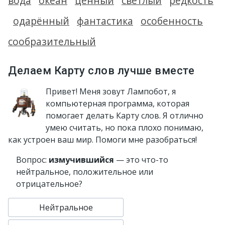
вода
океан
ценный
светлый
редкость
одарённый
фантастика
особенность
сообразительный
Делаем Карту слов лучше вместе
Привет! Меня зовут Лампобот, я
компьютерная программа, которая
помогает делать Карту слов. Я отлично
умею считать, но пока плохо понимаю,
как устроен ваш мир. Помоги мне разобраться!
Вопрос:
измучившийся
— это что-то
нейтральное, положительное или
отрицательное?
Нейтральное