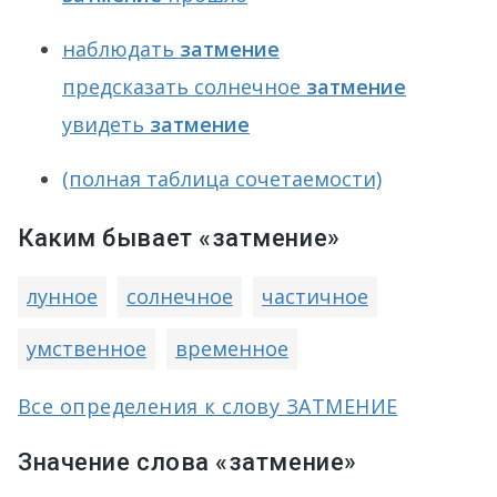
наблюдать
затмение
предсказать солнечное
затмение
увидеть
затмение
(полная таблица сочетаемости)
Каким бывает «затмение»
лунное
солнечное
частичное
умственное
временное
Все определения к слову ЗАТМЕНИЕ
Значение слова «затмение»