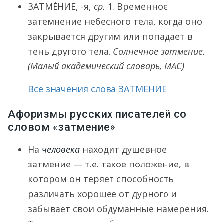
ЗАТМЕ́НИЕ
, -я,
ср.
1.
Временное
затемнение небесного тела, когда оно
закрывается другим или попадает в
тень другого тела.
Солнечное затмение.
(Малый академический словарь, МАС)
Все значения слова ЗАТМЕНИЕ
Афоризмы русских писателей со
словом «затмение»
На
человека
находит душевное
затмение — т.е. такое положение, в
котором он теряет способность
различать хорошее от дурного и
забывает свои обдуманные намерения.