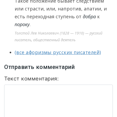
Такое положение бывает следствием
или страсти, или, напротив, апатии, и
есть переходная ступень от
добра
к
пороку
.
Толстой Лев Николаевич (1828 — 1910) — русский
писатель, общественный деятель
(все афоризмы русских писателей)
Отправить комментарий
Текст комментария: