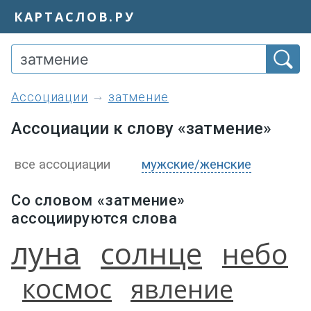
КАРТАСЛОВ.РУ
ассоциации
затмение
Ассоциации к слову «затмение»
все ассоциации
мужские/женские
Со словом «затмение»
ассоциируются слова
луна
солнце
небо
космос
явление