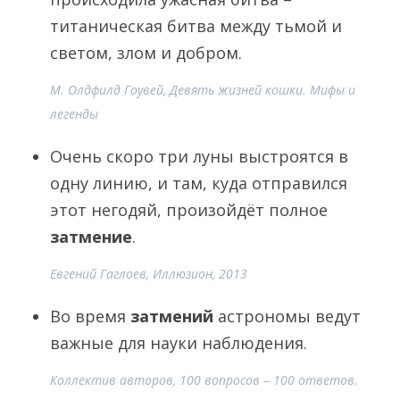
титаническая битва между тьмой и
светом, злом и добром.
М. Олдфилд Гоувей, Девять жизней кошки. Мифы и
легенды
Очень скоро три луны выстроятся в
одну линию, и там, куда отправился
этот негодяй, произойдёт полное
затмение
.
Евгений Гаглоев, Иллюзион, 2013
Во время
затмений
астрономы ведут
важные для науки наблюдения.
Коллектив авторов, 100 вопросов – 100 ответов.