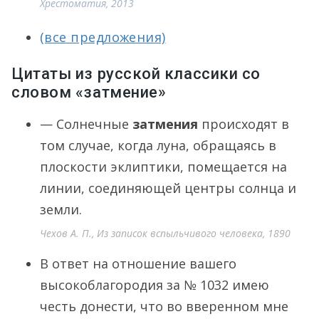
Хрестоматия, 2013
(все предложения)
Цитаты из русской классики со
словом «затмение»
— Солнечные
затмения
происходят в
том случае, когда луна, обращаясь в
плоскости эклиптики, помещается на
линии, соединяющей центры солнца и
земли.
Чехов А. П., Из записок вспыльчивого человека, 1890
В ответ на отношение вашего
высокоблагородия за № 1032 имею
честь донести, что во вверенном мне