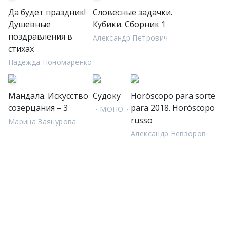
Да будет праздник!
Словесные задачки.
Душевные
Кубики. Сборник 1
поздравления в
Александр Петрович
стихах
Надежда Пономаренко
Мандала. Искусство
Судоку
Horóscopo para sorte
созерцания – 3
para 2018. Horóscopo
・МОНО・
russo
Марина Заянурова
Александр Невзоров