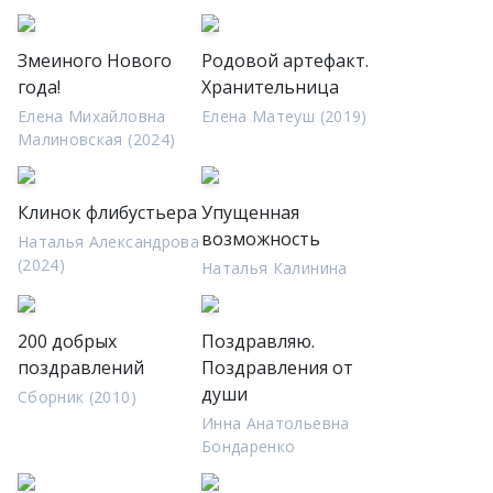
Змеиного Нового
Родовой артефакт.
года!
Хранительница
Елена Михайловна
Елена Матеуш (2019)
Малиновская (2024)
Клинок флибустьера
Упущенная
возможность
Наталья Александрова
(2024)
Наталья Калинина
200 добрых
Поздравляю.
поздравлений
Поздравления от
души
Сборник (2010)
Инна Анатольевна
Бондаренко