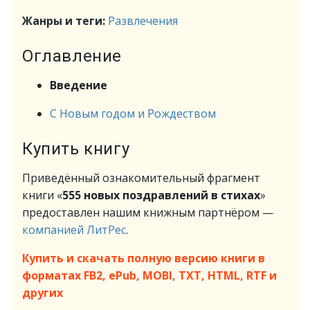
Жанры и теги:
Развлечения
Оглавление
Введение
С Новым годом и Рождеством
Купить книгу
Приведённый ознакомительный фрагмент
книги «
555 новых поздравлений в стихах
»
предоставлен нашим книжным партнёром —
компанией ЛитРес
.
Купить и скачать полную версию книги в
форматах FB2, ePub, MOBI, TXT, HTML, RTF и
других