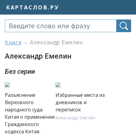
КАРТАСЛОВ.РУ
книги
Александр Емелин
Александр Емелин
Без серии
Разъяснение
Избранные места из
Верховного
дневников и
народного суда
переписок
Китая о применении
Александр Емелин
Гражданского
кодекса Китая.